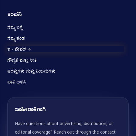
ಕಂಪನಿ
ನಮ್ಮ ಬಗ್ಗೆ
ನಮ್ಮ ತಂಡ
ಇ - ಪೇಪರ್
ಗೌಪ್ಯತೆ ಮತ್ತು ನೀತಿ
ಷರತ್ತುಗಳು ಮತ್ತು ನಿಯಮಗಳು
ಖಾತೆ ಅಳಿಸಿ
ಜಾಹೀರಾತಿಗಾಗಿ
Have questions about advertising, distribution, or
editorial coverage? Reach out through the contact