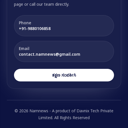
page or call our team directly.
Phone
+91-9880106858
Email
contact.namnews@gmail.com
ತಕ್ಷಣ ಸಂಪರ್ಕಿಸಿ
© 2026 Namnews - A product of Davnix Tech Private
Limited. All Rights Reserved