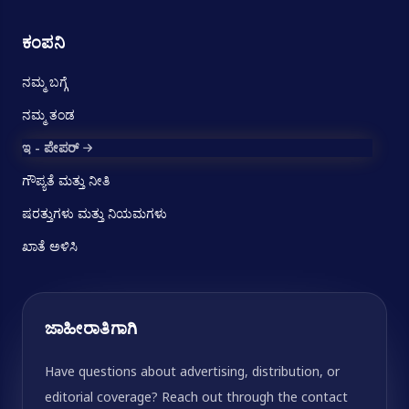
ಕಂಪನಿ
ನಮ್ಮ ಬಗ್ಗೆ
ನಮ್ಮ ತಂಡ
ಇ - ಪೇಪರ್
ಗೌಪ್ಯತೆ ಮತ್ತು ನೀತಿ
ಷರತ್ತುಗಳು ಮತ್ತು ನಿಯಮಗಳು
ಖಾತೆ ಅಳಿಸಿ
ಜಾಹೀರಾತಿಗಾಗಿ
Have questions about advertising, distribution, or
editorial coverage? Reach out through the contact