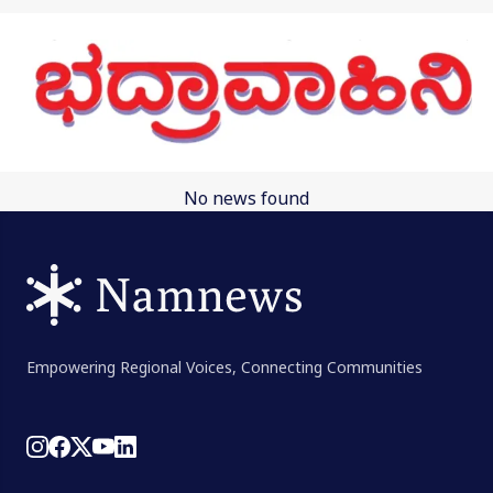
Skip to main content
No news found
Empowering Regional Voices, Connecting Communities