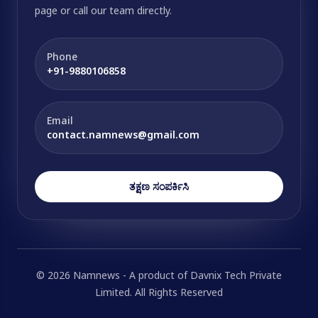
page or call our team directly.
Phone
+91-9880106858
Email
contact.namnews@gmail.com
ತಕ್ಷಣ ಸಂಪರ್ಕಿಸಿ
© 2026 Namnews - A product of Davnix Tech Private
Limited. All Rights Reserved