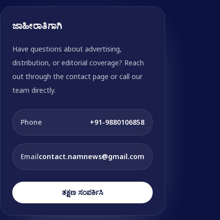
ಜಾಹೀರಾತಿಗಾಗಿ
Have questions about advertising,
distribution, or editorial coverage? Reach
out through the contact page or call our
team directly.
Phone
+91-9880106858
Email
contact.namnews@gmail.com
ತಕ್ಷಣ ಸಂಪರ್ಕಿಸಿ