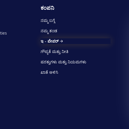
ಕಂಪನಿ
ನಮ್ಮ ಬಗ್ಗೆ
ನಮ್ಮ ತಂಡ
ties
ಇ - ಪೇಪರ್
ಗೌಪ್ಯತೆ ಮತ್ತು ನೀತಿ
ಷರತ್ತುಗಳು ಮತ್ತು ನಿಯಮಗಳು
ಖಾತೆ ಅಳಿಸಿ