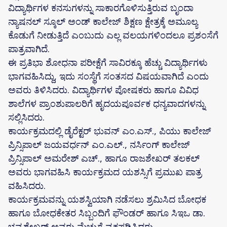
ವಿದ್ಯಾರ್ಥಿಗಳ ಕನಸುಗಳನ್ನು ಸಾಕಾರಗೊಳಿಸುತ್ತಿರುವ ಬೃಂದಾ
ನ್ಯಾಷನಲ್ ಸ್ಕೂಲ್ ಅಂಡ್ ಕಾಲೇಜ್ ಶಿಕ್ಷಣ ಕ್ಷೇತ್ರಕ್ಕೆ ಅಮೂಲ್ಯ
ಕೊಡುಗೆ ನೀಡುತ್ತಿದೆ ಎಂಬುದು ಎಲ್ಲ ವಲಯಗಳಿಂದಲೂ ಪ್ರಶಂಸೆಗೆ
ಪಾತ್ರವಾಗಿದೆ.
ಈ ಪ್ರತಿಭಾ ಶೋಧನಾ ಪರೀಕ್ಷೆಗೆ ಸಾವಿರಕ್ಕೂ ಹೆಚ್ಚು ವಿದ್ಯಾರ್ಥಿಗಳು
ಭಾಗವಹಿಸಿದ್ದು, ಇದು ಸಂಸ್ಥೆಗೆ ಸಂತಸದ ವಿಷಯವಾಗಿದೆ ಎಂದು
ಅವರು ತಿಳಿಸಿದರು. ವಿದ್ಯಾರ್ಥಿಗಳ ಪೋಷಕರು ಹಾಗೂ ವಿವಿಧ
ಶಾಲೆಗಳ ಪ್ರಾಂಶುಪಾಲರಿಗೆ ಹೃದಯಪೂರ್ವಕ ಧನ್ಯವಾದಗಳನ್ನು
ಸಲ್ಲಿಸಿದರು.
ಕಾರ್ಯಕ್ರಮದಲ್ಲಿ ಡೈರೆಕ್ಟರ್ ಭುವನ್ ಎಂ.ಎಸ್., ಪಿಯು ಕಾಲೇಜ್
ಪ್ರಿನ್ಸಿಪಾಲ್ ಜಯವರ್ಧನ್ ಎಂ.ಎಲ್., ನರ್ಸಿಂಗ್ ಕಾಲೇಜ್
ಪ್ರಿನ್ಸಿಪಾಲ್ ಅಮರೇಶ್ ಎಚ್., ಹಾಗೂ ರಾಜಶೇಖರ್ ತಲಕಲ್
ಅವರು ಭಾಗವಹಿಸಿ ಕಾರ್ಯಕ್ರಮದ ಯಶಸ್ಸಿಗೆ ಪ್ರಮುಖ ಪಾತ್ರ
ವಹಿಸಿದರು.
ಕಾರ್ಯಕ್ರಮವನ್ನು ಯಶಸ್ವಿಯಾಗಿ ನಡೆಸಲು ಶ್ರಮಿಸಿದ ಬೋಧಕ
ಹಾಗೂ ಬೋಧಕೇತರ ಸಿಬ್ಬಂದಿಗೆ ಫೌಂಡರ್ ಹಾಗೂ ಸಿಇಒ ಡಾ.
ಭವ್ಯಶೇಖರ್ ಅವರು ಮೆಚ್ಚುಗೆ ವ್ಯಕ್ತಪಡಿಸಿದರು.