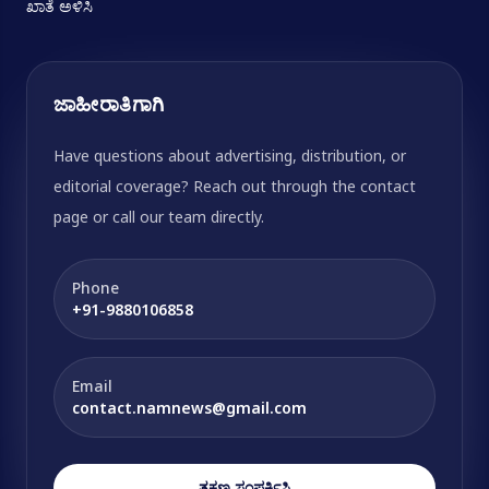
ಖಾತೆ ಅಳಿಸಿ
ಜಾಹೀರಾತಿಗಾಗಿ
Have questions about advertising, distribution, or
editorial coverage? Reach out through the contact
page or call our team directly.
Phone
+91-9880106858
Email
contact.namnews@gmail.com
ತಕ್ಷಣ ಸಂಪರ್ಕಿಸಿ