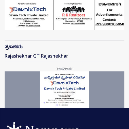
ಪ್ರಕಾಶಕರು
Rajashekhar GT Rajashekhar