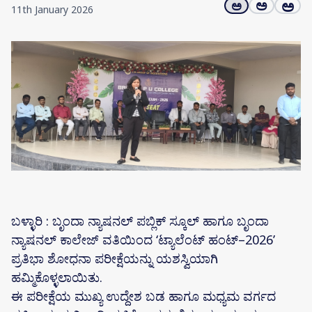
ಅ
ಅ
ಅ
11th January 2026
ಬಳ್ಳಾರಿ : ಬೃಂದಾ ನ್ಯಾಷನಲ್ ಪಬ್ಲಿಕ್ ಸ್ಕೂಲ್ ಹಾಗೂ ಬೃಂದಾ
ನ್ಯಾಷನಲ್ ಕಾಲೇಜ್ ವತಿಯಿಂದ ‘ಟ್ಯಾಲೆಂಟ್ ಹಂಟ್–2026’
ಪ್ರತಿಭಾ ಶೋಧನಾ ಪರೀಕ್ಷೆಯನ್ನು ಯಶಸ್ವಿಯಾಗಿ
ಹಮ್ಮಿಕೊಳ್ಳಲಾಯಿತು.
ಈ ಪರೀಕ್ಷೆಯ ಮುಖ್ಯ ಉದ್ದೇಶ ಬಡ ಹಾಗೂ ಮಧ್ಯಮ ವರ್ಗದ