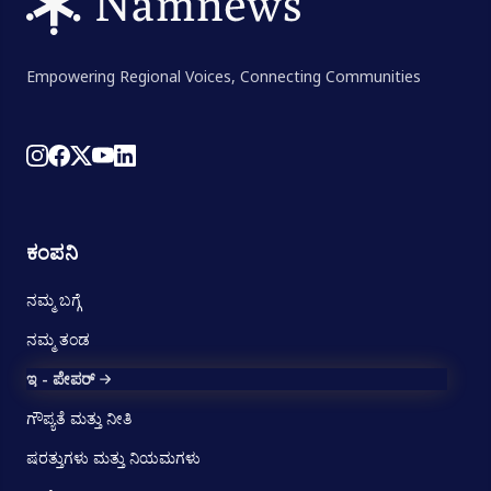
Empowering Regional Voices, Connecting Communities
ಕಂಪನಿ
ನಮ್ಮ ಬಗ್ಗೆ
ನಮ್ಮ ತಂಡ
ಇ - ಪೇಪರ್
ಗೌಪ್ಯತೆ ಮತ್ತು ನೀತಿ
ಷರತ್ತುಗಳು ಮತ್ತು ನಿಯಮಗಳು