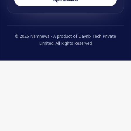
© 2026 Namnews - A product of Davnix Tech Private
Limited. All Rights Reserved