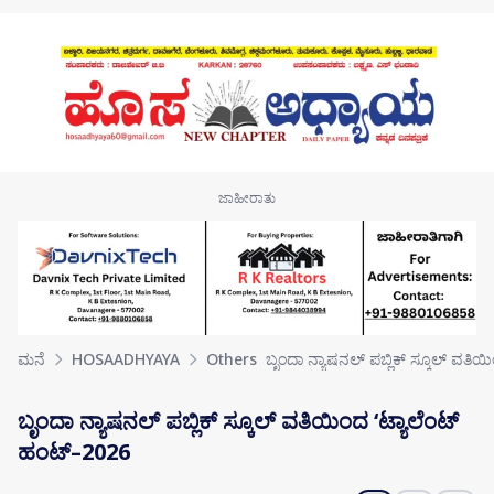
Skip to main content
ಮನೆ
HOSAADHYAYA
Others
ಬೃಂದಾ ನ್ಯಾಷನಲ್ ಪಬ್ಲಿಕ್ ಸ್ಕೂಲ್ ವತಿಯ
ಬೃಂದಾ ನ್ಯಾಷನಲ್ ಪಬ್ಲಿಕ್ ಸ್ಕೂಲ್ ವತಿಯಿಂದ ‘ಟ್ಯಾಲೆಂಟ್
ಹಂಟ್–2026