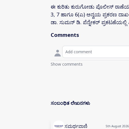
ಈ ಕುರಿತು ಕುರುಗೋಡು ಪೊಲೀಸ್ ಠಾಣೆಯಲ್ಲ
3, 7 ಹಾಗೂ 6(ಎ) ಅನ್ವಯ ಪ್ರಕರಣ ದಾಖಲಾಗ
ಡಾ. ಸುಮನ್ ಡಿ. ಪೆನ್ನೇಕರ್ ಪ್ರಕಟಣೆಯಲ್ಲಿ ತಿಳ
Comments
Show comments
ಸಂಬಂಧಿತ ಲೇಖನಗಳು
ಸಮರ್ಥವಾಣಿ
5th August 2026