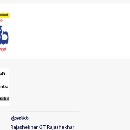
ಪ್ರಕಾಶಕರು
Rajashekhar GT Rajashekhar