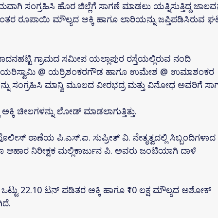
ಮವಾಗಿ ಸಂಗ್ರಹಿಸಿ ಹೊರ ಜಿಲ್ಲೆಗೆ ಸಾಗಣೆ ಮಾಡಲು ಯತ್ನಿಸುತ್ತಿದ್ದ ಜಾಲವನ
ಾಂತರ ರೂಪಾಯಿ ಮೌಲ್ಯದ ಅಕ್ಕಿ ಹಾಗೂ ಲಾರಿಯನ್ನು ಜಪ್ತಿಪಡಿಸಿರುವ ಘ
ಾದನಹಟ್ಟಿ ಗ್ರಾಮದ ಸಮೀಪ ಯಲ್ಲಾಪುರ ರಸ್ತೆಯಲ್ಲಿರುವ ನಂದಿ
ದ್ದು, ಯರಿಸ್ವಾಮಿ @ ಯರ್ರಿಶಂಕರಗೌಡ ಹಾಗೂ ಉಮೇಶ @ ಉಮಾಶಂಕರ
ನ್ನು ಸಂಗ್ರಹಿಸಿ ಮಾನ್ವಿ ಮೂಲದ ವೀರಭದ್ರ ಮತ್ತು ವಿನೋಧ ಅವರಿಗೆ ಸಾ
 ಅಕ್ಕಿ ಚೀಲಗಳನ್ನು ಲೋಡ್ ಮಾಡಲಾಗುತ್ತಿತ್ತು.
್ ಠಾಣೆಯ ಪಿ.ಎಸ್.ಐ. ಸುಪ್ರೀತ್ ವಿ. ನೇತೃತ್ವದಲ್ಲಿ ಸಿಬ್ಬಂದಿಗಳಾದ
ೂ ಆಹಾರ ನಿರೀಕ್ಷಕ ಮಲ್ಲಿಕಾರ್ಜುನ ಪಿ. ಅವರು ಜಂಟಿಯಾಗಿ ದಾಳಿ
 ಒಟ್ಟು 22.10 ಟನ್ ಪಡಿತರ ಅಕ್ಕಿ ಹಾಗೂ ₹10 ಲಕ್ಷ ಮೌಲ್ಯದ ಅಶೋಕ್
ದೆ.