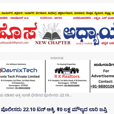
ರಮ ಪಡಿತರ ಅಕ್ಕಿ ಸಾಗಣೆ ಭೇದಿಸಿದ ಪೊಲೀಸರು 22.10…
ಪೊಲೀಸರು 22.10 ಟನ್ ಅಕ್ಕಿ, ₹10 ಲಕ್ಷ ಮೌಲ್ಯದ ಲಾರಿ ಜಪ್ತಿ