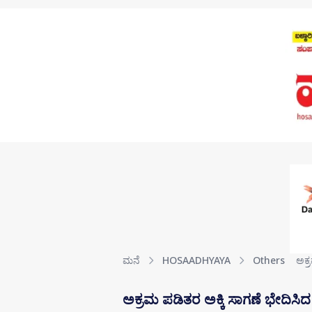
Skip to main content
ಮನೆ
HOSAADHYAYA
Others
ಅಕ್
ಅಕ್ರಮ ಪಡಿತರ ಅಕ್ಕಿ ಸಾಗಣೆ ಭೇದಿಸಿದ 