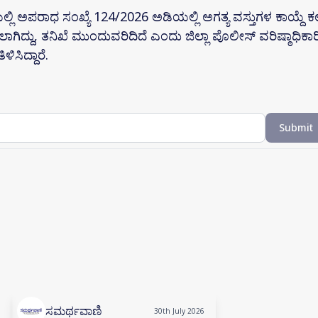
ಿ ಅಪರಾಧ ಸಂಖ್ಯೆ 124/2026 ಅಡಿಯಲ್ಲಿ ಅಗತ್ಯ ವಸ್ತುಗಳ ಕಾಯ್ದೆ 
ಿದ್ದು, ತನಿಖೆ ಮುಂದುವರಿದಿದೆ ಎಂದು ಜಿಲ್ಲಾ ಪೊಲೀಸ್ ವರಿಷ್ಠಾಧಿಕಾರ
ಿಸಿದ್ದಾರೆ.
Submit
ಸಮರ್ಥವಾಣಿ
30th July 2026