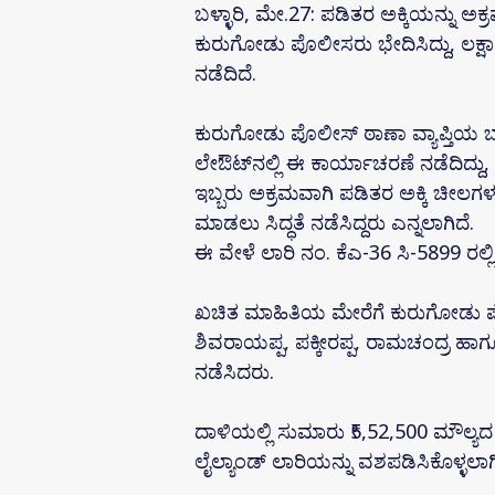
ಬಳ್ಳಾರಿ, ಮೇ.27: ಪಡಿತರ ಅಕ್ಕಿಯನ್ನು ಅಕ್ರ
ಕುರುಗೋಡು ಪೊಲೀಸರು ಭೇದಿಸಿದ್ದು, ಲಕ್ಷ
ನಡೆದಿದೆ.
ಕುರುಗೋಡು ಪೊಲೀಸ್ ಠಾಣಾ ವ್ಯಾಪ್ತಿಯ ಬ
ಲೇಔಟ್‌ನಲ್ಲಿ ಈ ಕಾರ್ಯಾಚರಣೆ ನಡೆದಿ
ಇಬ್ಬರು ಅಕ್ರಮವಾಗಿ ಪಡಿತರ ಅಕ್ಕಿ ಚೀಲಗಳ
ಮಾಡಲು ಸಿದ್ಧತೆ ನಡೆಸಿದ್ದರು ಎನ್ನಲಾಗಿದೆ.
ಈ ವೇಳೆ ಲಾರಿ ನಂ. ಕೆಎ-36 ಸಿ-5899 ರಲ್ಲಿ
ಖಚಿತ ಮಾಹಿತಿಯ ಮೇರೆಗೆ ಕುರುಗೋಡು ಪೊಲೀಸ
ಶಿವರಾಯಪ್ಪ, ಪಕ್ಕೀರಪ್ಪ, ರಾಮಚಂದ್ರ ಹಾಗ
ನಡೆಸಿದರು.
ದಾಳಿಯಲ್ಲಿ ಸುಮಾರು ₹5,52,500 ಮೌಲ್ಯದ
ಲೈಲ್ಯಾಂಡ್ ಲಾರಿಯನ್ನು ವಶಪಡಿಸಿಕೊಳ್ಳಲಾಗಿ