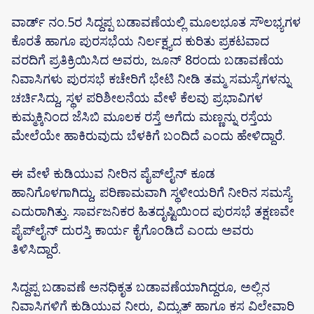
ವಾರ್ಡ್ ನಂ.5ರ ಸಿದ್ದಪ್ಪ ಬಡಾವಣೆಯಲ್ಲಿ ಮೂಲಭೂತ ಸೌಲಭ್ಯಗಳ
ಕೊರತೆ ಹಾಗೂ ಪುರಸಭೆಯ ನಿರ್ಲಕ್ಷ್ಯದ ಕುರಿತು ಪ್ರಕಟವಾದ
ವರದಿಗೆ ಪ್ರತಿಕ್ರಿಯಿಸಿದ ಅವರು, ಜೂನ್ 8ರಂದು ಬಡಾವಣೆಯ
ನಿವಾಸಿಗಳು ಪುರಸಭೆ ಕಚೇರಿಗೆ ಭೇಟಿ ನೀಡಿ ತಮ್ಮ ಸಮಸ್ಯೆಗಳನ್ನು
ಚರ್ಚಿಸಿದ್ದು, ಸ್ಥಳ ಪರಿಶೀಲನೆಯ ವೇಳೆ ಕೆಲವು ಪ್ರಭಾವಿಗಳ
ಕುಮ್ಮಕ್ಕಿನಿಂದ ಜೆಸಿಬಿ ಮೂಲಕ ರಸ್ತೆ ಅಗೆದು ಮಣ್ಣನ್ನು ರಸ್ತೆಯ
ಮೇಲೆಯೇ ಹಾಕಿರುವುದು ಬೆಳಕಿಗೆ ಬಂದಿದೆ ಎಂದು ಹೇಳಿದ್ದಾರೆ.
ಈ ವೇಳೆ ಕುಡಿಯುವ ನೀರಿನ ಪೈಪ್‌ಲೈನ್ ಕೂಡ
ಹಾನಿಗೊಳಗಾಗಿದ್ದು, ಪರಿಣಾಮವಾಗಿ ಸ್ಥಳೀಯರಿಗೆ ನೀರಿನ ಸಮಸ್ಯೆ
ಎದುರಾಗಿತ್ತು. ಸಾರ್ವಜನಿಕರ ಹಿತದೃಷ್ಟಿಯಿಂದ ಪುರಸಭೆ ತಕ್ಷಣವೇ
ಪೈಪ್‌ಲೈನ್ ದುರಸ್ತಿ ಕಾರ್ಯ ಕೈಗೊಂಡಿದೆ ಎಂದು ಅವರು
ತಿಳಿಸಿದ್ದಾರೆ.
ಸಿದ್ದಪ್ಪ ಬಡಾವಣೆ ಅನಧಿಕೃತ ಬಡಾವಣೆಯಾಗಿದ್ದರೂ, ಅಲ್ಲಿನ
ನಿವಾಸಿಗಳಿಗೆ ಕುಡಿಯುವ ನೀರು, ವಿದ್ಯುತ್ ಹಾಗೂ ಕಸ ವಿಲೇವಾರಿ