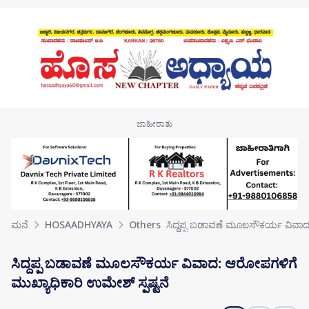
Skip to main content
ಮನೆ
HOSAADHYAYA
Others
ಸಿದ್ದಪ್ಪ ಬಡಾವಣೆ ಮೂಲಸೌಕರ್ಯ ವಿವ
ಸಿದ್ದಪ್ಪ ಬಡಾವಣೆ ಮೂಲಸೌಕರ್ಯ ವಿವಾದ: ಆರೋಪಗಳಿಗೆ
ಮುಖ್ಯಾಧಿಕಾರಿ ಉಮೇಶ್ ಸ್ಪಷ್ಟನೆ