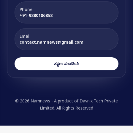
Phone
+91-9880106858
Email
contact.namnews@gmail.com
ತಕ್ಷಣ ಸಂಪರ್ಕಿಸಿ
© 2026 Namnews - A product of Davnix Tech Private
Limited. All Rights Reserved