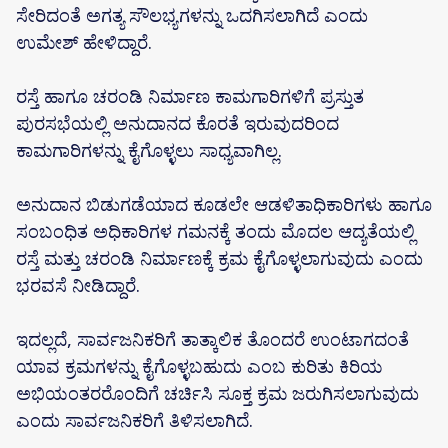
ಸೇರಿದಂತೆ ಅಗತ್ಯ ಸೌಲಭ್ಯಗಳನ್ನು ಒದಗಿಸಲಾಗಿದೆ ಎಂದು
ಉಮೇಶ್ ಹೇಳಿದ್ದಾರೆ.
ರಸ್ತೆ ಹಾಗೂ ಚರಂಡಿ ನಿರ್ಮಾಣ ಕಾಮಗಾರಿಗಳಿಗೆ ಪ್ರಸ್ತುತ
ಪುರಸಭೆಯಲ್ಲಿ ಅನುದಾನದ ಕೊರತೆ ಇರುವುದರಿಂದ
ಕಾಮಗಾರಿಗಳನ್ನು ಕೈಗೊಳ್ಳಲು ಸಾಧ್ಯವಾಗಿಲ್ಲ.
ಅನುದಾನ ಬಿಡುಗಡೆಯಾದ ಕೂಡಲೇ ಆಡಳಿತಾಧಿಕಾರಿಗಳು ಹಾಗೂ
ಸಂಬಂಧಿತ ಅಧಿಕಾರಿಗಳ ಗಮನಕ್ಕೆ ತಂದು ಮೊದಲ ಆದ್ಯತೆಯಲ್ಲಿ
ರಸ್ತೆ ಮತ್ತು ಚರಂಡಿ ನಿರ್ಮಾಣಕ್ಕೆ ಕ್ರಮ ಕೈಗೊಳ್ಳಲಾಗುವುದು ಎಂದು
ಭರವಸೆ ನೀಡಿದ್ದಾರೆ.
ಇದಲ್ಲದೆ, ಸಾರ್ವಜನಿಕರಿಗೆ ತಾತ್ಕಾಲಿಕ ತೊಂದರೆ ಉಂಟಾಗದಂತೆ
ಯಾವ ಕ್ರಮಗಳನ್ನು ಕೈಗೊಳ್ಳಬಹುದು ಎಂಬ ಕುರಿತು ಕಿರಿಯ
ಅಭಿಯಂತರರೊಂದಿಗೆ ಚರ್ಚಿಸಿ ಸೂಕ್ತ ಕ್ರಮ ಜರುಗಿಸಲಾಗುವುದು
ಎಂದು ಸಾರ್ವಜನಿಕರಿಗೆ ತಿಳಿಸಲಾಗಿದೆ.