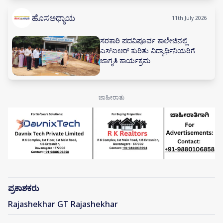
ಹೊಸಅಧ್ಯಾಯ
11th July 2026
ಸರಕಾರಿ ಪದವಿಪೂರ್ವ ಕಾಲೇಜಿನಲ್ಲಿ
ಎಸ್‌ಐಆರ್ ಕುರಿತು ವಿದ್ಯಾರ್ಥಿನಿಯರಿಗೆ
ಜಾಗೃತಿ ಕಾರ್ಯಕ್ರಮ
ಪ್ರಕಾಶಕರು
Rajashekhar GT Rajashekhar