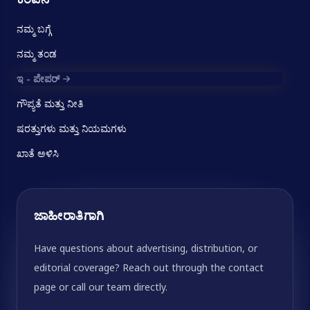
ನಮ್ಮ ಬಗ್ಗೆ
ನಮ್ಮ ತಂಡ
ಇ - ಪೇಪರ್
ಗೌಪ್ಯತೆ ಮತ್ತು ನೀತಿ
ಷರತ್ತುಗಳು ಮತ್ತು ನಿಯಮಗಳು
ಖಾತೆ ಅಳಿಸಿ
ಜಾಹೀರಾತಿಗಾಗಿ
Have questions about advertising, distribution, or
editorial coverage? Reach out through the contact
page or call our team directly.