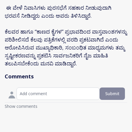
ಈ ವೇಳೆ ನಿವಾಸಿಗಳು ಪುರಸಭೆಗೆ ಸಹಕಾರ ನೀಡುವುದಾಗಿ
ಭರವಸೆ ನೀಡಿದ್ದರು ಎಂದು ಅವರು ತಿಳಿಸಿದ್ದಾರೆ.
ಕೆಲವರ ಹಾಗೂ “ಕಾಣದ ಕೈಗಳ” ಪ್ರಭಾವದಿಂದ ವಾಸ್ತವಾಂಶಗಳನ್ನು
ಪರಿಶೀಲಿಸದೆ ಕೆಲವು ಪತ್ರಿಕೆಗಳಲ್ಲಿ ವರದಿ ಪ್ರಕಟವಾಗಿದೆ ಎಂದು
ಆರೋಪಿಸಿರುವ ಮುಖ್ಯಾಧಿಕಾರಿ, ಸಂಬಂಧಿತ ಮಾಧ್ಯಮಗಳು ತಮ್ಮ
ಸ್ಪಷ್ಟೀಕರಣವನ್ನು ಪ್ರಕಟಿಸಿ ಸಾರ್ವಜನಿಕರಿಗೆ ನೈಜ ಮಾಹಿತಿ
ತಲುಪಿಸಬೇಕೆಂದು ಮನವಿ ಮಾಡಿದ್ದಾರೆ.
Comments
Submit
Show comments