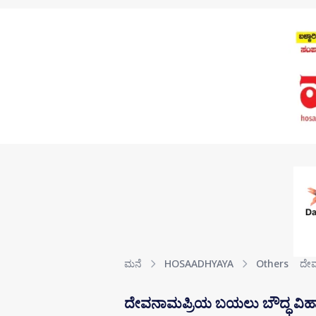
Skip to main content
ಮನೆ
HOSAADHYAYA
Others
ದೇವ
ದೇವನಾಮಪ್ರಿಯ ಬಯಲು ಬೌದ್ಧ ವಿಹ