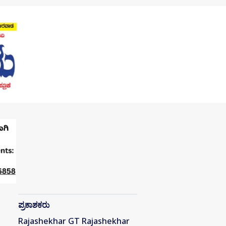
ಪ್ರಕಾಶಕರು
Rajashekhar GT Rajashekhar