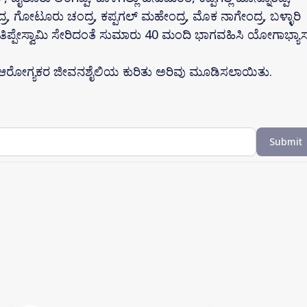
್ರ, ಗೋಟೂರು ಚಂದ್ರ, ಕಪ್ಪಗಲ್ ಮಹೇಂದ್ರ, ಮೊಕ ನಾಗೇಂದ್ರ, ಬಳ್ಳಾರಿ
ಿ ತಿಪ್ಪೇಸ್ವಾಮಿ ಸೇರಿದಂತೆ ಸುಮಾರು 40 ಮಂದಿ ಭಾಗವಹಿಸಿ ಯೋಗಾಭ್ಯಾ
ು ಆರೋಗ್ಯಕರ ಜೀವನಶೈಲಿಯ ಕುರಿತು ಅರಿವು ಮೂಡಿಸಲಾಯಿತು.
Submit