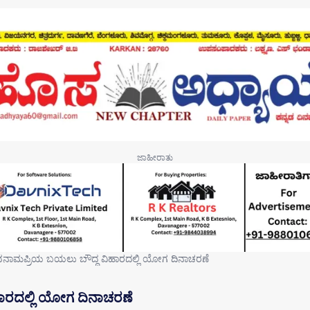
ನಾಮಪ್ರಿಯ ಬಯಲು ಬೌದ್ಧ ವಿಹಾರದಲ್ಲಿ ಯೋಗ ದಿನಾಚರಣೆ
ಾರದಲ್ಲಿ ಯೋಗ ದಿನಾಚರಣೆ