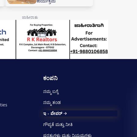
ಕಾರ್ಯಕ್ರಮ
ಕಂಪನಿ
ನಮ್ಮ ಬಗ್ಗೆ
ನಮ್ಮ ತಂಡ
ties
ಇ - ಪೇಪರ್
ಗೌಪ್ಯತೆ ಮತ್ತು ನೀತಿ
ಷರತ್ತುಗಳು ಮತ್ತು ನಿಯಮಗಳು