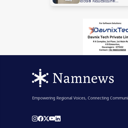
ವಂಚಿತ ಸಮುದಾಯಗಳ
ಸಬಲೀಕರಣಕ್ಕೆ ಸಂಕಲ್ಪ
Empowering Regional Voices, Connecting Communi