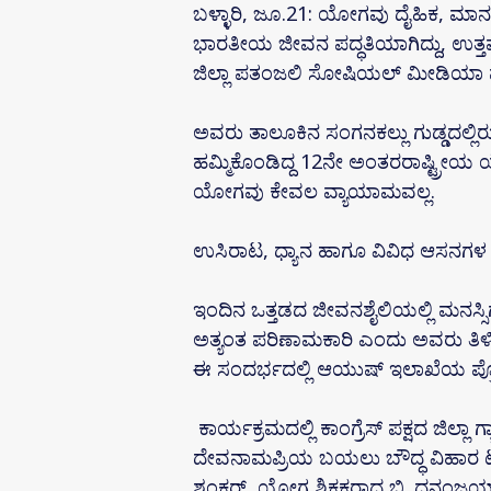
ಬಳ್ಳಾರಿ, ಜೂ.21: ಯೋಗವು ದೈಹಿಕ, ಮಾನ
ಭಾರತೀಯ ಜೀವನ ಪದ್ಧತಿಯಾಗಿದ್ದು, ಉತ್ತ
ಜಿಲ್ಲಾ ಪತಂಜಲಿ ಸೋಷಿಯಲ್ ಮೀಡಿಯಾ ಪ್ರಭಾ
ಅವರು ತಾಲೂಕಿನ ಸಂಗನಕಲ್ಲು ಗುಡ್ಡದಲ್ಲ
ಹಮ್ಮಿಕೊಂಡಿದ್ದ 12ನೇ ಅಂತರರಾಷ್ಟ್ರೀಯ
ಯೋಗವು ಕೇವಲ ವ್ಯಾಯಾಮವಲ್ಲ.
ಉಸಿರಾಟ, ಧ್ಯಾನ ಹಾಗೂ ವಿವಿಧ ಆಸನಗಳ ಮ
ಇಂದಿನ ಒತ್ತಡದ ಜೀವನಶೈಲಿಯಲ್ಲಿ ಮನಸ್ಸಿ
ಅತ್ಯಂತ ಪರಿಣಾಮಕಾರಿ ಎಂದು ಅವರು ತಿಳಿ
ಈ ಸಂದರ್ಭದಲ್ಲಿ ಆಯುಷ್ ಇಲಾಖೆಯ ಪ
ಕಾರ್ಯಕ್ರಮದಲ್ಲಿ ಕಾಂಗ್ರೆಸ್ ಪಕ್ಷದ ಜಿಲ್
ದೇವನಾಮಪ್ರಿಯ ಬಯಲು ಬೌದ್ಧ ವಿಹಾರ ಟ್ರಸ್ಟ್
ಶಂಕರ್, ಯೋಗ ಶಿಕ್ಷಕರಾದ ಬಿ. ಧನಂಜಯ್, 