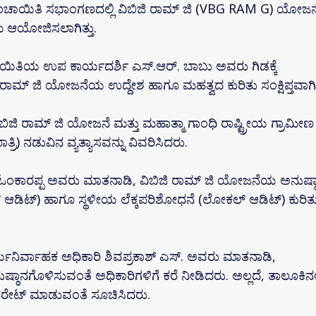
ು ಪಂಚಾಯಿತಿ ಸಭಾಂಗಣದಲ್ಲಿ ವಿಬಿಜಿ ರಾಮ್ ಜಿ (VBG RAM G) ಯೋಜನ
ಮ ಆಯೋಜಿಸಲಾಗಿತ್ತು.
ಪಂಚಾಯಿತಿಯ ಉಪ ಕಾರ್ಯದರ್ಶಿ ಎಸ್.ಆರ್. ಬಾಬು ಅವರು ಗಿಡಕ್ಕೆ
 ರಾಮ್ ಜಿ ಯೋಜನೆಯ ಉದ್ದೇಶ ಹಾಗೂ ಮಹತ್ವದ ಕುರಿತು ಸಂಕ್ಷಿಪ್ತವಾಗಿ
ಜಿ ರಾಮ್ ಜಿ ಯೋಜನೆ ಮತ್ತು ಮಹಾತ್ಮಾ ಗಾಂಧಿ ರಾಷ್ಟ್ರೀಯ ಗ್ರಾಮೀಣ
) ನಡುವಿನ ವ್ಯತ್ಯಾಸವನ್ನು ವಿವರಿಸಿದರು.
ರಿ ಓಂಕಾರಪ್ಪ ಅವರು ಮಾತನಾಡಿ, ವಿಬಿಜಿ ರಾಮ್ ಜಿ ಯೋಜನೆಯ ಅನುಷ್ಠ
ಆಡಿಟ್) ಹಾಗೂ ಸ್ಥಳೀಯ ಲೆಕ್ಕಪರಿಶೋಧನೆ (ಲೋಕಲ್ ಆಡಿಟ್) ಕುರಿತ
ನಿರ್ವಾಹಕ ಅಧಿಕಾರಿ ಶಿವಪ್ರಕಾಶ್ ಎಸ್. ಅವರು ಮಾತನಾಡಿ,
ನಗೊಳಿಸುವಂತೆ ಅಧಿಕಾರಿಗಳಿಗೆ ಕರೆ ನೀಡಿದರು. ಅಲ್ಲದೆ, ತಾಲೂಕಿನಲ್
ರೇಟ್ ಮಾಡುವಂತೆ ಸೂಚಿಸಿದರು.