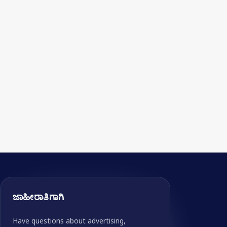
ಜಾಹೀರಾತಿಗಾಗಿ
Have questions about advertising,