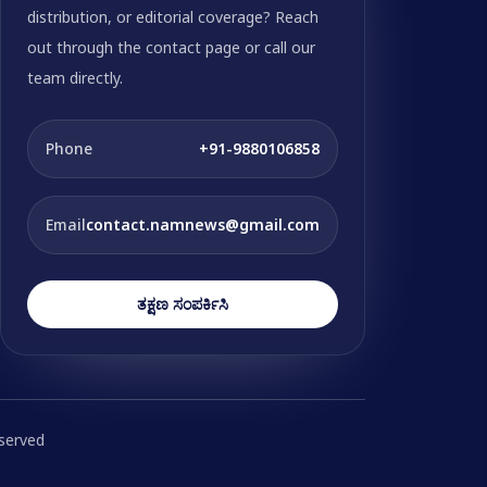
distribution, or editorial coverage? Reach
out through the contact page or call our
team directly.
Phone
+91-9880106858
Email
contact.namnews@gmail.com
ತಕ್ಷಣ ಸಂಪರ್ಕಿಸಿ
eserved