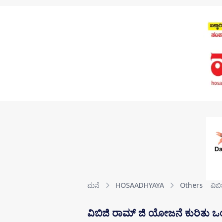
Skip to main content
ಮನೆ
HOSAADHYAYA
Others
ವಿಬ
ವಿಬಿಜಿ ರಾಮ್ ಜಿ ಯೋಜನೆ ಕುರಿತು 