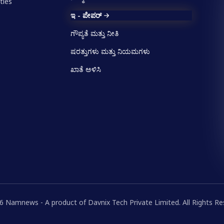
ties
ಇ - ಪೇಪರ್
ಗೌಪ್ಯತೆ ಮತ್ತು ನೀತಿ
ಷರತ್ತುಗಳು ಮತ್ತು ನಿಯಮಗಳು
ಖಾತೆ ಅಳಿಸಿ
 Namnews - A product of Davnix Tech Private Limited. All Rights R