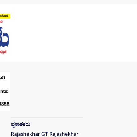
ಪ್ರಕಾಶಕರು
Rajashekhar GT Rajashekhar