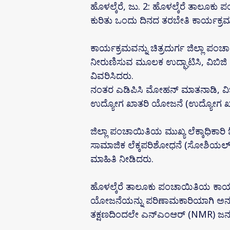
ಹೊಳಲ್ಕೆರೆ, ಜು. 2: ಹೊಳಲ್ಕೆರೆ ತಾಲೂಕ
ಕುರಿತು ಒಂದು ದಿನದ ತರಬೇತಿ ಕಾರ್ಯಕ್ರ
ಕಾರ್ಯಕ್ರಮವನ್ನು ಚಿತ್ರದುರ್ಗ ಜಿಲ್ಲಾ 
ನೀರುಣಿಸುವ ಮೂಲಕ ಉದ್ಘಾಟಿಸಿ, ವಿಬಿಜಿ
ವಿವರಿಸಿದರು.
ನಂತರ ಎಡಿಪಿಸಿ ಮೋಹನ್ ಮಾತನಾಡಿ, ವಿಬಿ
ಉದ್ಯೋಗ ಖಾತರಿ ಯೋಜನೆ (ಉದ್ಯೋಗ ಖಾತ್ರಿ
ಜಿಲ್ಲಾ ಪಂಚಾಯಿತಿಯ ಮುಖ್ಯ ಲೆಕ್ಕಾಧಿಕಾ
ಸಾಮಾಜಿಕ ಲೆಕ್ಕಪರಿಶೋಧನೆ (ಸೋಶಿಯಲ್ 
ಮಾಹಿತಿ ನೀಡಿದರು.
ಹೊಳಲ್ಕೆರೆ ತಾಲೂಕು ಪಂಚಾಯಿತಿಯ ಕಾರ್ಯ
ಯೋಜನೆಯನ್ನು ಪರಿಣಾಮಕಾರಿಯಾಗಿ ಅನುಷ್ಠಾ
ತಕ್ಷಣದಿಂದಲೇ ಎನ್‌ಎಂಆರ್ (NMR) ಜನ