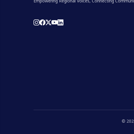
Empowering Regional Voices, Connecting Communi
© 2026