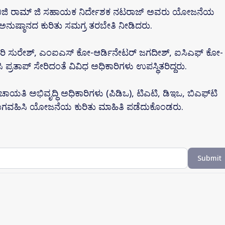
ವಿಬಿಜಿ ರಾಮ್ ಜಿ ಸಹಾಯಕ ನಿರ್ದೇಶಕ ನಟರಾಜ್ ಅವರು ಯೋಜನೆಯ
ುಷ್ಠಾನದ ಕುರಿತು ಸಮಗ್ರ ತರಬೇತಿ ನೀಡಿದರು.
ಾರಿ ಸುರೇಶ್, ಎಂಐಎಸ್ ಕೋ-ಆರ್ಡಿನೇಟರ್ ಜಗದೀಶ್, ಐಸಿಎಫ್ ಕೋ-
್ರತಾಪ್ ಸೇರಿದಂತೆ ವಿವಿಧ ಅಧಿಕಾರಿಗಳು ಉಪಸ್ಥಿತರಿದ್ದರು.
ತಿ ಅಭಿವೃದ್ಧಿ ಅಧಿಕಾರಿಗಳು (ಪಿಡಿಒ), ಟಿಎಟಿ, ಡಿಇಒ, ಬಿಎಫ್‌ಟಿ
 ಭಾಗವಹಿಸಿ ಯೋಜನೆಯ ಕುರಿತು ಮಾಹಿತಿ ಪಡೆದುಕೊಂಡರು.
Submit