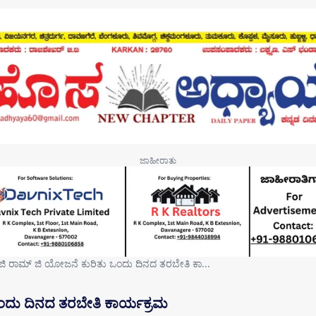
ಿಜಿ ರಾಮ್ ಜಿ ಯೋಜನೆ ಕುರಿತು ಒಂದು ದಿನದ ತರಬೇತಿ ಕಾ…
ಒಂದು ದಿನದ ತರಬೇತಿ ಕಾರ್ಯಕ್ರಮ