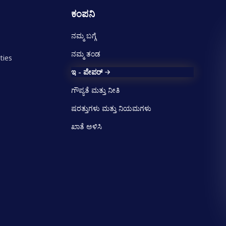
ಕಂಪನಿ
ನಮ್ಮ ಬಗ್ಗೆ
ನಮ್ಮ ತಂಡ
ties
ಇ - ಪೇಪರ್
ಗೌಪ್ಯತೆ ಮತ್ತು ನೀತಿ
ಷರತ್ತುಗಳು ಮತ್ತು ನಿಯಮಗಳು
ಖಾತೆ ಅಳಿಸಿ