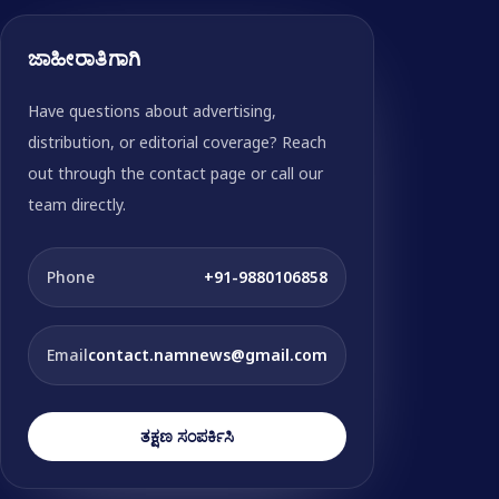
ಜಾಹೀರಾತಿಗಾಗಿ
Have questions about advertising,
distribution, or editorial coverage? Reach
out through the contact page or call our
team directly.
Phone
+91-9880106858
Email
contact.namnews@gmail.com
ತಕ್ಷಣ ಸಂಪರ್ಕಿಸಿ