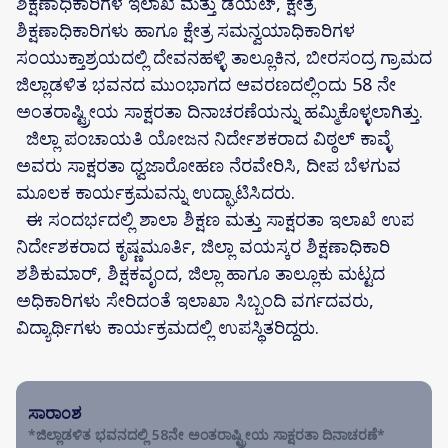
ಶಿಕ್ಷಣಾಧಿಕಾರಿಗಳ ಇಲಾಖೆ ಮತ್ತು ಡಯಟ್, ಕ್ಷೇತ್ರ
ಶಿಕ್ಷಣಾಧಿಕಾರಿಗಳು ಹಾಗೂ ಕ್ಷೇತ್ರ ಸಮನ್ವಯಾಧಿಕಾರಿಗಳ
ಸಂಯುಕ್ತಾಶ್ರಯದಲ್ಲಿ ದೇವನಹಳ್ಳಿ ತಾಲ್ಲೂಕಿನ, ಬೀರಸಂದ್ರ ಗ್ರಾಮದ
ಜಿಲ್ಲಾಡಳಿತ ಭವನದ ಮುಂಭಾಗದ ಆವರಣದಲ್ಲಿಂದು 58 ನೇ
ಅಂತರಾಷ್ಟ್ರೀಯ ಸಾಕ್ಷರತಾ ದಿನಾಚರಣೆಯನ್ನು ಹಮ್ಮಿಕೊಳ್ಳಲಾಗಿತ್ತು.
ಜಿಲ್ಲಾ ಪಂಚಾಯತಿ ಯೋಜನ ನಿರ್ದೇಶಕರಾದ ವಿಠ್ಠಲ್ ಕಾವ್ಳೆ
ಅವರು ಸಾಕ್ಷರತಾ ಧ್ವಜಾರೋಹಣ ನೆರವೇರಿಸಿ, ದೀಪ ಬೆಳಗುವ
ಮೂಲಕ ಕಾರ್ಯಕ್ರಮವನ್ನು ಉದ್ಘಾಟಿಸಿದರು.
ಈ ಸಂದರ್ಭದಲ್ಲಿ ಶಾಲಾ ಶಿಕ್ಷಣ ಮತ್ತು ಸಾಕ್ಷರತಾ ಇಲಾಖೆ ಉಪ‌
ನಿರ್ದೇಶಕರಾದ ಕೃಷ್ಣಮೂರ್ತಿ, ಜಿಲ್ಲಾ ವಯಸ್ಕರ ಶಿಕ್ಷಣಾಧಿಕಾರಿ
ಶಶಿಕುಮಾರ್, ಶಿಕ್ಷಕವೃಂದ‌, ಜಿಲ್ಲಾ ಹಾಗೂ ತಾಲ್ಲೂಕು ಮಟ್ಟದ
ಅಧಿಕಾರಿಗಳು ಸೇರಿದಂತೆ ಇಲಾಖಾ ಸಿಬ್ಬಂದಿ ವರ್ಗದವರು,
ವಿದ್ಯಾರ್ಥಿಗಳು ಕಾರ್ಯಕ್ರಮದಲ್ಲಿ ಉಪಸ್ಥಿತರಿದ್ದರು.
ಸಾರಾಂಶ
*ಜಿಲ್ಲಾಡಳಿತ ಭವನದಲ್ಲಿ 58ನೇ ಅಂತರಾಷ್ಟ್ರೀಯ ಸಾಕ್ಷರತಾ ದಿನಾಚರಣೆ*