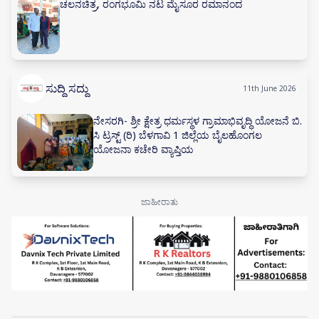
ಚಲನಚಿತ್ರ, ರಂಗಭೂಮಿ ನಟ ಮೈಸೂರ ರಮಾನಂದ
ಸುದ್ದಿ ಸದ್ದು
11th June 2026
ನೇಸರಗಿ- ಶ್ರೀ ಕ್ಷೇತ್ರ ಧರ್ಮಸ್ಥಳ ಗ್ರಾಮಾಭಿವೃದ್ಧಿ ಯೋಜನೆ ಬಿ.
ಸಿ ಟ್ರಸ್ಟ್ (ರಿ) ಬೆಳಗಾವಿ 1 ಜಿಲ್ಲೆಯ ಬೈಲಹೊಂಗಲ
ಯೋಜನಾ ಕಚೇರಿ ವ್ಯಾಪ್ತಿಯ