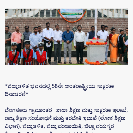
*ಜಿಲ್ಲಾಡಳಿತ ಭವನದಲ್ಲಿ 58ನೇ ಅಂತರಾಷ್ಟ್ರೀಯ ಸಾಕ್ಷರತಾ
ದಿನಾಚರಣೆ*
ಬೆಂಗಳೂರು ಗ್ರಾಮಾಂತರ : ಶಾಲಾ ಶಿಕ್ಷಣ ಮತ್ತು ಸಾಕ್ಷರತಾ ಇಲಾಖೆ,
ರಾಜ್ಯ ಶಿಕ್ಷಣ ಸಂಶೋಧನೆ ಮತ್ತು ತರಬೇತಿ ಇಲಾಖೆ (ಲೋಕ ಶಿಕ್ಷಣ
ವಿಭಾಗ), ಜಿಲ್ಲಾಡಳಿತ, ಜಿಲ್ಲಾ ಪಂಚಾಯಿತಿ, ಜಿಲ್ಲಾ ವಯಸ್ಕರ