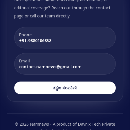
editorial coverage? Reach out through the contact
page or call our team directly.
Phone
+91-9880106858
Email
contact.namnews@gmail.com
ತಕ್ಷಣ ಸಂಪರ್ಕಿಸಿ
© 2026 Namnews - A product of Davnix Tech Private