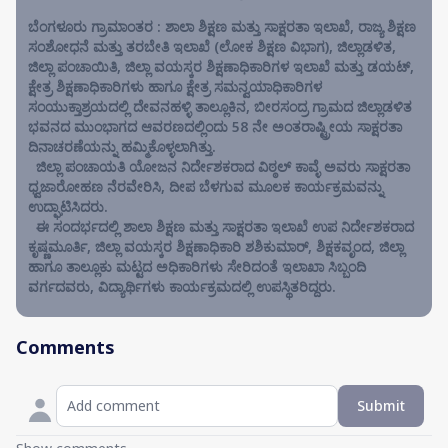
ಬೆಂಗಳೂರು ಗ್ರಾಮಾಂತರ : ಶಾಲಾ ಶಿಕ್ಷಣ ಮತ್ತು ಸಾಕ್ಷರತಾ ಇಲಾಖೆ, ರಾಜ್ಯ ಶಿಕ್ಷಣ
ಸಂಶೋಧನೆ ಮತ್ತು ತರಬೇತಿ ಇಲಾಖೆ (ಲೋಕ ಶಿಕ್ಷಣ ವಿಭಾಗ), ಜಿಲ್ಲಾಡಳಿತ,
ಜಿಲ್ಲಾ ಪಂಚಾಯಿತಿ, ಜಿಲ್ಲಾ ವಯಸ್ಕರ ಶಿಕ್ಷಣಾಧಿಕಾರಿಗಳ ಇಲಾಖೆ ಮತ್ತು ಡಯಟ್,
ಕ್ಷೇತ್ರ ಶಿಕ್ಷಣಾಧಿಕಾರಿಗಳು ಹಾಗೂ ಕ್ಷೇತ್ರ ಸಮನ್ವಯಾಧಿಕಾರಿಗಳ
ಸಂಯುಕ್ತಾಶ್ರಯದಲ್ಲಿ ದೇವನಹಳ್ಳಿ ತಾಲ್ಲೂಕಿನ, ಬೀರಸಂದ್ರ ಗ್ರಾಮದ ಜಿಲ್ಲಾಡಳಿತ
ಭವನದ ಮುಂಭಾಗದ ಆವರಣದಲ್ಲಿಂದು 58 ನೇ ಅಂತರಾಷ್ಟ್ರೀಯ ಸಾಕ್ಷರತಾ
ದಿನಾಚರಣೆಯನ್ನು ಹಮ್ಮಿಕೊಳ್ಳಲಾಗಿತ್ತು.
ಜಿಲ್ಲಾ ಪಂಚಾಯತಿ ಯೋಜನ ನಿರ್ದೇಶಕರಾದ ವಿಠ್ಠಲ್ ಕಾವ್ಳೆ ಅವರು ಸಾಕ್ಷರತಾ
ಧ್ವಜಾರೋಹಣ ನೆರವೇರಿಸಿ, ದೀಪ ಬೆಳಗುವ ಮೂಲಕ ಕಾರ್ಯಕ್ರಮವನ್ನು
ಉದ್ಘಾಟಿಸಿದರು.
ಈ ಸಂದರ್ಭದಲ್ಲಿ ಶಾಲಾ ಶಿಕ್ಷಣ ಮತ್ತು ಸಾಕ್ಷರತಾ ಇಲಾಖೆ ಉಪ‌ ನಿರ್ದೇಶಕರಾದ
ಕೃಷ್ಣಮೂರ್ತಿ, ಜಿಲ್ಲಾ ವಯಸ್ಕರ ಶಿಕ್ಷಣಾಧಿಕಾರಿ ಶಶಿಕುಮಾರ್, ಶಿಕ್ಷಕವೃಂದ‌, ಜಿಲ್ಲಾ
ಹಾಗೂ ತಾಲ್ಲೂಕು ಮಟ್ಟದ ಅಧಿಕಾರಿಗಳು ಸೇರಿದಂತೆ ಇಲಾಖಾ ಸಿಬ್ಬಂದಿ
ವರ್ಗದವರು, ವಿದ್ಯಾರ್ಥಿಗಳು ಕಾರ್ಯಕ್ರಮದಲ್ಲಿ ಉಪಸ್ಥಿತರಿದ್ದರು.
Comments
Submit