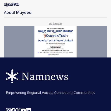
ಪ್ರಕಾಶಕರು
Abdul Muyeed
Empowering Regional Voices, Connecting Communities