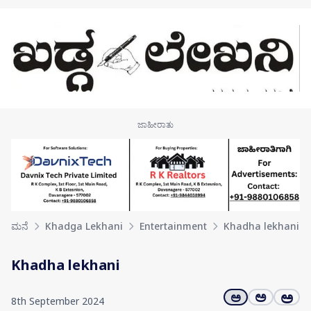
Skip to main content
ಮನೆ
Khadga Lekhani
Entertainment
Khadha lekhani
Khadha lekhani
ಅ
ಅ
ಅ
8th September 2024