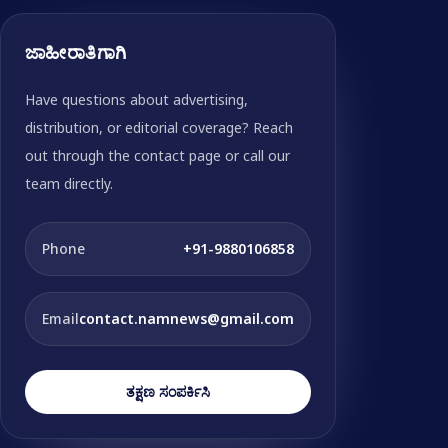
ಜಾಹೀರಾತಿಗಾಗಿ
Have questions about advertising,
distribution, or editorial coverage? Reach
out through the contact page or call our
team directly.
Phone
+91-9880106858
Email
contact.namnews@gmail.com
ತಕ್ಷಣ ಸಂಪರ್ಕಿಸಿ