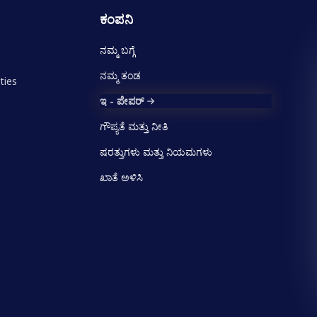
ಕಂಪನಿ
ನಮ್ಮ ಬಗ್ಗೆ
ನಮ್ಮ ತಂಡ
ties
ಇ - ಪೇಪರ್
ಗೌಪ್ಯತೆ ಮತ್ತು ನೀತಿ
ಷರತ್ತುಗಳು ಮತ್ತು ನಿಯಮಗಳು
ಖಾತೆ ಅಳಿಸಿ