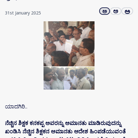
ಅ
ಅ
ಅ
31st January 2025
ಯಾದಗಿರಿ..
ನೆಚ್ಚಿನ ಶಿಕ್ಷಕ ಕನಕಪ್ಪ ಅವರನ್ನು ಅಮಾನತು ಮಾಡಿರುವುದನ್ನು
ಖಂಡಿಸಿ ನೆಚ್ಚಿನ ಶಿಕ್ಷಕನ ಅಮಾನತು ಆದೇಶ ಹಿಂಪಡೆಯುವಂತೆ