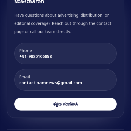
ಜಾಹೀರಾತಿಗಾಗಿ
Have questions about advertising, distribution, or
editorial coverage? Reach out through the contact
page or call our team directly.
Phone
+91-9880106858
Email
contact.namnews@gmail.com
ತಕ್ಷಣ ಸಂಪರ್ಕಿಸಿ