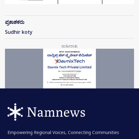
ಪ್ರಕಾಶಕರು
Sudhir koty
Empowering Regional Voices, Connecting Communities