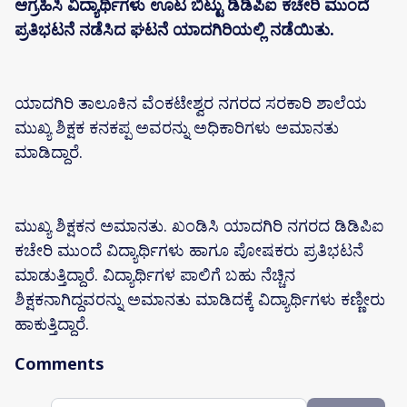
ಆಗ್ರಹಿಸಿ ವಿದ್ಯಾರ್ಥಿಗಳು ಊಟ ಬಿಟ್ಟು ಡಿಡಿಪಿಐ ಕಚೇರಿ ಮುಂದೆ
ಪ್ರತಿಭಟನೆ ನಡೆಸಿದ ಘಟನೆ ಯಾದಗಿರಿಯಲ್ಲಿ‌ ನಡೆಯಿತು.
ಯಾದಗಿರಿ ತಾಲೂಕಿನ ವೆಂಕಟೇಶ್ವರ ನಗರದ ಸರಕಾರಿ ಶಾಲೆಯ
ಮುಖ್ಯ ಶಿಕ್ಷಕ ಕನಕಪ್ಪ ಅವರನ್ನು ಅಧಿಕಾರಿಗಳು ಅಮಾನತು
ಮಾಡಿದ್ದಾರೆ.
ಮುಖ್ಯ ಶಿಕ್ಷಕನ ಅಮಾನತು. ಖಂಡಿಸಿ ಯಾದಗಿರಿ ನಗರದ ಡಿಡಿಪಿಐ
ಕಚೇರಿ ಮುಂದೆ ವಿದ್ಯಾರ್ಥಿಗಳು ಹಾಗೂ ಪೋಷಕರು ಪ್ರತಿಭಟನೆ
ಮಾಡುತ್ತಿದ್ದಾರೆ. ವಿದ್ಯಾರ್ಥಿಗಳ ಪಾಲಿಗೆ ಬಹು ನೆಚ್ಚಿನ
ಶಿಕ್ಷಕನಾಗಿದ್ದವರನ್ನು ಅಮಾನತು ಮಾಡಿದಕ್ಕೆ ವಿದ್ಯಾರ್ಥಿಗಳು ಕಣ್ಣೀರು
ಹಾಕುತ್ತಿದ್ದಾರೆ.
Comments