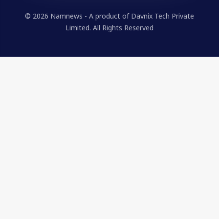
© 2026 Namnews - A product of Davnix Tech Private
Limited. All Rights Reserved