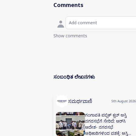
Comments
Show comments
ಸಂಬಂಧಿತ ಲೇಖನಗಳು
ಸಮರ್ಥವಾಣಿ
5th August 2026
ಗಂಗಾವತಿ ಪಬ್ಲಿಕ್ ಕ್ಲಬ್ ಆಸ್ತಿ
ನಗರಸಭೆಗೆ ಸೇರಿದೆ: ಆರ್‌ಸಿ
ಆದೇಶ- ನಗರಸಭೆ
ಅಧಿಕಾರಿಗಳಿಂದ ವಶಕ್ಕೆ: ಆಸ್ತಿ