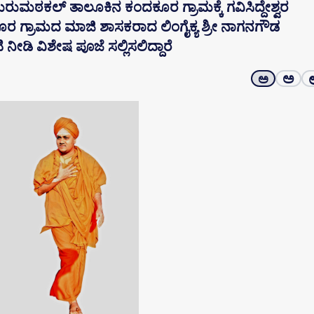
 ಗುರುಮಠಕಲ್ ತಾಲೂಕಿನ ಕಂದಕೂರ ಗ್ರಾಮಕ್ಕೆ ಗವಿಸಿದ್ದೇಶ್ವರ
ೂರ ಗ್ರಾಮದ ಮಾಜಿ ಶಾಸಕರಾದ ಲಿಂಗೈಕ್ಯ ಶ್ರೀ ನಾಗನಗೌಡ
ನೀಡಿ ವಿಶೇಷ ಪೂಜೆ ಸಲ್ಲಿಸಲಿದ್ದಾರೆ
ಅ
ಅ