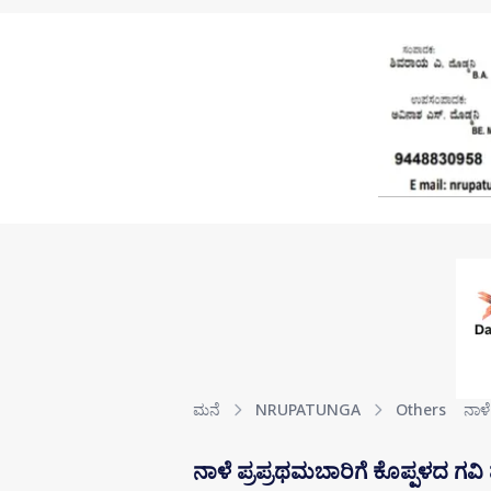
Skip to main content
ಮನೆ
NRUPATUNGA
Others
ನಾಳ
ನಾಳೆ ಪ್ರಪ್ರಥಮಬಾರಿಗೆ ಕೊಪ್ಪಳದ ಗವಿ