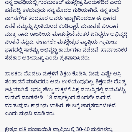
ನನ್ನ ಅವಧಿಯಲ್ಲಿ ಗುರಮಠಕಲ್ ಮತಕ್ಷೇತ್ರ ಹಿಂದುಳಿದಿದೆ ಎಂಬ
ಹಣೆಪಟ್ಟಿ ಕಳಚುವುದು ನನ್ನ ಮೊದಲ ಗುರಿಯಾಗಿದೆ. ನನ್ನ ತಂದೆ
ನಾಗನಗೌಡ ಕಂದಕೂರ ಅವರು ಇದ್ದಾಗಿನಿಂದಲೂ ಈ ಭಾಗದ
ಜನತೆ ನಮ್ಮನ್ನು ಪ್ರೀತಿಯಿಂದ ಕಂಡಿದ್ದಾರೆ. ಚುನಾವಣೆ ಬಂದಾಗ
ಮಾತ್ರ ನಾನು ರಾಜಕೀಯ ಮಾಡುತ್ತೇನೆ.ನಂತರ ಏನಿದ್ದರೂ ಅಭಿವೃದ್ಧಿ
ಚಿಂತನೆ ನನ್ನದು. ಈಗಾಗಲೇ ಮತಕ್ಷೇತ್ರದ ವ್ಯಾಪ್ತಿಯ ಗ್ರಾಮೀಣ
ಭಾಗದಲ್ಲಿ ಸಾಕಷ್ಟು ಅಭಿವೃದ್ಧಿ ಕಾರ್ಯಗಳು ನಡೆದಿವೆ. ಸಾರ್ವಜನಿಕರ
ಸಹಕಾರ ಅತೀಮುಖ್ಯ ಎಂದು ಪ್ರತಿಪಾದಿಸಿದರು.
ಪಾಲಕರು ಮೊದಲು ಮಕ್ಕಳಿಗೆ ಶಿಕ್ಷಣ ಕೊಡಿಸಿ. ನೀವು ಎಷ್ಟೇ ಆಸ್ತಿ
ಸಂಪಾದನೆ ಮಾಡಿದರೂ ಅದು ಉಳಿಯುವುದಿಲ್ಲ. ಶಿಕ್ಷಣವೇ ದೊಡ್ಡ
ಆಸ್ತಿಯಾಗಿಸೆ. ಇನ್ನೂ ಹೆಣ್ಣು ಮಕ್ಕಳಿಗೆ ಸಿಕ್ಕ ವಯಸ್ಸಿನಲ್ಲಿ ದಯವಿಟ್ಟು
ಮದುವೆ ಮಾಡಬೇಡಿ. 18 ವರ್ಷಕ್ಕಿಂದ‌ ಮೊದಲೇ‌ ಮದುವೆ
ಮಾಡುವುದು ಕಾನೂನು ಬಾಹಿರ. ಈ ಬಗ್ಗೆ ಜಾಗೃತರಾಗಬೇಕಿದೆ
ಎಂದು ಮನವಿ ಮಾಡಿದರು.
ಕ್ಷೇತ್ರದ ಪ್ರತಿ ಪಂಚಾಯಿತಿ ವ್ಯಾಪ್ತಿಯಲ್ಲಿ 30-40 ಮನೆಗಳನ್ನು