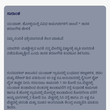
ಸಾರಾಂಶ
ಯಂಪಾಡ್, ಹೊಸಳ್ಳಿಯಲ್ಲಿ ವಿವಿಧ ಕಾಮಗಾರಿಗಳಿಗೆ ಚಾಲನೆ * ಶಾಸಕ
ಶರಣಗೌಡ ಹೇಳಿಕೆ
ನಿಮ್ಮ ನಂಬಿಕೆ ಧಕ್ಕೆಯಾಗದಂತೆ ಕೆಲಸ ಮಾಡುವೆ
ಯಾದಗಿರಿ: ಮತಕ್ಷೇತ್ರದ ಜನತೆ ನನ್ನ ಮೇಲಿಟ್ಟ ವಿಶ್ವಾಸಕ್ಕೆ ಚ್ಯುತಿ ಬಾರದಂತೆ
ನಡೆದುಕೊಳ್ಳುತ್ತೇನೆ ಎಂದು ಶಾಸಕ ಶರಣಗೌಡ ಕಂದಕೂರ ತಿಳಿಸಿದರು.
ಗುರಮಠಕಲ್ ತಾಲೂಕಿನ ಯಂಪಾಡ್ ಗ್ರಾಮದಲ್ಲಿ ಬುಧವಾರ ಜಿಲ್ಲಾಡಳಿತ, ಜಿಪಂ
ಮತ್ತು ಕೆಕೆಆರ್ ಡಿಬಿ ವತಿಯಿಂದ 40 ಲಕ್ಷ ರೂ.ಅನುದಾನದಲ್ಲಿ ರೈಸಿಂಗ್ ಪೈಪ್
ಲೈನ್ ಶಾಶ್ವತ ನೀರು ಸರಬರಾಜು ಕಾಮಗಾರಿ 1.90 ಕೋಟಿ ರೂ.ವೆಚ್ಛದಲ್ಲಿ
ಯಂಪಾಡ ತಂಡಾದಿಂದ ಚಿಂತನಳ್ಳಿ ತಾಂಡಾವರೆಗೆ ರಸ್ತೆ ಸುಧಾರಣೆ ಕಾಮಗಾರಿ
ಹಾಗೂ ಕೆ.ಹೊಸಳ್ಳಿ ಗ್ರಾಮದಲ್ಲಿ ಮೋಟ್ನಳ್ಳಿ ತಾಂಡಾದಿಂದ ಕೋಟಗೇರಾ ವರೆಗೆ
ಆಯ್ದ ಭಾಗಗಳಲ್ಲಿ 2 ಕೋಟಿ ರೂ. ವೆಚ್ಛದಲ್ಲಿ ಸಿಸಿ ರಸ್ತೆ ಹಾಗೂ 25 ಲಕ್ಷ ರೂ
ವೆಚ್ಛದಲ್ಲಿ ಚರಂಡಿ ಮತ್ತು ನೂತನ ಅಂಗನವಾಡಿ ಕೇಂದ್ರ ಉದ್ಘಾಟಿಸಿ ಮಾತನಾ
ಡಿದರು.