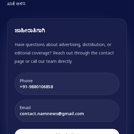
ಖಾತೆ ಅಳಿಸಿ
ಜಾಹೀರಾತಿಗಾಗಿ
Have questions about advertising, distribution, or
editorial coverage? Reach out through the contact
page or call our team directly.
Phone
+91-9880106858
Email
contact.namnews@gmail.com