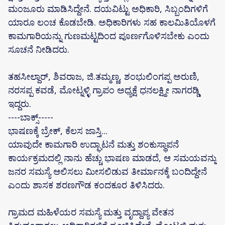
ಮಂಜೂರು ಮಾಡಿಸಿದ್ದೇನೆ. ದಯವಿಟ್ಟು ಅಧಿಕಾರಿ, ಸಿಬ್ಬಂದಿಗಳಿಗೆ
ಯಾರೂ ಲಂಚ ಕೊಡಬೇಡಿ. ಅಧಿಕಾರಿಗಳು ಸಹ ಕಾಲಮಿತಿಯೊಳಗೆ
ಕಾಮಗಾರಿಯನ್ನು ಗುಣಮಟ್ಟದಿಂದ ಪೂರ್ಣಗೊಳಿಸಬೇಕು ಎಂದು
ಸೂಚನೆ ನೀಡಿದರು.
ತಹಸೀಲ್ದಾರ್, ಶಿವರಾಜ, ಜಿ.ತಮ್ಮಣ್ಣ, ಶಂಭುಲಿಂಗಪ್ಪ ಅರುಣಿ,
ನರಸಪ್ಪ ಕವಡೆ, ಮೋಟ್ನಳ್ಳಿ ಗ್ರಾಪಂ ಅಧ್ಯಕ್ಷೆ ಧನಲಕ್ಷ್ಮೀ ನಾಗರಡ್ಡಿ
ಇದ್ದರು.
----ಬಾಕ್ಸ್-----
ಭಾಷಣಕ್ಕೆ ಬ್ರೇಕ್, ಕೆಲಸ ಜಾಸ್ತಿ...
ಯಾವುದೇ ಕಾಮಗಾರಿ ಉದ್ಘಾಟನೆ ಮತ್ತು ಶಂಕುಸ್ಥಾಪನೆ
ಕಾರ್ಯಕ್ರಮದಲ್ಲಿ ನಾನು ಹೆಚ್ಚು ಭಾಷಣ ಮಾಡದೆ, ಆ ಸಮಯವನ್ನು
ಜನರ ಸಮಸ್ಯೆ ಆಲಿಸಲು ಮೀಸಲಿಡುವ ತೀರ್ಮಾನಕ್ಕೆ ಬಂದಿದ್ದೇನೆ
ಎಂದು ಶಾಸಕ ಶರಣಗೌಡ ಕಂದಕೂರ ತಿಳಿಸಿದರು.
ಗ್ರಾಮದ ಮಹಿಳೆಯರ ಸಮಸ್ಯೆ ಮತ್ತು ವೃದ್ದಾಪ್ಯ ವೇತನ