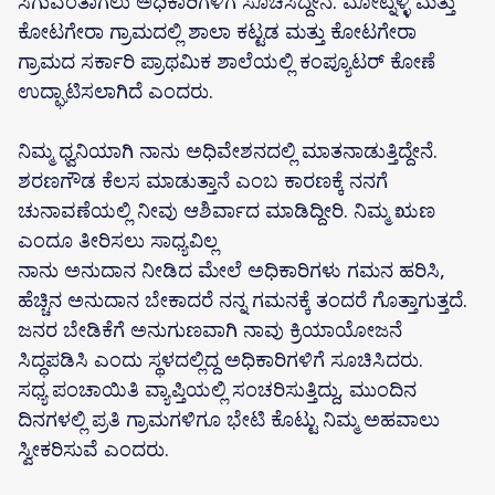
ಸಿಗುವಂತಾಗಲು ಅಧಿಕಾರಿಗಳಿಗೆ ಸೂಚಿಸಿದ್ದೇನೆ. ಮೋಟ್ನಳ್ಳಿ ಮತ್ತು
ಕೋಟಗೇರಾ ಗ್ರಾಮದಲ್ಲಿ ಶಾಲಾ ಕಟ್ಟಡ ಮತ್ತು ಕೋಟಗೇರಾ
ಗ್ರಾಮದ ಸರ್ಕಾರಿ ಪ್ರಾಥಮಿಕ ಶಾಲೆಯಲ್ಲಿ ಕಂಪ್ಯೂಟರ್ ಕೋಣೆ
ಉದ್ಘಾಟಿಸಲಾಗಿದೆ‌ ಎಂದರು.
ನಿಮ್ಮ ಧ್ವನಿಯಾಗಿ ನಾನು ಅಧಿವೇಶನದಲ್ಲಿ ಮಾತನಾಡುತ್ತಿದ್ದೇನೆ.
ಶರಣಗೌಡ ಕೆಲಸ ಮಾಡುತ್ತಾನೆ ಎಂಬ ಕಾರಣಕ್ಕೆ ನನಗೆ
ಚುನಾವಣೆಯಲ್ಲಿ ನೀವು ಆಶಿರ್ವಾದ ಮಾಡಿದ್ದೀರಿ. ನಿಮ್ಮ ಋಣ
ಎಂದೂ ತೀರಿಸಲು ಸಾಧ್ಯವಿಲ್ಲ
ನಾನು ಅನುದಾನ ನೀಡಿದ ಮೇಲೆ ಅಧಿಕಾರಿಗಳು ಗಮನ ಹರಿಸಿ,
ಹೆಚ್ಚಿನ ಅನುದಾನ ಬೇಕಾದರೆ ನನ್ನ ಗಮನಕ್ಕೆ ತಂದರೆ ಗೊತ್ತಾಗುತ್ತದೆ.
ಜನರ ಬೇಡಿಕೆಗೆ ಅನುಗುಣವಾಗಿ ನಾವು ಕ್ರಿಯಾಯೋಜನೆ
ಸಿದ್ಧಪಡಿಸಿ ಎಂದು ಸ್ಥಳದಲ್ಲಿದ್ದ ಅಧಿಕಾರಿಗಳಿಗೆ ಸೂಚಿಸಿದರು.
ಸಧ್ಯ ಪಂಚಾಯಿತಿ ವ್ಯಾಪ್ತಿಯಲ್ಲಿ ಸಂಚರಿಸುತ್ತಿದ್ದು, ಮುಂದಿನ
ದಿನಗಳಲ್ಲಿ ಪ್ರತಿ ಗ್ರಾಮಗಳಿಗೂ ಭೇಟಿ ಕೊಟ್ಟು ನಿಮ್ಮ ಅಹವಾಲು
ಸ್ವೀಕರಿಸುವೆ ಎಂದರು.