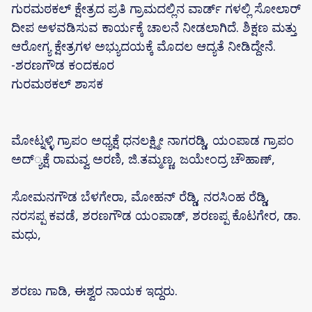
ಗುರಮಠಕಲ್ ಕ್ಷೇತ್ರದ ಪ್ರತಿ ಗ್ರಾಮದಲ್ಲಿನ ವಾರ್ಡ್ ಗಳಲ್ಲಿ ಸೋಲಾರ್
ದೀಪ ಅಳವಡಿಸುವ ಕಾರ್ಯಕ್ಕೆ ಚಾಲನೆ ನೀಡಲಾಗಿದೆ. ಶಿಕ್ಷಣ ಮತ್ತು
ಆರೋಗ್ಯ ಕ್ಷೇತ್ರಗಳ ಅಭ್ಯುದಯಕ್ಕೆ ಮೊದಲ ಆದ್ಯತೆ ನೀಡಿದ್ದೇನೆ.
-ಶರಣಗೌಡ ಕಂದಕೂರ
ಗುರಮಠಕಲ್ ಶಾಸಕ
ಮೋಟ್ನಳ್ಳಿ ಗ್ರಾಪಂ ಅಧ್ಯಕ್ಷೆ ಧನಲಕ್ಷ್ಮೀ ನಾಗರಡ್ಡಿ, ಯಂಪಾಡ ಗ್ರಾಪಂ
ಅದ್್ಯಕ್ಷೆ ರಾಮವ್ವ ಅರಣಿ, ಜಿ.ತಮ್ಮಣ್ಣ, ಜಯೇಂದ್ರ ಚೌಹಾಣ್,
ಸೋಮನಗೌಡ ಬೆಳಗೇರಾ, ಮೋಹನ್ ರೆಡ್ಡಿ, ನರಸಿಂಹ ರೆಡ್ಡಿ,
ನರಸಪ್ಪ ಕವಡೆ, ಶರಣಗೌಡ ಯಂಪಾಡ್, ಶರಣಪ್ಪ ಕೊಟಗೇರ, ಡಾ.
ಮಧು,
ಶರಣು ಗಾಡಿ, ಈಶ್ವರ ನಾಯಕ ಇದ್ದರು.