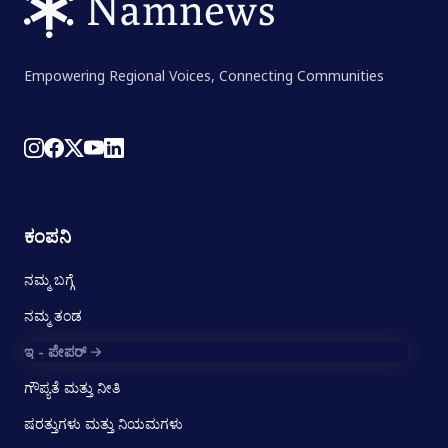
Empowering Regional Voices, Connecting Communities
ಕಂಪನಿ
ನಮ್ಮ ಬಗ್ಗೆ
ನಮ್ಮ ತಂಡ
ಇ - ಪೇಪರ್
ಗೌಪ್ಯತೆ ಮತ್ತು ನೀತಿ
ಷರತ್ತುಗಳು ಮತ್ತು ನಿಯಮಗಳು