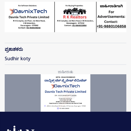
ಪ್ರಕಾಶಕರು
Sudhir koty