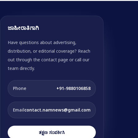
ಜಾಹೀರಾತಿಗಾಗಿ
Have questions about advertising,
distribution, or editorial coverage? Reach
out through the contact page or call our
team directly.
Phone
+91-9880106858
Email
contact.namnews@gmail.com
ತಕ್ಷಣ ಸಂಪರ್ಕಿಸಿ