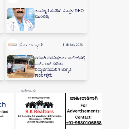
ಡಾ.ಈಶ್ವರ ಸವಡಿಗೆ ಕೊಪ್ಪಳ DHO
ಮುಂಬಡ್ತಿ
ಹೊಸಅಧ್ಯಾಯ
11th July 2026
ಸರಕಾರಿ ಪದವಿಪೂರ್ವ ಕಾಲೇಜಿನಲ್ಲಿ
ಎಸ್‌ಐಆರ್ ಕುರಿತು
ವಿದ್ಯಾರ್ಥಿನಿಯರಿಗೆ ಜಾಗೃತಿ
ಕಾರ್ಯಕ್ರಮ