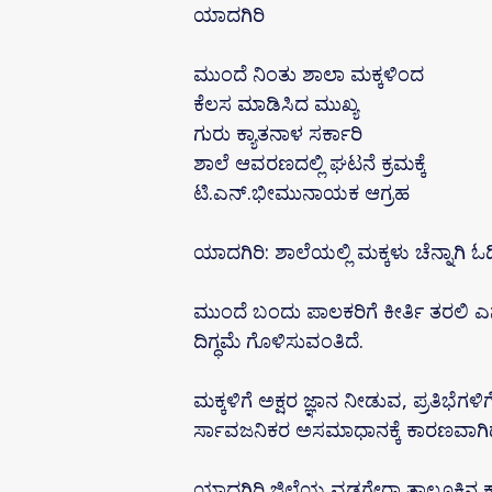
ಯಾದಗಿರಿ
ಮುಂದೆ ನಿಂತು ಶಾಲಾ ಮಕ್ಕಳಿಂದ
ಕೆಲಸ ಮಾಡಿಸಿದ ಮುಖ್ಯ
ಗುರು ಕ್ಯಾತನಾಳ ಸರ್ಕಾರಿ
ಶಾಲೆ ಆವರಣದಲ್ಲಿ ಘಟನೆ ಕ್ರಮಕ್ಕೆ
ಟಿ.ಎನ್‌.ಭೀಮುನಾಯಕ ಆಗ್ರಹ
ಯಾದಗಿರಿ: ಶಾಲೆಯಲ್ಲಿ ಮಕ್ಕಳು ಚೆನ್ನಾಗಿ ಓದ
ಮುಂದೆ ಬಂದು ಪಾಲಕರಿಗೆ ಕೀರ್ತಿ ತರಲಿ 
ದಿಗ್ಧಮೆ ಗೊಳಿಸುವಂತಿದೆ.
ಮಕ್ಕಳಿಗೆ ಅಕ್ಷರ ಜ್ಞಾನ ನೀಡುವ, ಪ್ರತಿಭೆಗ
ರ್ಸಾವಜನಿಕರ ಅಸಮಾಧಾನಕ್ಕೆ ಕಾರಣವಾಗಿದ
ಯಾದಗಿರಿ ಜಿಲ್ಲೆಯ ವಡಗೇರಾ ತಾಲ್ಲೂಕಿನ ಕ