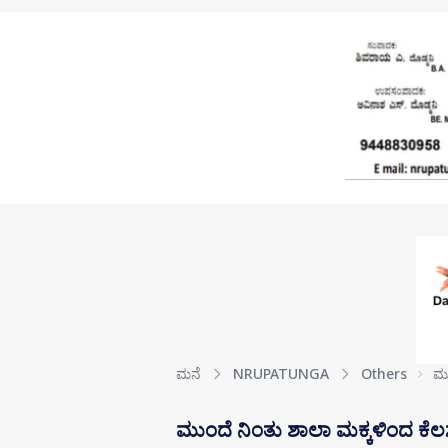
Skip to main content
ಮನೆ
NRUPATUNGA
Others
ಮು
ಮುಂದೆ ನಿಂತು ಶಾಲಾ ಮಕ್ಕಳಿಂದ ಕೆಲಸ