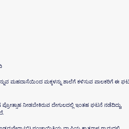
ಿ
ಎನ್ನುವ ಮಹದಾಸೆಯಿಂದ ಮಕ್ಕಳನ್ನು ಶಾಲೆಗೆ ಕಳಿಸುವ ಪಾಲಕರಿಗೆ ಈ ಘಟ
ಳಿಗೆ ಪ್ರೋತ್ಸಾಹ ನೀಡಬೇಕಿರುವ ದೇಗುಲದಲ್ಲಿ ಇಂತಹ ಘಟನೆ ನಡೆದಿದ್ದು,
ೆ.
ಾಡಮಗೇರಾ.(ಬಿ) ಪಂಚಾಯಿತಿಯ ವ್ಯಾಪ್ತಿಯ ಕ್ಯಾತನಾಳ ಗ್ರಾಮದಲ್ಲಿ