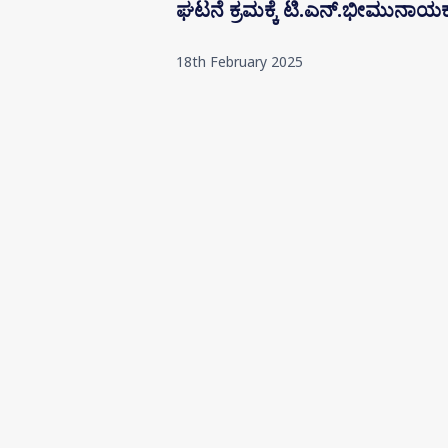
ಘಟನೆ ಕ್ರಮಕ್ಕೆ ಟಿ.ಎನ್‌.ಭೀಮುನಾಯ
18th February 2025