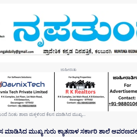
ಂದೆ ನಿಂತು ಶಾಲಾ ಮಕ್ಕಳಿಂದ ಕೆಲಸ ಮಾಡಿಸಿದ ಮುಖ್ಯ…
 ಮಾಡಿಸಿದ ಮುಖ್ಯ ಗುರು ಕ್ಯಾತನಾಳ ಸರ್ಕಾರಿ ಶಾಲೆ ಆವರಣದಲ್ಲ