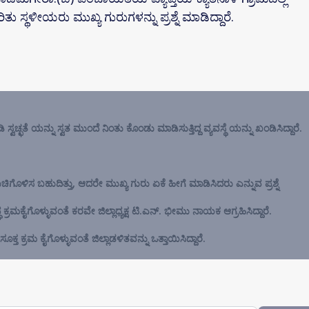
ು ಸ್ಥಳೀಯರು ಮುಖ್ಯ ಗುರುಗಳನ್ನು ಪ್ರಶ್ನೆ ಮಾಡಿದ್ದಾರೆ.
್ವಚ್ಛತೆ ಯನ್ನು ಸ್ವತ ಮುಂದೆ ನಿಂತು ಕೊಂಡು ಮಾಡಿಸುತ್ತಿದ್ದ ವ್ಯವಸ್ಥೆ ಯನ್ನು ಖಂಡಿಸಿದ್ದಾರೆ.
ಿಗೊಳಿಸ ಬಹುದಿತ್ತು, ಆದರೇ ಮುಖ್ಯ ಗುರು ಏಕೆ ಹೀಗೆ ಮಾಡಿಸಿದರು ಎನ್ನುವ ಪ್ರಶ್ನೆ
ಮಕೈಗೊಳ್ಳುವಂತೆ ಕರವೇ ಜಿಲ್ಲಾಧ್ಯಕ್ಷ ಟಿ.ಎನ್‌. ಭೀಮು ನಾಯಕ ಆಗ್ರಹಿಸಿದ್ದಾರೆ.
ೂಕ್ತ ಕ್ರಮ ಕೈಗೊಳ್ಳುವಂತೆ ಜಿಲ್ಲಾಡಳಿತವನ್ನು ಒತ್ತಾಯಿಸಿದ್ದಾರೆ.