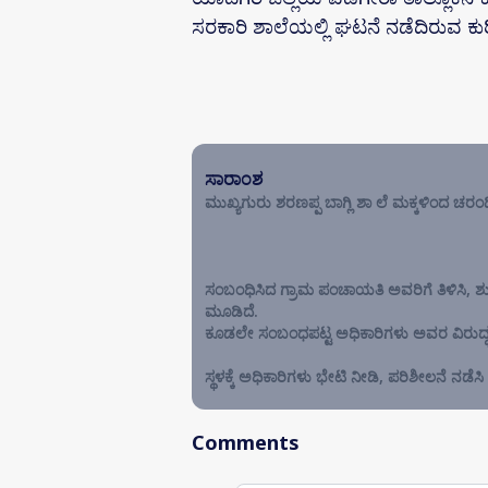
ಸರಕಾರಿ ಶಾಲೆಯಲ್ಲಿ ಘಟನೆ ನಡೆದಿರುವ ಕುರಿತ
ಸಾರಾಂಶ
ಮುಖ್ಯಗುರು ಶರಣಪ್ಪ ಬಾಗ್ಲಿ ಶಾ ಲೆ ಮಕ್ಕಳಿಂದ ಚರಂಡಿ ಸ
ಸಂಬಂಧಿಸಿದ ಗ್ರಾಮ ಪಂಚಾಯತಿ ಅವರಿಗೆ ತಿಳಿಸಿ, ಶುಚ
ಮೂಡಿದೆ.
ಕೂಡಲೇ ಸಂಬಂಧಪಟ್ಟ ಅಧಿಕಾರಿಗಳು ಅವರ ವಿರುದ್ಧ ಕ್ರ
ಸ್ಥಳಕ್ಕೆ ಅಧಿಕಾರಿಗಳು ಭೇಟಿ ನೀಡಿ, ಪರಿಶೀಲನೆ ನಡೆಸಿ ಸ
Comments