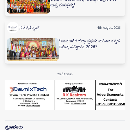
ಪಾತ್ರ ಮಹತ್ವದ್ದು*
ನಮ್‌ನ್ಯೂಸ್
4th August 2026
*ದಾವಣಗೆರೆ ಜಿಲ್ಲಾ ಪ್ರಥಮ ಮಹಿಳಾ ಕನ್ನಡ
ಸಾಹಿತ್ಯ ಸಮ್ಮೇಳನ-2026*
ಪ್ರಕಾಶಕರು