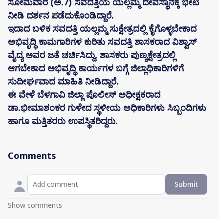
ಸೋಮವಾರ (ಅ.7) ಸವದತ್ತಿಯ ಯಲ್ಲಮ್ಮ ದೇವಸ್ಥಾನಕ್ಕೆ ಭೇಟಿ
ನೀಡಿ ದರ್ಶನ ಪಡೆದುಕೊಂಡಿದ್ದಾರೆ.
ಇದಾದ ಬಳಿಕ ಸವದತ್ತಿ ಯಲ್ಲಮ್ಮ ಸುಕ್ಷೇತ್ರದಲ್ಲಿ ಕೈಗೊಳ್ಳಬೇಕಾದ
ಅಭಿವೃದ್ಧಿ ಕಾಮಗಾರಿಗಳ ಕುರಿತು ಸವದತ್ತಿ ಶಾಸಕರಾದ ವಿಶ್ವಾಸ್
ವೈದ್ಯ ಅವರ ಜತೆ ಚರ್ಚಿಸಿದ್ದು, ಶಾಸಕರು ಪುಣ್ಯಕ್ಷೇತ್ರದಲ್ಲಿ
ಆಗಬೇಕಾದ ಅಭಿವೃದ್ಧಿ ಕಾರ್ಯಗಳ ಬಗ್ಗೆ ಜಿಲ್ಲಾಧಿಕಾರಿಗಳಿಗೆ
ಸುದೀರ್ಘವಾದ ಮಾಹಿತಿ ನೀಡಿದ್ದಾರೆ.
ಈ ವೇಳೆ ಬೆಳಗಾವಿ ಜಿಲ್ಲಾ ಪೊಲೀಸ್ ಅಧೀಕ್ಷಕರಾದ
ಡಾ.ಭೀಮಾಶಂಕರ ಗುಳೇದ ಸ್ಥಳೀಯ ಅಧಿಕಾರಿಗಳು ಸಿಬ್ಬಂದಿಗಳು
ಹಾಗೂ ಮತ್ತಿತರರು ಉಪಸ್ಥಿತರಿದ್ದರು.
Comments
Submit
Show comments