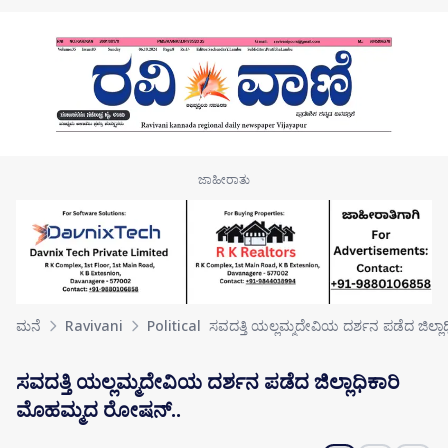
Skip to main content
ಮನೆ
Ravivani
Political
ಸವದತ್ತಿ ಯಲ್ಲಮ್ಮದೇವಿಯ ದರ್ಶನ ಪಡೆದ ಜಿಲ್ಲಾ
ಸವದತ್ತಿ ಯಲ್ಲಮ್ಮದೇವಿಯ ದರ್ಶನ ಪಡೆದ ಜಿಲ್ಲಾಧಿಕಾರಿ
ಮೊಹಮ್ಮದ ರೋಷನ್..