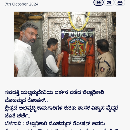
ಅ
ಅ
ಅ
7th October 2024
ಸವದತ್ತಿ ಯಲ್ಲಮ್ಮದೇವಿಯ ದರ್ಶನ ಪಡೆದ ಜಿಲ್ಲಾಧಿಕಾರಿ
ಮೊಹಮ್ಮದ ರೋಷನ್..
ಕ್ಷೇತ್ರದ ಅಭಿವೃದ್ಧಿ ಕಾಮಗಾರಿಗಳ ಕುರಿತು ಶಾಸಕ ವಿಶ್ವಾಸ ವೈದ್ಯರ
ಜೊತೆ ಚರ್ಚೆ..
ಬೆಳಗಾವಿ : ಜಿಲ್ಲಾಧಿಕಾರಿ ಮೊಹಮ್ಮದ್ ರೋಷನ್ ಅವರು