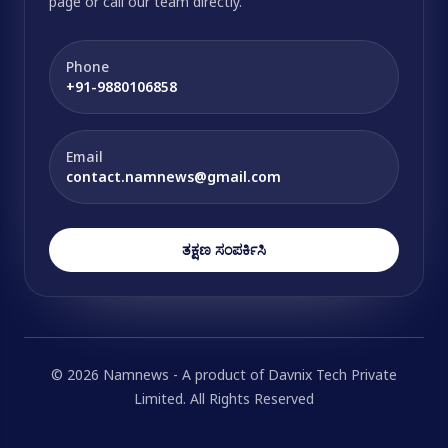
page or call our team directly.
Phone
+91-9880106858
Email
contact.namnews@gmail.com
ತಕ್ಷಣ ಸಂಪರ್ಕಿಸಿ
© 2026 Namnews - A product of Davnix Tech Private
Limited. All Rights Reserved