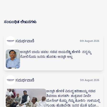
ಸಂಬಂಧಿತ ಲೇಖನಗಳು
ಸಮರ್ಥವಾಣಿ
6th August 2026
ಅನ್ಸಾರಿಗೆ ಬಾಯಿ ಚಪಲ: ಸಚಿವ ರಾಯರೆಡ್ಡಿ ಹೇಳಿಕೆ- ನನ್ನನ್ನು
ಸೋಲಿಸೊದು ಜನರು ಹೊರತು ಅನ್ಸಾರಿ ಅಲ್ಲ
ಸಮರ್ಥವಾಣಿ
5th August 2026
ಅನ್ಸಾರಿ ಹೇಳಿಕೆ ವಿರುದ್ಧ ಹರಿಹಾಯ್ದ ಸಚಿವ
ಶಿವರಾಜ ತಂಗಡಗಿ- ಶುಕ್ರವಾರ ನೀವೇ
ಮೇಸೇಜ್ ಕೊಟ್ಟು ಗೆದ್ದು ತೋರಿಸಿ- ಗಾಳಿಯಲ್ಲಿ
ಗುಂಡು ಹೊಡಿಬೇಡಿ: ಜನರ ಜೊತೆ ಇರೋದು