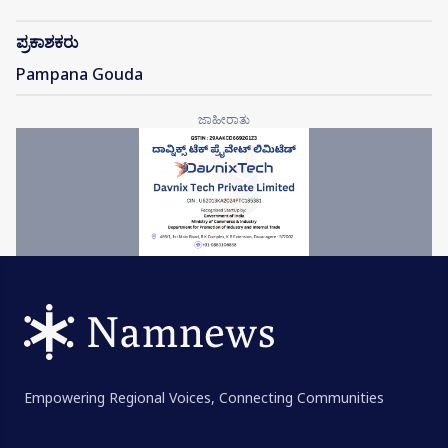
ಪ್ರಕಾಶಕರು
Pampana Gouda
Empowering Regional Voices, Connecting Communities