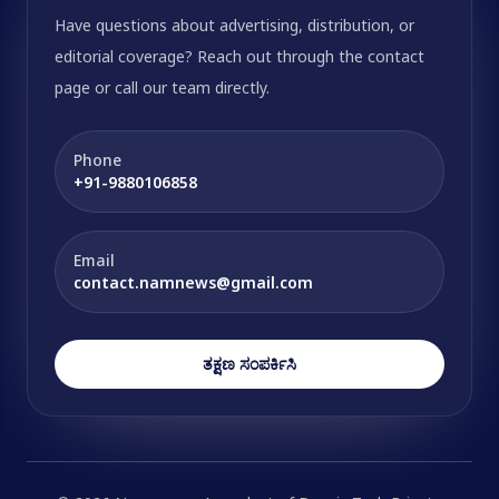
Have questions about advertising, distribution, or
editorial coverage? Reach out through the contact
page or call our team directly.
Phone
+91-9880106858
Email
contact.namnews@gmail.com
ತಕ್ಷಣ ಸಂಪರ್ಕಿಸಿ