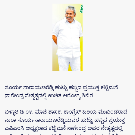
ಸೂರ್ಯ ನಾರಾಯಣರೆಡ್ಡಿ ಹುಟ್ಟು ಹಬ್ಬದ ಪ್ರಯುಕ್ತ ಕಟ್ಟಿಮನೆ
ನಾಗೇಂದ್ರ ನೇತೃತ್ವದಲ್ಲಿ ಉಚಿತ ಆರೋಗ್ಯ ಶಿಬಿರ
ಬಳ್ಳಾರಿ ಡಿ ೦೪. ಮಾಜಿ ಶಾಸಕ, ಕಾಂಗ್ರೆಸ್ ಹಿರಿಯ ಮುಖಂಡರಾದ
ನಾರಾ ಸೂರ್ಯನಾರಾಯಣರೆಡ್ಡಿಯವರ ಹುಟ್ಟು ಹಬ್ಬದ ಪ್ರಯುಕ್ತ
ಎಪಿಎಂಸಿ ಅಧ್ಯಕ್ಷರಾದ ಕಟ್ಟೆಮನೆ ನಾಗೇಂದ್ರ ಅವರ ನೇತೃತ್ವದಲ್ಲಿ