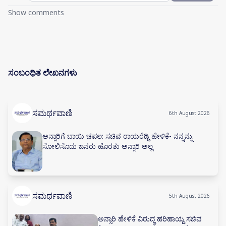
Show comments
ಸಂಬಂಧಿತ ಲೇಖನಗಳು
ಸಮರ್ಥವಾಣಿ
6th August 2026
ಅನ್ಸಾರಿಗೆ ಬಾಯಿ ಚಪಲ: ಸಚಿವ ರಾಯರೆಡ್ಡಿ ಹೇಳಿಕೆ- ನನ್ನನ್ನು
ಸೋಲಿಸೊದು ಜನರು ಹೊರತು ಅನ್ಸಾರಿ ಅಲ್ಲ
ಸಮರ್ಥವಾಣಿ
5th August 2026
ಅನ್ಸಾರಿ ಹೇಳಿಕೆ ವಿರುದ್ಧ ಹರಿಹಾಯ್ದ ಸಚಿವ