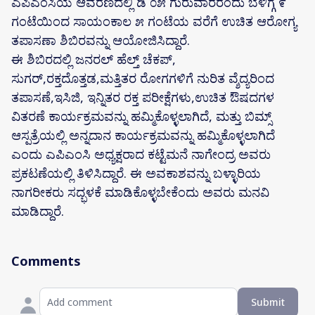
ಎಪಿಎಂಸಿಯ ಆವರಣದಲ್ಲಿ ಡಿ ೦೫ ಗುರುವಾರರಂದು ಬೆಳಿಗ್ಗೆ ೯
ಗಂಟೆಯಿಂದ ಸಾಯಂಕಾಲ ೫ ಗಂಟೆಯ ವರೆಗೆ ಉಚಿತ ಆರೋಗ್ಯ
ತಪಾಸಣಾ ಶಿಬಿರವನ್ನು ಆಯೋಜಿಸಿದ್ದಾರೆ.
ಈ ಶಿಬಿರದಲ್ಲಿ ಜನರಲ್ ಹೆಲ್ತ್ ಚೆಕಪ್,
ಸುಗರ್,ರಕ್ತದೊತ್ತಡ,ಮತ್ತಿತರ ರೋಗಗಳಿಗೆ ನುರಿತ ವ್ಶೆದ್ಯರಿಂದ
ತಪಾಸಣೆ,ಇಸಿಜಿ, ಇನ್ನಿತರ ರಕ್ತ ಪರೀಕ್ಷೆಗಳು,ಉಚಿತ ಔಷದಗಳ
ವಿತರಣೆ ಕಾರ್ಯಕ್ರಮವನ್ನು ಹಮ್ಮಿಕೊಳ್ಳಲಾಗಿದೆ, ಮತ್ತು ಬಿಮ್ಸ್
ಆಸ್ಪತ್ರೆಯಲ್ಲಿ ಅನ್ನದಾನ ಕಾರ್ಯಕ್ರಮವನ್ನು ಹಮ್ಮಿಕೊಳ್ಳಲಾಗಿದೆ
ಎಂದು ಎಪಿಎಂಸಿ ಅಧ್ಯಕ್ಷರಾದ ಕಟ್ಟೆಮನೆ ನಾಗೇಂದ್ರ ಅವರು
ಪ್ರಕಟಣೆಯಲ್ಲಿ ತಿಳಿಸಿದ್ದಾರೆ. ಈ ಅವಕಾಶವನ್ನು ಬಳ್ಳಾರಿಯ
ನಾಗರೀಕರು ಸದ್ಭಳಕೆ ಮಾಡಿಕೊಳ್ಳಬೇಕೆಂದು ಅವರು ಮನವಿ
ಮಾಡಿದ್ದಾರೆ.
Comments
Submit