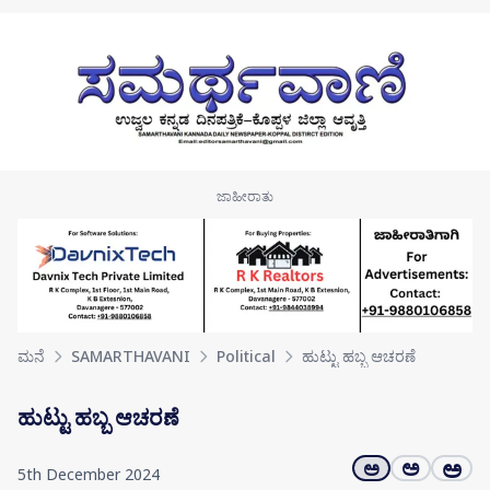
Skip to main content
ಮನೆ
SAMARTHAVANI
Political
ಹುಟ್ಟು ಹಬ್ಬ ಆಚರಣೆ
ಹುಟ್ಟು ಹಬ್ಬ ಆಚರಣೆ
ಅ
ಅ
ಅ
5th December 2024