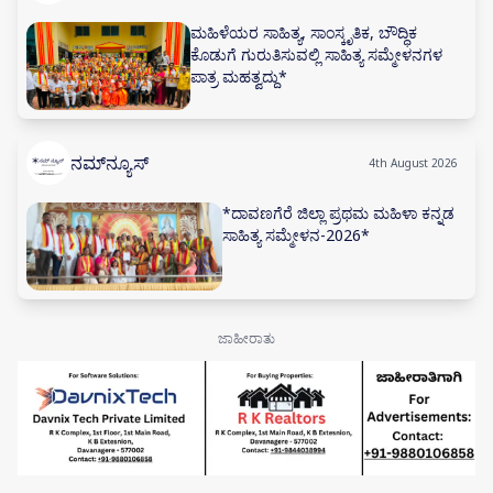
ಮಹಿಳೆಯರ ಸಾಹಿತ್ಯ, ಸಾಂಸ್ಕೃತಿಕ, ಬೌದ್ಧಿಕ
ಕೊಡುಗೆ ಗುರುತಿಸುವಲ್ಲಿ ಸಾಹಿತ್ಯ ಸಮ್ಮೇಳನಗಳ
ಪಾತ್ರ ಮಹತ್ವದ್ದು*
ನಮ್‌ನ್ಯೂಸ್
4th August 2026
*ದಾವಣಗೆರೆ ಜಿಲ್ಲಾ ಪ್ರಥಮ ಮಹಿಳಾ ಕನ್ನಡ
ಸಾಹಿತ್ಯ ಸಮ್ಮೇಳನ-2026*