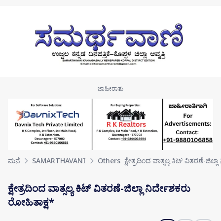
Skip to main content
ಮನೆ
SAMARTHAVANI
Others
ಕ್ಷೇತ್ರದಿಂದ ವಾತ್ಸಲ್ಯ ಕಿಟ್ ವಿತರಣೆ-ಜಿಲ್ಲ
ಕ್ಷೇತ್ರದಿಂದ ವಾತ್ಸಲ್ಯ ಕಿಟ್ ವಿತರಣೆ-ಜಿಲ್ಲಾ ನಿರ್ದೇಶಕರು
ರೋಹಿತಾಕ್ಷ*