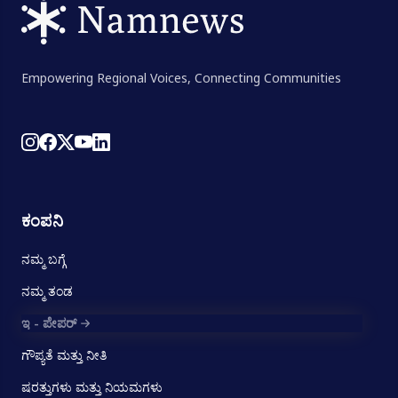
Empowering Regional Voices, Connecting Communities
ಕಂಪನಿ
ನಮ್ಮ ಬಗ್ಗೆ
ನಮ್ಮ ತಂಡ
ಇ - ಪೇಪರ್
ಗೌಪ್ಯತೆ ಮತ್ತು ನೀತಿ
ಷರತ್ತುಗಳು ಮತ್ತು ನಿಯಮಗಳು