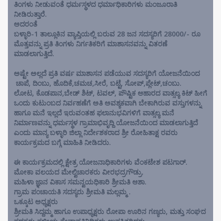
ತಿಂಗಳು ನೀಡುವಂತೆ ಧರ್ಮಸ್ಥಳದ ಧರ್ಮಾಧಿಕಾರಿಗಳು ಮಂಜೂರಾತಿ
ನೀಡಿರುತ್ತಾರೆ.
ಅದರಂತೆ
ಬಳ್ಳಾರಿ-1 ತಾಲ್ಲೂಕಿನ ವ್ಯಾಪ್ತಿಯಲ್ಲಿ ಬರುವ 28 ಜನ ಸದಸ್ಯರಿಗೆ 28000/- ರೂ
ಮೊತ್ತವನ್ನು ಪ್ರತಿ ತಿಂಗಳು ನಿರ್ಗತಿಕರಿಗೆ ಮಾಶಾಸನವನ್ನು ವಿತರಣೆ
ಮಾಡಲಾಗುತ್ತಿದೆ.
ಅಷ್ಟೇ ಅಲ್ಲದೆ ಪ್ರತಿ ವರ್ಷ ಮಾಶಾಸನ ಪಡೆಯುವ ಸದಸ್ಯರಿಗೆ ಯೋಜನೆಯಿಂದ
ಚಾಪೆ, ದಿಂಬು, ಹೊದಿಕೆ,ಚಮಚ,ಸೀರೆ, ಬಟ್ಟೆ, ಸೋಪ್,ಪ್ಲೇಟ್,ಚಂಬು.
ಲೋಟ, ಕೊಡಪಾನ,ಬೇಡ್ ಶಿಟ್, ಟವಲ್, ಪೌಷ್ಟಿಕ ಆಹಾರದ ವಾತ್ಸಲ್ಯ ಕಿಟ್ ಹೀಗೆ
ಒಂದು ಕುಟುಂಬದ ನಿರ್ವಹಣೆಗೆ ಅತಿ ಅವಶ್ಯಕವಾಗಿ ಬೇಕಾಗಿರುವ ವಸ್ತುಗಳನ್ನು
ಹಾಗೂ ಮನೆ ಇಲ್ಲದೆ ಇರುವಂತಹ ಫಲಾನುಭವಿಗಳಿಗೆ ವಾತ್ಸಲ್ಯ ಮನೆ
ನಿರ್ಮಾಣವನ್ನು ಧರ್ಮಸ್ಥಳ ಗ್ರಾಮಾಭಿವೃದ್ದಿ ಯೋಜನೆಯಿಂದ ಮಾಡಲಾಗುತ್ತಿದೆ
ಎಂದು ಮಾನ್ಯ ಬಳ್ಳಾರಿ ಜಿಲ್ಲಾ ನಿರ್ದೇಶಕರಾದ ಶ್ರೀ ರೋಹಿತಾಕ್ಷ ರವರು
ಕಾರ್ಯಕ್ರಮದ ಬಗ್ಗೆ ಮಾಹಿತಿ ನೀಡಿದರು.
ಈ ಕಾರ್ಯಕ್ರಮದಲ್ಲಿ ಕ್ಷೇತ್ರ ಯೋಜನಾಧಿಕಾರಿಗಳು ವೆಂಕಟೇಶ ಪಟಗಾರ್.
ಮೋಕಾ ವಲಯದ ಮೇಲ್ವಿಚಾರಕರು ವೀರಭದ್ರಗೌಡ್ರು.
ಮಹಿಳಾ ಜ್ಞಾನ ವಿಕಾಸ ಸಮನ್ವಯಧಿಕಾರಿ ಶ್ರೀಮತಿ ಆಶಾ.
ಗ್ರಾಮ ಪಂಚಾಯತಿ ಸದಸ್ಯರು ಶ್ರೀಮತಿ ಮಲ್ಲಮ್ಮ .
ಒಕ್ಕೂಟ ಅಧ್ಯಕ್ಷರು
ಶ್ರೀಮತಿ ಸಿದ್ದಮ್ಮ ಹಾಗೂ ಉಪಾಧ್ಯಕ್ಷರು ರೋಪಾ ಊರಿನ ಗಣ್ಯರು, ಮತ್ತು ಸಂಘದ