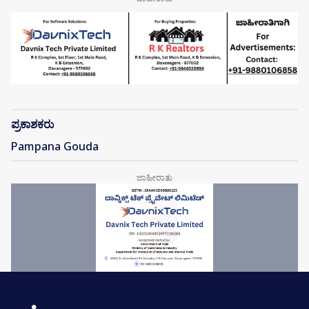
ಪ್ರಕಾಶಕರು
Pampana Gouda