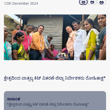
ಅ
ಅ
ಅ
12th December 2024
ಕ್ಷೇತ್ರದಿಂದ ವಾತ್ಸಲ್ಯ ಕಿಟ್ ವಿತರಣೆ-ಜಿಲ್ಲಾ ನಿರ್ದೇಶಕರು ರೋಹಿತಾಕ್ಷ*
ಸಾರಾಂಶ
*ಕ್ಷೇತ್ರದಿಂದ ವಾತ್ಸಲ್ಯ ಕಿಟ್ ವಿತರಣೆ-ಜಿಲ್ಲಾ ನಿರ್ದೇಶಕರು ರೋಹಿತಾಕ್ಷ*