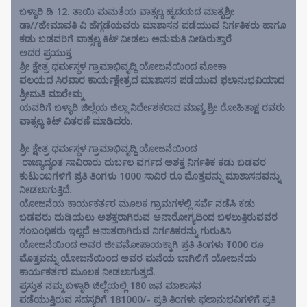
ಬಳ್ಳಾರಿ ಡಿ 12. ತಾಯಿ ಮಮತೆಯ ವಾತ್ಸಲ್ಯ ಹೃದಯದ ಮಾತೃಶ್ರೀ
ಡಾ//ಹೇಮಾವತಿ ವಿ ಹೆಗ್ಗಡೆಯವರು ಮಾಶಾಸನ ಪಡೆಯುವ ನಿರ್ಗತಿಕರು ಹಾಗೂ
ಕಡು ಬಡವರಿಗೆ ವಾತ್ಸಲ್ಯ ಕಿಟ್ ನೀಡಲು ಅನುಮತಿ ನೀಡಿರುತ್ತಾರೆ
ಅದರ ಪ್ರಯುಕ್ತ
ಶ್ರೀ ಕ್ಷೇತ್ರ ಧರ್ಮಸ್ಥಳ ಗ್ರಾಮಾಭಿವೃದ್ದಿ ಯೋಜನೆಯಿಂದ ಮೋಕಾ
ವಲಯದ ಸಿರವಾರ ಕಾರ್ಯಕ್ಷೇತ್ರದ ಮಾಶಾಸನ ಪಡೆಯುವ ಫಲಾನುಭವಿಯಾದ
ಶ್ರೀಮತಿ ಮಾರೇಮ್ಮ
ಯವರಿಗೆ ಬಳ್ಳಾರಿ ಜಿಲ್ಲೆಯ ಜಿಲ್ಲಾ ನಿರ್ದೇಶಕರಾದ ಮಾನ್ಯ ಶ್ರೀ ರೋಹಿತಾಕ್ಷ ರವರು
ವಾತ್ಸಲ್ಯ ಕಿಟ್ ವಿತರಣೆ ಮಾಡಿದರು.
ಶ್ರೀ ಕ್ಷೇತ್ರ ಧರ್ಮಸ್ಥಳ ಗ್ರಾಮಾಭಿವೃದ್ದಿ ಯೋಜನೆಯಿಂದ
ರಾಜ್ಯಾದ್ಯಂತ ಸಾವಿರಾರು ದುರ್ಬಲ ವರ್ಗದ ಅಶಕ್ತ ನಿರ್ಗತಿಕ ಕಡು ಬಡವರ
ಕುಟುಂಬಗಳಿಗೆ ಪ್ರತಿ ತಿಂಗಳು 1000 ಸಾವಿರ ರೂ ಮೊತ್ತವನ್ನು ಮಾಶಾಸನವನ್ನು
ನೀಡಲಾಗುತ್ತಿದೆ.
ಯೋಜನೆಯ ಕಾರ್ಯಕರ್ತರ ಮೂಲಕ ಗ್ರಾಮಗಳಲ್ಲಿ ಸರ್ವೆ ನಡೆಸಿ ಕಡು
ಬಡವರು ದುಡಿಯಲು ಅಶಕ್ತರಾಗಿರುವ ಅನಾರೋಗ್ಯದಿಂದ ಬಳಲುತ್ತಿರುವವರ
ಸಂಬಂಧಿಕರು ಇಲ್ಲದೆ ಅನಾತರಾಗಿರುವ ನಿರ್ಗತಿಕರನ್ನು ಗುರುತಿಸಿ
ಯೋಜನೆಯಿಂದ ಅವರ ಜೀವನೋಪಾಯಕ್ಕಾಗಿ ಪ್ರತಿ ತಿಂಗಳು ₹1000 ರೂ
ಮೊತ್ತವನ್ನು ಯೋಜನೆಯಿಂದ ಅವರ ಮನೆಯ ಬಾಗಿಲಿಗೆ ಯೋಜನೆಯ
ಕಾರ್ಯಕರ್ತರ ಮೂಲಕ ನೀಡಲಾಗುತ್ತದೆ.
ಪ್ರಸ್ತುತ ನಮ್ಮ ಬಳ್ಳಾರಿ ಜಿಲ್ಲೆಯಲ್ಲಿ 180 ಜನ ಮಾಶಾಸನ
ಪಡೆಯುತ್ತಿರುವ ಸದಸ್ಯರಿಗೆ 181000/- ಪ್ರತಿ ತಿಂಗಳು ಫಲಾನುಭವಿಗಳಿಗೆ ಪ್ರತಿ