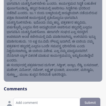
ಭಾಗವಹಿಸಿ ಯಶಸ್ವಿಗೊಳಿಸಬೇಕು ಎಂದರು. ಕಾರ್ಯಕ್ರಮದ ಸಿದ್ಧತೆ ಬಹುತೇಕ
ಪೂರ್ಣಗೊಂಡಿದ್ದು, ಹಬ್ಬದ ರೀತಿಯಲ್ಲಿ ಆಚರಿಸಲು ಸಿದ್ಧತೆಗಳು ಭರದಿಂದ
ನಡೆದಿವೆ ಎಂದರು. ಜು.1 ರಂದು ಬಳ್ಳಾರಿಯಲ್ಲಿ ಅದ್ದೂರಿಯಾಗಿ ನಡೆಯಲಿರುವ
ಪತ್ರಿಕಾ ದಿನಾಚರಣೆ ಕಾರ್ಯಕ್ರಮಕ್ಕೆ ಪ್ರತಿಯೊಬ್ಬರೂ ಭಾಗವಹಿಸಿ
ಯಶಸ್ವಿಗೊಳಿಸಬೇಕು. ಇದೊಂದು ನಮ್ಮ ಹಬ್ಬ, ಪತ್ರಕರ್ತರ ಹಬ್ಬವಿದು,
ವರ್ಷಕ್ಕೊಮ್ಮೆ ಎಲ್ಲರೂ ಸೇರಿ ಅದ್ದೂರಿಯಾಗಿ ಆಚರಿಸುವ ಹಬ್ಬದಲ್ಲಿ ಎಲ್ಲರೂ
ಭಾಗವಹಿಸಿ ಯಶಸ್ವಿಗೊಳಿಸೋಣ. ಈಗಾಗಲೇ ಸಂಘದ ಎಲ್ಲ ಸದಸ್ಯರಿಗೆ
ಉಚಿತವಾಗಿ ಅಂಚೆ ಕಚೇರಿಯಲ್ಲಿ ವಿಮೆ ಮಾಡಿಸಲಾಗಿದ್ದು, ಉಳಿದವರು ಇನ್ನೂ
ಮಾಡಿಸಬಹುದು. 10 ಲಕ್ಷ ರೂ.ವಿಮೆ ಸೌಲಭ್ಯ ಇದಾಗಿದೆ, ಈ ಬಾರಿಯ ನಮ್ಮ
ಪತ್ರಕರ್ತರ ಹಬ್ಬದಲ್ಲಿ ಎಲ್ಲರೂ ಒಂದೇ ಸಮವಸ್ತ್ರ ಧರಿಸಬೇಕು ಎಂದು
ನಿಶ್ಚಯಿಸಲಾಗಿದ್ದು, ಈ ಬಾರಿಯ ವಿಶೇಷ. ಎಲ್ಲ ನಮ್ಮ ಮಾಧ್ಯಮದವರಿಗೆ
ನೆನಪಿಗಾಗಿ ಬ್ಯಾಗ್ ವಿತರಣೆ ಮಾಡುವ ಕಾರ್ಯಕ್ರಮವನ್ನು ಇಟ್ಟುಕೊಂಡಿದ್ದೇವೆ
ಎಂದರು.
ಈ ಸಂದರ್ಭದಲ್ಲಿ ಪತ್ರಕರ್ತರಾದ ದುರ್ಗೆಶ್, ಸಿದ್ದೀಕ್, ಅಸ್ಲಾಂ, ರೆಡ್ಡಿ, ಬಸವರಾಜ್,
ಮಹೇಶ್, ವಿನೋದ್, ರಮೇಶ್, ಲಕ್ಷ್ಮಣ್ ಭಂಡಾರಿ, ಖಲಂದರ್, ಮರಿಸ್ವಾಮಿ,
ಸುಕಣ್ಣ್ಣ , ಮಂಜು ತುಪ್ಪದ ಸೇರಿದಂತೆ ಇತರರಿದ್ದರು.
Comments
Submit