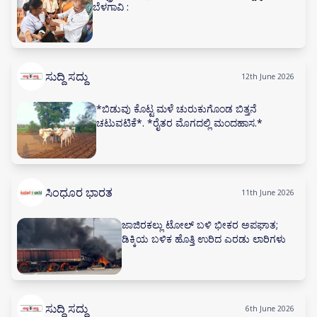
ಬೆಳಗಾವಿ :
ಸುದ್ದಿ ಸದ್ದು
12th June 2026
*ಬಿಡುವು ಕೊಟ್ಟ ಮಳೆ ಚುರುಕುಗೊಂಡ ಬಿತ್ತನೆ
ಚಟುವಟಿಕೆ*. *ರೈತರ ಮೊಗದಲ್ಲಿ ಮಂದಹಾಸ.*
ಸಿಂಧೂರ ಭಾರತ
11th June 2026
ಜಾಜಿರಕಲ್ಲು ಟೋಲ್ ಬಳಿ ಭೀಕರ ಅಪಘಾತ;
ಡಿಕ್ಕಿಯ ಬಳಿಕ ಹೊತ್ತಿ ಉರಿದ ಎರಡು ಲಾರಿಗಳು
ಸುದ್ದಿ ಸದ್ದು
6th June 2026