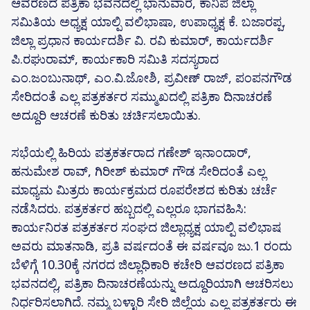
ಆವರಣದ ಪತ್ರಿಕಾ ಭವನದಲ್ಲಿ ಭಾನುವಾರ, ಕಾನಿಪ ಜಿಲ್ಲಾ
ಸಮಿತಿಯ ಅಧ್ಯಕ್ಷ ಯಾಲ್ಪಿ ವಲಿಭಾಷಾ, ಉಪಾಧ್ಯಕ್ಷ ಕೆ. ಬಜಾರಪ್ಪ,
ಜಿಲ್ಲಾ ಪ್ರಧಾನ ಕಾರ್ಯದರ್ಶಿ ವಿ. ರವಿ ಕುಮಾರ್, ಕಾರ್ಯದರ್ಶಿ
ಪಿ.ರಘುರಾಮ್, ಕಾರ್ಯಕಾರಿ ಸಮಿತಿ ಸದಸ್ಯರಾದ
ಎಂ.ಜಂಬುನಾಥ್, ಎಂ.ವಿ.ಜೋಶಿ, ಪ್ರವೀಣ್ ರಾಜ್, ಪಂಪನಗೌಡ
ಸೇರಿದಂತೆ ಎಲ್ಲ ಪತ್ರಕರ್ತರ ಸಮ್ಮುಖದಲ್ಲಿ ಪತ್ರಿಕಾ ದಿನಾಚರಣೆ
ಅದ್ದೂರಿ ಆಚರಣೆ ಕುರಿತು ಚರ್ಚಿಸಲಾಯಿತು.
ಸಭೆಯಲ್ಲಿ ಹಿರಿಯ ಪತ್ರಕರ್ತರಾದ ಗಣೇಶ್ ಇನಾಂದಾರ್,
ಹನುಮೇಶ ರಾವ್, ಗಿರೀಶ್ ಕುಮಾರ್ ಗೌಡ ಸೇರಿದಂತೆ ಎಲ್ಲ
ಮಾಧ್ಯಮ ಮಿತ್ರರು ಕಾರ್ಯಕ್ರಮದ ರೂಪರೇಶದ ಕುರಿತು ಚರ್ಚೆ
ನಡೆಸಿದರು. ಪತ್ರಕರ್ತರ ಹಬ್ಬದಲ್ಲಿ ಎಲ್ಲರೂ ಭಾಗವಹಿಸಿ:
ಕಾರ್ಯನಿರತ ಪತ್ರಕರ್ತರ ಸಂಘದ ಜಿಲ್ಲಾಧ್ಯಕ್ಷ ಯಾಲ್ಪಿ ವಲಿಭಾಷ
ಅವರು ಮಾತನಾಡಿ, ಪ್ರತಿ ವರ್ಷದಂತೆ ಈ ವರ್ಷವೂ ಜು.1 ರಂದು
ಬೆಳಿಗ್ಗೆ 10.30ಕ್ಕೆ ನಗರದ ಜಿಲ್ಲಾಧಿಕಾರಿ ಕಚೇರಿ ಆವರಣದ ಪತ್ರಿಕಾ
ಭವನದಲ್ಲಿ, ಪತ್ರಿಕಾ ದಿನಾಚರಣೆಯನ್ನು ಅದ್ದೂರಿಯಾಗಿ ಆಚರಿಸಲು
ನಿರ್ಧರಿಸಲಾಗಿದೆ. ನಮ್ಮ ಬಳ್ಳಾರಿ ಸೇರಿ ಜಿಲ್ಲೆಯ ಎಲ್ಲ ಪತ್ರಕರ್ತರು ಈ