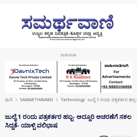
Skip to main content
ಮನೆ
SAMARTHAVANI
Technology
ಜುಲೈ 1 ರಂದು ಪತ್ರಕರ್ತರ ಹಬ್
ಜುಲೈ 1 ರಂದು ಪತ್ರಕರ್ತರ ಹಬ್ಬ- ಅದ್ದೂರಿ ಆಚರಣೆಗೆ ಸಕಲ
ಸಿದ್ದತೆ- ಯಾಳ್ಪಿ ವಲಿಭಾಷ