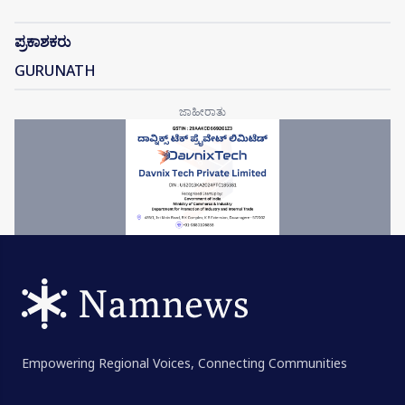
ಪ್ರಕಾಶಕರು
GURUNATH
Empowering Regional Voices, Connecting Communities