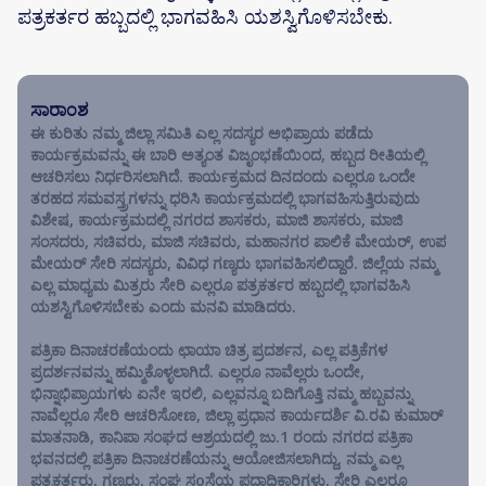
ಪತ್ರಕರ್ತರ ಹಬ್ಬದಲ್ಲಿ ಭಾಗವಹಿಸಿ ಯಶಸ್ವಿಗೊಳಿಸಬೇಕು.
ಸಾರಾಂಶ
ಈ ಕುರಿತು ನಮ್ಮ ಜಿಲ್ಲಾ ಸಮಿತಿ ಎಲ್ಲ ಸದಸ್ಯರ ಅಭಿಪ್ರಾಯ ಪಡೆದು
ಕಾರ್ಯಕ್ರಮವನ್ನು ಈ ಬಾರಿ ಅತ್ಯಂತ ವಿಜೃಂಭಣೆಯಿಂದ, ಹಬ್ಬದ ರೀತಿಯಲ್ಲಿ
ಆಚರಿಸಲು ನಿರ್ಧರಿಸಲಾಗಿದೆ. ಕಾರ್ಯಕ್ರಮದ ದಿನದಂದು ಎಲ್ಲರೂ ಒಂದೇ
ತರಹದ ಸಮವಸ್ತ್ರಗಳನ್ನು ಧರಿಸಿ ಕಾರ್ಯಕ್ರಮದಲ್ಲಿ ಭಾಗವಹಿಸುತ್ತಿರುವುದು
ವಿಶೇಷ, ಕಾರ್ಯಕ್ರಮದಲ್ಲಿ ನಗರದ ಶಾಸಕರು, ಮಾಜಿ ಶಾಸಕರು, ಮಾಜಿ
ಸಂಸದರು, ಸಚಿವರು, ಮಾಜಿ ಸಚಿವರು, ಮಹಾನಗರ ಪಾಲಿಕೆ ಮೇಯರ್, ಉಪ
ಮೇಯರ್ ಸೇರಿ ಸದಸ್ಯರು, ವಿವಿಧ ಗಣ್ಯರು ಭಾಗವಹಿಸಲಿದ್ದಾರೆ. ಜಿಲ್ಲೆಯ ನಮ್ಮ
ಎಲ್ಲ ಮಾಧ್ಯಮ ಮಿತ್ರರು ಸೇರಿ ಎಲ್ಲರೂ ಪತ್ರಕರ್ತರ ಹಬ್ಬದಲ್ಲಿ ಭಾಗವಹಿಸಿ
ಯಶಸ್ವಿಗೊಳಿಸಬೇಕು ಎಂದು ಮನವಿ ಮಾಡಿದರು.
ಪತ್ರಿಕಾ ದಿನಾಚರಣೆಯಂದು ಛಾಯಾ ಚಿತ್ರ ಪ್ರದರ್ಶನ, ಎಲ್ಲ ಪತ್ರಿಕೆಗಳ
ಪ್ರದರ್ಶನವನ್ನು ಹಮ್ಮಿಕೊಳ್ಳಲಾಗಿದೆ. ಎಲ್ಲರೂ ನಾವೆಲ್ಲರು ಒಂದೇ,
ಭಿನ್ನಾಭಿಪ್ರಾಯಗಳು ಏನೇ ಇರಲಿ, ಎಲ್ಲವನ್ನೂ ಬದಿಗೊತ್ತಿ ನಮ್ಮ ಹಬ್ಬವನ್ನು
ನಾವೆಲ್ಲರೂ ಸೇರಿ ಆಚರಿಸೋಣ, ಜಿಲ್ಲಾ ಪ್ರಧಾನ ಕಾರ್ಯದರ್ಶಿ ವಿ.ರವಿ ಕುಮಾರ್
ಮಾತನಾಡಿ, ಕಾನಿಪಾ ಸಂಘದ ಆಶ್ರಯದಲ್ಲಿ ಜು.1 ರಂದು ನಗರದ ಪತ್ರಿಕಾ
ಭವನದಲ್ಲಿ ಪತ್ರಿಕಾ ದಿನಾಚರಣೆಯನ್ನು ಆಯೋಜಿಸಲಾಗಿದ್ದು, ನಮ್ಮ ಎಲ್ಲ
ಪತ್ರಕರ್ತರು, ಗಣ್ಯರು, ಸಂಘ ಸoಸ್ಥೆಯ ಪದಾಧಿಕಾರಿಗಳು, ಸೇರಿ ಎಲ್ಲರೂ