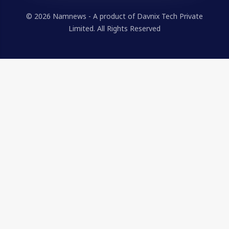
© 2026 Namnews - A product of Davnix Tech Private
Limited. All Rights Reserved