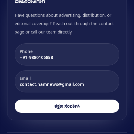
ಜಾಹೀರಾತಿಗಾಗಿ
Have questions about advertising, distribution, or
editorial coverage? Reach out through the contact
page or call our team directly.
Phone
+91-9880106858
Email
contact.namnews@gmail.com
ತಕ್ಷಣ ಸಂಪರ್ಕಿಸಿ