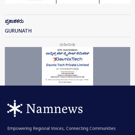
ಪ್ರಕಾಶಕರು
GURUNATH
Empowering Regional Voices, Connecting Communities