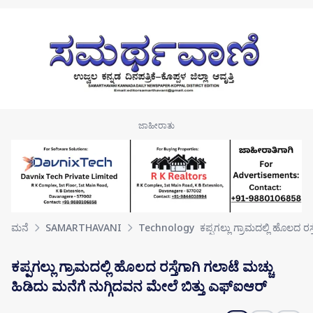
Skip to main content
ಮನೆ
SAMARTHAVANI
Technology
ಕಪ್ಪಗಲ್ಲು ಗ್ರಾಮದಲ್ಲಿ ಹೊಲದ ರ
ಕಪ್ಪಗಲ್ಲು ಗ್ರಾಮದಲ್ಲಿ ಹೊಲದ ರಸ್ತೆಗಾಗಿ ಗಲಾಟೆ ಮಚ್ಚು
ಹಿಡಿದು ಮನೆಗೆ ನುಗ್ಗಿದವನ ಮೇಲೆ ಬಿತ್ತು ಎಫ್ಐಆರ್