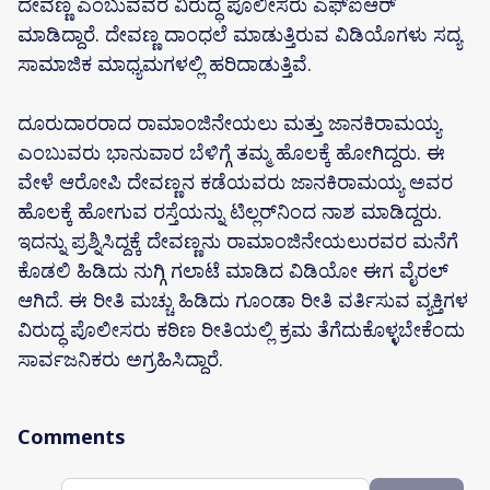
ದೇವಣ್ಣ ಎಂಬುವವರ ವಿರುದ್ಧ ಪೊಲೀಸರು ಎಫ್‌ಐಆರ್
ಮಾಡಿದ್ದಾರೆ. ದೇವಣ್ಣ ದಾಂಧಲೆ ಮಾಡುತ್ತಿರುವ ವಿಡಿಯೊಗಳು ಸದ್ಯ
ಸಾಮಾಜಿಕ ಮಾಧ್ಯಮಗಳಲ್ಲಿ ಹರಿದಾಡುತ್ತಿವೆ.
ದೂರುದಾರರಾದ ರಾಮಾಂಜಿನೇಯಲು ಮತ್ತು ಜಾನಕಿರಾಮಯ್ಯ
ಎಂಬುವರು ಭಾನುವಾರ ಬೆಳಿಗ್ಗೆ ತಮ್ಮ ಹೊಲಕ್ಕೆ ಹೋಗಿದ್ದರು. ಈ
ವೇಳೆ ಆರೋಪಿ ದೇವಣ್ಣನ ಕಡೆಯವರು ಜಾನಕಿರಾಮಯ್ಯ ಅವರ
ಹೊಲಕ್ಕೆ ಹೋಗುವ ರಸ್ತೆಯನ್ನು ಟಿಲ್ಲರ್‌ನಿಂದ ನಾಶ ಮಾಡಿದ್ದರು.
ಇದನ್ನು ಪ್ರಶ್ನಿಸಿದ್ದಕ್ಕೆ ದೇವಣ್ಣನು ರಾಮಾಂಜಿನೇಯಲುರವರ ಮನೆಗೆ
ಕೊಡಲಿ ಹಿಡಿದು ನುಗ್ಗಿ ಗಲಾಟೆ ಮಾಡಿದ ವಿಡಿಯೋ ಈಗ ವೈರಲ್
ಆಗಿದೆ. ಈ ರೀತಿ ಮಚ್ಚು ಹಿಡಿದು ಗೂಂಡಾ ರೀತಿ ವರ್ತಿಸುವ ವ್ಯಕ್ತಿಗಳ
ವಿರುದ್ಧ ಪೊಲೀಸರು ಕಠಿಣ ರೀತಿಯಲ್ಲಿ ಕ್ರಮ ತೆಗೆದುಕೊಳ್ಳಬೇಕೆಂದು
ಸಾರ್ವಜನಿಕರು ಅಗ್ರಹಿಸಿದ್ದಾರೆ.
Comments