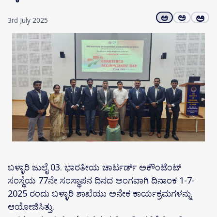
ಅ
ಅ
ಅ
3rd July 2025
ಬಳ್ಳಾರಿ ಜುಲೈ 03. ಭಾರತೀಯ ಚಾರ್ಟರ್ಡ್ ಅಕೌಂಟೆಂಟ್
ಸಂಸ್ಥೆಯ 77ನೇ ಸಂಸ್ಥಾಪನ ದಿನದ ಅಂಗವಾಗಿ ದಿನಾಂಕ 1-7-
2025 ರಂದು ಬಳ್ಳಾರಿ ಶಾಖೆಯು ಅನೇಕ ಕಾರ್ಯಕ್ರಮಗಳನ್ನು
ಆಯೋಜಿಸಿತ್ತು.