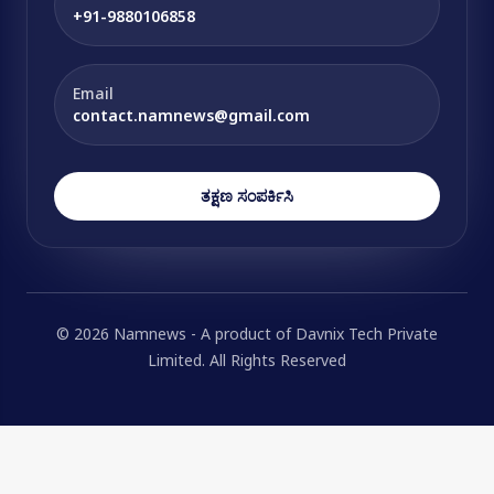
+91-9880106858
Email
contact.namnews@gmail.com
ತಕ್ಷಣ ಸಂಪರ್ಕಿಸಿ
© 2026 Namnews - A product of Davnix Tech Private
Limited. All Rights Reserved