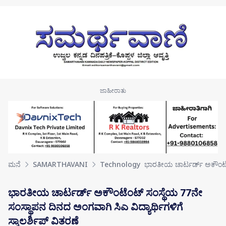
Skip to main content
ಮನೆ
SAMARTHAVANI
Technology
ಭಾರತೀಯ ಚಾರ್ಟರ್ಡ್ ಅಕೌಂಟೆಂ
ಭಾರತೀಯ ಚಾರ್ಟರ್ಡ್ ಅಕೌಂಟೆಂಟ್ ಸಂಸ್ಥೆಯ 77ನೇ
ಸಂಸ್ಥಾಪನ ದಿನದ ಅಂಗವಾಗಿ ಸಿಎ ವಿದ್ಯಾರ್ಥಿಗಳಿಗೆ
ಸ್ಕಾಲರ್ಶಿಪ್ ವಿತರಣೆ