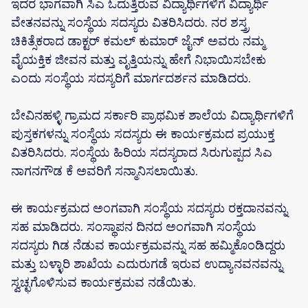
ಇದರ ಭಾಗವಾಗಿ ಸಿಎ ಓದುತ್ತಿರುವ ವಿದ್ಯಾರ್ಥಿಗಳಿಗೆ ವಿದ್ಯಾರ್ಥಿ
ವೇತನವನ್ನು ಸಂಸ್ಥೆಯ ಸದಸ್ಯರು ವಿತರಿಸಿದರು. ನರ ಶಸ್ತ್ರ
ಚಿಕಿತ್ಸೆಕರಾದ ಡಾಕ್ಟರ್ ಕಮಲ್ ಕುಮಾರ್ ಜೈನ್ ಅವರು ನಮ್ಮ
ವೈಯಕ್ತಿಕ ಜೀವನ ಮತ್ತು ವೃತ್ತಿಯನ್ನು ಹೇಗೆ ನಿಭಾಯಿಸಬೇಕು
ಎಂದು ಸಂಸ್ಥೆಯ ಸದಸ್ಯರಿಗೆ ಮಾರ್ಗದರ್ಶನ ಮಾಡಿದರು.
ಬೇವಿನಹಳ್ಳಿ ಗ್ರಾಮದ ಸರ್ಕಾರಿ ಪ್ರಾಥಮಿಕ ಶಾಲೆಯ ವಿದ್ಯಾರ್ಥಿಗಳಿಗೆ
ಪುಸ್ತಕಗಳನ್ನು ಸಂಸ್ಥೆಯ ಸದಸ್ಯರು ಈ ಕಾರ್ಯಕ್ರಮದ ಪ್ರಯುಕ್ತ
ವಿತರಿಸಿದರು. ಸಂಸ್ಥೆಯ ಹಿರಿಯ ಸದಸ್ಯರಾದ ಸಿರುಗುಪ್ಪದ ಸಿಎ
ನಾಗನಗೌಡ ಕೆ ಅವರಿಗೆ ಸನ್ಮಾನಿಸಲಾಯಿತು.
ಈ ಕಾರ್ಯಕ್ರಮದ ಅಂಗವಾಗಿ ಸಂಸ್ಥೆಯ ಸದಸ್ಯರು ರಕ್ತದಾನವನ್ನು
ಸಹ ಮಾಡಿದರು. ಸಂಸ್ಥಾಪನ ದಿನದ ಅಂಗವಾಗಿ ಸಂಸ್ಥೆಯ
ಸದಸ್ಯರು ಗಿಡ ನೆಡುವ ಕಾರ್ಯಕ್ರಮವನ್ನು ಸಹ ಹಮ್ಮಿಕೊಂಡಿದ್ದರು
ಮತ್ತು ಬಳ್ಳಾರಿ ಶಾಖೆಯ ಎದುರುಗಡೆ ಇರುವ ಉದ್ಯಾನವನವನ್ನು
ಸ್ವಚ್ಛಗೊಳಿಸುವ ಕಾರ್ಯಕ್ರಮವ ನಡೆಯಿತು.