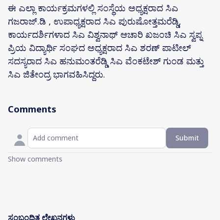
ಈ ಎಲ್ಲಾ ಕಾರ್ಯಕ್ರಮಗಳಲ್ಲಿ ಸಂಸ್ಥೆಯ ಅಧ್ಯಕ್ಷರಾದ ಸಿಎ
ಗಜರಾಜ್.ಡಿ , ಉಪಾಧ್ಯಕ್ಷರಾದ ಸಿಎ ಪುರುಷೋತ್ತಮರೆಡ್ಡಿ,
ಕಾರ್ಯದರ್ಶಿಗಳಾದ ಸಿಎ ವಿಶ್ವನಾಥ್ ಆಚಾರಿ ಖಜಂಚಿ ಸಿಎ ಸ್ವಪ್ನ
ಪ್ರಿಯ ವಿದ್ಯಾರ್ಥಿ ಸಂಘದ ಅಧ್ಯಕ್ಷರಾದ ಸಿಎ ಶರಣ್ ಪಾಟೀಲ್
ಸದಸ್ಯರಾದ ಸಿಎ ಹನುಮಂತರೆಡ್ಡಿ ಸಿಎ ವೆಂಕಟೇಶ್ ಗುಂಡ ಮತ್ತು
ಸಿಎ ಜಿತೇಂದ್ರ ಭಾಗವಹಿಸಿದ್ದರು.
Comments
Submit
Show comments
ಸಂಬಂಧಿತ ಲೇಖನಗಳು