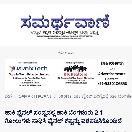
Skip to main content
ಮನೆ
SAMARTHAVANI
Sports
ಹಾಕಿ ಫೈನಲ್ ಪಂದ್ಯದಲ್ಲಿ ಹಾಕಿ ಬೆಂ
ಹಾಕಿ ಫೈನಲ್ ಪಂದ್ಯದಲ್ಲಿ ಹಾಕಿ ಬೆಂಗಳೂರು 2-1
ಗೋಲುಗಳು ಸಾಧಿಸಿ ಫೈನಲ್ ಕಪ್ಪನ್ನು ವಶಪಡಿಸಿಕೊಂಡಿದೆ