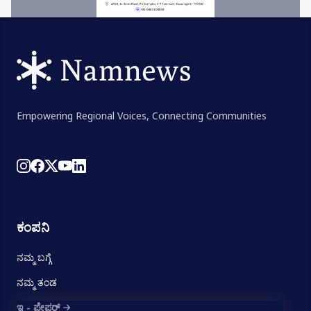
Empowering Regional Voices, Connecting Communities
ಕಂಪನಿ
ನಮ್ಮ ಬಗ್ಗೆ
ನಮ್ಮ ತಂಡ
ಇ - ಪೇಪರ್