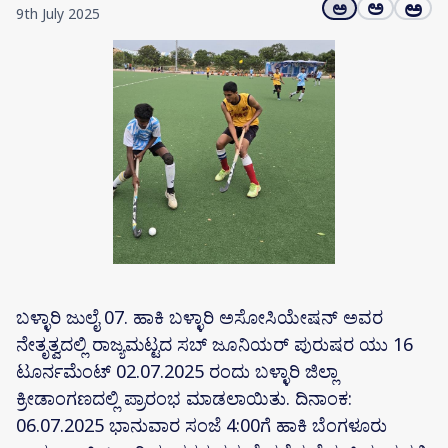
ಅ
ಅ
ಅ
9th July 2025
ಬಳ್ಳಾರಿ ಜುಲೈ 07. ಹಾಕಿ ಬಳ್ಳಾರಿ ಅಸೋಸಿಯೇಷನ್ ಅವರ
ನೇತೃತ್ವದಲ್ಲಿ ರಾಜ್ಯಮಟ್ಟದ ಸಬ್ ಜೂನಿಯರ್ ಪುರುಷರ ಯು 16
ಟೂರ್ನಮೆಂಟ್ 02.07.2025 ರಂದು ಬಳ್ಳಾರಿ ಜಿಲ್ಲಾ
ಕ್ರೀಡಾಂಗಣದಲ್ಲಿ ಪ್ರಾರಂಭ ಮಾಡಲಾಯಿತು. ದಿನಾಂಕ:
06.07.2025 ಭಾನುವಾರ ಸಂಜೆ 4:00ಗೆ ಹಾಕಿ ಬೆಂಗಳೂರು