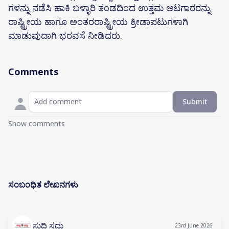
ಗಳನ್ನು ನಡೆಸಿ ಹಾಕಿ ಬಳ್ಳಾರಿ ತಂಡದಿಂದ ಉತ್ತಮ ಆಟಗಾರರನ್ನು
ರಾಷ್ಟ್ರೀಯ ಹಾಗೂ ಅಂತರರಾಷ್ಟ್ರೀಯ ಕ್ರೀಡಾಪಟುಗಳಾಗಿ
ಮಾಡುವುದಾಗಿ ಭರವಸೆ ನೀಡಿದರು.
Comments
Submit
Show comments
ಸಂಬಂಧಿತ ಲೇಖನಗಳು
ಸುದ್ದಿ ಸದ್ದು
23rd June 2026