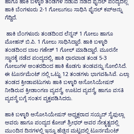
ಹಾಗೂ ಹಾಕಿ ಬಳ್ಳಾರಿ ತಂಡಗಳ ನಡುವೆ ನಡೆದ ಫೈನಲ್ ಪಂದ್ಯದಲ್ಲಿ
ಹಾಕಿ ಬೆಂಗಳೂರು 2-1 ಗೋಲುಗಲು ಸಾಧಿಸಿ ಫೈನಲ್ ಕಪ್ಅನ್ನು
ಗೆದ್ದಿದೆ.
ಹಾಕಿ ಬೆಂಗಳೂರು ತಂಡದಿಂದ ಲೆನ್ನನ್ 1 ಗೋಲು ಹಾಗೂ
ಮೋಹನ್ ಬಿ.ಪಿ. 1 ಗೋಲು ಸಾಧಿಸಿದ್ದಾರೆ. ಹಾಕಿ ಬಳ್ಳಾರಿ
ತಂಡದಿಂದ ಬಾಲ ಗಣೇಶ್ 1 ಗೋಲ್ ಮಾಡಿದ್ದಾರೆ. ಮೂರನೇ
ಸ್ಥಾನಕ್ಕೆ ನಡೆದ ಪಂದ್ಯದಲ್ಲಿ, ಹಾಕಿ ಧಾರವಾಡ ತಂಡ 5-3
ಗೋಲುಗಳ ಅಂತರದಿಂದ ಹಾಕಿ ಕೊಡಗು ತಂಡವನ್ನು ಸೋಲಿಸಿದೆ.
ಈ ಟೂರ್ನಮೆಂಟ್ ನಲ್ಲಿ ಒಟ್ಟು 12 ತಂಡಗಳು ಭಾಗವಹಿಸಿವೆ. ಎಲ್ಲಾ
ತಂಡದ ಕ್ರೀಡಾಪಟುಗಳು ಹಾಕಿ ಬಳ್ಳಾರಿ ಅಸೋಸಿಯೇಷನ್
ನೀಡಿರುವ ಕ್ರೀಡಾಂಗಣ ವ್ಯವಸ್ಥೆ, ಊಟದ ವ್ಯವಸ್ಥೆ, ಹಾಗೂ ವಸತಿ
ವ್ಯವಸ್ಥೆ ಬಗ್ಗೆ ಸಂತಸ ವ್ಯಕ್ತಪಡಿಸಿದರು.
ಹಾಕಿ ಬಳ್ಳಾರಿ ಅಸೋಸಿಯೇಷನ್ ಅಧ್ಯಕ್ಷರಾದ ಸಯ್ಯದ್ ಸೈಫುಲ್ಲಾ
ಅವರು ಹಾಗೂ ಪಂದ್ಯದ ಕೋಚ್ ಶ್ರೀಧರ್ ಅವರ ನೇತೃತ್ವದಲ್ಲಿ
ಮುಂದಿನ ದಿನಗಳಲ್ಲಿ ಇನ್ನೂ ಹೆಚ್ಚಿನ ಮಟ್ಟದಲ್ಲಿ ಟೂರ್ನಮೆಂಟ್