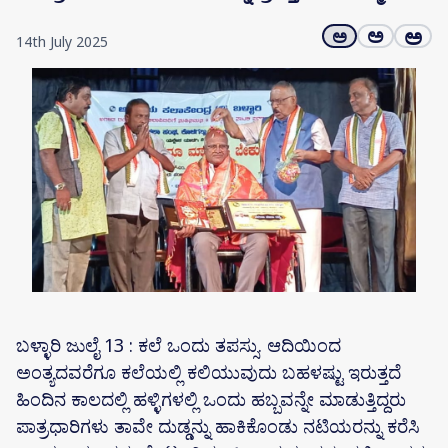
ಅ
ಅ
ಅ
14th July 2025
ಬಳ್ಳಾರಿ ಜುಲೈ 13 : ಕಲೆ ಒಂದು ತಪಸ್ಸು. ಆದಿಯಿಂದ
ಅಂತ್ಯದವರೆಗೂ ಕಲೆಯಲ್ಲಿ ಕಲಿಯುವುದು ಬಹಳಷ್ಟು ಇರುತ್ತದೆ
ಹಿಂದಿನ ಕಾಲದಲ್ಲಿ ಹಳ್ಳಿಗಳಲ್ಲಿ ಒಂದು ಹಬ್ಬವನ್ನೇ ಮಾಡುತ್ತಿದ್ದರು
ಪಾತ್ರಧಾರಿಗಳು ತಾವೇ ದುಡ್ಡನ್ನು ಹಾಕಿಕೊಂಡು ನಟಿಯರನ್ನು ಕರೆಸಿ