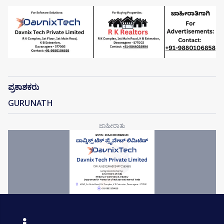
ಪ್ರಕಾಶಕರು
GURUNATH