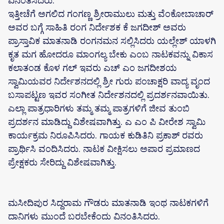
ವಿನಂತಿಸಿದರು.
ಇತ್ತೀಚೆಗೆ ಅಗಲಿದ ಗಂಗಣ್ಣ ಶ್ರೀರಾಮುಲು ಮತ್ತು ವೆಂಕೋಬಾಚಾರ್
ಅವರ ಬಗ್ಗೆ ಸಾಹಿತಿ ರಂಗ ನಿರ್ದೇಶಕ ಕೆ ಜಗದೀಶ್ ಅವರು
ಪ್ರಾಸ್ತಾವಿಕ ಮಾತನಾಡಿ ರಂಗನಮನ ಸಲ್ಲಿಸಿದರು ಯಲ್ಲೇಶ್ ಯಾಳಗಿ
ಕೃತ ಮಗ ಹೋದರೂ ಮಾಂಗಲ್ಯ ಬೇಕು ಎಂಬ ನಾಟಕವನ್ನು ವಿಕಾಸ
ಕಲಾತಂಡ ಕೊಳ ಗಲ್ ಇವರು ಎಚ್ ಎಂ ಜಗದೀಶಯ
ಸ್ವಾಮಿಯವರ ನಿರ್ದೇಶನದಲ್ಲಿ ಶ್ರೀ ಗುರು ಪಂಚಾಕ್ಷರಿ ವಾದ್ಯ ವೃಂದ
ಬಸಾಪಟ್ಟಣ ಇವರ ಸಂಗೀತ ನಿರ್ದೇಶನದಲ್ಲಿ ಪ್ರದರ್ಶನವಾಯಿತು‌.
ಎಲ್ಲಾ ಪಾತ್ರಧಾರಿಗಳು ತಮ್ಮ ತಮ್ಮ ಪಾತ್ರಗಳಿಗೆ ಜೀವ ತುಂಬಿ
ಪ್ರದರ್ಶನ ಮಾಡಿದ್ದು ವಿಶೇಷವಾಗಿತ್ತು. ಎ ಎಂ ಪಿ ವೀರೇಶ ಸ್ವಾಮಿ
ಕಾರ್ಯಕ್ರಮ ನಿರೂಪಿಸಿದರು. ಗಾಯಕ ಕುಡಿತಿನಿ ಪ್ರಕಾಶ್ ರವರು
ಪ್ರಾರ್ಥಿಸಿ ವಂದಿಸಿದರು. ನಾಟಕ ವೀಕ್ಷಿಸಲು ಅಪಾರ ಪ್ರಮಾಣದ
ಪ್ರೇಕ್ಷಕರು ಸೇರಿದ್ದು ವಿಶೇಷವಾಗಿತ್ತು.
ಮಸೀದಿಪುರ ಸಿದ್ದರಾಮ ಗೌಡರು ಮಾತನಾಡಿ ಇಂಥ ನಾಟಕಗಳಿಗೆ
ದಾನಿಗಳು ಮುಂದೆ ಬರಬೇಕೆಂದು ವಿನಂತಿಸಿದರು.