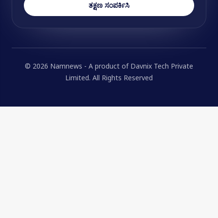
ತಕ್ಷಣ ಸಂಪರ್ಕಿಸಿ
© 2026 Namnews - A product of Davnix Tech Private
Limited. All Rights Reserved