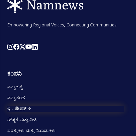
Empowering Regional Voices, Connecting Communities
ಕಂಪನಿ
ನಮ್ಮ ಬಗ್ಗೆ
ನಮ್ಮ ತಂಡ
ಇ - ಪೇಪರ್
ಗೌಪ್ಯತೆ ಮತ್ತು ನೀತಿ
ಷರತ್ತುಗಳು ಮತ್ತು ನಿಯಮಗಳು