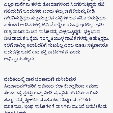
ಎಲ್ಲರ ಮನೆಗಳು ತಳಿರು ತೋರಣಗಳಿಂದ ಸಿಂಗರಿಸುತ್ತಿದ್ದರು ನಟ
ನಟಿಯರಿಗೆ ಬಂಧುಗಳು ಬಂದು ತಮ್ಮ ಕಾಣಿಕೆಯನ್ನು ನೀಡಿ
ಗೌರವಿಸುತ್ತಿದ್ದರು ಸುತ್ತಮುತ್ತಲಿನ ಹಳ್ಳಿಗಳ ಜನ ಸಹಿತ ಬರುತ್ತಿದ್ದರು.
ಏಕೆಂದರೆ ಆ ದಿನಗಳಲ್ಲಿ ಟಿವಿ ಮೊಬೈಲು ಯಾವು ಇರಲಿಲ್ಲ . ಇಡೀ
ರಾತ್ರಿ ಸಾವಿರಾರು ಜನ ನಾಟಕವನ್ನು ವೀಕ್ಷಿಸುತ್ತಿದ್ದರು. ಭಕ್ತಿ ಭಾವ
ನೀತಿದಾಯಕ ಒಳ್ಳೆಯ ಸಂಸ್ಕೃತಿಯುಳ್ಳ ನಾಟಕ ಗಳನ್ನು ಆಡುತ್ತಿದ್ದರು.
ಕಲೆಗೆ ಸಾವಿಲ್ಲ ಕಲಾವಿದನಿಗೆ ಸುಖವಿಲ್ಲ ಎಂಬ ಮಾತು ಸತ್ಯವಾದರೂ
ಬದುಕನ್ನೇ ಬದಲಿಸುವ ಶಕ್ತಿ ನಾಟಕಗಳಿವೆ ಎಂದು
ಅಭಿಪ್ರಾಯಪಟ್ಟರು.
ವೇದಿಕೆಯಲ್ಲಿ ದಾನ ಚಿಂತಾಮಣಿ ಮಸೀದಿಪುರ
ಸಿದ್ದರಾಮನಗೌಡರಿಗೆ ಅಭಿನಯ ಕಲಾ ಕೇಂದ್ರದಿಂದ ಸಮಾಜ
ಸೇವಾ ರತ್ನ ಪ್ರಶಸ್ತಿಯನ್ನು ನೀಡಿ ಸನ್ಮಾನಿಸಿ ಗೌರವಿಸಲಾಯಿತು.
ಸನ್ಮಾನವನ್ನು ಸ್ವೀಕರಿಸಿ ಮಾತನಾಡಿದ ಸಿದ್ದರಾಮ ಗೌಡರು
ಮಾತನಾಡಿ, ಇಂಥ ನಾಟಕಗಳಿಗೆ ದಾನಿಗಳು ಮುಂದೆ ಬರಬೇಕೆಂದು