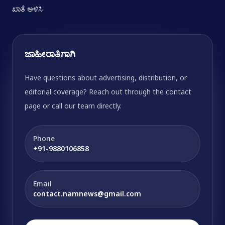
ಖಾತೆ ಅಳಿಸಿ
ಜಾಹೀರಾತಿಗಾಗಿ
Have questions about advertising, distribution, or
editorial coverage? Reach out through the contact
page or call our team directly.
Phone
+91-9880106858
Email
contact.namnews@gmail.com