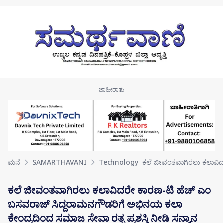
Skip to main content
ಮನೆ
SAMARTHAVANI
Technology
ಕಲೆ ಜೀವಂತವಾಗಿರಲು ಕಲಾವಿ
ಕಲೆ ಜೀವಂತವಾಗಿರಲು ಕಲಾವಿದರೇ ಕಾರಣ-ಟಿ ಹೆಚ್ ಎಂ
ಬಸವರಾಜ್ ಸಿದ್ದರಾಮನಗೌಡರಿಗೆ ಅಭಿನಯ ಕಲಾ
ಕೇಂದ್ರದಿಂದ ಸಮಾಜ ಸೇವಾ ರತ್ನ ಪ್ರಶಸ್ತಿ ನೀಡಿ ಸನ್ಮಾನ