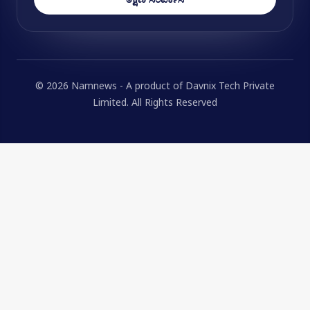
© 2026 Namnews - A product of Davnix Tech Private
Limited. All Rights Reserved