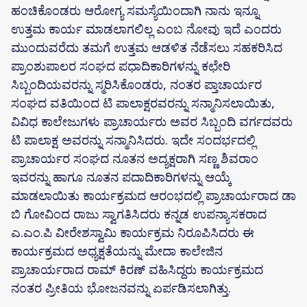
ಹಂಚಿಕೊಂಡರು ಆರೋಗ್ಯ ಸಮಸ್ಯೆಯಿಂದಾಗಿ ನಾನು ಇನ್ನೂ
ಉತ್ತಮ ಕಾರ್ಯ ಮಾಡಲಾಗಲಿಲ್ಲ ಎಂಬ ನೋವು ಇದೆ ಎಂದರು
ಮುಂದುವರೆದು ತಮಗೆ ಉತ್ತಮ ಆಡಳಿತ ನೆಡೆಸಲು ಸಹಕರಿಸಿದ
ಪ್ರಾಂಶುಪಾಲರ ಸಂಘದ ಪಧಾದಿಕಾರಿಗಳನ್ನು ಕಛೇರಿ
ಸಿಬ್ಬಂದಿಯವರನ್ನು ಸ್ಮರಿಸಿಕೊಂಡರು, ನಂತರ ಪ್ತಾಚಾರ್ಯರ
ಸಂಘದ ವತಿಯಿಂದ ಟಿ ಪಾಲಾಕ್ಷರವರನ್ನು ಸನ್ಮಾನಿಸಲಾಯಿತು,
ವಿವಿಧ ಕಾಲೇಜುಗಳು ಪ್ರಾಚಾರ್ಯರು ಅವರ ಸಿಬ್ಬಂದಿ ವರ್ಗದವರು
ಟಿ ಪಾಲಾಕ್ಷ ಅವರನ್ನು ಸನ್ಮಾನಿಸಿದರು. ಇದೇ ಸಂದರ್ಭದಲ್ಲಿ
ಪ್ರಾಚಾರ್ಯರ ಸಂಘದ ನೂತನ ಅದ್ಯಕ್ಷರಾಗಿ ಸಣ್ಣ ಶಿವರಾಂ
ಇವರನ್ನು ಹಾಗೂ ನೂತನ ಪದಾದಿಕಾರಿಗಳನ್ನು ಆಯ್ಕೆ
ಮಾಡಲಾಯಿತು ಕಾರ್ಯಕ್ರಮದ ಆರಂಭದಲ್ಲಿ ಪ್ರಾಚಾರ್ಯರಾದ ಡಾ
ಬಿ ಗೋವಿಂದ ರಾಜು ಸ್ವಾಗತಿಸಿದರು ಕನ್ನಡ ಉಪನ್ಯಾಸಕರಾದ
ಎ.ಎಂ.ಪಿ ವೀರೇಶಸ್ವಾಮಿ‌ ಕಾರ್ಯಕ್ರಮ‌ ನಿರೂಪಿಸಿದರು ಈ
ಕಾರ್ಯಕ್ರಮದ ಅಧ್ಯಕ್ಷತೆಯನ್ನು ಮೇದಾ ಕಾಲೇಜಿನ
ಪ್ರಾಚಾರ್ಯರಾದ ರಾಮ್ ಕಿರಣ್ ವಹಿಸಿದ್ದರು ಕಾರ್ಯಕ್ರಮದ
ನಂತರ ಪ್ರೀತಿಯ ಭೋಜನವನ್ನು ಏರ್ಪಡಿಸಲಾಗಿತ್ತು.