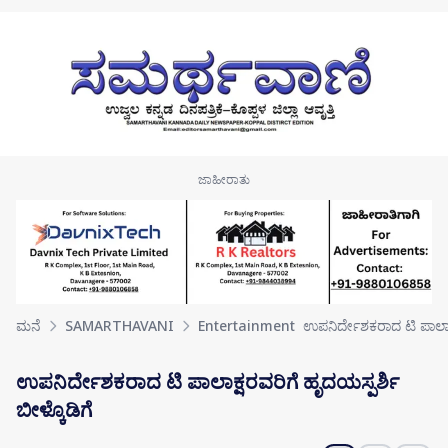
Skip to main content
ಮನೆ
SAMARTHAVANI
Entertainment
ಉಪನಿರ್ದೇಶಕರಾದ ಟಿ ಪಾಲಾಕ
ಉಪನಿರ್ದೇಶಕರಾದ ಟಿ ಪಾಲಾಕ್ಷರವರಿಗೆ ಹೃದಯಸ್ಪರ್ಶಿ
ಬೀಳ್ಕೊಡಿಗೆ