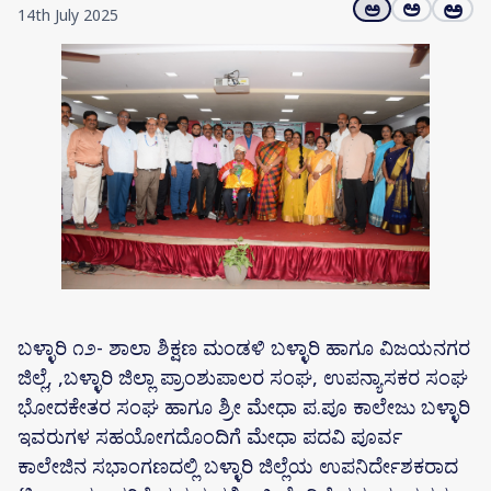
ಅ
ಅ
ಅ
14th July 2025
ಬಳ್ಳಾರಿ ೧೨- ಶಾಲಾ ಶಿಕ್ಷಣ ಮಂಡಳಿ ಬಳ್ಳಾರಿ ಹಾಗೂ ವಿಜಯನಗರ
ಜಿಲ್ಲೆ, ,ಬಳ್ಳಾರಿ ಜಿಲ್ಲಾ ಪ್ರಾಂಶುಪಾಲರ ಸಂಘ, ಉಪನ್ಯಾಸಕರ ಸಂಘ
ಭೋದಕೇತರ ಸಂಘ ಹಾಗೂ ಶ್ರೀ ಮೇಧಾ ಪ.ಪೂ ಕಾಲೇಜು ಬಳ್ಳಾರಿ
ಇವರುಗಳ ಸಹಯೋಗದೊಂದಿಗೆ ಮೇಧಾ ಪದವಿ ಪೂರ್ವ
ಕಾಲೇಜಿನ ಸಭಾಂಗಣದಲ್ಲಿ ಬಳ್ಳಾರಿ ಜಿಲ್ಲೆಯ ಉಪನಿರ್ದೇಶಕರಾದ