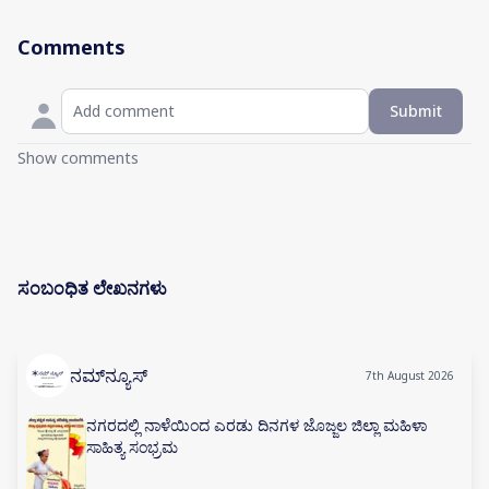
Comments
Submit
Show comments
ಸಂಬಂಧಿತ ಲೇಖನಗಳು
ನಮ್‌ನ್ಯೂಸ್
7th August 2026
ನಗರದಲ್ಲಿ ನಾಳೆಯಿಂದ ಎರಡು ದಿನಗಳ ಜೊಜ್ಜಲ ಜಿಲ್ಲಾ ಮಹಿಳಾ
ಸಾಹಿತ್ಯ ಸಂಭ್ರಮ