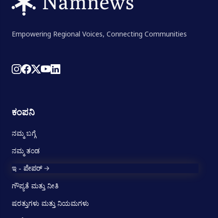
Empowering Regional Voices, Connecting Communities
ಕಂಪನಿ
ನಮ್ಮ ಬಗ್ಗೆ
ನಮ್ಮ ತಂಡ
ಇ - ಪೇಪರ್
ಗೌಪ್ಯತೆ ಮತ್ತು ನೀತಿ
ಷರತ್ತುಗಳು ಮತ್ತು ನಿಯಮಗಳು