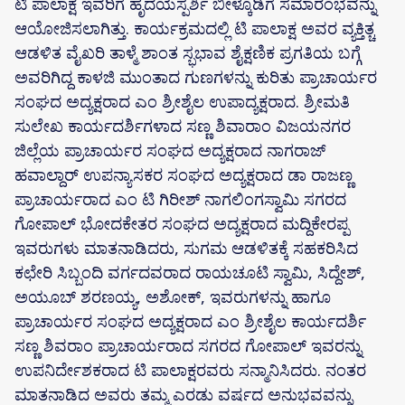
ಟಿ ಪಾಲಾಕ್ಷ ಇವರಿಗೆ ಹೃದಯಸ್ಪರ್ಶಿ ಬೀಳ್ಕೊಡಿಗೆ ಸಮಾರಂಭವನ್ನು
ಆಯೋಜಿಸಲಾಗಿತ್ತು. ಕಾರ್ಯಕ್ರಮದಲ್ಲಿ ಟಿ ಪಾಲಾಕ್ಷ ಅವರ ವ್ಯಕ್ತಿತ್ಚ
ಆಡಳಿತ ವೈಖರಿ ತಾಳ್ಮೆ ಶಾಂತ ಸ್ಭಭಾವ ಶೈಕ್ಷಣಿಕ ಪ್ರಗತಿಯ ಬಗ್ಗೆ
ಅವರಿಗಿದ್ದ ಕಾಳಜಿ ಮುಂತಾದ ಗುಣಗಳನ್ನು ಕುರಿತು ಪ್ರಾಚಾರ್ಯರ
ಸಂಘದ ಅದ್ಯಕ್ಷರಾದ ಎಂ ಶ್ರೀಶೈಲ ಉಪಾದ್ಯಕ್ಷರಾದ. ಶ್ರೀಮತಿ
ಸುಲೇಖ ಕಾರ್ಯದರ್ಶಿಗಳಾದ ಸಣ್ಣ ಶಿವಾರಾಂ‌ ವಿಜಯನಗರ
ಜಿಲ್ಲೆಯ ಪ್ರಾಚಾರ್ಯರ ಸಂಘದ ಅದ್ಯಕ್ಷರಾದ ನಾಗರಾಜ್
ಹವಾಲ್ದಾರ್ ಉಪನ್ಯಾಸಕರ ಸಂಘದ ಅದ್ಯಕ್ಷರಾದ ಡಾ ರಾಜಣ್ಣ
ಪ್ರಾಚಾರ್ಯರಾದ ಎಂ ಟಿ ಗಿರೀಶ್ ನಾಗಲಿಂಗಸ್ವಾಮಿ ಸಗರದ
ಗೋಪಾಲ್ ಭೋದಕೇತರ ಸಂಘದ ಅದ್ಯಕ್ಷರಾದ ಮದ್ದಿಕೇರಪ್ಪ
ಇವರುಗಳು ಮಾತನಾಡಿದರು, ಸುಗಮ‌ ಆಡಳಿತಕ್ಕೆ ಸಹಕರಿಸಿದ
ಕಛೇರಿ ಸಿಬ್ಬಂದಿ ವರ್ಗದವರಾದ ರಾಯಚೂಟಿ ಸ್ವಾಮಿ, ಸಿದ್ದೇಶ್,
ಅಯೂಬ್ ಶರಣಯ್ಯ, ಅಶೋಕ್, ಇವರುಗಳನ್ನು ಹಾಗೂ
ಪ್ರಾಚಾರ್ಯರ ಸಂಘದ ಅದ್ಯಕ್ಷರಾದ ಎಂ ಶ್ರೀಶೈಲ ಕಾರ್ಯದರ್ಶಿ
ಸಣ್ಣ ಶಿವರಾಂ ಪ್ರಾಚಾರ್ಯರಾದ ಸಗರದ ಗೋಪಾಲ್ ಇವರನ್ನು
ಉಪನಿರ್ದೇಶಕರಾದ ಟಿ ಪಾಲಾಕ್ಷರವರು ಸನ್ಮಾನಿಸಿದರು. ನಂತರ
ಮಾತನಾಡಿದ ಅವರು ತಮ್ಮ ಎರಡು ವರ್ಷದ ಅನುಭವವನ್ನು