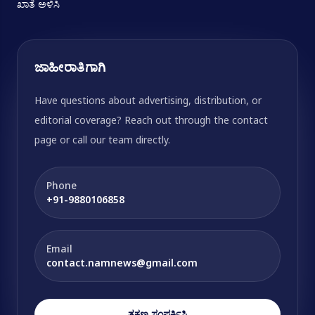
ಖಾತೆ ಅಳಿಸಿ
ಜಾಹೀರಾತಿಗಾಗಿ
Have questions about advertising, distribution, or
editorial coverage? Reach out through the contact
page or call our team directly.
Phone
+91-9880106858
Email
contact.namnews@gmail.com
ತಕ್ಷಣ ಸಂಪರ್ಕಿಸಿ