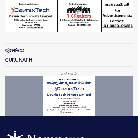
ಪ್ರಕಾಶಕರು
GURUNATH