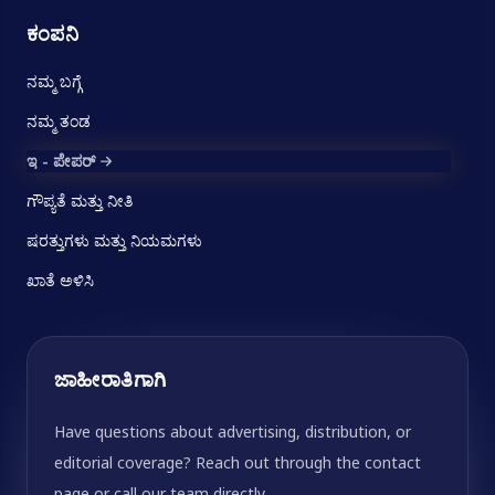
ಕಂಪನಿ
ನಮ್ಮ ಬಗ್ಗೆ
ನಮ್ಮ ತಂಡ
ಇ - ಪೇಪರ್
ಗೌಪ್ಯತೆ ಮತ್ತು ನೀತಿ
ಷರತ್ತುಗಳು ಮತ್ತು ನಿಯಮಗಳು
ಖಾತೆ ಅಳಿಸಿ
ಜಾಹೀರಾತಿಗಾಗಿ
Have questions about advertising, distribution, or
editorial coverage? Reach out through the contact
page or call our team directly.