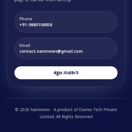
Phone
+91-9880106858
Email
contact.namnews@gmail.com
ತಕ್ಷಣ ಸಂಪರ್ಕಿಸಿ
© 2026 Namnews - A product of Davnix Tech Private
Limited. All Rights Reserved