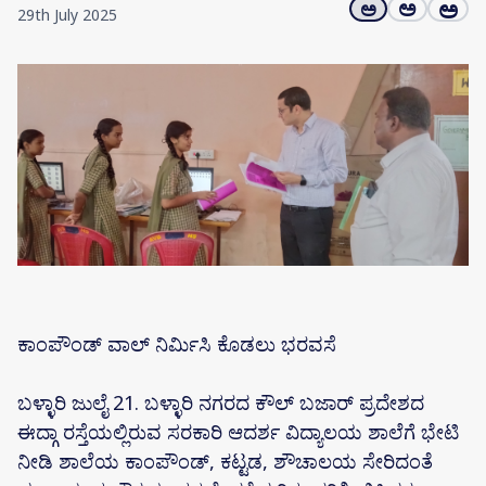
ಅ
ಅ
ಅ
29th July 2025
ಕಾಂಪೌಂಡ್ ವಾಲ್ ನಿರ್ಮಿಸಿ ಕೊಡಲು ಭರವಸೆ
ಬಳ್ಳಾರಿ ಜುಲೈ 21. ಬಳ್ಳಾರಿ ನಗರದ ಕೌಲ್ ಬಜಾರ್ ಪ್ರದೇಶದ
ಈದ್ಗಾ ರಸ್ತೆಯಲ್ಲಿರುವ ಸರಕಾರಿ ಆದರ್ಶ ವಿದ್ಯಾಲಯ ಶಾಲೆಗೆ ಭೇಟಿ
ನೀಡಿ ಶಾಲೆಯ ಕಾಂಪೌಂಡ್, ಕಟ್ಟಡ, ಶೌಚಾಲಯ ಸೇರಿದಂತೆ