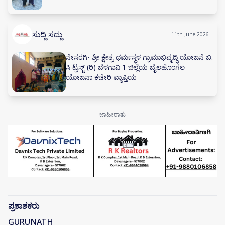
ಸುದ್ದಿ ಸದ್ದು
11th June 2026
ನೇಸರಗಿ- ಶ್ರೀ ಕ್ಷೇತ್ರ ಧರ್ಮಸ್ಥಳ ಗ್ರಾಮಾಭಿವೃದ್ಧಿ ಯೋಜನೆ ಬಿ.
ಸಿ ಟ್ರಸ್ಟ್ (ರಿ) ಬೆಳಗಾವಿ 1 ಜಿಲ್ಲೆಯ ಬೈಲಹೊಂಗಲ
ಯೋಜನಾ ಕಚೇರಿ ವ್ಯಾಪ್ತಿಯ
ಪ್ರಕಾಶಕರು
GURUNATH