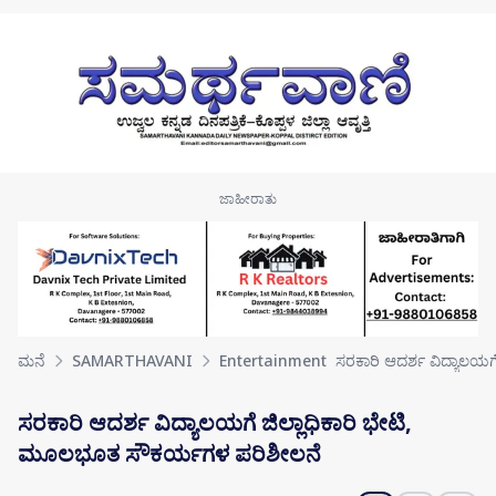
Skip to main content
ಮನೆ
SAMARTHAVANI
Entertainment
ಸರಕಾರಿ ಆದರ್ಶ ವಿದ್ಯಾಲಯಗೆ
ಸರಕಾರಿ ಆದರ್ಶ ವಿದ್ಯಾಲಯಗೆ ಜಿಲ್ಲಾಧಿಕಾರಿ ಭೇಟಿ,
ಮೂಲಭೂತ ಸೌಕರ್ಯಗಳ ಪರಿಶೀಲನೆ