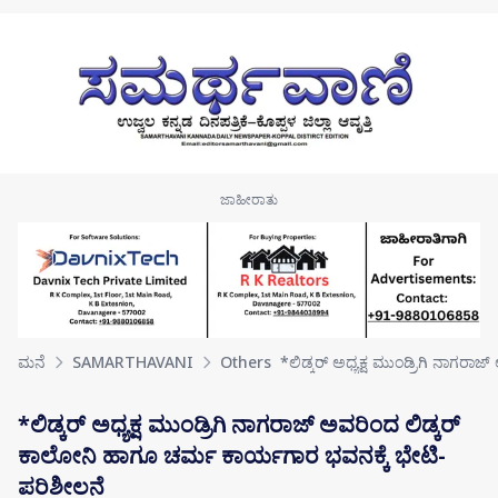
Skip to main content
ಮನೆ
SAMARTHAVANI
Others
*ಲಿಡ್ಕರ್ ಅಧ್ಯಕ್ಷ ಮುಂಡ್ರಿಗಿ ನಾಗರಾಜ
*ಲಿಡ್ಕರ್ ಅಧ್ಯಕ್ಷ ಮುಂಡ್ರಿಗಿ ನಾಗರಾಜ್ ಅವರಿಂದ ಲಿಡ್ಕರ್
ಕಾಲೋನಿ ಹಾಗೂ ಚರ್ಮ ಕಾರ್ಯಗಾರ ಭವನಕ್ಕೆ ಭೇಟಿ-
ಪರಿಶೀಲನೆ