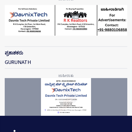
ಪ್ರಕಾಶಕರು
GURUNATH