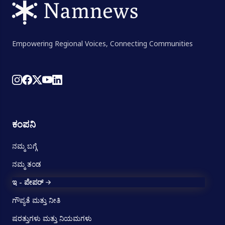
Empowering Regional Voices, Connecting Communities
ಕಂಪನಿ
ನಮ್ಮ ಬಗ್ಗೆ
ನಮ್ಮ ತಂಡ
ಇ - ಪೇಪರ್
ಗೌಪ್ಯತೆ ಮತ್ತು ನೀತಿ
ಷರತ್ತುಗಳು ಮತ್ತು ನಿಯಮಗಳು