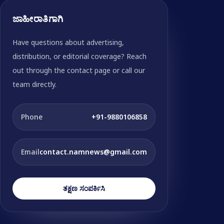
ಜಾಹೀರಾತಿಗಾಗಿ
Have questions about advertising,
distribution, or editorial coverage? Reach
out through the contact page or call our
team directly.
Phone
+91-9880106858
Email
contact.namnews@gmail.com
ತಕ್ಷಣ ಸಂಪರ್ಕಿಸಿ