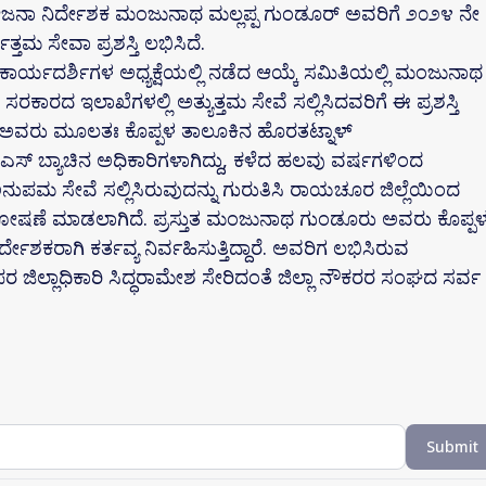
ಯೋಜನಾ ನಿರ್ದೇಶಕ ಮಂಜುನಾಥ ಮಲ್ಲಪ್ಪ ಗುಂಡೂರ್ ಅವರಿಗೆ ೨೦೨೪ ನೇ
ತಮ ಸೇವಾ ಪ್ರಶಸ್ತಿ ಲಭಿಸಿದೆ.
ಾರ್ಯದರ್ಶಿಗಳ ಅಧ್ಯಕ್ಷೆಯಲ್ಲಿ ನಡೆದ ಆಯ್ಕೆ ಸಮಿತಿಯಲ್ಲಿ ಮಂಜುನಾಥ
ಕಾರದ ಇಲಾಖೆಗಳಲ್ಲಿ ಅತ್ಯುತ್ತಮ ಸೇವೆ ಸಲ್ಲಿಸಿದವರಿಗೆ ಈ ಪ್ರಶಸ್ತಿ
ಅವರು ಮೂಲತಃ ಕೊಪ್ಪಳ ತಾಲೂಕಿನ ಹೊರತಟ್ನಾಳ್
ಎಸ್ ಬ್ಯಾಚಿನ ಅಧಿಕಾರಿಗಳಾಗಿದ್ದು, ಕಳೆದ ಹಲವು ವರ್ಷಗಳಿಂದ
ುಪಮ ಸೇವೆ ಸಲ್ಲಿಸಿರುವುದನ್ನು ಗುರುತಿಸಿ ರಾಯಚೂರ ಜಿಲ್ಲೆಯಿಂದ
 ಘೋಷಣೆ ಮಾಡಲಾಗಿದೆ. ಪ್ರಸ್ತುತ ಮಂಜುನಾಥ ಗುಂಡೂರು ಅವರು ಕೊಪ್ಪ
ೇಶಕರಾಗಿ ಕರ್ತವ್ಯ ನಿರ್ವಹಿಸುತ್ತಿದ್ದಾರೆ. ಅವರಿಗ ಲಭಿಸಿರುವ
, ಅಪರ ಜಿಲ್ಲಾಧಿಕಾರಿ ಸಿದ್ಧರಾಮೇಶ ಸೇರಿದಂತೆ ಜಿಲ್ಲಾ ನೌಕರರ ಸಂಘದ ಸರ್ವ
Submit