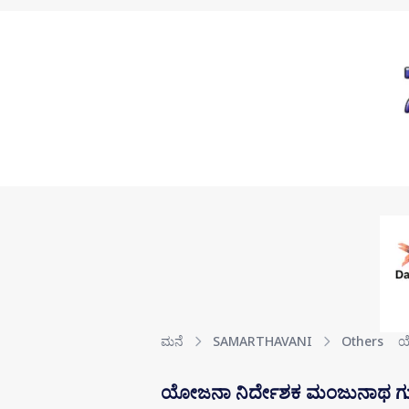
Skip to main content
ಮನೆ
SAMARTHAVANI
Others
ಯ
ಯೋಜನಾ ನಿರ್ದೇಶಕ ಮಂಜುನಾಥ ಗುಂಡೂರ