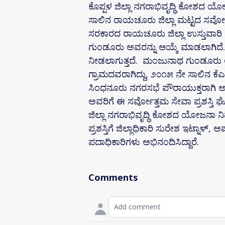
ಕೊಪ್ಪಳ ಜಿಲ್ಲಾ ನಗರಾಭಿವೃದ್ಧಿ ಕೋಶದ 
ಸಾಲಿನ ರಾಯಚೂರು ಜಿಲ್ಲಾ ಮಟ್ಟದ ಸರ್ವೋತ್
ಸರಕಾರದ ರಾಯಚೂರು ಜಿಲ್ಲಾ ಉಸ್ತುವಾರಿ ಕ
ಗುಂಡೂರು ಅವರನ್ನು ಆಯ್ಕೆ ಮಾಡಲಾಗಿದೆ. ಸರ
ನೀಡಲಾಗುತ್ತದೆ. ಮಂಜುನಾಥ ಗುಂಡೂರು 
ಗ್ರಾಮದವರಾಗಿದ್ದು, ೨೦೧೫ ನೇ ಸಾಲಿನ ಕೆಎ
ಸಿಂಧನೂರು ನಗರಸಭೆ ಪೌರಾಯುಕ್ತರಾಗಿ ಅನ
ಅವರಿಗೆ ಈ ಸರ್ವೋತ್ತಮ ಸೇವಾ ಪ್ರಶಸ್ತಿ
ಜಿಲ್ಲಾ ನಗರಾಭಿವೃದ್ಧಿ ಕೋಶದ ಯೋಜನಾ ನಿರ್ದ
ಪ್ರಶಸ್ತಿಗೆ ಜಿಲ್ಲಾಧಿಕಾರಿ ಸುರೇಶ ಇಟ್ನಾಳ್
ಪದಾಧಿಕಾರಿಗಳು ಅಭಿನಂದಿಸಿದ್ದಾರೆ.
Comments