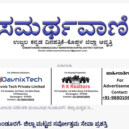
ೋಜನಾ ನಿರ್ದೇಶಕ ಮಂಜುನಾಥ ಗುಂಡೂರಗೆ- ಜಿಲ್ಲಾ ಮಟ್ಟದ ಸ…
ಗೆ- ಜಿಲ್ಲಾ ಮಟ್ಟದ ಸರ್ವೋತ್ತಮ ಸೇವಾ ಪ್ರಶಸ್ತಿ