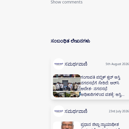
Show comments
ಸಂಬಂಧಿತ ಲೇಖನಗಳು
ಸಮರ್ಥವಾಣಿ
5th August 2026
ಗಂಗಾವತಿ ಪಬ್ಲಿಕ್ ಕ್ಲಬ್ ಆಸ್ತಿ
ನಗರಸಭೆಗೆ ಸೇರಿದೆ: ಆರ್‌ಸಿ
ಆದೇಶ- ನಗರಸಭೆ
ಅಧಿಕಾರಿಗಳಿಂದ ವಶಕ್ಕೆ: ಆಸ್ತಿ
ಮುಟ್ಟುಗೋಲು- 60 ವರ್ಷಗಳ
ಪಬ್ಲಿಕ್ ಕ್ಲಬ್ ಒಡೆತನದ ಕಟ್ಟಡ
ಸಮರ್ಥವಾಣಿ
ಮತ್ತು ಮಳಿಗೆಗಳಿಗೆ ಬೀಗ
23rd July 2026
ಪ್ರಧಾನ ಜಿಲ್ಲಾ ನ್ಯಾಯಾಧೀಶ