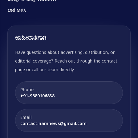
ಖಾತೆ ಅಳಿಸಿ
ಜಾಹೀರಾತಿಗಾಗಿ
Have questions about advertising, distribution, or
editorial coverage? Reach out through the contact
page or call our team directly.
Phone
+91-9880106858
Email
contact.namnews@gmail.com