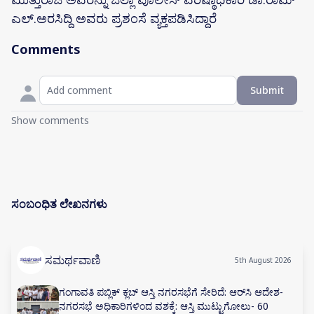
ಎಲ್.ಅರಸಿದ್ದಿ ಅವರು ಪ್ರಶಂಸೆ ವ್ಯಕ್ತಪಡಿಸಿದ್ದಾರೆ
Comments
Submit
Show comments
ಸಂಬಂಧಿತ ಲೇಖನಗಳು
ಸಮರ್ಥವಾಣಿ
5th August 2026
ಗಂಗಾವತಿ ಪಬ್ಲಿಕ್ ಕ್ಲಬ್ ಆಸ್ತಿ ನಗರಸಭೆಗೆ ಸೇರಿದೆ: ಆರ್‌ಸಿ ಆದೇಶ-
ನಗರಸಭೆ ಅಧಿಕಾರಿಗಳಿಂದ ವಶಕ್ಕೆ: ಆಸ್ತಿ ಮುಟ್ಟುಗೋಲು- 60