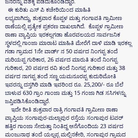
ಜನರನ್ನು ವಶಕ್ಕೆ ಪಡೆದುಕೊಂಡಿದ್ದಾರೆ.
ಈ ಕುರಿತು ಎಸ್ ಪಿ ಕಚೇರಿಯಿಂದ ಮಾಹಿತಿ
ಲಭ್ಯವಾಗಿದ್ದು, ಶುಕ್ರವಾರ ಕೊಪ್ಪಳ ಮತ್ತು ಗಂಗಾವತಿ ಗ್ರಾಮೀಣ
ಠಾಣೆಯಲ್ಲಿ ಪ್ರತ್ಯೇಕ ಪ್ರಕರಣ ದಾಖಲಾಗಿದೆ. ಕೊಪ್ಪಳ ಗ್ರಾಮೀಣ
ಠಾಣಾ ವ್ಯಾಪ್ತಿಯ ಇರಕಲ್ಲಗಡಾ ಹೊರವಲಯದ ಸಾರ್ವಜನಿಕ
ಸ್ಥಳದಲ್ಲಿ ಗಾಂಜಾ ಮಾರಾಟ ಮಾಹಿತಿ ಮೇರೆಗೆ ದಾಳಿ ಮಾಡಿ ಇರಕಲ್ಲ
ಗಡಾ ಗ್ರಾಮದ 1ನೇ ವಾರ್ಡ್ ನ 50 ವರ್ಷದ ನಿಂಗಪ್ಪ ತಂದೆ
ಮರಿಯಪ್ಪ ಗುರಿಕಾರ, 26 ವರ್ಷದ ಮಾರುತಿ ತಂದೆ ನಿಂಗಪ್ಪ
ಗುರಿಕಾರ, 20 ವರ್ಷದ ರವಿ ತಂದೆ ನಿಂಗಪ್ಪ ಗುರಿಕಾರ ಮತ್ತು 38
ವರ್ಷದ ನಾಗಪ್ಪ ತಂದೆ ಸಣ್ಣ ಯಮನೂರಪ್ಪ ಕುದುರಿಮೋತಿ
ಇವರನ್ನು ದಸ್ತಗಿರಿ ಮಾಡಿ ಇವರಿಂದ ರೂ. 25,200/- ರೂ ಬೆಲೆ
ಬಾಳುವ 630 ಗ್ರಾಂ ಗಾಂಜಾ ಮತ್ತು 15 ಗಂಜಾ ಗಿಡ ಸಸಿಗಳನ್ನು
ಜಪ್ತಿಪಡಿಸಿಕೊಂಡಿದ್ದಾರೆ.
ಇದೇ ರೀತಿ ಶುಕ್ರವಾರ ರಾತ್ರಿ ಗಂಗಾವತಿ ಗ್ರಾಮೀಣ ಠಾಣಾ
ವ್ಯಾಪ್ತಿಯ ಸಂಗಾಪುರ-ಮಲ್ಲಾಪುರ ರಸ್ತೆಯ ಸಂಗಾಪುರ ಟವರ್
ಹತ್ತಿರ ಗಾಂಜಾ ಸೇದುತ್ತಾ ನಿಂತಿದ್ದ ಆನೆಗೊಂದಿಯ 23 ವರ್ಷದ
ಮಂಜುನಾಥ ತಂದೆ ಯಲ್ಲಪ್ಪ ಮಲ್ಲಿನಕೇರಿ, ಸಂಗಾಪುರ ಗ್ರಾಮದ