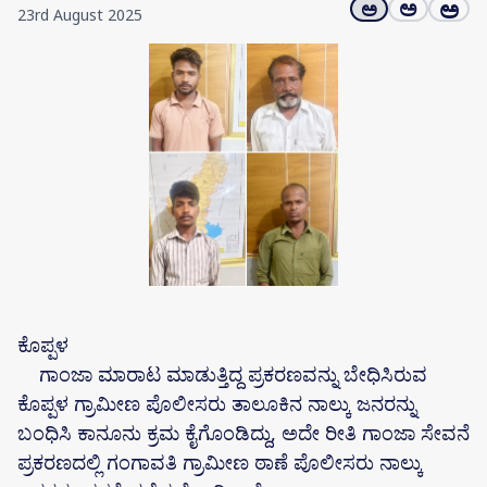
ಅ
ಅ
ಅ
23rd August 2025
ಕೊಪ್ಪಳ
ಗಾಂಜಾ ಮಾರಾಟ ಮಾಡುತ್ತಿದ್ದ ಪ್ರಕರಣವನ್ನು ಬೇಧಿಸಿರುವ
ಕೊಪ್ಪಳ ಗ್ರಾಮೀಣ ಪೊಲೀಸರು ತಾಲೂಕಿನ ನಾಲ್ಕು ಜನರನ್ನು
ಬಂಧಿಸಿ ಕಾನೂನು ಕ್ರಮ ಕೈಗೊಂಡಿದ್ದು, ಅದೇ ರೀತಿ ಗಾಂಜಾ ಸೇವನೆ
ಪ್ರಕರಣದಲ್ಲಿ ಗಂಗಾವತಿ ಗ್ರಾಮೀಣ ಠಾಣೆ ಪೊಲೀಸರು ನಾಲ್ಕು