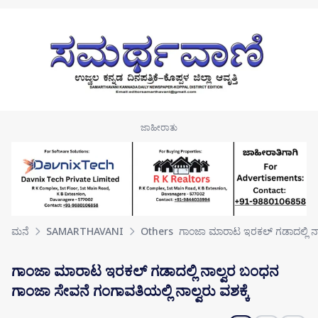
Skip to main content
ಮನೆ
SAMARTHAVANI
Others
ಗಾಂಜಾ ಮಾರಾಟ ಇರಕಲ್ ಗಡಾದಲ್ಲಿ ನ
ಗಾಂಜಾ ಮಾರಾಟ ಇರಕಲ್ ಗಡಾದಲ್ಲಿ ನಾಲ್ವರ ಬಂಧನ
ಗಾಂಜಾ ಸೇವನೆ ಗಂಗಾವತಿಯಲ್ಲಿ ನಾಲ್ವರು ವಶಕ್ಕೆ