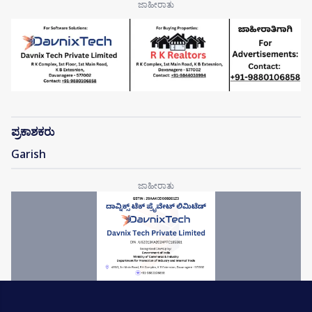
ಪ್ರಕಾಶಕರು
Garish