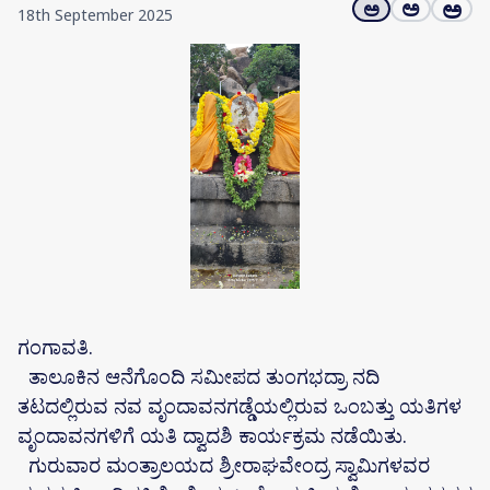
ಅ
ಅ
ಅ
18th September 2025
ಗಂಗಾವತಿ.
ತಾಲೂಕಿನ ಆನೆಗೊಂದಿ ಸಮೀಪದ ತುಂಗಭದ್ರಾ ನದಿ
ತಟದಲ್ಲಿರುವ ನವ ವೃಂದಾವನಗಡ್ಡೆಯಲ್ಲಿರುವ ಒಂಬತ್ತು ಯತಿಗಳ
ವೃಂದಾವನಗಳಿಗೆ ಯತಿ ದ್ವಾದಶಿ ಕಾರ್ಯಕ್ರಮ ನಡೆಯಿತು.
ಗುರುವಾರ ಮಂತ್ರಾಲಯದ ಶ್ರೀರಾಘವೇಂದ್ರ ಸ್ವಾಮಿಗಳವರ