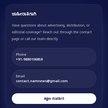
ಜಾಹೀರಾತಿಗಾಗಿ
Have questions about advertising, distribution, or
editorial coverage? Reach out through the contact
page or call our team directly.
Phone
+91-9880106858
Email
contact.namnews@gmail.com
ತಕ್ಷಣ ಸಂಪರ್ಕಿಸಿ