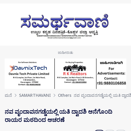
Skip to main content
ಮನೆ
SAMARTHAVANI
Others
ನವ ವೃಂದಾವನಗಡ್ಡೆಯಲ್ಲಿ ಯತಿ ದ್ವಾ
ನವ ವೃಂದಾವನಗಡ್ಡೆಯಲ್ಲಿ ಯತಿ ದ್ವಾದಶಿ ಆನೆಗೊಂದಿ
ರಾಯರ ಮಠದಿಂದ ಆಚರಣೆ