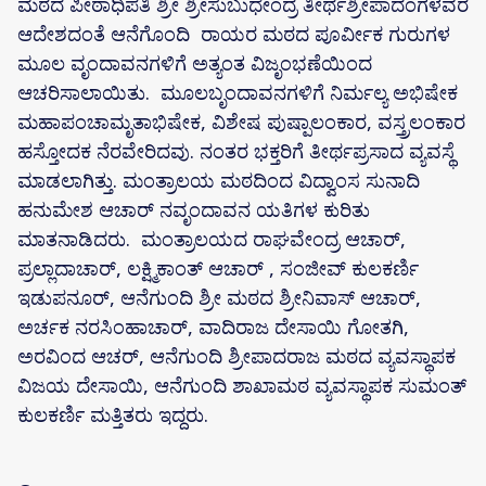
ಮಠದ ಪೀಠಾಧಿಪತಿ ಶ್ರೀ ಶ್ರೀಸುಬುಧೇಂದ್ರ ತೀರ್ಥಶ್ರೀಪಾದಂಗಳವರ
ಆದೇಶದಂತೆ ಆನೆಗೊಂದಿ ರಾಯರ ಮಠದ ಪೂರ್ವೀಕ ಗುರುಗಳ
ಮೂಲ ವೃಂದಾವನಗಳಿಗೆ ಅತ್ಯಂತ ವಿಜೃಂಭಣೆಯಿಂದ
ಆಚರಿಸಾಲಾಯಿತು. ಮೂಲಬೃಂದಾವನಗಳಿಗೆ ನಿರ್ಮಲ್ಯ ಅಭಿಷೇಕ
ಮಹಾಪಂಚಾಮೃತಾಭಿಷೇಕ, ವಿಶೇಷ ಪುಷ್ಪಾಲಂಕಾರ, ವಸ್ತ್ರಲಂಕಾರ
ಹಸ್ತೋದಕ ನೆರವೇರಿದವು. ನಂತರ ಭಕ್ತರಿಗೆ ತೀರ್ಥಪ್ರಸಾದ ವ್ಯವಸ್ಥೆ
ಮಾಡಲಾಗಿತ್ತು. ಮಂತ್ರಾಲಯ ಮಠದಿಂದ ವಿದ್ವಾಂಸ ಸುನಾದಿ
ಹನುಮೇಶ ಆಚಾರ್ ನವೃಂದಾವನ ಯತಿಗಳ ಕುರಿತು
ಮಾತನಾಡಿದರು. ಮಂತ್ರಾಲಯದ ರಾಘವೇಂದ್ರ ಆಚಾರ್,
ಪ್ರಲ್ಲಾದಾಚಾರ್, ಲಕ್ಷ್ಮಿಕಾಂತ್ ಆಚಾರ್ , ಸಂಜೀವ್ ಕುಲಕರ್ಣಿ
ಇಡುಪನೂರ್, ಆನೆಗುಂದಿ ಶ್ರೀ ಮಠದ ಶ್ರೀನಿವಾಸ್ ಆಚಾರ್,
ಅರ್ಚಕ ನರಸಿಂಹಾಚಾರ್, ವಾದಿರಾಜ ದೇಸಾಯಿ ಗೋತಗಿ,
ಅರವಿಂದ ಆಚರ್, ಆನೆಗುಂದಿ ಶ್ರೀಪಾದರಾಜ ಮಠದ ವ್ಯವಸ್ಥಾಪಕ
ವಿಜಯ ದೇಸಾಯಿ, ಆನೆಗುಂದಿ ಶಾಖಾಮಠ ವ್ಯವಸ್ಥಾಪಕ ಸುಮಂತ್
ಕುಲಕರ್ಣಿ ಮತ್ತಿತರು ಇದ್ದರು.