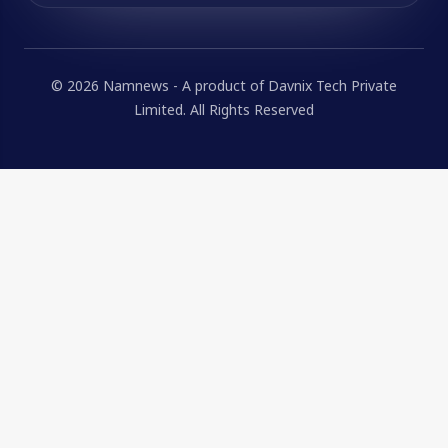
© 2026 Namnews - A product of Davnix Tech Private
Limited. All Rights Reserved