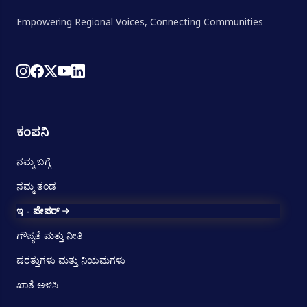
Empowering Regional Voices, Connecting Communities
ಕಂಪನಿ
ನಮ್ಮ ಬಗ್ಗೆ
ನಮ್ಮ ತಂಡ
ಇ - ಪೇಪರ್
ಗೌಪ್ಯತೆ ಮತ್ತು ನೀತಿ
ಷರತ್ತುಗಳು ಮತ್ತು ನಿಯಮಗಳು
ಖಾತೆ ಅಳಿಸಿ