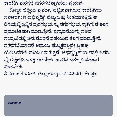
ಕಾರಟಗಿ ಪುರಸಭೆ ನಗರಸಭೆನ್ನಾಗಿಸಲು ಪ್ರಯತ್
ಕೊಪ್ಪಳ ಜಿಲ್ಲೆಯ ಪ್ರಮುಖ ಪಟ್ಟಣವಾಗಿರುವ ಕಾರಟಗಿಯ
ಸರ್ವಾಂಗೀಣ ಅಭಿವೃದ್ದಿಗೆ ಹೆಚ್ಚು ಒತ್ತು ನೀಡಲಾಗುತ್ತಿದೆ. ಈ
ದಿಸೆಯಲ್ಲಿ ಇಲ್ಲಿನ ಪುರಸಭೆಯನ್ನು ನಗರಸಭೆಯನ್ನಾಗಿಸುವ ಕೆಲಸ
ಪ್ರಮಾಣಿಕವಾಗಿ ಮಾಡುತ್ತೇನೆ. ಪ್ರಸ್ತಾವನೆಯನ್ನು ಸಚಿವ
ಸಂಪುಟದಲ್ಲಿ ಅನುಮೊದನೆ ಪಡೆಯುವ ಕೆಲಸ ಮಾಡುತ್ತೇನೆ.
ನಗರಸಭೆಯಾದರೆ ಆದಾಯ ಹೆಚ್ಚುತ್ತದಲ್ಲದೇ ಬೃಹತ್
ಯೋಜನೆಗಳು ಮಂಜೂರಾಗುತ್ತವೆ. ಅಭಿವೃದ್ದಿ ಕಾರ್ಯದಲ್ಲಿ ಜನರು
ವೈಯಕ್ತಿಕ ಹಿತಾಶಕ್ತಿ ಬಿಡಬೇಕು. ಊರಿನ ಹಿತಕ್ಕಾಗಿ ಸಹಕಾರ
ನೀಡಬೇಕು.
ಶಿವರಾಜ ತಂಗಡಗಿ, ಜಿಲ್ಲಾ ಉಸ್ತುವಾರಿ ಸಚಿವರು, ಕೊಪ್ಪಳ.
ಸಾರಾಂಶ