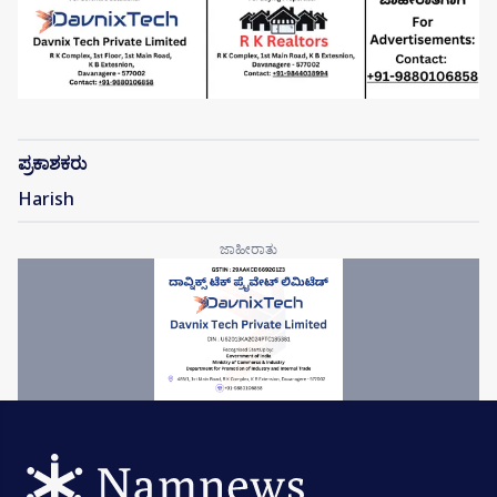
ಪ್ರಕಾಶಕರು
Harish