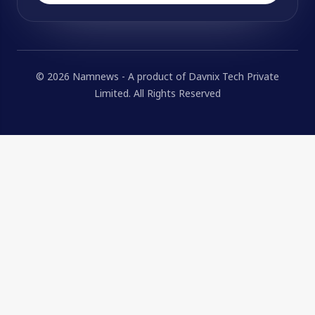
© 2026 Namnews - A product of Davnix Tech Private
Limited. All Rights Reserved