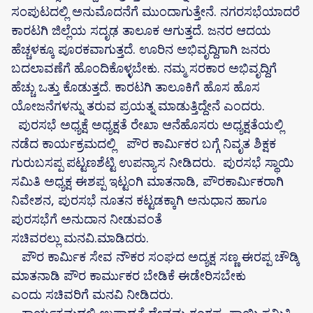
ಸಂಪುಟದಲ್ಲಿ ಅನುಮೊದನೆಗೆ ಮುಂದಾಗುತ್ತೇನೆ. ನಗರಸಭೆಯಾದರೆ
ಕಾರಟಗಿ ಜಿಲ್ಲೆಯ ಸದೃಢ ತಾಲೂಕ ಆಗುತ್ತದೆ. ಜನರ ಆದಯ
ಹೆಚ್ಚಳಕ್ಕೂ ಪೂರಕವಾಗುತ್ತದೆ. ಊರಿನ ಅಭಿವೃದ್ದಿಗಾಗಿ ಜನರು
ಬದಲಾವಣೆಗೆ ಹೊಂದಿಕೊಳ್ಳಬೇಕು. ನಮ್ಮ ಸರಕಾರ ಅಭಿವೃದ್ದಿಗೆ
ಹೆಚ್ಚು ಒತ್ತು ಕೊಡುತ್ತದೆ. ಕಾರಟಗಿ ತಾಲೂಕಿಗೆ ಹೊಸ ಹೊಸ
ಯೋಜನೆಗಳನ್ನು ತರುವ ಪ್ರಯತ್ನ ಮಾಡುತ್ತಿದ್ದೇನೆ ಎಂದರು.
ಪುರಸಭೆ ಅಧ್ಯಕ್ಷೆ ಅಧ್ಯಕ್ಷತೆ ರೇಖಾ ಆನೆಹೊಸರು ಅಧ್ಯಕ್ಷತೆಯಲ್ಲಿ
ನಡೆದ ಕಾರ್ಯಕ್ರಮದಲ್ಲಿ ಪೌರ ಕಾರ್ಮಿಕರ ಬಗ್ಗೆ ನಿವೃತ ಶಿಕ್ಷಕ
ಗುರುಬಸಪ್ಪ ಪಟ್ಟಣಶೆಟ್ಟಿ ಉಪನ್ಯಾಸ ನೀಡಿದರು. ಪುರಸಭೆ ಸ್ಥಾಯಿ
ಸಮಿತಿ ಅಧ್ಯಕ್ಷ ಈಶಪ್ಪ ಇಟ್ಟಂಗಿ ಮಾತನಾಡಿ, ಪೌರಕಾರ್ಮಿಕರಾಗಿ
ನಿವೇಶನ, ಪುರಸಭೆ ನೂತನ ಕಟ್ಟಡಕ್ಕಾಗಿ ಅನುಧಾನ ಹಾಗೂ
ಪುರಸಭೆಗೆ ಅನುದಾನ ನೀಡುವಂತೆ
ಸಚಿವರಲ್ಲು ಮನವಿ.ಮಾಡಿದರು.
ಪೌರ ಕಾರ್ಮಿಕ ಸೇವ ನೌಕರ ಸಂಘದ ಅದ್ಯಕ್ಷ ಸಣ್ಣ ಈರಪ್ಪ ಚೌಡ್ಕಿ
ಮಾತನಾಡಿ ಪೌರ ಕಾರ್ಮುಕರ ಬೇಡಿಕೆ ಈಡೇರಿಸಬೇಕು
ಎಂದು ಸಚಿವರಿಗೆ ಮನವಿ ನೀಡಿದರು.