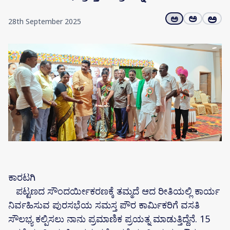
ಅ
ಅ
ಅ
28th September 2025
ಕಾರಟಗಿ
ಪಟ್ಟಣದ ಸೌಂದರ್ಯೀಕರಣಕ್ಕೆ ತಮ್ಮದೆ ಆದ ರೀತಿಯಲ್ಲಿ ಕಾರ್ಯ
ನಿರ್ವಹಿಸುವ ಪುರಸಭೆಯ ಸಮಸ್ತ ಪೌರ ಕಾರ್ಮಿಕರಿಗೆ ವಸತಿ
ಸೌಲಭ್ಯ ಕಲ್ಪಿಸಲು ನಾನು ಪ್ರಮಾಣಿಕ ಪ್ರಯತ್ನ ಮಾಡುತ್ತಿದ್ದೆನೆ. 15