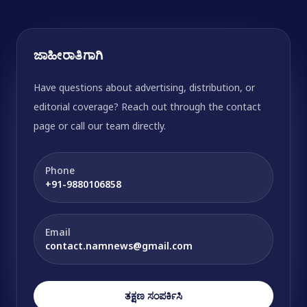
ಜಾಹೀರಾತಿಗಾಗಿ
Have questions about advertising, distribution, or
editorial coverage? Reach out through the contact
page or call our team directly.
Phone
+91-9880106858
Email
contact.namnews@gmail.com
ತಕ್ಷಣ ಸಂಪರ್ಕಿಸಿ