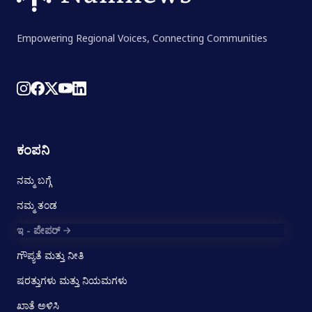
Empowering Regional Voices, Connecting Communities
ಕಂಪನಿ
ನಮ್ಮ ಬಗ್ಗೆ
ನಮ್ಮ ತಂಡ
ಇ - ಪೇಪರ್
ಗೌಪ್ಯತೆ ಮತ್ತು ನೀತಿ
ಷರತ್ತುಗಳು ಮತ್ತು ನಿಯಮಗಳು
ಖಾತೆ ಅಳಿಸಿ