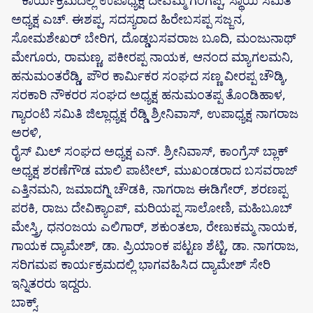
ಕಾರ್ಯಕ್ರಮದಲ್ಲಿ ಉಪಾಧ್ಯಕ್ಷೆ ದೇವಮ್ಮ ಗಂಗಪ್ಪ, ಸ್ಥಾಯಿ ಸಮಿತಿ
ಅಧ್ಯಕ್ಷ ಎಚ್. ಈಶಪ್ಪ, ಸದಸ್ಯರಾದ ಹಿರೇಬಸಪ್ಪ ಸಜ್ಜನ,
ಸೋಮಶೇಖರ್ ಬೇರಿಗ, ದೊಡ್ಡಬಸವರಾಜ ಬೂದಿ, ಮಂಜುನಾಥ್
ಮೇಗೂರು, ರಾಮಣ್ಣ, ಪಕೀರಪ್ಪ ನಾಯಕ, ಆನಂದ ಮ್ಯಾಗಲಮನಿ,
ಹನುಮಂತರೆಡ್ಡಿ, ಪೌರ ಕಾರ್ಮಿಕರ ಸಂಘದ ಸಣ್ಣ ವೀರಪ್ಪ ಚೌಡ್ಕಿ,
ಸರಕಾರಿ ನೌಕರರ ಸಂಘದ ಅಧ್ಯಕ್ಷ ಹನುಮಂತಪ್ಪ ತೊಂಡಿಹಾಳ,
ಗ್ಯಾರಂಟಿ ಸಮಿತಿ ಜಿಲ್ಲಾಧ್ಯಕ್ಷ ರೆಡ್ಡಿ ಶ್ರೀನಿವಾಸ್, ಉಪಾಧ್ಯಕ್ಷ ನಾಗರಾಜ
ಅರಳಿ,
ರೈಸ್ ಮಿಲ್ ಸಂಘದ ಅಧ್ಯಕ್ಷ ಎನ್. ಶ್ರೀನಿವಾಸ್, ಕಾಂಗ್ರೆಸ್ ಬ್ಲಾಕ್
ಅಧ್ಯಕ್ಷ ಶರಣೆಗೌಡ ಮಾಲಿ ಪಾಟೀಲ್, ಮುಖಂಡರಾದ ಬಸವರಾಜ್
ಎತ್ತಿನಮನಿ, ಜಮಾದಗ್ನಿ ಚೌಡಕಿ, ನಾಗರಾಜ ಈಡಿಗೇರ್, ಶರಣಪ್ಪ
ಪರಕಿ, ರಾಜು ದೇವಿಕ್ಯಾಂಪ್, ಮರಿಯಪ್ಪ ಸಾಲೋಣಿ, ಮಹಿಬೂಬ್
ಮೇಸ್ತ್ರಿ, ಧನಂಜಯ ಎಲಿಗಾರ್, ಶಕುಂತಲಾ, ರೇಣುಕಮ್ಮ ನಾಯಕ,
ಗಾಯಕ ದ್ಯಾಮೇಶ್, ಡಾ. ಪ್ರಿಯಾಂಕ ಪಟ್ಟಣ ಶೆಟ್ಟಿ, ಡಾ. ನಾಗರಾಜ,
ಸರಿಗಮಪ ಕಾರ್ಯಕ್ರಮದಲ್ಲಿ ಭಾಗವಹಿಸಿದ ದ್ಯಾಮೇಶ್ ಸೇರಿ
ಇನ್ನಿತರರು ಇದ್ದರು.
ಬಾಕ್ಸ್.