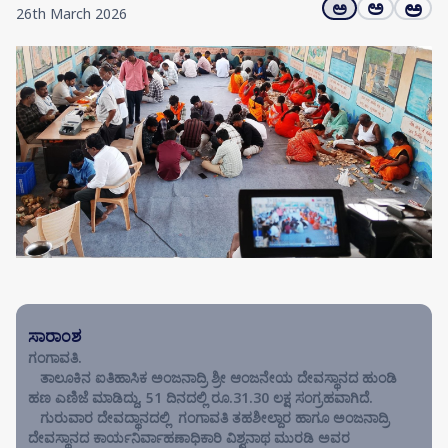
ಅ
ಅ
ಅ
26th March 2026
ಸಾರಾಂಶ
ಗಂಗಾವತಿ.
ತಾಲೂಕಿನ ಐತಿಹಾಸಿಕ ಅಂಜನಾದ್ರಿ ಶ್ರೀ ಆಂಜನೇಯ ದೇವಸ್ಥಾನದ ಹುಂಡಿ
ಹಣ ಎಣಿಜೆ ಮಾಡಿದ್ದು, 51 ದಿನದಲ್ಲಿ ರೂ.31.30 ಲಕ್ಷ ಸಂಗ್ರಹವಾಗಿದೆ.
ಗುರುವಾರ ದೇವದ್ಥಾನದಲ್ಲಿ ಗಂಗಾವತಿ ತಹಶೀಲ್ದಾರ ಹಾಗೂ ಅಂಜನಾದ್ರಿ
ದೇವಸ್ಥಾನದ ಕಾರ್ಯನಿರ್ವಾಹಣಾಧಿಕಾರಿ ವಿಶ್ವನಾಥ ಮುರಡಿ ಅವರ