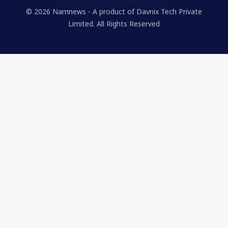
© 2026 Namnews - A product of Davnix Tech Private
Limited. All Rights Reserved