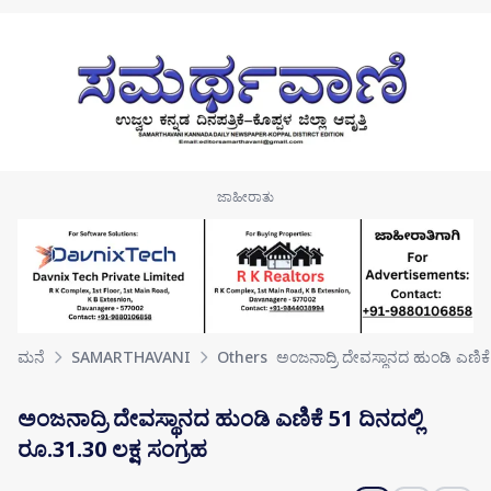
Skip to main content
ಮನೆ
SAMARTHAVANI
Others
ಅಂಜನಾದ್ರಿ ದೇವಸ್ಥಾನದ ಹುಂಡಿ ಎಣಿಕೆ
ಅಂಜನಾದ್ರಿ ದೇವಸ್ಥಾನದ ಹುಂಡಿ ಎಣಿಕೆ 51 ದಿನದಲ್ಲಿ
ರೂ.31.30 ಲಕ್ಷ ಸಂಗ್ರಹ