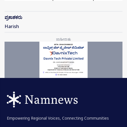
ಪ್ರಕಾಶಕರು
Harish
Empowering Regional Voices, Connecting Communities