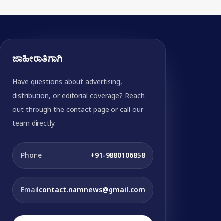
ಜಾಹೀರಾತಿಗಾಗಿ
Have questions about advertising,
distribution, or editorial coverage? Reach
out through the contact page or call our
team directly.
Phone
+91-9880106858
Email
contact.namnews@gmail.com