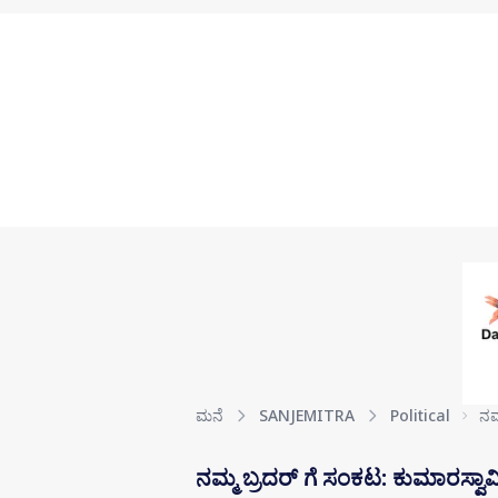
Skip to main content
ಮನೆ
SANJEMITRA
Political
ನಮ
ನಮ್ಮ ಬ್ರದರ್ ಗೆ ಸಂಕಟ: ಕುಮಾರಸ್ವಾ