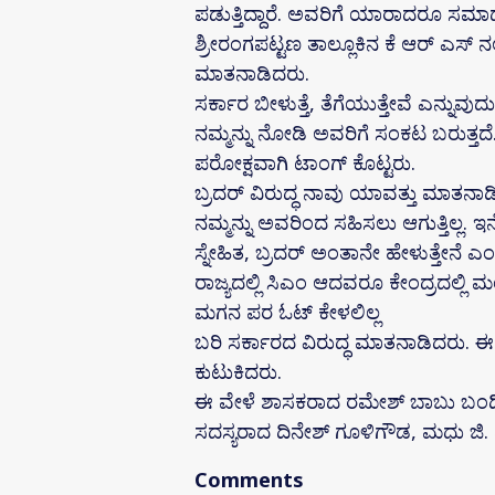
ಪಡುತ್ತಿದ್ದಾರೆ. ಅವರಿಗೆ ಯಾರಾದರೂ ಸಮಾ
ಶ್ರೀರಂಗಪಟ್ಟಣ ತಾಲ್ಲೂಕಿನ ‌ಕೆ ಆರ್ ಎಸ
ಮಾತನಾಡಿದರು.
ಸರ್ಕಾರ ಬೀಳುತ್ತೆ, ತೆಗೆಯುತ್ತೇವೆ ಎನ್ನುವು
ನಮ್ಮನ್ನು ನೋಡಿ ಅವರಿಗೆ ಸಂಕಟ ಬರುತ್ತದೆ.
ಪರೋಕ್ಷವಾಗಿ ಟಾಂಗ್ ಕೊಟ್ಟರು.
ಬ್ರದರ್ ವಿರುದ್ಧ ನಾವು ಯಾವತ್ತು ಮಾತನಾ
ನಮ್ಮನ್ನು ಅವರಿಂದ ಸಹಿಸಲು ಆಗುತ್ತಿಲ್ಲ
ಸ್ನೇಹಿತ, ಬ್ರದರ್ ಅಂತಾನೇ ಹೇಳುತ್ತೇನೆ 
ರಾಜ್ಯದಲ್ಲಿ ಸಿಎಂ ಆದವರೂ ಕೇಂದ್ರದಲ್ಲಿ 
ಮಗನ ಪರ ಓಟ್ ಕೇಳಲಿಲ್ಲ
ಬರಿ ಸರ್ಕಾರದ ವಿರುದ್ಧ ಮಾತನಾಡಿದರು. ಈಗಲ
ಕುಟುಕಿದರು.
ಈ ವೇಳೆ ಶಾಸಕರಾದ ರಮೇಶ್ ಬಾಬು ಬಂದಿಸಿ
ಸದಸ್ಯರಾದ ದಿನೇಶ್ ಗೂಳಿಗೌಡ, ಮಧು ಜಿ. 
Comments