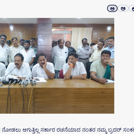
ಅ
ಅ
್ಕಾರ ನೋಡಲು ಆಗುತ್ತಿಲ್ಲ ಸರ್ಕಾರ ರಚನೆಯಾದ ನಂತರ ನಮ್ಮ ಬ್ರದರ್ ಸಂ