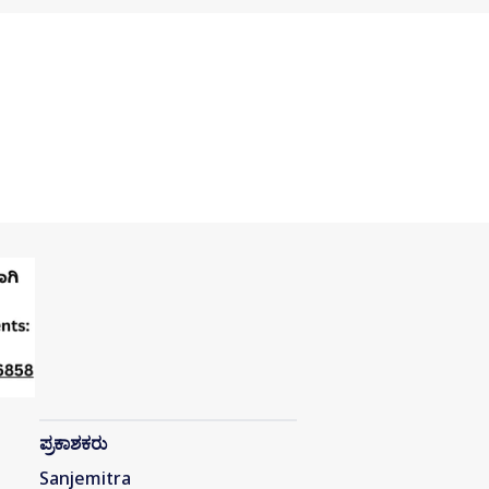
ಪ್ರಕಾಶಕರು
Sanjemitra