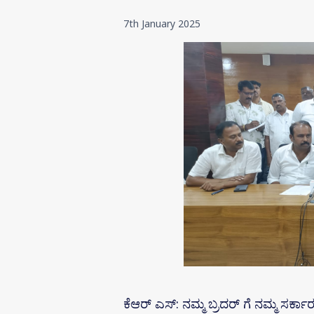
7th January 2025
ಕೆಆರ್ ಎಸ್: ನಮ್ಮ ಬ್ರದರ್ ಗೆ ನಮ್ಮ ಸರ