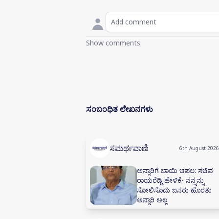
Show comments
ಸಂಬಂಧಿತ ಲೇಖನಗಳು
ಸಮರ್ಥವಾಣಿ
6th August 2026
ಅನ್ಸಾರಿಗೆ ಬಾಯಿ ಚಪಲ: ಸಚಿವ
ರಾಯರೆಡ್ಡಿ ಹೇಳಿಕೆ- ನನ್ನನ್ನು
ಸೋಲಿಸೊದು ಜನರು ಹೊರತು
ಅನ್ಸಾರಿ ಅಲ್ಲ