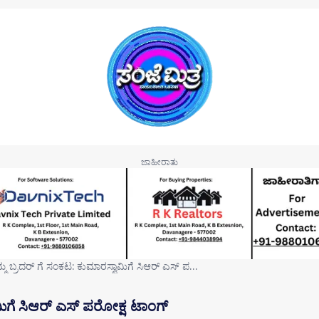
್ಮ ಬ್ರದರ್ ಗೆ ಸಂಕಟ: ಕುಮಾರಸ್ವಾಮಿಗೆ ಸಿಆರ್ ಎಸ್ ಪ…
ಮಿಗೆ ಸಿಆರ್ ಎಸ್ ಪರೋಕ್ಷ ಟಾಂಗ್