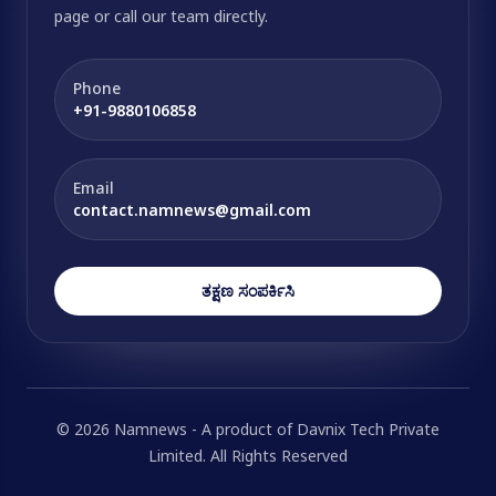
page or call our team directly.
Phone
+91-9880106858
Email
contact.namnews@gmail.com
ತಕ್ಷಣ ಸಂಪರ್ಕಿಸಿ
© 2026 Namnews - A product of Davnix Tech Private
Limited. All Rights Reserved