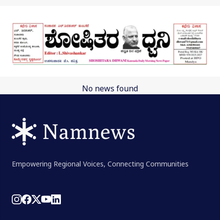
Skip to main content
No news found
Empowering Regional Voices, Connecting Communities