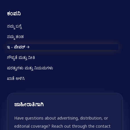
ಕಂಪನಿ
ನಮ್ಮ ಬಗ್ಗೆ
ನಮ್ಮ ತಂಡ
ಇ - ಪೇಪರ್
ಗೌಪ್ಯತೆ ಮತ್ತು ನೀತಿ
ಷರತ್ತುಗಳು ಮತ್ತು ನಿಯಮಗಳು
ಖಾತೆ ಅಳಿಸಿ
ಜಾಹೀರಾತಿಗಾಗಿ
Have questions about advertising, distribution, or
editorial coverage? Reach out through the contact