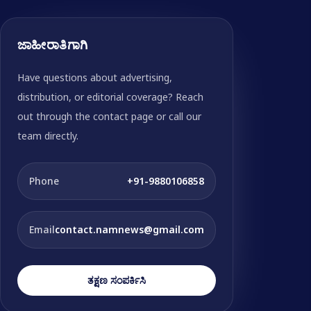
ಜಾಹೀರಾತಿಗಾಗಿ
Have questions about advertising,
distribution, or editorial coverage? Reach
out through the contact page or call our
team directly.
Phone
+91-9880106858
Email
contact.namnews@gmail.com
ತಕ್ಷಣ ಸಂಪರ್ಕಿಸಿ