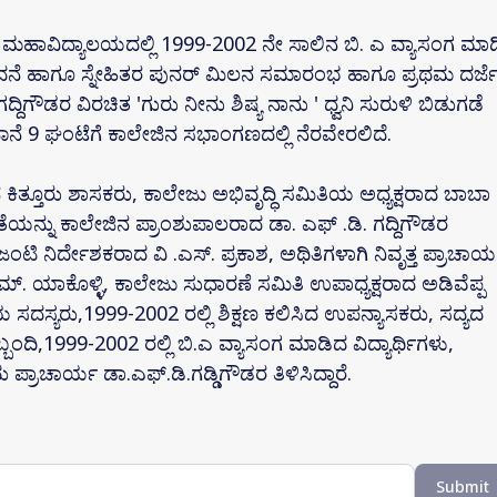
ೆ ಮಹಾವಿದ್ಯಾಲಯದಲ್ಲಿ 1999-2002 ನೇ ಸಾಲಿನ ಬಿ. ಎ ವ್ಯಾಸಂಗ ಮಾಡಿ
ುವಂದನೆ ಹಾಗೂ ಸ್ನೇಹಿತರ ಪುನರ್ ಮಿಲನ ಸಮಾರಂಭ ಹಾಗೂ ಪ್ರಥಮ ದರ್ಜ
ದಿಗೌಡರ ವಿರಚಿತ 'ಗುರು ನೀನು ಶಿಷ್ಯ ನಾನು ' ಧ್ವನಿ ಸುರುಳಿ ಬಿಡುಗಡೆ
ೆ 9 ಘಂಟೆಗೆ ಕಾಲೇಜಿನ ಸಭಾಂಗಣದಲ್ಲಿ ನೆರವೇರಲಿದೆ.
ಕಿತ್ತೂರು ಶಾಸಕರು, ಕಾಲೇಜು ಅಭಿವೃದ್ಧಿ ಸಮಿತಿಯ ಅಧ್ಯಕ್ಷರಾದ ಬಾಬಾ
ತೆಯನ್ನು ಕಾಲೇಜಿನ ಪ್ರಾಂಶುಪಾಲರಾದ ಡಾ. ಎಫ್ .ಡಿ. ಗದ್ದಿಗೌಡರ
ತ ಜಂಟಿ ನಿರ್ದೇಶಕರಾದ ವಿ .ಎಸ್. ಪ್ರಕಾಶ, ಅಥಿತಿಗಳಾಗಿ ನಿವೃತ್ತ ಪ್ರಾಚಾರ್
. ಯಾಕೊಳ್ಳಿ, ಕಾಲೇಜು ಸುಧಾರಣೆ ಸಮಿತಿ ಉಪಾಧ್ಯಕ್ಷರಾದ ಅಡಿವೆಪ್ಪ
ದಸ್ಯರು,1999-2002 ರಲ್ಲಿ ಶಿಕ್ಷಣ ಕಲಿಸಿದ ಉಪನ್ಯಾಸಕರು, ಸದ್ಯದ
,1999-2002 ರಲ್ಲಿ ಬಿ.ಎ ವ್ಯಾಸಂಗ ಮಾಡಿದ ವಿದ್ಯಾರ್ಥಿಗಳು,
ೆಂದು ಪ್ರಾಚಾರ್ಯ ಡಾ.ಎಫ್.ಡಿ.ಗಡ್ಡಿಗೌಡರ ತಿಳಿಸಿದ್ದಾರೆ.
Submit