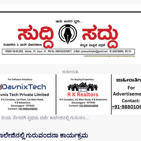
 ರಂದು ನೇಸರಗಿ ಪ್ರಥಮ ದರ್ಜೆ ಕಾಲೇಜಿನಲ್ಲಿ ಗುರುವಂ…
ಕಾಲೇಜಿನಲ್ಲಿ ಗುರುವಂದನಾ ಕಾರ್ಯಕ್ರಮ