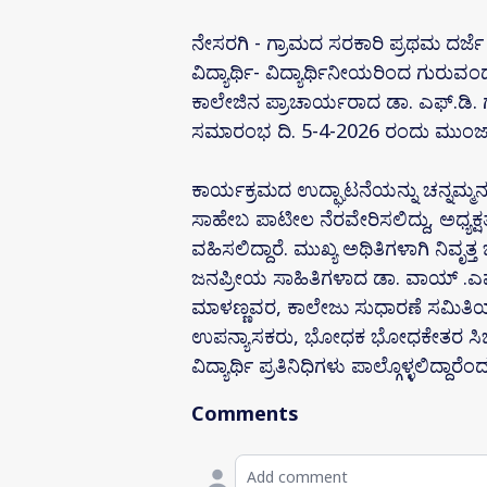
ನೇಸರಗಿ - ಗ್ರಾಮದ ಸರಕಾರಿ ಪ್ರಥಮ ದರ್ಜ
ವಿದ್ಯಾರ್ಥಿ- ವಿದ್ಯಾರ್ಥಿನೀಯರಿಂದ ಗುರ
ಕಾಲೇಜಿನ ಪ್ರಾಚಾರ್ಯರಾದ ಡಾ. ಎಫ್.ಡಿ. ಗದ್
ಸಮಾರಂಭ ದಿ. 5-4-2026 ರಂದು ಮುಂಜಾನ
ಕಾರ್ಯಕ್ರಮದ ಉದ್ಘಾಟನೆಯನ್ನು ಚನ್ನಮ್ಮನ 
ಸಾಹೇಬ ಪಾಟೀಲ ನೆರವೇರಿಸಲಿದ್ದು, ಅಧ್ಯಕ್ಷ
ವಹಿಸಲಿದ್ದಾರೆ. ಮುಖ್ಯ ಅಥಿತಿಗಳಾಗಿ ನಿವೃತ್
ಜನಪ್ರೀಯ ಸಾಹಿತಿಗಳಾದ ಡಾ. ವಾಯ್ .ಎಮ್
ಮಾಳಣ್ಣವರ, ಕಾಲೇಜು ಸುಧಾರಣೆ ಸಮಿತಿಯ ಸ
ಉಪನ್ಯಾಸಕರು, ಭೋಧಕ ಭೋಧಕೇತರ ಸಿಬ್ಬಂದಿ
ವಿದ್ಯಾರ್ಥಿ ಪ್ರತಿನಿಧಿಗಳು ಪಾಲ್ಗೊಳ್ಳಲಿದ್ದಾರ
Comments