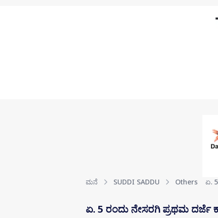
Skip to main content
ಮನೆ
SUDDI SADDU
Others
ಏ. 5
ಏ. 5 ರಂದು ನೇಸರಗಿ ಪ್ರಥಮ ದರ್ಜೆ 