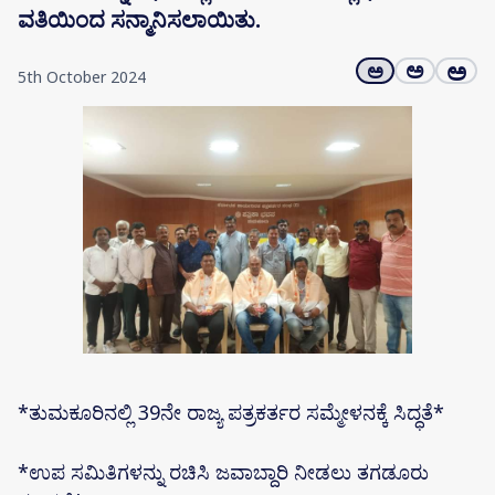
ವತಿಯಿಂದ ಸನ್ಮಾನಿಸಲಾಯಿತು.
ಅ
ಅ
ಅ
5th October 2024
*ತುಮಕೂರಿನಲ್ಲಿ 39ನೇ ರಾಜ್ಯ ಪತ್ರಕರ್ತರ ಸಮ್ಮೇಳನಕ್ಕೆ ಸಿದ್ಧತೆ*
*ಉಪ ಸಮಿತಿಗಳನ್ನು ರಚಿಸಿ ಜವಾಬ್ದಾರಿ ನೀಡಲು ತಗಡೂರು