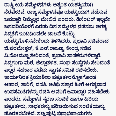
ರಾಷ್ಟ್ರೀಯ ಸಮ್ಮೇಳನಗಳು ಅತ್ಯಂತ ಯಶಸ್ವಿಯಾಗಿ
ನೆರವೇರಿವೆ. ರಾಜ್ಯ ಸಮ್ಮೇಳನವೂ ಯಶಸ್ವಿಯಾಗಿ ನಡೆಸುವ
ಜವಬ್ದಾರಿ ನಿಮ್ಮೆಲ್ಲರ ಮೇಲಿದೆ ಎಂದರು. ಡಿಸೆಂಬರ್ ಇಲ್ಲವೇ
ಜನವರಿಯೊಳಗೆ ಎರಡು ದಿನ ಸಮ್ಮೇಳನ ನಡೆಸಲು ಅಗತ್ಯ
ಸಿದ್ಧತೆಗೆ ಇಂದಿನಿಂದಲೇ ಚಾಲನೆ ಕೊಟ್ಟು
ಯಶಸ್ವಿಗೊಳಿಸಬೇಕೆಂದು ತಿಳಿಸಿದರು. ಪ್ರಭಾವಿ ಸಚಿವರಾದ
ಜಿ.ಪರಮೇಶ್ವರ್, ಕೆ.ಎನ್.ರಾಜಣ್ಣ, ಕೇಂದ್ರ ಸಚಿವ
ವಿ.ಸೋಮಣ್ಣ ಸೇರಿದಂತೆ, ಪ್ರಭಾವಿ ಶಾಸಕರುಗಳಿದ್ದಾರೆ.
ಸಿದ್ಧಗಂಗಾ ಮಠ, ಜಿಲ್ಲಾಡಳಿತ, ಸಂಘ ಸಂಸ್ಥೆಗಳು ಸೇರಿದಂತೆ
ಎಲ್ಲರ ಸಹಕಾರ ಪಡೆದು ಸ್ವಾಗತ ಸಮಿತಿ ರಚಿಸಬೇಕು.
ಕಾರ್ಯನಿರತ ಕ್ರಿಯಾಶೀಲ ಪತ್ರಕರ್ತರನ್ನೊಳಗೊಂಡ
ಆಹಾರ, ಸಾರಿಗೆ, ವಸತಿ. ಅತಿಥಿ ಸತ್ಕಾರ ಹೀಗೆ ಅಗತ್ಯವಾದ
ಉಪಸಮಿತಿಗಳನ್ನು ರಚಿಸಿ ಅವರಿಗೆ ಜವಾಬ್ದಾರಿ ವಹಿಸಬೇಕು
ಎಂದರು. ಸಮ್ಮೇಳನ ಸ್ಮರಣ ಸಂಚಿಕೆ ಹಾಗೂ ಹಿರಿಯ
ಪತ್ರಕರ್ತರು, ಸಾಧಕರನ್ನು ಪರಿಚಯಿಸುವ ಸಂಚಿಕೆಯನ್ನು
ಹೊರತರಬೇಕಿದೆ. ಸಣ್ಣ ಪುಟ್ಟ ಭಿನ್ನಾಭಿಪ್ರಾಯಗಳು