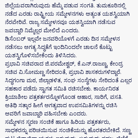
ಜಿಲ್ಲೆಯವರಾಗಿರುವುದು ಹೆಮ್ಮೆ ಪಡುವ ಸಂಗತಿ. ತುಮಕೂರಿನಲ್ಲಿ
ನಡೆದ ಎರಡು ರಾಷ್ಟ್ರೀಯ ಸಮ್ಮೇಳನಗಳು ಅತ್ಯಂತ ಯಶಸ್ವಿಯಾಗಿ
ನೆರವೇರಿವೆ. ರಾಜ್ಯ ಸಮ್ಮೇಳನವೂ ಯಶಸ್ವಿಯಾಗಿ ನಡೆಸುವ
ಜವಬ್ದಾರಿ ನಿಮ್ಮೆಲ್ಲರ ಮೇಲಿದೆ ಎಂದರು.
ಡಿಸೆಂಬರ್ ಇಲ್ಲವೇ ಜನವರಿಯೊಳಗೆ ಎರಡು ದಿನ ಸಮ್ಮೇಳನ
ನಡೆಸಲು ಅಗತ್ಯ ಸಿದ್ಧತೆಗೆ ಇಂದಿನಿಂದಲೇ ಚಾಲನೆ ಕೊಟ್ಟು
ಯಶಸ್ವಿಗೊಳಿಸಬೇಕೆಂದು ತಿಳಿಸಿದರು.
ಪ್ರಭಾವಿ ಸಚಿವರಾದ ಜಿ.ಪರಮೇಶ್ವರ್, ಕೆ.ಎನ್.ರಾಜಣ್ಣ, ಕೇಂದ್ರ
ಸಚಿವ ವಿ.ಸೋಮಣ್ಣ ಸೇರಿದಂತೆ, ಪ್ರಭಾವಿ ಶಾಸಕರುಗಳಿದ್ದಾರೆ.
ಸಿದ್ಧಗಂಗಾ ಮಠ, ಜಿಲ್ಲಾಡಳಿತ, ಸಂಘ ಸಂಸ್ಥೆಗಳು ಸೇರಿದಂತೆ ಎಲ್ಲರ
ಸಹಕಾರ ಪಡೆದು ಸ್ವಾಗತ ಸಮಿತಿ ರಚಿಸಬೇಕು. ಕಾರ್ಯನಿರತ
ಕ್ರಿಯಾಶೀಲ ಪತ್ರಕರ್ತರನ್ನೊಳಗೊಂಡ ಆಹಾರ, ಸಾರಿಗೆ, ವಸತಿ.
ಅತಿಥಿ ಸತ್ಕಾರ ಹೀಗೆ ಅಗತ್ಯವಾದ ಉಪಸಮಿತಿಗಳನ್ನು ರಚಿಸಿ
ಅವರಿಗೆ ಜವಾಬ್ದಾರಿ ವಹಿಸಬೇಕು ಎಂದರು.
ಸಮ್ಮೇಳನ ಸ್ಮರಣ ಸಂಚಿಕೆ ಹಾಗೂ ಹಿರಿಯ ಪತ್ರಕರ್ತರು,
ಸಾಧಕರನ್ನು ಪರಿಚಯಿಸುವ ಸಂಚಿಕೆಯನ್ನು ಹೊರತರಬೇಕಿದೆ. ಸಣ್ಣ