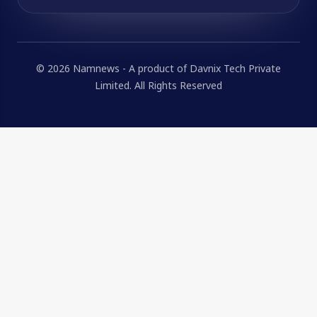
© 2026 Namnews - A product of Davnix Tech Private
Limited. All Rights Reserved