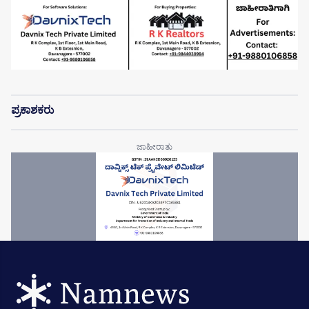
ಪ್ರಕಾಶಕರು