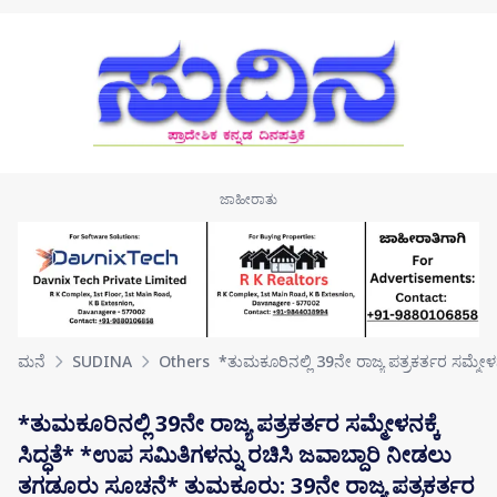
Skip to main content
ಮನೆ
SUDINA
Others
*ತುಮಕೂರಿನಲ್ಲಿ 39ನೇ ರಾಜ್ಯ ಪತ್ರಕರ್ತರ ಸಮ್ಮೇಳನ
*ತುಮಕೂರಿನಲ್ಲಿ 39ನೇ ರಾಜ್ಯ ಪತ್ರಕರ್ತರ ಸಮ್ಮೇಳನಕ್ಕೆ
ಸಿದ್ಧತೆ* *ಉಪ ಸಮಿತಿಗಳನ್ನು ರಚಿಸಿ ಜವಾಬ್ದಾರಿ ನೀಡಲು
ತಗಡೂರು ಸೂಚನೆ* ತುಮಕೂರು: 39ನೇ ರಾಜ್ಯ ಪತ್ರಕರ್ತರ