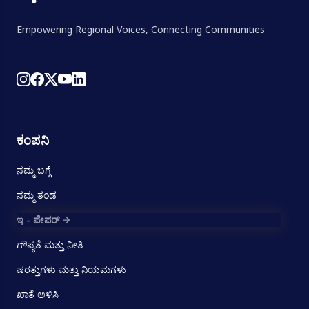
Empowering Regional Voices, Connecting Communities
ಕಂಪನಿ
ನಮ್ಮ ಬಗ್ಗೆ
ನಮ್ಮ ತಂಡ
ಇ - ಪೇಪರ್
ಗೌಪ್ಯತೆ ಮತ್ತು ನೀತಿ
ಷರತ್ತುಗಳು ಮತ್ತು ನಿಯಮಗಳು
ಖಾತೆ ಅಳಿಸಿ