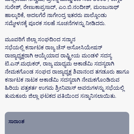
ಸುರೇಶ್, ರೇಣುಕಾಪ್ರಸಾದ್, ಎಂ.ಬಿ.ನಂದೀಶ್, ಮಂಜುನಾಥ್
ಹಾಲ್ಕುರಿಕೆ, ಅದಲಗೆರೆ ನಾಗೇಂದ್ರ ಇತರರು ಪಾಲ್ಗೊಂಡು
ಸಮ್ಮೇಳನಕ್ಕೆ ಪೂರಕ ಸಲಹೆ ಸೂಚನೆಗಳನ್ನು ನೀಡಿದರು.
ಮೂವರಿಗೆ ಜಿಲ್ಲಾ ಸಂಘದಿಂದ ಸನ್ಮಾನ
ಸಭೆಯಲ್ಲಿ ಕರ್ನಾಟಕ ರಾಜ್ಯ ಚೆಸ್ ಅಸೋಸಿಯೇಷನ್
ರಾಜ್ಯಾಧ್ಯಕ್ಷರಾಗಿ ಆಯ್ಕೆಯಾದ ರಾಷ್ಟ್ರೀಯ ಮಂಡಳಿ ಸದಸ್ಯ
ಟಿ.ಎನ್.ಮಧುಕರ್, ರಾಜ್ಯ ಮಾಧ್ಯಮ ಅಕಾಡೆಮಿ ಸದಸ್ಯರಾಗಿ
ನೇಮಕಗೊಂಡ ಸಂಘದ ರಾಜ್ಯಾಧ್ಯಕ್ಷ ಶಿವಾನಂದ ತಗಡೂರು ಹಾಗೂ
ಕರ್ನಾಟಕ ನಾಟಕ ಅಕಾಡೆಮಿ ಸದಸ್ಯರಾಗಿ ನೇಮಕಗೊಂಡಿರುವ
ಹಿರಿಯ ಪತ್ರಕರ್ತ ಉಗಮ ಶ್ರೀನಿವಾಸ್ ಅವರುಗಳನ್ನು ಸಭೆಯಲ್ಲಿ
ತುಮಕೂರು ಜಿಲ್ಲಾ ಘಟಕದ ವತಿಯಿಂದ ಸನ್ಮಾನಿಸಲಾಯಿತು.
ಸಾರಾಂಶ