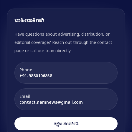
ಜಾಹೀರಾತಿಗಾಗಿ
Have questions about advertising, distribution, or
editorial coverage? Reach out through the contact
page or call our team directly.
Phone
+91-9880106858
Email
contact.namnews@gmail.com
ತಕ್ಷಣ ಸಂಪರ್ಕಿಸಿ