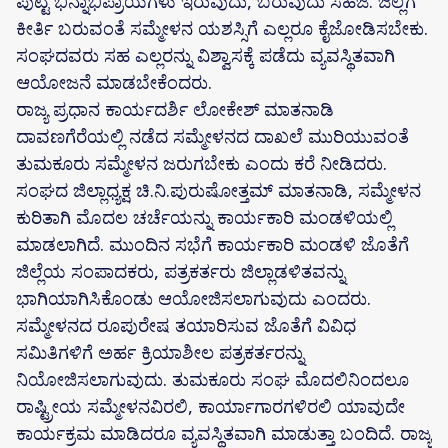
ಪುಟ್ಟ ಭಿನ್ನಾಭಿಪ್ರಾಯಗಳು ಇರುವುದು, ಬರುವುದು ಸಹಜ. ಜಿಲ್ಲೆಗೆ
ಕೀರ್ತಿ ಬರುವಂತೆ ಸಮ್ಮೇಳನ ಯಶಸ್ಸಿಗೆ ಎಲ್ಲರೂ ಕೈಜೋಡಿಸಬೇಕು.
ಸಂಘದವರು ಸಹ ಎಲ್ಲರನ್ನು ವಿಶ್ವಾಸಕ್ಕೆ ಪಡೆದು ವ್ಯವಸ್ಥಿತವಾಗಿ
ಆಯೋಜನೆ ಮಾಡಬೇಕೆಂದರು.
ರಾಜ್ಯ ಪ್ರಧಾನ ಕಾರ್ಯದರ್ಶಿ ಲೋಕೇಶ್ ಮಾತನಾಡಿ
ದಾವಣಗೆರೆಯಲ್ಲಿ ನಡೆದ ಸಮ್ಮೇಳನದ ದಾಖಲೆ ಮುರಿಯುವಂತೆ
ತುಮಕೂರು ಸಮ್ಮೇಳನ ಜರುಗಬೇಕು ಎಂದು ಕರೆ ನೀಡಿದರು.
ಸಂಘದ ಜಿಲ್ಲಾಧ್ಯಕ್ಷ ಚಿ.ನಿ.ಪುರುಷೋತ್ತಮ್ ಮಾತನಾಡಿ, ಸಮ್ಮೇಳನ
ಕುರಿತಾಗಿ ಮೊದಲ ಚರ್ಚೆಯನ್ನು ಕಾರ್ಯಕಾರಿ ಮಂಡಳಿಯಲ್ಲಿ
ಮಾಡಲಾಗಿದೆ. ಮುಂದಿನ ಸಭೆಗೆ ಕಾರ್ಯಕಾರಿ ಮಂಡಳಿ ಜೊತೆಗೆ
ಜಿಲ್ಲೆಯ ಸಂಪಾದಕರು, ಪತ್ರಕರ್ತರು ಜಿಲ್ಲಾಡಳಿತವನ್ನು
ಭಾಗಿಯಾಗಿಸಿಕೊಂಡು ಆಯೋಜಿಸಲಾಗುವುದು ಎಂದರು.
ಸಮ್ಮೇಳನದ ರೂಪುರೇಷ ತಯಾರಿಸುವ ಜೊತೆಗೆ ವಿವಿಧ
ಸಮಿತಿಗಳಿಗೆ ಅರ್ಹ ಕ್ರಿಯಾಶೀಲ ಪತ್ರಕರ್ತರನ್ನು
ನಿಯೋಜಿಸಲಾಗುವುದು. ತುಮಕೂರು ಸಂಘ ಮೊದಲಿನಿಂದಲೂ
ರಾಷ್ಟ್ರೀಯ ಸಮ್ಮೇಳನವಿರಲಿ, ಕಾರ್ಯಾಗಾರಗಳಿರಲಿ ಯಾವುದೇ
ಕಾರ್ಯಕ್ರಮ ಮಾಡಿದರೂ ವ್ಯವಸ್ಥಿತವಾಗಿ ಮಾಡುತ್ತಾ ಬಂದಿದೆ. ರಾಜ್ಯ