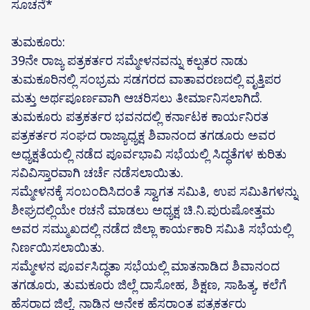
ಸೂಚನೆ*
ತುಮಕೂರು:
39ನೇ ರಾಜ್ಯ ಪತ್ರಕರ್ತರ ಸಮ್ಮೇಳನವನ್ನು ಕಲ್ಪತರ ನಾಡು
ತುಮಕೂರಿನಲ್ಲಿ ಸಂಭ್ರಮ ಸಡಗರದ ವಾತಾವರಣದಲ್ಲಿ ವೃತ್ತಿಪರ
ಮತ್ತು ಅರ್ಥಪೂರ್ಣವಾಗಿ ಆಚರಿಸಲು ತೀರ್ಮಾನಿಸಲಾಗಿದೆ.
ತುಮಕೂರು ಪತ್ರಕರ್ತರ ಭವನದಲ್ಲಿ ಕರ್ನಾಟಕ ಕಾರ್ಯನಿರತ
ಪತ್ರಕರ್ತರ ಸಂಘದ ರಾಜ್ಯಾಧ್ಯಕ್ಷ ಶಿವಾನಂದ ತಗಡೂರು ಅವರ
ಅಧ್ಯಕ್ಷತೆಯಲ್ಲಿ ನಡೆದ ಪೂರ್ವಭಾವಿ ಸಭೆಯಲ್ಲಿ ಸಿದ್ಧತೆಗಳ ಕುರಿತು
ಸವಿವಿಸ್ತಾರವಾಗಿ ಚರ್ಚೆ ನಡೆಸಲಾಯಿತು.
ಸಮ್ಮೇಳನಕ್ಕೆ ಸಂಬಂದಿಸಿದಂತೆ ಸ್ವಾಗತ ಸಮಿತಿ, ಉಪ ಸಮಿತಿಗಳನ್ನು
ಶೀಘ್ರದಲ್ಲಿಯೇ ರಚನೆ ಮಾಡಲು ಅಧ್ಯಕ್ಷ ಚಿ.ನಿ.ಪುರುಷೋತ್ತಮ
ಅವರ ಸಮ್ಮುಖದಲ್ಲಿ ನಡೆದ ಜಿಲ್ಲಾ ಕಾರ್ಯಕಾರಿ ಸಮಿತಿ ಸಭೆಯಲ್ಲಿ
ನಿರ್ಣಯಿಸಲಾಯಿತು.
ಸಮ್ಮೇಳನ ಪೂರ್ವಸಿದ್ಧತಾ ಸಭೆಯಲ್ಲಿ ಮಾತನಾಡಿದ ಶಿವಾನಂದ
ತಗಡೂರು, ತುಮಕೂರು ಜಿಲ್ಲೆ ದಾಸೋಹ, ಶಿಕ್ಷಣ, ಸಾಹಿತ್ಯ, ಕಲೆಗೆ
ಹೆಸರಾದ ಜಿಲ್ಲೆ. ನಾಡಿನ ಅನೇಕ ಹೆಸರಾಂತ ಪತ್ರಕರ್ತರು