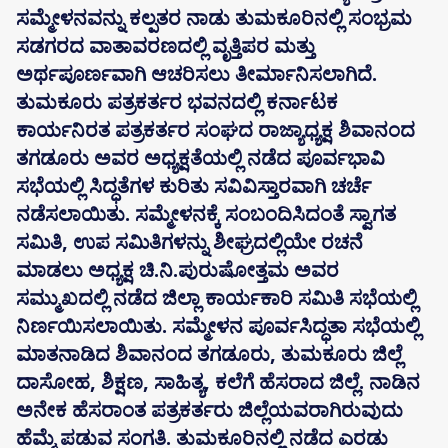
ಸಮ್ಮೇಳನವನ್ನು ಕಲ್ಪತರ ನಾಡು ತುಮಕೂರಿನಲ್ಲಿ ಸಂಭ್ರಮ
ಸಡಗರದ ವಾತಾವರಣದಲ್ಲಿ ವೃತ್ತಿಪರ ಮತ್ತು
ಅರ್ಥಪೂರ್ಣವಾಗಿ ಆಚರಿಸಲು ತೀರ್ಮಾನಿಸಲಾಗಿದೆ.
ತುಮಕೂರು ಪತ್ರಕರ್ತರ ಭವನದಲ್ಲಿ ಕರ್ನಾಟಕ
ಕಾರ್ಯನಿರತ ಪತ್ರಕರ್ತರ ಸಂಘದ ರಾಜ್ಯಾಧ್ಯಕ್ಷ ಶಿವಾನಂದ
ತಗಡೂರು ಅವರ ಅಧ್ಯಕ್ಷತೆಯಲ್ಲಿ ನಡೆದ ಪೂರ್ವಭಾವಿ
ಸಭೆಯಲ್ಲಿ ಸಿದ್ಧತೆಗಳ ಕುರಿತು ಸವಿವಿಸ್ತಾರವಾಗಿ ಚರ್ಚೆ
ನಡೆಸಲಾಯಿತು. ಸಮ್ಮೇಳನಕ್ಕೆ ಸಂಬಂದಿಸಿದಂತೆ ಸ್ವಾಗತ
ಸಮಿತಿ, ಉಪ ಸಮಿತಿಗಳನ್ನು ಶೀಘ್ರದಲ್ಲಿಯೇ ರಚನೆ
ಮಾಡಲು ಅಧ್ಯಕ್ಷ ಚಿ.ನಿ.ಪುರುಷೋತ್ತಮ ಅವರ
ಸಮ್ಮುಖದಲ್ಲಿ ನಡೆದ ಜಿಲ್ಲಾ ಕಾರ್ಯಕಾರಿ ಸಮಿತಿ ಸಭೆಯಲ್ಲಿ
ನಿರ್ಣಯಿಸಲಾಯಿತು. ಸಮ್ಮೇಳನ ಪೂರ್ವಸಿದ್ಧತಾ ಸಭೆಯಲ್ಲಿ
ಮಾತನಾಡಿದ ಶಿವಾನಂದ ತಗಡೂರು, ತುಮಕೂರು ಜಿಲ್ಲೆ
ದಾಸೋಹ, ಶಿಕ್ಷಣ, ಸಾಹಿತ್ಯ, ಕಲೆಗೆ ಹೆಸರಾದ ಜಿಲ್ಲೆ. ನಾಡಿನ
ಅನೇಕ ಹೆಸರಾಂತ ಪತ್ರಕರ್ತರು ಜಿಲ್ಲೆಯವರಾಗಿರುವುದು
ಹೆಮ್ಮೆ ಪಡುವ ಸಂಗತಿ. ತುಮಕೂರಿನಲ್ಲಿ ನಡೆದ ಎರಡು