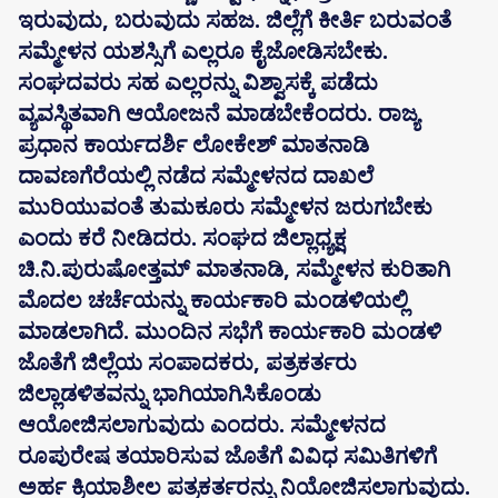
ಇರುವುದು, ಬರುವುದು ಸಹಜ. ಜಿಲ್ಲೆಗೆ ಕೀರ್ತಿ ಬರುವಂತೆ
ಸಮ್ಮೇಳನ ಯಶಸ್ಸಿಗೆ ಎಲ್ಲರೂ ಕೈಜೋಡಿಸಬೇಕು.
ಸಂಘದವರು ಸಹ ಎಲ್ಲರನ್ನು ವಿಶ್ವಾಸಕ್ಕೆ ಪಡೆದು
ವ್ಯವಸ್ಥಿತವಾಗಿ ಆಯೋಜನೆ ಮಾಡಬೇಕೆಂದರು. ರಾಜ್ಯ
ಪ್ರಧಾನ ಕಾರ್ಯದರ್ಶಿ ಲೋಕೇಶ್ ಮಾತನಾಡಿ
ದಾವಣಗೆರೆಯಲ್ಲಿ ನಡೆದ ಸಮ್ಮೇಳನದ ದಾಖಲೆ
ಮುರಿಯುವಂತೆ ತುಮಕೂರು ಸಮ್ಮೇಳನ ಜರುಗಬೇಕು
ಎಂದು ಕರೆ ನೀಡಿದರು. ಸಂಘದ ಜಿಲ್ಲಾಧ್ಯಕ್ಷ
ಚಿ.ನಿ.ಪುರುಷೋತ್ತಮ್ ಮಾತನಾಡಿ, ಸಮ್ಮೇಳನ ಕುರಿತಾಗಿ
ಮೊದಲ ಚರ್ಚೆಯನ್ನು ಕಾರ್ಯಕಾರಿ ಮಂಡಳಿಯಲ್ಲಿ
ಮಾಡಲಾಗಿದೆ. ಮುಂದಿನ ಸಭೆಗೆ ಕಾರ್ಯಕಾರಿ ಮಂಡಳಿ
ಜೊತೆಗೆ ಜಿಲ್ಲೆಯ ಸಂಪಾದಕರು, ಪತ್ರಕರ್ತರು
ಜಿಲ್ಲಾಡಳಿತವನ್ನು ಭಾಗಿಯಾಗಿಸಿಕೊಂಡು
ಆಯೋಜಿಸಲಾಗುವುದು ಎಂದರು. ಸಮ್ಮೇಳನದ
ರೂಪುರೇಷ ತಯಾರಿಸುವ ಜೊತೆಗೆ ವಿವಿಧ ಸಮಿತಿಗಳಿಗೆ
ಅರ್ಹ ಕ್ರಿಯಾಶೀಲ ಪತ್ರಕರ್ತರನ್ನು ನಿಯೋಜಿಸಲಾಗುವುದು.