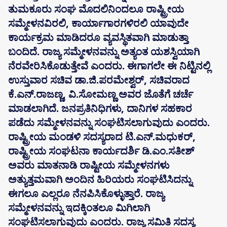
ತುಮಕೂರು ಸಂಘ ಮೊದಲಿನಿಂದಲೂ ರಾಷ್ಟ್ರೀಯ
ಸಮ್ಮೇಳನವಿರಲಿ, ಕಾರ್ಯಾಗಾರಗಳಿರಲಿ ಯಾವುದೇ
ಕಾರ್ಯಕ್ರಮ ಮಾಡಿದರೂ ವ್ಯವಸ್ಥಿತವಾಗಿ ಮಾಡುತ್ತಾ
ಬಂದಿದೆ. ರಾಜ್ಯ ಸಮ್ಮೇಳನವನ್ನು ಅತ್ಯಂತ ಯಶಸ್ವಿಯಾಗಿ
ನೆರವೇರಿಸಿಕೊಡುತ್ತೇವೆ ಎಂದರು. ಈಗಾಗಲೇ ಈ ನಿಟ್ಟಿನಲ್ಲಿ
ಉಸ್ತುವಾರ ಸಚಿವ ಡಾ.ಜಿ.ಪರಮೇಶ್ವರ್, ಸಚಿವರಾದ
ಕೆ.ಎನ್.ರಾಜಣ್ಣ, ವಿ.ಸೋಮಣ್ಣ ಅವರ ಜೊತೆಗೆ ಚರ್ಚೆ
ಮಾಡಲಾಗಿದೆ. ಜನಪ್ರತಿನಿಧಿಗಳು, ದಾನಿಗಳ ಸಹಕಾರ
ಪಡೆದು ಸಮ್ಮೇಳನವನ್ನು ಸಂಘಟಿಸಲಾಗುವುದು ಎಂದರು.
ರಾಷ್ಟ್ರೀಯ ಮಂಡಳಿ ಸದಸ್ಯರಾದ ಟಿ.ಎನ್.ಮಧುಕರ್,
ರಾಷ್ಟ್ರೀಯ ಸಂಘಟನಾ ಕಾರ್ಯದರ್ಶಿ ಡಿ.ಎಂ.ಸತೀಶ್
ಅವರು ಮಾತನಾಡಿ ರಾಷ್ಟೀಯ ಸಮ್ಮೇಳನಗಳು
ಅತ್ಯುತ್ತಮವಾಗಿ ಅಂದಿನ ಹಿರಿಯರು ಸಂಘಟಿಸಿದನ್ನು
ಈಗಲೂ ಎಲ್ಲರೂ ನೆನಪಿಸಿಕೊಳ್ಳುತ್ತಾರೆ. ರಾಜ್ಯ
ಸಮ್ಮೇಳನವನ್ನು ಇದಕ್ಕಿಂತಲೂ ಮಿಗಿಲಾಗಿ
ಸಂಘಟಿಸಲಾಗುವುದು ಎಂದರು. ರಾಜ್ಯ ಸಮಿತಿ ಸದಸ್ಯ