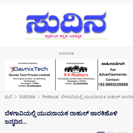
Skip to main content
ಮನೆ
SUDINA
Political
ಬೆಳಗಾವಿಯಲ್ಲಿ ಯುವನಾಯಕ ರಾಹುಲ್ ಜಾರಕಿಹೊಳ
ಬೆಳಗಾವಿಯಲ್ಲಿ ಯುವನಾಯಕ ರಾಹುಲ್ ಜಾರಕಿಹೊಳಿ
ಜನ್ಮದಿನ...