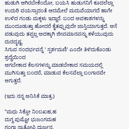
ಹುಡುಗಿ ಆಗಿರಬೇಕೆಂದೋ, ಬಯಸಿ ಹುಡುಗನಿಗೆ ಕೂದಲೆಲ್ಲಾ
ಉದುರಿ ವಯಸ್ಸಾದಂತೆ ಆದಮೇಲೆ ಮದುವೆಯಾಗದೆ ಹಾಗೇ
ಉಳಿದ ಗಂಡು ಮಕ್ಕಳು ಇದ್ದಾರೆ. ಬಂದ ಅವಕಾಶಗಳನ್ನು
ಮುಂದೂಡುತ್ತಾ ಹೋದರೆ ಕೈತಪ್ಪುವುದೇ ಜಾಸ್ತಿಯಾಗುತ್ತದೆ. ಆಸೆ
ಪಡುವುದು ತಪ್ಪಲ್ಲ ಅದಕ್ಕಾಗಿ ಜೀವಮಾನವನ್ನು ಕಳೆಯುವುದು
ದುರದೃಷ್ಟ.
ಸಿಗುವ ಸಂದರ್ಭವನ್ನೆ ' ಸ್ಪರ್ಶಮಣಿ' ಎಂದೇ ತಿಳಿದುಕೊಂಡು
ಶ್ರದ್ಧೆಯಿಂದ
ಆಗಬೇಕಾದ ಕೆಲಸಗಳನ್ನು ಮಾಡಬೇಕಾದ ಸಮಯದಲ್ಲಿ
ಮುಗಿಸುತ್ತಾ ಬಂದರೆ, ಮಾಡುವ ಕೆಲಸವೆಲ್ಲಾ ಬಂಗಾರವೇ
ಆಗುತ್ತದೆ.
(ಇದು ನನ್ನ ಅನಿಸಿಕೆ ಮಾತ್ರ.)
"ಮಧು ಸಿಕ್ತೋ ನಿಂಬಖಹ,ಹ
ದುಗ್ದ ಪುಷ್ಟೋ ಭುಜಂಗಮಹ
ಗಂಗಾ ಸ್ನಾತೋಪಿ ದುರ್ಜನ,