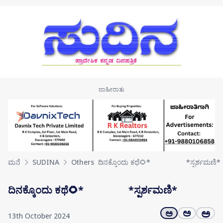
Skip to main content
ಮನೆ
SUDINA
Others
ದಿನಕ್ಕೊಂದು ಕಥೆ🌻* *ಸ್ಪರ್ಶಮಣಿ*
ದಿನಕ್ಕೊಂದು ಕಥೆ🌻* *ಸ್ಪರ್ಶಮಣಿ*
ಅ
ಅ
ಅ
13th October 2024