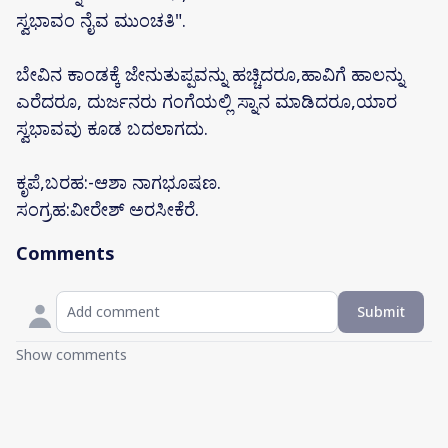
ಸ್ವಭಾವಂ ನೈವ ಮುಂಚತಿ".
ಬೇವಿನ ಕಾಂಡಕ್ಕೆ ಜೇನುತುಪ್ಪವನ್ನು ಹಚ್ಚಿದರೂ,ಹಾವಿಗೆ ಹಾಲನ್ನು
ಎರೆದರೂ, ದುರ್ಜನರು ಗಂಗೆಯಲ್ಲಿ ಸ್ನಾನ ಮಾಡಿದರೂ,ಯಾರ
ಸ್ವಭಾವವು ಕೂಡ ಬದಲಾಗದು.
ಕೃಪೆ,ಬರಹ:-ಆಶಾ ನಾಗಭೂಷಣ.
ಸಂಗ್ರಹ:ವೀರೇಶ್ ಅರಸೀಕೆರೆ.
Comments
Submit
Show comments