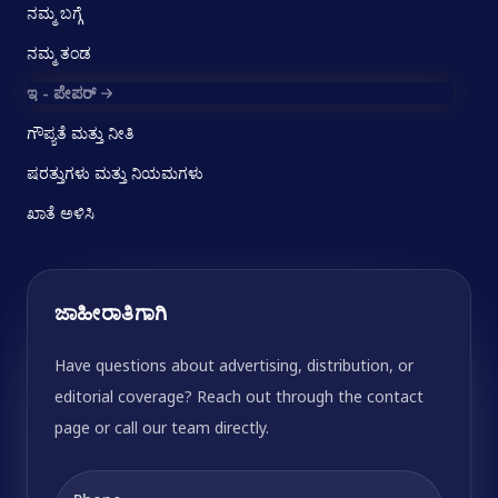
ನಮ್ಮ ಬಗ್ಗೆ
ನಮ್ಮ ತಂಡ
ಇ - ಪೇಪರ್
ಗೌಪ್ಯತೆ ಮತ್ತು ನೀತಿ
ಷರತ್ತುಗಳು ಮತ್ತು ನಿಯಮಗಳು
ಖಾತೆ ಅಳಿಸಿ
ಜಾಹೀರಾತಿಗಾಗಿ
Have questions about advertising, distribution, or
editorial coverage? Reach out through the contact
page or call our team directly.