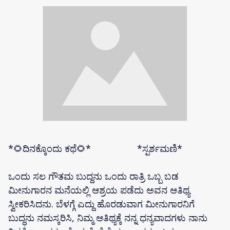
*🌻ದಿನಕ್ಕೊಂದು ಕಥೆ🌻* *ಸ್ಪರ್ಶಮಣಿ*
ಒಂದು ಸಲ ಗೌತಮ ಬುದ್ದನು ಒಂದು ರಾತ್ರಿ ಒಬ್ಬ ಬಡ
ಮೀನುಗಾರನ ಮನೆಯಲ್ಲಿ ಆಶ್ರಯ ಪಡೆದು ಅವನ ಆತಿಥ್ಯ
ಸ್ವೀಕರಿಸಿದನು. ಬೆಳಗ್ಗೆ ಎದ್ದು ಹೊರಡುವಾಗ ಮೀನುಗಾರನಿಗೆ
ಬುದ್ಧನು ನಮಸ್ಕರಿಸಿ, ನಿಮ್ಮ ಆತಿಥ್ಯಕ್ಕೆ ನನ್ನ ಧನ್ಯವಾದಗಳು ನಾನು