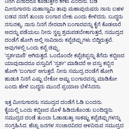
ನಿನಗೆ ಏನಾದರೂ ಕೊಡುತ್ತೇನೆ ಕೇಳು ಎಂದನು. ಬಡ
ಮೀನುಗಾರನು ಮಹಾಸ್ವಾಮಿ ತಾವು ಮಹಾಪುರುಷರು ನಾನು ಬಹಳ
ಬಡವ ನನಗೆ ತುಂಬಾ ಬಂಗಾರ ಬೇಕು ಎಂದು ಕೇಳಿದನು. ಬುದ್ಧನು
ನಸುನಕ್ಕು, ನಾನು ನಿನಗೆ ನೇರವಾಗಿ ಬಂಗಾರವನ್ನು ಕೈಗೆ ಕೊಡಲಾರೆ
ಅದನ್ನು ಪಡೆಯಲು ನೀನು ಸ್ವಲ್ಪ ಶ್ರಮಪಡಬೇಕಾಗುತ್ತದೆ, ಸಮುದ್ರದ
ದಂಡೆಗೆ ಹೋಗಿ ಅಲ್ಲಿ ಸಾವಿರಾರು ಕಪ್ಪೆಚಿಪ್ಪುಗಳು ಬಿದ್ದಿರುತ್ತವೆ.
ಅವುಗಳಲ್ಲಿ ಒಂದು ಕಪ್ಪೆ ಚಿಪ್ಪು
'ಸ್ಪರ್ಶಮಣಿ' ಆಗಿರುತ್ತದೆ. ಒಂದೊಂದೇ ಕಪ್ಪೆಚಿಪ್ಪನ್ನು ತೆಗೆದು ಕಬ್ಬಿಣದ
ಯಾವುದಾದರೂ ವಸ್ತುವಿಗೆ 'ಸ್ಪರ್ಶ' ಮಾಡಿದರೆ ಆ ವಸ್ತು ಕಬ್ಬಿನ
ಹೋಗಿ 'ಬಂಗಾರ' ಆಗುತ್ತದೆ. ನೀನು ಸಮುದ್ರ ದಂಡೆಗೆ ಹೋಗಿ
ಹುಡುಕಿ ನಿನಗೆ ಎಷ್ಟು ಬೇಕೋ ಅಷ್ಟು ಬಂಗಾರವನ್ನು ಮಾಡಿಕೋ
ಎಂದು ಹೇಳಿ ಬುದ್ಧನು ಮುಂದೆ ಪ್ರಯಾಣ ಬೆಳೆಸಿದನು.
ಇತ್ತ ಮೀನುಗಾರನು ಸಮುದ್ರದ ದಂಡೆಗೆ ಓಡಿ ಬಂದನು.
ಕೈಯಲ್ಲಿ ಒಂದು ಕಬ್ಬಿಣದ ಮೊಳೆ ಹಿಡಿದುಕೊಂಡು ಬಂದಿದ್ದನು.
ಸಮುದ್ರದ ದಂಡೆ ತುಂಬಾ ಓಡಾಡುತ್ತಾ ಸಾಕಷ್ಟು ಕಪ್ಪೆಚಿಪ್ಪುಗಳನ್ನು
ಸಂಗ್ರಹಿಸಿದ. ಹೆಚ್ಚು ಜನಗಳ ಸಂಚಾರವಿರದ ಆಳವಿರುವ ಸಮುದ್ರದ