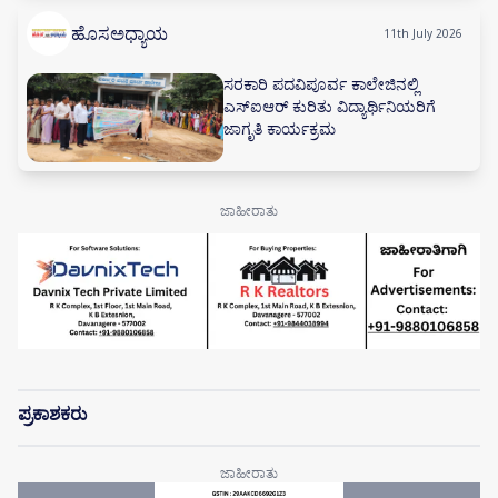
ಹೊಸಅಧ್ಯಾಯ
11th July 2026
ಸರಕಾರಿ ಪದವಿಪೂರ್ವ ಕಾಲೇಜಿನಲ್ಲಿ
ಎಸ್‌ಐಆರ್ ಕುರಿತು ವಿದ್ಯಾರ್ಥಿನಿಯರಿಗೆ
ಜಾಗೃತಿ ಕಾರ್ಯಕ್ರಮ
ಪ್ರಕಾಶಕರು