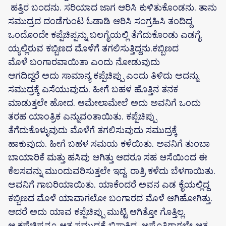
‌ ಹತ್ತಿರ ಬಂದನು. ಸರಿಯಾದ ಜಾಗ ಆರಿಸಿ ಕುಳಿತುಕೊಂಡನು. ತಾನು
ಸಮುದ್ರದ ದಂಡೆಗುಂಟ ಓಡಾಡಿ ಆರಿಸಿ ಸಂಗ್ರಹಿಸಿ ತಂದಿದ್ದ
ಒಂದೊಂದೇ ಕಪ್ಪೆಚಿಪ್ಪನ್ನು ಬಲಗೈಯಲ್ಲಿ ತೆಗೆದುಕೊಂಡು ಎಡಗೈ
ಯ್ಯಲ್ಲಿರುವ ಕಬ್ಬಿಣದ ಮೊಳೆಗೆ ತಗಲಿಸುತ್ತಿದ್ದನು.ಕಬ್ಬಿಣದ
ಮೊಳೆ ಬಂಗಾರವಾಯಿತಾ ಎಂದು ನೋಡುವುದು
ಆಗದಿದ್ದರೆ ಅದು ಸಾಮಾನ್ಯ ಕಪ್ಪೆಚಿಪ್ಪು ಎಂದು ತಿಳಿದು ಅದನ್ನು
ಸಮುದ್ರಕ್ಕೆ ಎಸೆಯುವುದು. ಹೀಗೆ ಬಹಳ ಹೊತ್ತಿನ ತನಕ
ಮಾಡುತ್ತಲೇ ಹೋದ. ಆಮೇಲಾಮೇಲೆ ಅದು ಅವನಿಗೆ ಒಂದು
ತರಹ ಯಾಂತ್ರಿಕ ಎನ್ನುವಂತಾಯಿತು. ಕಪ್ಪೆಚಿಪ್ಪು
ತೆಗೆದುಕೊಳ್ಳುವುದು ಮೊಳೆಗೆ ತಗಲಿಸುವುದು ಸಮುದ್ರಕ್ಕೆ
ಹಾಕುವುದು. ಹೀಗೆ ಬಹಳ ಸಮಯ ಕಳೆಯಿತು. ಅವನಿಗೆ ತುಂಬಾ
ಬಾಯಾರಿಕೆ ಮತ್ತು ಹಸಿವು ಆಗಿತ್ತು ಆದರೂ ಸಹ ಆಸೆಯಿಂದ ಈ
ಕೆಲಸವನ್ನು ಮುಂದುವರಿಸುತ್ತಲೇ ಇದ್ದ. ರಾತ್ರಿ ಕಳೆದು ಬೆಳಗಾಯಿತು.
ಅವನಿಗೆ ಗಾಬರಿಯಾಯಿತು. ಯಾಕೆಂದರೆ ಅವನ ಎಡ ಕೈಯಲ್ಲಿದ್ದ
ಕಬ್ಬಿಣದ ಮೊಳೆ ಯಾವಾಗಲೋ ಬಂಗಾರದ ಮೊಳೆ ಆಗಿಹೋಗಿತ್ತು.
ಆದರೆ ಅದು ಯಾವ ಕಪ್ಪೆಚಿಪ್ಪು ಮುಟ್ಟಿ ಆಗಿತ್ತೋ ಗೊತ್ತಿಲ್ಲ.
ಆ ಕಪ್ಪೆಚಿಪ್ಪನ್ನೂ ಆತ ಸಮುದ್ರಕ್ಕೆ ಬಿಸಾಕಿದ್ದ. ಅಷ್ಟೊತ್ತಿಗಾಗಲೇ ಆತ