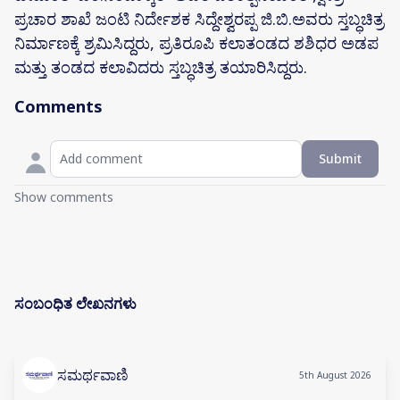
ಪ್ರಚಾರ ಶಾಖೆ ಜಂಟಿ ನಿರ್ದೇಶಕ ಸಿದ್ದೇಶ್ವರಪ್ಪ ಜಿ.ಬಿ.ಅವರು ಸ್ತಬ್ಧಚಿತ್ರ
ನಿರ್ಮಾಣಕ್ಕೆ ಶ್ರಮಿಸಿದ್ದರು, ಪ್ರತಿರೂಪಿ ಕಲಾತಂಡದ ಶಶಿಧರ ಅಡಪ
ಮತ್ತು ತಂಡದ ಕಲಾವಿದರು ಸ್ತಬ್ಧಚಿತ್ರ ತಯಾರಿಸಿದ್ದರು.
Comments
Submit
Show comments
ಸಂಬಂಧಿತ ಲೇಖನಗಳು
ಸಮರ್ಥವಾಣಿ
5th August 2026