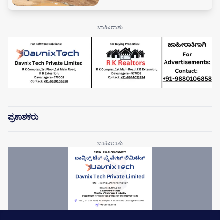
ಪ್ರಕಾಶಕರು