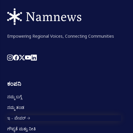
Empowering Regional Voices, Connecting Communities
ಕಂಪನಿ
ನಮ್ಮ ಬಗ್ಗೆ
ನಮ್ಮ ತಂಡ
ಇ - ಪೇಪರ್
ಗೌಪ್ಯತೆ ಮತ್ತು ನೀತಿ