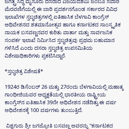
ಜಗತ್ಪ್ರಸಿದ್ಧ ಮೈಸೂರು ದಸರಾದ ವಿಜಯದಶಮಿ ಜಂಬೂ ಸವಾರಿ
ಮೆರವಣಿಗೆಯಲ್ಲಿ ಈ ಬಾರಿ ಪ್ರದರ್ಶನಗೊಂಡ ಸರ್ಕಾರದ ವಿವಿಧ
ಇಲಾಖೆಗಳ ಸ್ತಬ್ಧಚಿತ್ರಗಳಲ್ಲಿ ಐತಿಹಾಸಿಕ ಬೆಳಗಾವಿ ಕಾಂಗ್ರೆಸ್
ಅಧಿವೇಶನದ ಶತಮಾನೋತ್ಸವ ಹಾಗೂ ಕರ್ನಾಟಕದ ಸಾಂಸ್ಕೃತಿಕ
ನಾಯಕ ಬಸವಣ್ಣನವರ ಕುರಿತು ವಾರ್ತಾ ಮತ್ತು ಸಾರ್ವಜನಿಕ
ಸಂಪರ್ಕ ಇಲಾಖೆ ನಿರ್ಮಿಸಿದ ಸ್ತಬ್ಧಚಿತ್ರವು ಪ್ರಥಮ ಬಹುಮಾನ
ಗಳಿಸಿದೆ ಎಂದು ದಸರಾ ಸ್ತಬ್ಧಚಿತ್ರ ಉಪಸಮಿತಿಯ
ವಿಶೇಷಾಧಿಕಾರಿಗಳು ಪ್ರಕಟಿಸಿದ್ದಾರೆ.
*ಸ್ತಬ್ಧಚಿತ್ರ ವಿಶೇಷತೆ*
1924ರ ಡಿಸೆಂಬರ್ 26 ಮತ್ತು 27ರಂದು ಬೆಳಗಾವಿಯಲ್ಲಿ ಮಹಾತ್ಮ
ಗಾಂಧೀಜಿಯವರ ಅಧ್ಯಕ್ಷತೆಯಲ್ಲಿ ಭಾರತೀಯ ರಾಷ್ಟ್ರೀಯ
ಕಾಂಗ್ರೆಸ್‌ನ ಐತಿಹಾಸಿಕ 39ನೇ ಅಧಿವೇಶನ ನಡೆದಿತ್ತು.ಈ ವರ್ಷ
ಅಧಿವೇಶನಕ್ಕೆ 100 ವರ್ಷಗಳು ತುಂಬುತ್ತಿದೆ.
ವಿಶ್ವಗುರು ಶ್ರೀ ಜಗಜ್ಯೋತಿ ಬಸವಣ್ಣ ಅವರನ್ನು “ಕರ್ನಾಟಕದ