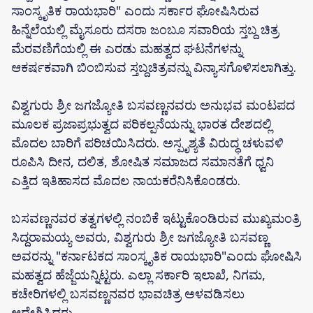
ಸಾಂಸ್ಕೃತಿಕ ರಾಯಭಾರಿ" ಎಂದು ಸರ್ಕಾರ ಘೋಷಿಸಿರುವ
ಹಿನ್ನೆಲೆಯಲ್ಲಿ ಮೈಸೂರು ದಸರಾ ಜಂಬೂ ಸವಾರಿಯ ಸ್ತಬ್ದ ಚಿತ್ರ
ಮೆರವಣಿಗೆಯಲ್ಲಿ ಈ ಎರಡು ಮಹತ್ವದ ಘಟನೆಗಳನ್ನು
ಆಕರ್ಷಕವಾಗಿ ಬಿಂಬಿಸುವ ಸ್ತಬ್ದಚಿತ್ರವನ್ನು ವಿನ್ಯಾಸಗೊಳಿಸಲಾಗಿತ್ತು.
ವಿಶ್ವಗುರು ಶ್ರೀ ಜಗಜ್ಯೋತಿ ಬಸವಣ್ಣನವರು ಅನುಭವ ಮಂಟಪದ
ಮೂಲಕ ಪ್ರಜಾಪ್ರಭುತ್ವದ ಪರಿಕಲ್ಪನೆಯನ್ನು ಭಾರತ ದೇಶದಲ್ಲಿ
ಮೊದಲ ಬಾರಿಗೆ ಪರಿಚಯಿಸಿದರು. ಅಸ್ಪೃಶ್ಯತೆ ವಿರುದ್ಧ ಚಳುವಳಿ
ರೂಪಿಸಿ ದೀನ, ದಲಿತ, ಶೋಷಿತ ಸಮಾಜದ ಸಮಾನತೆಗೆ ಧ್ವನಿ
ಎತ್ತಿದ ಇತಿಹಾಸದ ಮೊದಲ ನಾಯಕರೆನಿಸಿಕೊಂಡರು.
ಬಸವಣ್ಣನವರ ತತ್ವಗಳಲ್ಲಿ ನಂಬಿಕೆ ಇಟ್ಟುಕೊಂಡಿರುವ ಮುಖ್ಯಮಂತ್ರಿ
ಸಿದ್ದರಾಮಯ್ಯ ಅವರು, ವಿಶ್ವಗುರು ಶ್ರೀ ಜಗಜ್ಯೋತಿ ಬಸವಣ್ಣ
ಅವರನ್ನು "ಕರ್ನಾಟಕದ ಸಾಂಸ್ಕೃತಿಕ ರಾಯಭಾರಿ"ಎಂದು ಘೋಷಿಸಿ
ಮಹತ್ವದ ಹೆಜ್ಜೆಯನ್ನಿಟ್ಟರು. ಎಲ್ಲಾ ಸರ್ಕಾರಿ ಇಲಾಖೆ, ನಿಗಮ,
ಕಚೇರಿಗಳಲ್ಲಿ ಬಸವಣ್ಣನವರ ಭಾವಚಿತ್ರ ಅಳವಡಿಸಲು
ಆದೇಶಿಸಿದರು.