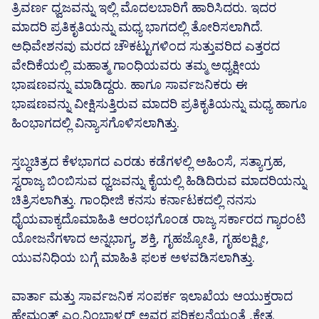
ತ್ರಿವರ್ಣ ಧ್ವಜವನ್ನು ಇಲ್ಲಿ ಮೊದಲಬಾರಿಗೆ ಹಾರಿಸಿದರು. ಇದರ
ಮಾದರಿ ಪ್ರತಿಕೃತಿಯನ್ನು ಮಧ್ಯ ಭಾಗದಲ್ಲಿ ತೋರಿಸಲಾಗಿದೆ.
ಅಧಿವೇಶನವು ಮರದ ಚೌಕಟ್ಟುಗಳಿಂದ ಸುತ್ತುವರಿದ ಎತ್ತರದ
ವೇದಿಕೆಯಲ್ಲಿ ಮಹಾತ್ಮ ಗಾಂಧಿಯವರು ತಮ್ಮ ಅಧ್ಯಕ್ಷೀಯ
ಭಾಷಣವನ್ನು ಮಾಡಿದ್ದರು. ಹಾಗೂ ಸಾರ್ವಜನಿಕರು ಈ
ಭಾಷಣವನ್ನು ವೀಕ್ಷಿಸುತ್ತಿರುವ ಮಾದರಿ ಪ್ರತಿಕೃತಿಯನ್ನು ಮಧ್ಯ ಹಾಗೂ
ಹಿಂಭಾಗದಲ್ಲಿ ವಿನ್ಯಾಸಗೊಳಿಸಲಾಗಿತ್ತು.
ಸ್ತಬ್ಧಚಿತ್ರದ ಕೆಳಭಾಗದ ಎರಡು ಕಡೆಗಳಲ್ಲಿ ಅಹಿಂಸೆ, ಸತ್ಯಾಗ್ರಹ,
ಸ್ವರಾಜ್ಯ ಬಿಂಬಿಸುವ ಧ್ವಜವನ್ನು ಕೈಯಲ್ಲಿ ಹಿಡಿದಿರುವ ಮಾದರಿಯನ್ನು
ಚಿತ್ರಿಸಲಾಗಿತ್ತು. ಗಾಂಧೀಜಿ ಕನಸು ಕರ್ನಾಟಕದಲ್ಲಿ ನನಸು
ಧೈಯವಾಕ್ಯದೊಮಾಹಿತಿ ಆರಂಭಗೊಂಡ ರಾಜ್ಯ ಸರ್ಕಾರದ ಗ್ಯಾರಂಟಿ
ಯೋಜನೆಗಳಾದ ಅನ್ನಭಾಗ್ಯ, ಶಕ್ತಿ, ಗೃಹಜ್ಯೋತಿ, ಗೃಹಲಕ್ಷ್ಮೀ,
ಯುವನಿಧಿಯ ಬಗ್ಗೆ ಮಾಹಿತಿ ಫಲಕ‌ ಅಳವಡಿಸಲಾಗಿತ್ತು.
ವಾರ್ತಾ ಮತ್ತು ಸಾರ್ವಜನಿಕ ಸಂಪರ್ಕ ಇಲಾಖೆಯ ಆಯುಕ್ತರಾದ
ಹೇಮಂತ್ ಎಂ.ನಿಂಬಾಳ್ಕರ್ ಅವರ ಪರಿಕಲ್ಪನೆಯಂತೆ ,ಕ್ಷೇತ್ರ