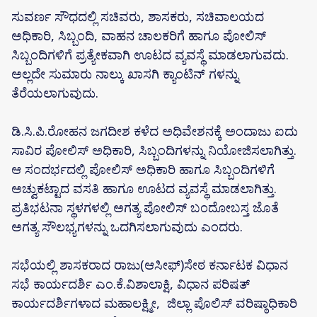
ಸುವರ್ಣ ಸೌಧದಲ್ಲಿ ಸಚಿವರು, ಶಾಸಕರು, ಸಚಿವಾಲಯದ
ಅಧಿಕಾರಿ, ಸಿಬ್ಬಂದಿ, ವಾಹನ ಚಾಲಕರಿಗೆ ಹಾಗೂ ಪೋಲಿಸ್
ಸಿಬ್ಬಂದಿಗಳಿಗೆ ಪ್ರತ್ಯೇಕವಾಗಿ ಊಟದ ವ್ಯವಸ್ಥೆ ಮಾಡಲಾಗುವದು.
ಅಲ್ಲದೇ ಸುಮಾರು ನಾಲ್ಕು‌ ಖಾಸಗಿ ಕ್ಯಾಂಟಿನ್ ಗಳನ್ನು
ತೆರೆಯಲಾಗುವುದು.
ಡಿ.ಸಿ.ಪಿ.ರೋಹನ ಜಗದೀಶ‌ ಕಳೆದ ಅಧಿವೇಶನಕ್ಕೆ ಅಂದಾಜು ಐದು
ಸಾವಿರ ಪೋಲಿಸ್ ಅಧಿಕಾರಿ, ಸಿಬ್ಬಂದಿಗಳನ್ನು ನಿಯೋಜಿಸಲಾಗಿತ್ತು.
ಆ ಸಂದರ್ಭದಲ್ಲಿ ಪೋಲಿಸ್ ಅಧಿಕಾರಿ‌ ಹಾಗೂ ಸಿಬ್ಬಂದಿಗಳಿಗೆ
ಅಚ್ವುಕಟ್ಟಾದ ವಸತಿ ಹಾಗೂ ಊಟದ ವ್ಯವಸ್ಥೆ ಮಾಡಲಾಗಿತ್ತು.
ಪ್ರತಿಭಟನಾ ಸ್ಥಳಗಳಲ್ಲಿ ಅಗತ್ಯ ಪೋಲಿಸ್ ಬಂದೋಬಸ್ತ ಜೊತೆ
ಅಗತ್ಯ ಸೌಲಭ್ಯಗಳನ್ನು ಒದಗಿಸಲಾಗುವುದು ಎಂದರು.
ಸಭೆಯಲ್ಲಿ ಶಾಸಕರಾದ ರಾಜು(ಆಸೀಫ್)ಸೇಠ ಕರ್ನಾಟಕ ವಿಧಾನ
ಸಭೆ ಕಾರ್ಯದರ್ಶಿ ಎಂ.ಕೆ.ವಿಶಾಲಾಕ್ಷಿ, ವಿಧಾನ ಪರಿಷತ್
ಕಾರ್ಯದರ್ಶಿಗಳಾದ ಮಹಾಲಕ್ಷ್ಮೀ, ಜಿಲ್ಲಾ‌ ಪೊಲಿಸ್‌ ವರಿಷ್ಠಾಧಿಕಾರಿ