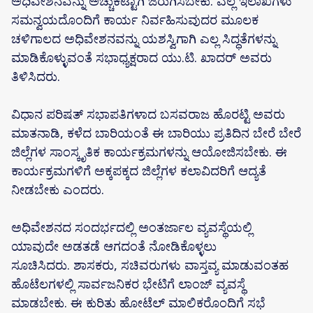
ಅಧಿವೇಶನವನ್ನು ಅಚ್ಚುಕಟ್ಟಾಗಿ ಜರುಗಿಸಬೇಕು.‌ ಎಲ್ಲ ಇಲಾಖೆಗಳು
ಸಮನ್ವಯದೊಂದಿಗೆ ಕಾರ್ಯ ನಿರ್ವಹಿಸುವುದರ‌ ಮೂಲಕ
ಚಳಿಗಾಲದ ಅಧಿವೇಶನವನ್ನು ಯಶಸ್ವಿಗಾಗಿ ಎಲ್ಲ‌ ಸಿದ್ಧತೆಗಳನ್ನು
ಮಾಡಿಕೊಳ್ಳುವಂತೆ ಸಭಾಧ್ಯಕ್ಷರಾದ ಯು.ಟಿ. ಖಾದರ್ ಅವರು
ತಿಳಿಸಿದರು.
ವಿಧಾನ ಪರಿಷತ್ ಸಭಾಪತಿಗಳಾದ ಬಸವರಾಜ ಹೊರಟ್ಟಿ ಅವರು‌
ಮಾತನಾಡಿ, ಕಳೆದ‌ ಬಾರಿಯಂತೆ ಈ ಬಾರಿಯು ಪ್ರತಿದಿನ ಬೇರೆ ಬೇರೆ
ಜಿಲ್ಲೆಗಳ ಸಾಂಸ್ಕೃತಿಕ ಕಾರ್ಯಕ್ರಮಗಳನ್ನು ಆಯೋಜಿಸಬೇಕು. ಈ
ಕಾರ್ಯಕ್ರಮಗಳಿಗೆ ಅಕ್ಕಪಕ್ಕದ‌ ಜಿಲ್ಲೆಗಳ ಕಲಾವಿದರಿಗೆ ಆದ್ಯತೆ
ನೀಡಬೇಕು ಎಂದರು.
ಅಧಿವೇಶನದ ಸಂದರ್ಭದಲ್ಲಿ ಅಂತರ್ಜಾಲ‌ ವ್ಯವಸ್ಥೆಯಲ್ಲಿ
ಯಾವುದೇ ಅಡತಡೆ ಆಗದಂತೆ‌ ನೋಡಿಕೊಳ್ಳಲು
ಸೂಚಿಸಿದರು. ಶಾಸಕರು, ಸಚಿವರುಗಳು ವಾಸ್ತವ್ಯ ಮಾಡುವಂತಹ
ಹೊಟೆಲಗಳಲ್ಲಿ ಸಾರ್ವಜನಿಕರ‌ ಭೇಟಿಗೆ ಲಾಂಜ್ ವ್ಯವಸ್ಥೆ
ಮಾಡಬೇಕು. ಈ ಕುರಿತು ಹೋಟೆಲ್‌ ಮಾಲಿಕರೊಂದಿಗೆ ಸಭೆ