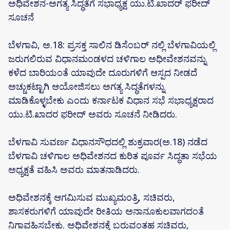
ಅಧಿವೇಶನ-ಅಗತ್ಯ ಸಿದ್ಧತೆಗೆ ಸಭಾಧ್ಯಕ್ಷ ಯು.ಟಿ.ಖಾದರ್ ಫರೀದ್
ಸೂಚನೆ
ಬೆಳಗಾವಿ, ಅ.18: ಪ್ರಸಕ್ತ ಸಾಲಿನ ಡಿಸೆಂಬರ್ ನಲ್ಲಿ ಬೆಳಗಾವಿಯಲ್ಲಿ
ಜರುಗಲಿರುವ ವಿಧಾನಮಂಡಳದ ಚಳಿಗಾಲ ಅಧೀವೇಶನವನ್ನು
ಕಳೆದ ಬಾರಿಯಂತೆ ಯಾವುದೇ ದೂರುಗಳಿಗೆ ಆಸ್ಪದ ನೀಡದೆ
ಅಚ್ಚುಕಟ್ಟಾಗಿ ಆಯೋಜಿಸಲು ಅಗತ್ಯ ಸಿದ್ಧತೆಗಳನ್ನು
ಮಾಡಿಕೊಳ್ಳಬೇಕು ಎಂದು ಕರ್ನಾಟಕ ವಿಧಾನ ಸಭೆ ಸಭಾಧ್ಯಕ್ಷರಾದ
ಯು.ಟಿ.ಖಾದರ ಫರೀದ್ ಅವರು ಸೂಚನೆ ನೀಡಿದರು.
ಬೆಳಗಾವಿ ಸುವರ್ಣ ವಿಧಾನಸೌಧದಲ್ಲಿ ಶುಕ್ರವಾರ(ಅ.18) ನಡೆದ
ಬೆಳಗಾವಿ ಚಳಿಗಾಲ ಅಧಿವೇಶನದ ಕುರಿತ ಪೂರ್ವ ಸಿದ್ಧತಾ ಸಭೆಯ
ಅಧ್ಯಕ್ಷತೆ‌ ವಹಿಸಿ ಅವರು ಮಾತನಾಡಿದರು.
ಅಧಿವೇಶನಕ್ಕೆ ಆಗಮಿಸುವ ಮುಖ್ಯಮಂತ್ರಿ, ಸಚಿವರು,
ಶಾಸಕರುಗಳಿಗೆ ಯಾವುದೇ ರೀತಿಯ ಅನಾನೂಕುಲವಾಗದಂತೆ
ನಿಗಾವಹಿಸಬೇಕು. ಅಧಿವೇಶನಕ್ಕೆ ಬರುವಂತಹ ಸಚಿವರು,