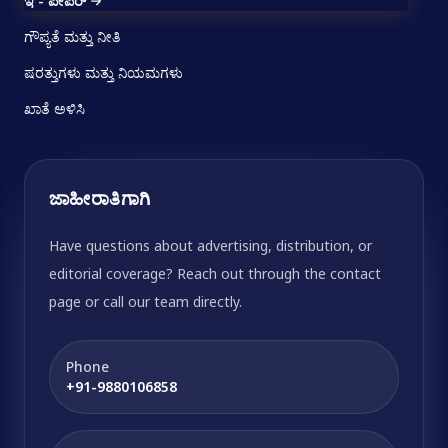
ಇ - ಪೇಪರ್
ಗೌಪ್ಯತೆ ಮತ್ತು ನೀತಿ
ಷರತ್ತುಗಳು ಮತ್ತು ನಿಯಮಗಳು
ಖಾತೆ ಅಳಿಸಿ
ಜಾಹೀರಾತಿಗಾಗಿ
Have questions about advertising, distribution, or
editorial coverage? Reach out through the contact
page or call our team directly.
Phone
+91-9880106858