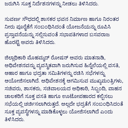
ಜರುಗಿಸಿ ಸೂಕ್ತ ನಿರ್ದೆಶನಗಳನ್ನು ನೀಡಲು ತಿಳಿಸಿದರು.
ಸುವರ್ಣ ಸೌಧದಲ್ಲಿ ಶಾಸಕರ‌ ಭವನ‌ ನಿರ್ಮಾಣ ಹಾಗೂ ನಿರಂತರ‌
ನೀರು‌‌‌ ಪೂರೈಕೆಗೆ ಸಂಬಂಧಿಸಿದಂತೆ ಯೋಜನೆಯನ್ನು ರೂಪಿಸಿ
ಪ್ರಸ್ತಾವನೆಯನ್ನು ಸಲ್ಲಿಸುವಂತೆ ಸಭಾಪತಿಗಳಾದ ಬಸವರಾಜ
ಹೊರಟ್ಟಿ ಅವರು ತಿಳಿಸಿದರು.
ಜಿಲ್ಲಾಧಿಕಾರಿ‌ ಮೊಹಮ್ಮದ್‌ ರೋಷನ್ ಅವರು‌ ಮಾತನಾಡಿ,
ಅಧಿವೇಶನವನ್ನು ವ್ಯವಸ್ಥಿತವಾಗಿ ಜರುಗಿಸುವ‌ ಹಿನ್ನೆಲೆಯಲ್ಲಿ ವಸತಿ,
ಆಹಾರ‌ ಹಾಗೂ ಭದ್ರತಾ‌ ಸಮಿತಿಗಳನ್ನು ರಚಿಸಿ ಸಭೆಗಳನ್ನು
ಆಯೋಜಿಸಲಾಗಿದೆ. ಅಧಿವೇಶನಕ್ಕೆ‌ ಆಗಮಿಸುವ ಮುಖ್ಯಮಂತ್ರಿಗಳು,
ಸಚಿವರು, ಶಾಸಕರು, ಸಚಿವಾಲಯದ ಅಧಿಕಾರಿ, ಸಿಬ್ಬಂದಿ, ವಾಹನ
ಚಾಲಕರಿಗೆ ಸೂಕ್ತ‌ ವಸತಿ‌ ಹಾಗೂ ಊಟೋಪಹಾರದ ಕಲ್ಪಿಸಲು
ಸಭೆಯಲ್ಲಿ‌ ಚರ್ಚಿಸಲಾಗಿರುತ್ತದೆ. ಅಲ್ಲದೇ ಭದ್ರತೆಗೆ ಸಂಬಂಧಿಸಿದಂತೆ
ಸೂಕ್ತ‌ ವ್ಯವಸ್ಥೆಗಳನ್ನು ಮಾಡಿಕೊಳ್ಳಲು ಯೋಜಿಸಲಾಗಿದೆ ಎಂದು
ತಿಳಿಸಿದರು.