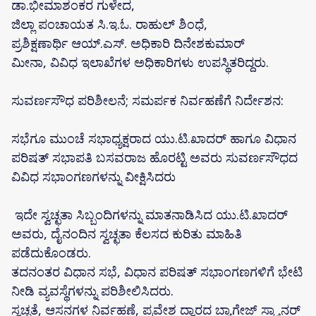
ಡಾ.ಭೀಮಾಶಂಕರ‌ ಗುಳೇದ,
ಜಿಲ್ಲಾ ಪಂಚಾಯತ ಸಿ.ಇ.ಓ. ರಾಹುಲ್ ಶಿಂಧೆ,
ಪ್ರಶಿಕ್ಷಣಾರ್ಥಿ ಆಯ್.ಎಸ್. ಅಧಿಕಾರಿ ದಿನೇಶಕುಮಾರ್
ಮೀನಾ, ವಿವಿಧ ಇಲಾಖೆಗಳ‌ ಅಧಿಕಾರಿಗಳು ಉಪಸ್ಥಿತರಿದ್ದರು.
ಸುವರ್ಣಸೌಧ ಪರಿಶೀಲನೆ; ಸಮರ್ಪಕ ನಿರ್ವಹಣೆಗೆ ನಿರ್ದೇಶನ:
ಸಭೆಗೂ ಮುಂಚೆ ಸಭಾಧ್ಯಕ್ಷರಾದ ಯು.ಟಿ.ಖಾದರ‌್ ಹಾಗೂ ವಿಧಾನ
ಪರಿಷತ್ ಸಭಾಪತಿ ಬಸವರಾಜ ಹೊರಟ್ಟಿ ಅವರು ಸುವರ್ಣಸೌಧದ
ವಿವಿಧ ಸಭಾಂಗಣಗಳನ್ನು ವೀಕ್ಷಿಸಿದರು‌
ಇದೇ ಸ್ವಚ್ಛತಾ ಸಿಬ್ಬಂದಿಗಳನ್ನು ಮಾತನಾಡಿಸಿದ ಯು.ಟಿ.ಖಾದರ್
ಅವರು, ದೈನಂದಿನ ಸ್ವಚ್ಛತಾ ಕೆಲಸದ ಕುರಿತು ಮಾಹಿತಿ
ಪಡೆದುಕೊಂಡರು.
ತದನಂತರ ವಿಧಾನ ಸಭೆ, ವಿಧಾನ‌ ಪರಿಷತ್ ಸಭಾಂಗಣಗಳಿಗೆ ಭೇಟಿ
ನೀಡಿ ವ್ಯವಸ್ಥೆಗಳನ್ನು ಪರಿಶೀಲಿಸಿದರು.
ಸ್ವಚ್ಛತೆ, ಆಸನಗಳ ನಿರ್ವಹಣೆ, ಪ್ರವೇಶ ದ್ವಾರದ ಬ್ಯಾಗೇಜ್ ಸ್ಕ್ಯಾನರ್