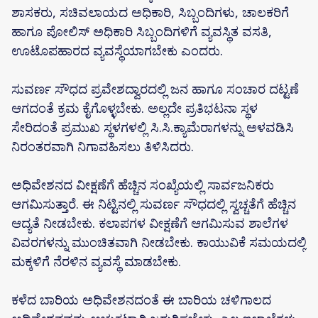
ಶಾಸಕರು, ಸಚಿವಲಾಯದ‌ ಅಧಿಕಾರಿ, ಸಿಬ್ಬಂದಿಗಳು, ಚಾಲಕರಿಗೆ
ಹಾಗೂ ಪೋಲಿಸ್ ಅಧಿಕಾರಿ ಸಿಬ್ಬಂದಿಗಳಿಗೆ ವ್ಯವಸ್ಥಿತ ವಸತಿ,
ಊಟೊಪಹಾರದ ವ್ಯವಸ್ಥೆಯಾಗಬೇಕು ಎಂದರು.
ಸುವರ್ಣ ಸೌಧದ ಪ್ರವೇಶದ್ವಾರದಲ್ಲಿ ಜನ ಹಾಗೂ ಸಂಚಾರ ದಟ್ಟಣೆ
ಆಗದಂತೆ ಕ್ರಮ ಕೈಗೊಳ್ಳಬೇಕು. ಅಲ್ಲದೇ ಪ್ರತಿಭಟನಾ ಸ್ಥಳ
ಸೇರಿದಂತೆ ಪ್ರಮುಖ ಸ್ಥಳಗಳಲ್ಲಿ ಸಿ.ಸಿ.ಕ್ಯಾಮೆರಾಗಳನ್ನು ಅಳವಡಿಸಿ
ನಿರಂತರವಾಗಿ ನಿಗಾವಹಿಸಲು ತಿಳಿಸಿದರು.
ಅಧಿವೇಶನ‌ದ ವೀಕ್ಷಣೆಗೆ ಹೆಚ್ಚಿನ ಸಂಖ್ಯೆಯಲ್ಲಿ ಸಾರ್ವಜನಿಕರು
ಆಗಮಿಸುತ್ತಾರೆ. ಈ ನಿಟ್ಟಿನಲ್ಲಿ ಸುವರ್ಣ ಸೌಧದಲ್ಲಿ ಸ್ವಚ್ಚತೆಗೆ ಹೆಚ್ಚಿನ
ಆದ್ಯತೆ ನೀಡಬೇಕು. ಕಲಾಪಗಳ‌ ವೀಕ್ಷಣೆಗೆ ಆಗಮಿಸುವ ಶಾಲೆಗಳ
ವಿವರಗಳನ್ನು‌ ಮುಂಚಿತವಾಗಿ ನೀಡಬೇಕು. ಕಾಯುವಿಕೆ ಸಮಯದಲ್ಲಿ‌
ಮಕ್ಕಳಿಗೆ ನೆರಳಿನ ವ್ಯವಸ್ಥೆ ಮಾಡಬೇಕು.
ಕಳೆದ ಬಾರಿಯ ಅಧಿವೇಶನದಂತೆ ಈ ಬಾರಿಯ ಚಳಿಗಾಲದ