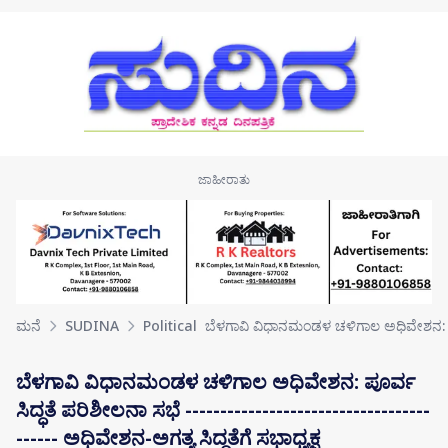
Skip to main content
ಮನೆ
SUDINA
Political
ಬೆಳಗಾವಿ ವಿಧಾನಮಂಡಳ ಚಳಿಗಾಲ ಅಧಿವೇಶನ: ಪೂ
ಬೆಳಗಾವಿ ವಿಧಾನಮಂಡಳ ಚಳಿಗಾಲ ಅಧಿವೇಶನ: ಪೂರ್ವ
ಸಿದ್ಧತೆ ಪರಿಶೀಲನಾ ಸಭೆ -----------------------------------
------ ಅಧಿವೇಶನ-ಅಗತ್ಯ ಸಿದ್ಧತೆಗೆ ಸಭಾಧ್ಯಕ್ಷ