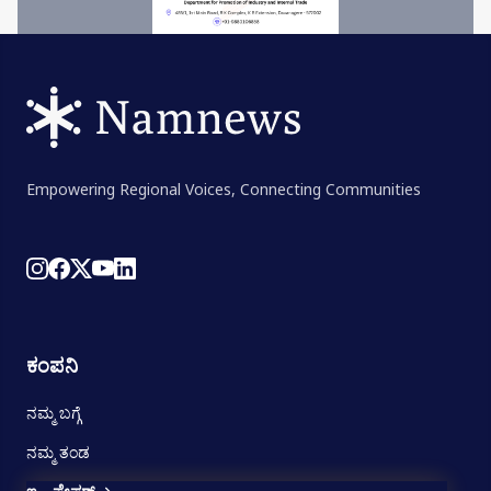
Empowering Regional Voices, Connecting Communities
ಕಂಪನಿ
ನಮ್ಮ ಬಗ್ಗೆ
ನಮ್ಮ ತಂಡ