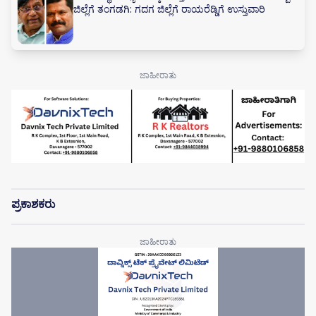
ಜಿಲ್ಲೆಗೆ ತಂಗಡಗಿ: ಗದಗ ಜಿಲ್ಲೆಗೆ ರಾಯರೆಡ್ಡಿಗೆ ಉಸ್ತುವಾರಿ
ಪ್ರಕಾಶಕರು