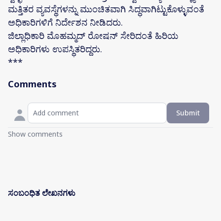
ಮತ್ತಿತರ ವ್ಯವಸ್ಥೆಗಳನ್ನು ಮುಂಚಿತವಾಗಿ ಸಿದ್ಧವಾಗಿಟ್ಟುಕೊಳ್ಳುವಂತೆ
ಅಧಿಕಾರಿಗಳಿಗೆ ನಿರ್ದೇಶನ ನೀಡಿದರು.
ಜಿಲ್ಲಾಧಿಕಾರಿ ಮೊಹಮ್ಮದ್ ರೋಷನ್ ಸೇರಿದಂತೆ ಹಿರಿಯ
ಅಧಿಕಾರಿಗಳು ಉಪಸ್ಥಿತರಿದ್ದರು.
***
Comments
Submit
Show comments
ಸಂಬಂಧಿತ ಲೇಖನಗಳು