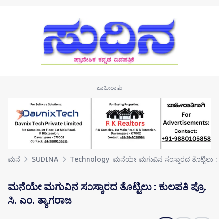
Skip to main content
ಮನೆ
SUDINA
Technology
ಮನೆಯೇ ಮಗುವಿನ ಸಂಸ್ಕಾರದ ತೊಟ್ಟಿಲು : 
ಮನೆಯೇ ಮಗುವಿನ ಸಂಸ್ಕಾರದ ತೊಟ್ಟಿಲು : ಕುಲಪತಿ ಪ್ರೊ.
ಸಿ. ಎಂ. ತ್ಯಾಗರಾಜ