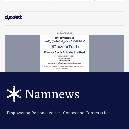
ಪ್ರಕಾಶಕರು
Empowering Regional Voices, Connecting Communities