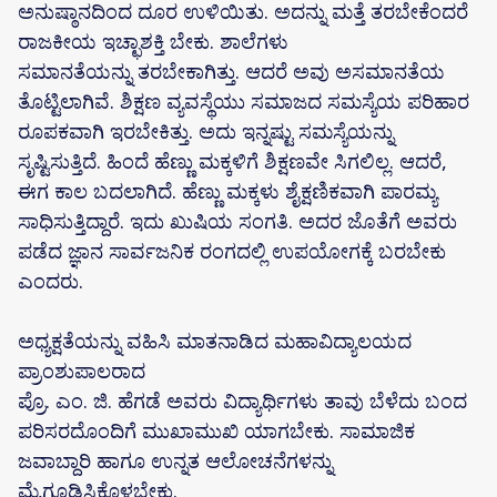
ಅನುಷ್ಠಾನದಿಂದ ದೂರ ಉಳಿಯಿತು. ಅದನ್ನು ಮತ್ತೆ ತರಬೇಕೆಂದರೆ
ರಾಜಕೀಯ ಇಚ್ಛಾಶಕ್ತಿ ಬೇಕು. ಶಾಲೆಗಳು
ಸಮಾನತೆಯನ್ನು ತರಬೇಕಾಗಿತ್ತು. ಆದರೆ ಅವು ಅಸಮಾನತೆಯ
ತೊಟ್ಟಿಲಾಗಿವೆ. ಶಿಕ್ಷಣ ವ್ಯವಸ್ಥೆಯು ಸಮಾಜದ ಸಮಸ್ಯೆಯ ಪರಿಹಾರ
ರೂಪಕವಾಗಿ ಇರಬೇಕಿತ್ತು. ಅದು ಇನ್ನಷ್ಟು ಸಮಸ್ಯೆಯನ್ನು
ಸೃಷ್ಟಿಸುತ್ತಿದೆ. ಹಿಂದೆ ಹೆಣ್ಣು ಮಕ್ಕಳಿಗೆ ಶಿಕ್ಷಣವೇ ಸಿಗಲಿಲ್ಲ. ಆದರೆ,
ಈಗ ಕಾಲ ಬದಲಾಗಿದೆ. ಹೆಣ್ಣು ಮಕ್ಕಳು ಶೈಕ್ಷಣಿಕವಾಗಿ ಪಾರಮ್ಯ
ಸಾಧಿಸುತ್ತಿದ್ದಾರೆ. ಇದು ಖುಷಿಯ ಸಂಗತಿ. ಅದರ ಜೊತೆಗೆ ಅವರು
ಪಡೆದ ಜ್ಞಾನ ಸಾರ್ವಜನಿಕ ರಂಗದಲ್ಲಿ ಉಪಯೋಗಕ್ಕೆ ಬರಬೇಕು
ಎಂದರು.
ಅಧ್ಯಕ್ಷತೆಯನ್ನು ವಹಿಸಿ ಮಾತನಾಡಿದ ಮಹಾವಿದ್ಯಾಲಯದ
ಪ್ರಾಂಶುಪಾಲರಾದ
ಪ್ರೊ. ಎಂ. ಜಿ. ಹೆಗಡೆ ಅವರು ವಿದ್ಯಾರ್ಥಿಗಳು ತಾವು ಬೆಳೆದು ಬಂದ
ಪರಿಸರದೊಂದಿಗೆ ಮುಖಾಮುಖಿ ಯಾಗಬೇಕು. ಸಾಮಾಜಿಕ
ಜವಾಬ್ದಾರಿ ಹಾಗೂ ಉನ್ನತ ಆಲೋಚನೆಗಳನ್ನು
ಮೈಗೂಡಿಸಿಕೊಳ್ಳಬೇಕು.