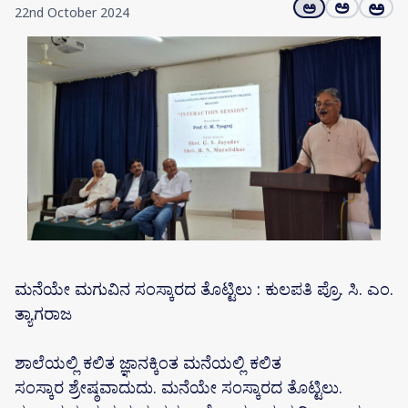
ಅ
ಅ
ಅ
22nd October 2024
ಮನೆಯೇ ಮಗುವಿನ ಸಂಸ್ಕಾರದ ತೊಟ್ಟಿಲು : ಕುಲಪತಿ ಪ್ರೊ. ಸಿ. ಎಂ.
ತ್ಯಾಗರಾಜ
ಶಾಲೆಯಲ್ಲಿ ಕಲಿತ ಜ್ಞಾನಕ್ಕಿಂತ ಮನೆಯಲ್ಲಿ ಕಲಿತ
ಸಂಸ್ಕಾರ ಶ್ರೇಷ್ಠವಾದುದು. ಮನೆಯೇ ಸಂಸ್ಕಾರದ ತೊಟ್ಟಿಲು.