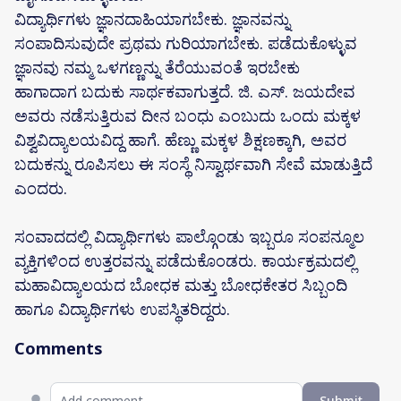
ವಿದ್ಯಾರ್ಥಿಗಳು ಜ್ಞಾನದಾಹಿಯಾಗಬೇಕು. ಜ್ಞಾನವನ್ನು
ಸಂಪಾದಿಸುವುದೇ ಪ್ರಥಮ ಗುರಿಯಾಗಬೇಕು. ಪಡೆದುಕೊಳ್ಳುವ
ಜ್ಞಾನವು ನಮ್ಮ ಒಳಗಣ್ಣನ್ನು ತೆರೆಯುವಂತೆ ಇರಬೇಕು
ಹಾಗಾದಾಗ ಬದುಕು ಸಾರ್ಥಕವಾಗುತ್ತದೆ. ಜಿ. ಎಸ್. ಜಯದೇವ
ಅವರು ನಡೆಸುತ್ತಿರುವ ದೀನ ಬಂಧು ಎಂಬುದು ಒಂದು ಮಕ್ಕಳ
ವಿಶ್ವವಿದ್ಯಾಲಯವಿದ್ದ ಹಾಗೆ. ಹೆಣ್ಣು ಮಕ್ಕಳ ಶಿಕ್ಷಣಕ್ಕಾಗಿ, ಅವರ
ಬದುಕನ್ನು ರೂಪಿಸಲು ಈ ಸಂಸ್ಥೆ ನಿಸ್ವಾರ್ಥವಾಗಿ ಸೇವೆ ಮಾಡುತ್ತಿದೆ
ಎಂದರು.
ಸಂವಾದದಲ್ಲಿ ವಿದ್ಯಾರ್ಥಿಗಳು ಪಾಲ್ಗೊಂಡು ಇಬ್ಬರೂ ಸಂಪನ್ಮೂಲ
ವ್ಯಕ್ತಿಗಳಿಂದ ಉತ್ತರವನ್ನು ಪಡೆದುಕೊಂಡರು. ಕಾರ್ಯಕ್ರಮದಲ್ಲಿ
ಮಹಾವಿದ್ಯಾಲಯದ ಬೋಧಕ ಮತ್ತು ಬೋಧಕೇತರ ಸಿಬ್ಬಂದಿ
ಹಾಗೂ ವಿದ್ಯಾರ್ಥಿಗಳು ಉಪಸ್ಥಿತರಿದ್ದರು.
Comments
Submit