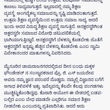
ಕಾಣಲು ಸಾಧ್ಯವಾಗುತ್ತದೆ. ಇಲ್ಲವಾದಲ್ಲಿ ನಮ್ಮ ಶಿಕ್ಷಣ
ವ್ಯವಸ್ಥೆ ಅಂಗವೈಕಲ್ಯ ಸಮಾಜವನ್ನು ಸೃಷ್ಟಿ ಮಾಡಿದಂತಾಗುತ್ತದೆ.
ಉತ್ತಮ ಶಿಕ್ಷಣ ವ್ಯವಸ್ಥೆಯಿಂದ ಉತ್ತಮ ಸಮಾಜ ಸಾಧ್ಯ. ಆದರೆ
ಇಂದು ಅದರ ವಿರುದ್ಧ ಶಿಕ್ಷಣ ವ್ಯವಸ್ಥೆ ಸಾಗುತ್ತಿದೆ. ಅನಕ್ಷರಸ್ಥರಿಗಿಂತ
ಅಕ್ಷರಸ್ಥರೇ ಸಮಾಜದ ವಿರೋಧಿ ಚಟುವಟಿಕೆಯಲ್ಲಿ
ಭಾಗಿಯಾಗುತ್ತಿದ್ದಾರೆ. ಅನಕ್ಷರಸ್ಥರಿಗೆ ಬೆಳಕನ್ನು ಕೊಡಬೇಕು ಜೊತೆಗೆ
ಅಕ್ಷರಸ್ಥರಿಗೆ ಇನ್ನಷ್ಟು ಹೆಚ್ಚಿನ ಬೆಳಕನ್ನು ಕೊಡಬೇಕು ಎಂಬ ಸ್ವಾಮಿ
ವಿವೇಕಾನಂದರ ಮಾತುಗಳನ್ನು ವಿವರಿಸಿದರು.
ಮೈಸೂರಿನ ಚಾಮರಾಜನಗರದಲ್ಲಿರುವ ದೀನ ಬಂಧು ಮಕ್ಕಳ
ಫೌಂಡೇಶನ್ ನ ಸಂಸ್ಥಾಪಕರಾದ ಪ್ರೊ. ಜಿ. ಎಸ್ ಜಯದೇವ
ಅವರು ನಮ್ಮ ಜ್ಞಾನ ಪರಂಪರೆ ದೊಡ್ಡದು. ನಮ್ಮಲ್ಲಿ ವಿಜ್ಞಾನದ ಬಗೆಗೆ
ಅಗಾಧ ತಿಳಿವಳಿಕೆ ಇತ್ತು. ಇವೆಲ್ಲವನ್ನು ಕೆಲವೇ ಕೆಲವು ಪಂಗಡಗಳು
ಮುಚ್ಚಿಟ್ಟುಕೊಂಡಿದ್ದವು. ಕೊಠಾರಿ ಆಯೋಗ ಈ ದೇಶದಲ್ಲಿ ಬಡವ-
ಬಲ್ಲಿದ ಎಂಬ ಬೇಧ ಮಾಡದೇ ಎಲ್ಲರಿಗೂ ಸಮಾನ ಶಿಕ್ಷಣ
ನೀಡಬೇಕು ಎಂಬುದನ್ನು ಪ್ರತಿಪಾದಿಸಿತು. ಆದರೆ ಆದು