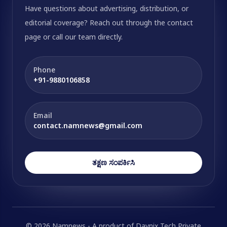
Have questions about advertising, distribution, or
editorial coverage? Reach out through the contact
page or call our team directly.
Phone
+91-9880106858
Email
contact.namnews@gmail.com
ತಕ್ಷಣ ಸಂಪರ್ಕಿಸಿ
© 2026 Namnews - A product of Davnix Tech Private