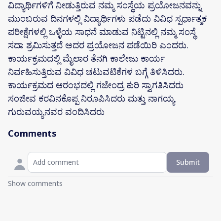
ವಿದ್ಯಾರ್ಥಿಗಳಿಗೆ ನೀಡುತ್ತಿರುವ ನಮ್ಮ ಸಂಸ್ಥೆಯ ಪ್ರಯೋಜನವನ್ನು
ಮುಂಬರುವ ದಿನಗಳಲ್ಲಿ ವಿದ್ಯಾರ್ಥಿಗಳು ಪಡೆದು ವಿವಿಧ ಸ್ಪರ್ಧಾತ್ಮಕ
ಪರೀಕ್ಷೆಗಳಲ್ಲಿ ಒಳ್ಳೆಯ ಸಾಧನೆ ಮಾಡುವ ನಿಟ್ಟಿನಲ್ಲಿ ನಮ್ಮ ಸಂಸ್ಥೆ
ಸದಾ ಶ್ರಮಿಸುತ್ತದೆ ಅದರ ಪ್ರಯೋಜನ ಪಡೆಯಿರಿ ಎಂದರು.
ಕಾರ್ಯಕ್ರಮದಲ್ಲಿ ಮೈಲಾರ ತೆನಗಿ ಕಾಲೇಜು ಕಾರ್ಯ
ನಿರ್ವಹಿಸುತ್ತಿರುವ ವಿವಿಧ ಚಟುವಟಿಕೆಗಳ ಬಗ್ಗೆ ತಿಳಿಸಿದರು.
ಕಾರ್ಯಕ್ರಮದ ಆರಂಭದಲ್ಲಿ ಗಜೇಂದ್ರ ಕುರಿ ಸ್ವಾಗತಿಸಿದರು
ಸಂಜೀವ ಕರವಿನಕೊಪ್ಪ ನಿರೂಪಿಸಿದರು ಮತ್ತು ನಾಗಯ್ಯ
ಗುರುವಯ್ಯನವರ ವಂದಿಸಿದರು
Comments
Submit
Show comments