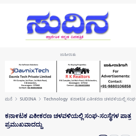
Skip to main content
ಮನೆ
SUDINA
Technology
ಕನಾ೯ಟಕ ಏಕೀಕರಣ ಚಳವಳಿಯಲ್ಲಿ ಸಂಘ-ಸಂಸ
ಕನಾ೯ಟಕ ಏಕೀಕರಣ ಚಳವಳಿಯಲ್ಲಿ ಸಂಘ-ಸಂಸ್ಥೆಗಳ ಪಾತ್ರ
ಪ್ರಮುಖವಾದದ್ದು