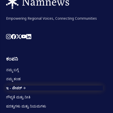
Empowering Regional Voices, Connecting Communities
ಕಂಪನಿ
ನಮ್ಮ ಬಗ್ಗೆ
ನಮ್ಮ ತಂಡ
ಇ - ಪೇಪರ್
ಗೌಪ್ಯತೆ ಮತ್ತು ನೀತಿ
ಷರತ್ತುಗಳು ಮತ್ತು ನಿಯಮಗಳು