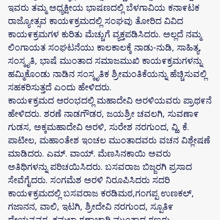
ಇವರು ತಮ್ಮ ಅಧ್ಯಕ್ಷೀಯ ಭಾಷಣದಲ್ಲಿ ಬೆಳಗಾವಿಯ ಕನಾ೯ಟಕ
ರಾಜ್ಯೋತ್ಸವ ಕಾಯ೯ಕ್ರಮದಲ್ಲಿ ಸಂಘವು ತೋರಿದ ವಿವಿದ
ಕಾಯ೯ಕ್ರಮಗಳ ಕುರಿತು ಮೆಚ್ಚುಗೆ ವ್ಯಕ್ತಪಡಿಸಿದರು. ಅಲ್ಲದೆ ನಮ್ಮ
ಲಿಂಗಾಯತ ಸಂಘಟನೆಯು ಕಾಲಕಾಲಕ್ಕೆ ನಾಡು-ನುಡಿ, ಸಾಹಿತ್ಯ,
ಸಂಸ್ಕೃತಿ, ಭಾಷೆ ಮುಂತಾದ ಸಮಾಜಮುಖಿ ಕಾಯ೯ಕ್ರಮಗಳನ್ನು
ಹಮ್ಮಿಕೊಂಡು ನಾಡಿನ ಸಂಸ್ಕೃತಿಕ ಶ್ರೀಮಂತಿಕೆಯನ್ನು ಹೆಚ್ಚಿಸುವಲ್ಲಿ
ಸಹಕರಿಸುತ್ತದೆ ಎಂದು ಹೇಳಿದರು.
ಕಾಯ೯ಕ್ರಮದ ಆರಂಭದಲ್ಲಿ ಮಹಾದೇವಿ ಅರಳಿಯವರು ಪ್ರಾಥ೯ನೆ
ಹೇಳಿದರು. ಶರಣೆ ನಾಡಗೌಡರ, ಜಯಶ್ರೀ ಚವಲಗಿ, ಸುವಣಾ೯
ಗುಡಸ, ಅಕ್ಕಮಹಾದೇವಿ ಅರಳಿ, ಸುರೇಶ ನರಗುಂದ, ವ್ಹಿ. ಕೆ.
ಪಾಟೀಲ, ಮಹಾಂತೇಶ ಇಂಚಲ ಮುಂತಾದವರು ವಚನ ವಿಶ್ಲೇಷಣೆ
ಮಾಡಿದರು. ಎಮ್. ವಾಯ್. ಮೆಣಸಿನಕಾಯಿ ಅವರು
ಅತಿಥಿಗಳನ್ನು ಪರಿಚಯಿಸಿದರು. ಬಸವರಾಜ ಬಿಜ್ಜರಗಿ ಪ್ರಸಾದ
ಸೇವೆಗೈದರು. ಸ೦ಗಮೆಶ ಅರಳಿ ನಿರೂಪಿಸಿದರು ಸದರಿ
ಕಾಯ೯ಕ್ರಮದಲ್ಲಿ ಬಸವರಾಜ ಕರಡಿಮಠ,ಗಂಗಪ್ಪ ಉಣಕಲ್‌,
ಗಜಾನನ, ವಾಲಿ, ಇಟಗಿ, ಶ್ರೀದೇವಿ ನರಗುಂದ, ಸ್ಪೂತಿ೯
ದೇಯನ್ನವರ, ಕಮಲಾ ಗಣಾಚಾರಿ ಮುಂತಾದ ಗಣ್ಯರು