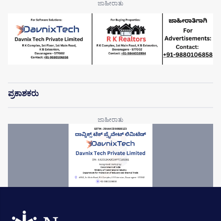
ಪ್ರಕಾಶಕರು