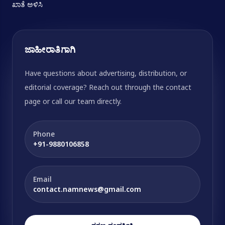
ಖಾತೆ ಅಳಿಸಿ
ಜಾಹೀರಾತಿಗಾಗಿ
Have questions about advertising, distribution, or
editorial coverage? Reach out through the contact
page or call our team directly.
Phone
+91-9880106858
Email
contact.namnews@gmail.com