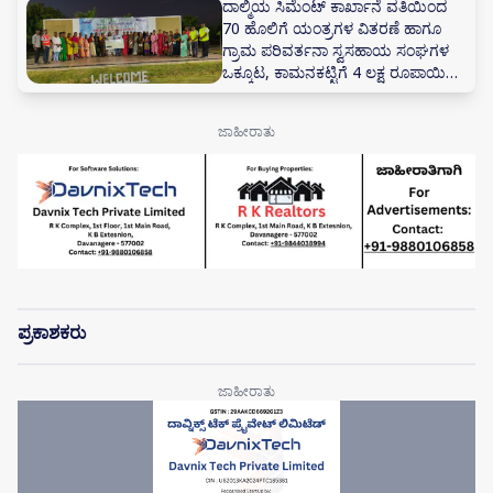
ದಾಲ್ಮಿಯ ಸಿಮೆಂಟ್ ಕಾರ್ಖಾನೆ ವತಿಯಿಂದ
70 ಹೊಲಿಗೆ ಯಂತ್ರಗಳ ವಿತರಣೆ ಹಾಗೂ
ಗ್ರಾಮ ಪರಿವರ್ತನಾ ಸ್ವಸಹಾಯ ಸಂಘಗಳ
ಒಕ್ಕೂಟ, ಕಾಮನಕಟ್ಟಿಗೆ 4 ಲಕ್ಷ ರೂಪಾಯಿಗಳ
ಚೆಕ್ ವಿತರಣೆ
ಪ್ರಕಾಶಕರು