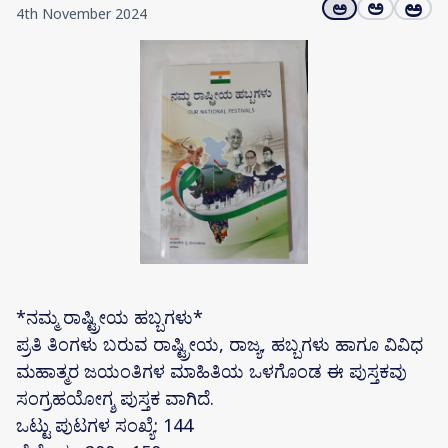
ಅ
ಅ
ಅ
4th November 2024
*ನಮ್ಮ ರಾಷ್ಟ್ರೀಯ ಹಬ್ಬಗಳು*
ಪ್ರತಿ ತಿಂಗಳು ಬರುವ ರಾಷ್ಟ್ರೀಯ, ರಾಜ್ಯ, ಹಬ್ಬಗಳು ಹಾಗೂ ವಿವಿಧ
ಮಹಾತ್ಮರ ಜಯಂತಿಗಳ ಮಾಹಿತಿಯ ಒಳಗೊಂಡ ಈ ಪುಸ್ತಕವು
ಸಂಗ್ರಹಯೋಗ್ಶ ಪುಸ್ತಕ ವಾಗಿದೆ.
ಒಟ್ಟು ಪುಟಗಳ ಸಂಖ್ಯೆ: 144