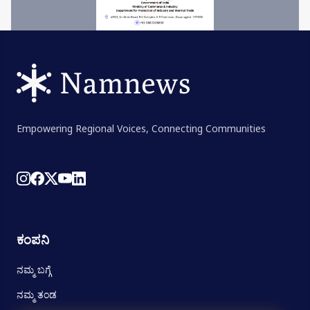
Empowering Regional Voices, Connecting Communities
ಕಂಪನಿ
ನಮ್ಮ ಬಗ್ಗೆ
ನಮ್ಮ ತಂಡ