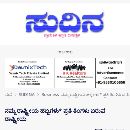
Skip to main content
ಮನೆ
SUDINA
Business
ನಮ್ಮ ರಾಷ್ಟ್ರೀಯ ಹಬ್ಬಗಳು* ಪ್ರತಿ ತಿಂಗಳು ಬ
ನಮ್ಮ ರಾಷ್ಟ್ರೀಯ ಹಬ್ಬಗಳು* ಪ್ರತಿ ತಿಂಗಳು ಬರುವ
ರಾಷ್ಟ್ರೀಯ