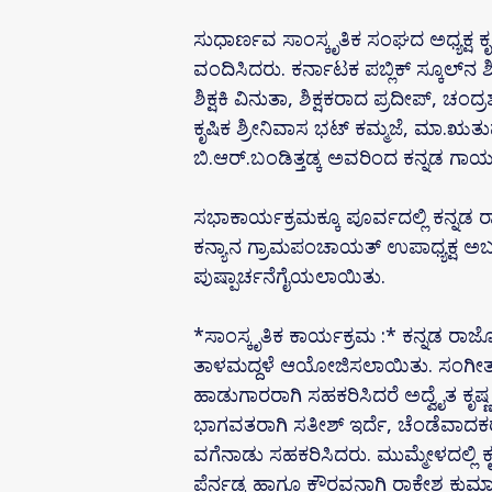
ಸುಧಾರ್ಣವ ಸಾಂಸ್ಕೃತಿಕ ಸಂಘದ ಅಧ್ಯಕ್ಷ ಕೃ
ವಂದಿಸಿದರು. ಕರ್ನಾಟಕ ಪಬ್ಲಿಕ್ ಸ್ಕೂಲ್‌ನ 
ಶಿಕ್ಷಕಿ ವಿನುತಾ, ಶಿಕ್ಷಕರಾದ ಪ್ರದೀಪ್, ಚ
ಕೃಷಿಕ ಶ್ರೀನಿವಾಸ ಭಟ್ ಕಮ್ಮಜೆ, ಮಾ.ಋ
ಬಿ.ಆರ್.ಬಂಡಿತ್ತಡ್ಕ ಅವರಿಂದ ಕನ್ನಡ ಗ
ಸಭಾಕಾರ್ಯಕ್ರಮಕ್ಕೂ ಪೂರ್ವದಲ್ಲಿ ಕನ್ನಡ 
ಕನ್ಯಾನ ಗ್ರಾಮಪಂಚಾಯತ್ ಉಪಾಧ್ಯಕ್ಷ ಅಬ್
ಪುಷ್ಪಾರ್ಚನೆಗೈಯಲಾಯಿತು.
*ಸಾಂಸ್ಕೃತಿಕ ಕಾರ್ಯಕ್ರಮ :* ಕನ್ನಡ ರಾ
ತಾಳಮದ್ದಳೆ ಆಯೋಜಿಸಲಾಯಿತು. ಸಂಗೀತ ಕ
ಹಾಡುಗಾರರಾಗಿ ಸಹಕರಿಸಿದರೆ ಅದ್ವೈತ ಕೃಷ್
ಭಾಗವತರಾಗಿ ಸತೀಶ್ ಇರ್ದೆ, ಚೆಂಡೆವಾದಕರಾ
ವಗೆನಾಡು ಸಹಕರಿಸಿದರು. ಮುಮ್ಮೇಳದಲ್ಲಿ 
ಪೆರ್ನಡ್ಕ ಹಾಗೂ ಕೌರವನಾಗಿ ರಾಕೇಶ ಕುಮಾರ್