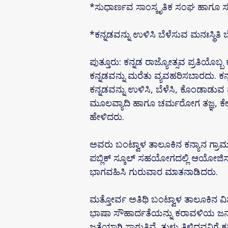
*ಸುಧಾರ್ಣವ ಸಾಂಸ್ಕೃತಿಕ ಸಂಘ ಹಾಗೂ ಸರ್ಕ
*ಕನ್ನಡವನ್ನು ಉಳಿಸಿ ಬೆಳೆಸುವ ಮನಃಸ್ಥಿತಿ
ಪುತ್ತೂರು: ಕನ್ನಡ ರಾಜ್ಯೋತ್ಸವ ಪ್ರತಿಯೊಬ
ಕನ್ನಡವನ್ನು ಮರೆತು ವ್ಯವಹರಿಸಬಾರದು. ಕನ
ಕನ್ನಡವನ್ನು ಉಳಿಸಿ, ಬೆಳೆಸಿ, ಕೊಂಡಾಡುವ
ಮೂಲವ್ಯಾದಿ ಹಾಗೂ ಚರ್ಮರೋಗ ತಜ್ಞ, ಕೇಂದ್ರ
ಹೇಳಿದರು.
ಅವರು ಬಂಟ್ವಾಳ ತಾಲೂಕಿನ ಕನ್ಯಾನ ಗ್ರಾಮದಲ
ಪಬ್ಲಿಕ್ ಸ್ಕೂಲ್ ಸಹಯೋಗದಲ್ಲಿ ಆಯೋಜಿಸಲ
ಭಾಗವಹಿಸಿ ಗುರುವಾರ ಮಾತನಾಡಿದರು.
ಮತ್ತೋರ್ವ ಅತಿಥಿ ಬಂಟ್ವಾಳ ತಾಲೂಕಿನ ವಿಶ
ಭಾಷಾ ಸೌಹಾರ್ದತೆಯನ್ನು ಕರಾವಳಿಯ ಜನರ
ಜತೆಯಾಗಿ ಸಾಗುತ್ತಿವೆ. ತುಳು ತಿಳಿದವನಿಗೆ