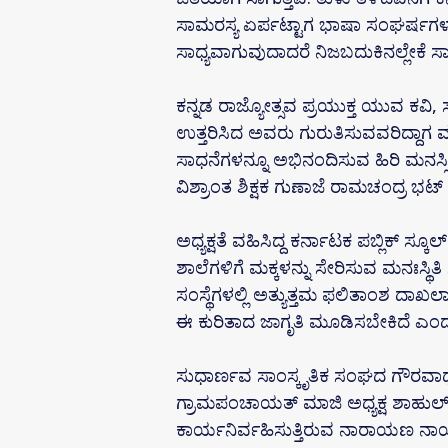
ಸಾಮರಸ್ಯ ಏರ್ಪಟ್ಟಾಗ ಭಾಷಾ ಸಂಘರ್ಷಗಳು ಕ
ಸಾಧ್ಯವಾಗುವುದಾದರೆ ನಿಜಬದುಕಿನಲ್ಲೇಕೆ ಸಾಧ್
ಕನ್ನಡ ರಾಜ್ಯೋತ್ಸವ ಪ್ರಯುಕ್ತ ಯುವ ಕವಿ,
ಉತ್ತರಿಸಿದ ಅವರು ಗುರುತಿಸುವವರಿದ್ದಾಗ ಮಾಡ
ಸಾಧನೆಗಳನ್ನೂ ಅಭಿನಂದಿಸುವ ಹಿರಿ ಮನಸ್ಸ
ವಿಶ್ರಾಂತ ಶಿಕ್ಷಕ ಗುಣಾಜೆ ರಾಮಚಂದ್ರ ಭಟ್
ಅಧ್ಯಕ್ಷತೆ ವಹಿಸಿದ್ದ ಕರ್ನಾಟಕ ಪಬ್ಲಿಕ್
ಶಾಲೆಗಳಿಗೆ ಮಕ್ಕಳನ್ನು ಸೇರಿಸುವ ಮನಃಸ್ಥಿತ
ಸಂಸ್ಥೆಗಳಲ್ಲಿ ಅತ್ಯುತ್ತಮ ಫಲಿತಾಂಶ ದಾಖಲಾಗುತ
ಈ ಕುರಿತಾದ ಜಾಗೃತಿ ಮೂಡಿಸಬೇಕಿದೆ ಎಂದ
ಸುಧಾರ್ಣವ ಸಾಂಸ್ಕೃತಿಕ ಸಂಘದ ಗೌರವಾಧ್ಯಕ
ಗ್ರಾಮಪಂಚಾಯತ್ ಮಾಜಿ ಅಧ್ಯಕ್ಷ ಶಾಹುಲ
ಕಾರ್ಯನಿರ್ವಹಿಸುತ್ತಿರುವ ನಾರಾಯಣ ನಾಯಕ