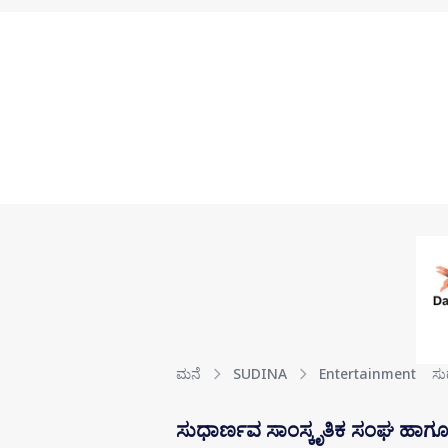
Skip to main content
ಮನೆ
SUDINA
Entertainment
ಸು
ಸುಧಾರ್ಣವ ಸಾಂಸ್ಕೃತಿಕ ಸಂಘ ಹಾಗೂ ಸರ