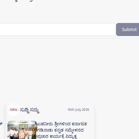
Submit
ಸುದ್ದಿ ಸದ್ದು
16th July 2026
ಶ್
ಎಡನೀರು ಶ್ರೀಗಳಿಂದ ಕರ್ನಾಟಕ
ಗಡಿನಾಡು ಕನ್ನಡ ಸಮ್ಮೇಳನದ
ಪ್ರಚಾರ ಕಾರ್ಯಕ್ಕೆ ವಿದ್ಯುತ್ವ