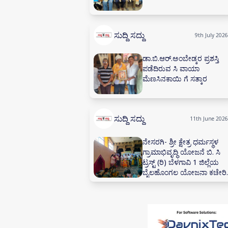
ಸುದ್ದಿ ಸದ್ದು
9th July 2026
ಡಾ.ಬಿ.ಆರ್.ಅಂಬೇಡ್ಕರ ಪ್ರಶಸ್ತಿ
ಪಡೆದಿರುವ ಸಿ ವಾಯಾ
ಮೆಣಸಿನಕಾಯಿ ಗೆ ಸತ್ಕಾರ
ಸುದ್ದಿ ಸದ್ದು
11th June 2026
ನೇಸರಗಿ- ಶ್ರೀ ಕ್ಷೇತ್ರ ಧರ್ಮಸ್ಥಳ
ಗ್ರಾಮಾಭಿವೃದ್ಧಿ ಯೋಜನೆ ಬಿ. ಸಿ
ಟ್ರಸ್ಟ್ (ರಿ) ಬೆಳಗಾವಿ 1 ಜಿಲ್ಲೆಯ
ಬೈಲಹೊಂಗಲ ಯೋಜನಾ ಕಚೇರಿ
ವ್ಯಾಪ್ತಿಯ