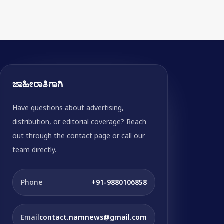
ಜಾಹೀರಾತಿಗಾಗಿ
Have questions about advertising,
distribution, or editorial coverage? Reach
out through the contact page or call our
team directly.
Phone
+91-9880106858
Email
contact.namnews@gmail.com