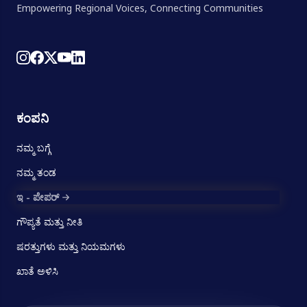
Empowering Regional Voices, Connecting Communities
ಕಂಪನಿ
ನಮ್ಮ ಬಗ್ಗೆ
ನಮ್ಮ ತಂಡ
ಇ - ಪೇಪರ್
ಗೌಪ್ಯತೆ ಮತ್ತು ನೀತಿ
ಷರತ್ತುಗಳು ಮತ್ತು ನಿಯಮಗಳು
ಖಾತೆ ಅಳಿಸಿ