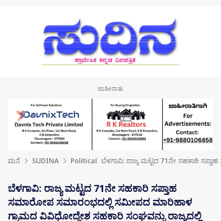
Skip to main content
ಮನೆ
SUDINA
Political
ಬೆಳಗಾವಿ: ರಾಜ್ಯ ಮಟ್ಟದ 71ನೇ ಸಹಕಾರಿ ಸಪ್
ಬೆಳಗಾವಿ: ರಾಜ್ಯ ಮಟ್ಟದ 71ನೇ ಸಹಕಾರಿ ಸಪ್ತಾಹ
ಸಮಾರೋಪ ಸಮಾರಂಭದಲ್ಲಿ ಸಮೀಪದ ಮಾರಿಹಾಳ
ಗ್ರಾಮದ ವಿವಿಧೋದ್ದೇಶ ಸಹಕಾರಿ ಸಂಘವನ್ನು ರಾಜ್ಯದಲ್ಲಿ