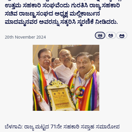
ಉತ್ತಮ ಸಹಕಾರಿ ಸಂಘವೆಂದು ಗುರತಿಸಿ ರಾಜ್ಯ ಸಹಕಾರಿ
ಸಚಿವ ರಾಜಣ್ಣ ಸಂಘದ ಅಧ್ಯಕ್ಷ ಮಲ್ಲಿಕಾರ್ಜುನ
ಮಾದಮ್ಮನವರ ಅವರನ್ನು ಸತ್ಕರಿಸಿ ಸ್ಮರಣಿಕೆ ನೀಡಿದರು.
ಅ
ಅ
ಅ
20th November 2024
ಬೆಳಗಾವಿ: ರಾಜ್ಯ ಮಟ್ಟದ 71ನೇ ಸಹಕಾರಿ ಸಪ್ತಾಹ ಸಮಾರೋಪ