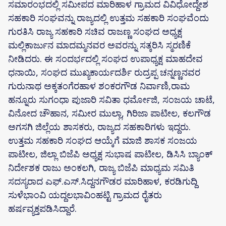
ಸಮಾರಂಭದಲ್ಲಿ ಸಮೀಪದ ಮಾರಿಹಾಳ ಗ್ರಾಮದ ವಿವಿಧೋದ್ದೇಶ
ಸಹಕಾರಿ ಸಂಘವನ್ನು ರಾಜ್ಯದಲ್ಲಿ ಉತ್ತಮ ಸಹಕಾರಿ ಸಂಘವೆಂದು
ಗುರತಿಸಿ ರಾಜ್ಯ ಸಹಕಾರಿ ಸಚಿವ ರಾಜಣ್ಣ ಸಂಘದ ಅಧ್ಯಕ್ಷ
ಮಲ್ಲಿಕಾರ್ಜುನ ಮಾದಮ್ಮನವರ ಅವರನ್ನು ಸತ್ಕರಿಸಿ ಸ್ಮರಣಿಕೆ
ನೀಡಿದರು. ಈ ಸಂದರ್ಭದಲ್ಲಿ ಸಂಘದ ಉಪಾಧ್ಯಕ್ಷ ಮಾಹದೇವ
ಧನಾಯಿ, ಸಂಘದ ಮುಖ್ಯಕಾರ್ಯದರ್ಶಿ ರುದ್ರಪ್ಪ ಚನ್ನಣ್ಣನವರ
ಗುರುನಾಥ ಅಕ್ಕತಂಗೆರಹಾಳ ಶಂಕರಗೌಡ ನಿರ್ವಾಣಿ,ರಾಮ
ಹನ್ನೂರು ಸುಗಂಧಾ ಪುಜಾರಿ ಸವಿತಾ ಧರ್ಮೋಜಿ, ಸಂಜಯ ಚಾಟೆ,
ವಿನೋದ ಚೌಹಾನ, ಸಮೀರ ಮುಲ್ಲಾ, ಗಿರಿಜಾ ಪಾಟೀಲ, ಕಲಗೌಡ
ಅಗಸಗಿ ಜಿಲ್ಲೆಯ ಶಾಸಕರು, ರಾಜ್ಯದ ಸಹಕಾರಿಗಳು ಇದ್ದರು.
ಉತ್ತಮ ಸಹಕಾರಿ ಸಂಘದ ಆಯ್ಕೆಗೆ ಮಾಜಿ ಶಾಸಕ ಸಂಜಯ
ಪಾಟೀಲ, ಜಿಲ್ಲಾ ಬಿಜೆಪಿ ಅಧ್ಯಕ್ಷ ಸುಭಾಷ ಪಾಟೀಲ, ಡಿಸಿಸಿ ಬ್ಯಾಂಕ್
ನಿರ್ದೇಶಕ ರಾಜು ಅಂಕಲಗಿ, ರಾಜ್ಯ ಬಿಜೆಪಿ ಮಾಧ್ಯಮ ಸಮಿತಿ
ಸದಸ್ಯರಾದ ಎಫ್.ಎಸ್.ಸಿದ್ದನಗೌಡರ ಮಾರಿಹಾಳ, ಕರಡಿಗುದ್ದಿ
ಸುಳೆಭಾಂವಿ ಯದ್ದಲಭಾವಿಂಹಟ್ಟಿ ಗ್ರಾಮದ ರೈತರು
ಹರ್ಷವ್ಯಕ್ತಪಡಿಸಿದ್ದಾರೆ.