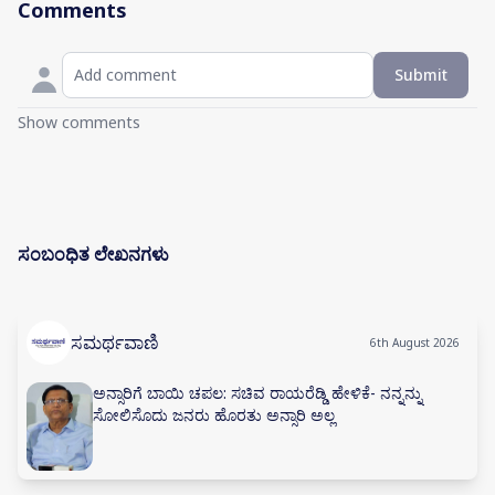
Comments
Submit
Show comments
ಸಂಬಂಧಿತ ಲೇಖನಗಳು
ಸಮರ್ಥವಾಣಿ
6th August 2026
ಅನ್ಸಾರಿಗೆ ಬಾಯಿ ಚಪಲ: ಸಚಿವ ರಾಯರೆಡ್ಡಿ ಹೇಳಿಕೆ- ನನ್ನನ್ನು
ಸೋಲಿಸೊದು ಜನರು ಹೊರತು ಅನ್ಸಾರಿ ಅಲ್ಲ