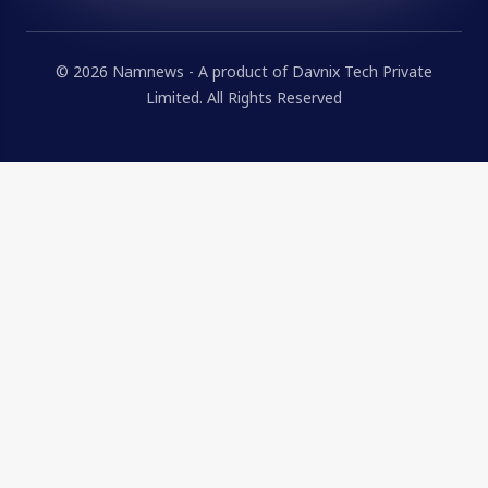
© 2026 Namnews - A product of Davnix Tech Private
Limited. All Rights Reserved