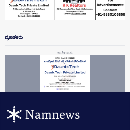
ಪ್ರಕಾಶಕರು