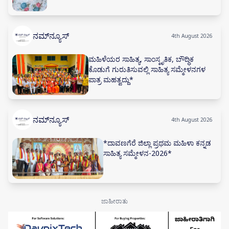
ನಮ್‌ನ್ಯೂಸ್
4th August 2026
ಮಹಿಳೆಯರ ಸಾಹಿತ್ಯ, ಸಾಂಸ್ಕೃತಿಕ, ಬೌದ್ಧಿಕ
ಕೊಡುಗೆ ಗುರುತಿಸುವಲ್ಲಿ ಸಾಹಿತ್ಯ ಸಮ್ಮೇಳನಗಳ
ಪಾತ್ರ ಮಹತ್ವದ್ದು*
ನಮ್‌ನ್ಯೂಸ್
4th August 2026
*ದಾವಣಗೆರೆ ಜಿಲ್ಲಾ ಪ್ರಥಮ ಮಹಿಳಾ ಕನ್ನಡ
ಸಾಹಿತ್ಯ ಸಮ್ಮೇಳನ-2026*