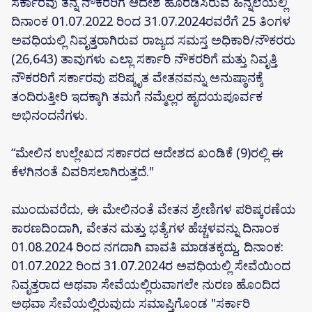
ಸರ್ಕಾರವು ತನ್ನ ನೌಕರರಿಗೆ ಆದೇಶ ಹೊರಡಿಸಿರುವ ಹಿನ್ನೆಲೆಯಲ್ಲಿ
ದಿನಾಂಕ 01.07.2022 ರಿಂದ 31.07.2024ರವರೆಗೆ 25 ತಿಂಗಳ
ಅವಧಿಯಲ್ಲಿ ನಿವೃತ್ತರಾಗಿರುವ ರಾಜ್ಯದ ಸಮಸ್ತ ಅಧಿಕಾರಿ/ನೌಕರರು
(26,643) ತಾವುಗಳು ಎಲ್ಲಾ ಸರ್ಕಾರಿ ನೌಕರರಿಗೆ ಮತ್ತು ನಿವೃತ್ತಿ
ನೌಕರರಿಗೆ ಸರ್ಕಾರವು ಪರಿಷ್ಕೃತ ವೇತನವನ್ನು ಅನುಷ್ಠಾನಕ್ಕೆ
ತಂದಿರುತ್ತೀರಿ ಇದಕ್ಕಾಗಿ ತಮಗೆ ನಮ್ಮೆಲ್ಲರ ಹೃದಯಪೂರ್ವಕ
ಅಭಿನಂದನೆಗಳು.
“ಮೇಲಿನ ಉಲ್ಲೇಖದ ಸರ್ಕಾರದ ಆದೇಶದ ಖಂಡಿಕೆ (9)ರಲ್ಲಿ ಈ
ಕೆಳಗಿನಂತೆ ವಿವರಿಸಲಾಗಿರುತ್ತದೆ."
ಮುಂದುವರೆದು, ಈ ಮೇಲಿನಂತೆ ವೇತನ ಶ್ರೇಣಿಗಳ ಪರಿಷ್ಕರಣೆಯ
ಕಾರಣದಿಂದಾಗಿ, ವೇತನ ಮತ್ತು ಭತ್ಯೆಗಳ ಹೆಚ್ಚಳವನ್ನು ದಿನಾಂಕ
01.08.2024 ರಿಂದ ನಗದಾಗಿ ವಾವತಿ ಮಾಡತಕ್ಕದ್ದು, ದಿನಾಂಕ:
01.07.2022 ರಿಂದ 31.07.2024ರ ಅವಧಿಯಲ್ಲಿ ಸೇವೆಯಿಂದ
ನಿವೃತ್ತರಾದ ಅಥವಾ ಸೇವೆಯಲ್ಲಿರುವಾಗಲೇ ನುರಣ ಹೊಂದಿದ
ಅಥವಾ ಸೇವೆಯಲ್ಲಿರುವುದು ಸಮಾಪ್ತಿಗೊಂಡ "ಸರ್ಕಾರಿ