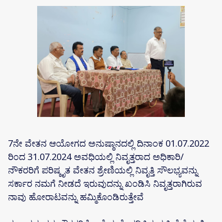
7ನೇ ವೇತನ ಆಯೋಗದ ಅನುಷ್ಠಾನದಲ್ಲಿ ದಿನಾಂಕ 01.07.2022
ರಿಂದ 31.07.2024 ಅವಧಿಯಲ್ಲಿ ನಿವೃತ್ತರಾದ ಅಧಿಕಾರಿ/
ನೌಕರರಿಗೆ ಪರಿಷ್ಕೃತ ವೇತನ ಶ್ರೇಣಿಯಲ್ಲಿ ನಿವೃತ್ತಿ ಸೌಲಭ್ಯವನ್ನು
ಸರ್ಕಾರ ನಮಗೆ ನೀಡದೆ ಇರುವುದನ್ನು ಖಂಡಿಸಿ ನಿವೃತ್ತರಾಗಿರುವ
ನಾವು ಹೋರಾಟವನ್ನು ಹಮ್ಮಿಕೊಂಡಿರುತ್ತೇವೆ