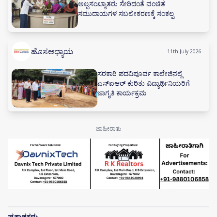
ಅಲ್ಪಸಂಖ್ಯಾತರು ಸೇರಿದಂತೆ ವಂಚಿತ
ಸಮುದಾಯಗಳ ಸಬಲೀಕರಣಕ್ಕೆ ಸಂಕಲ್ಪ
ಹೊಸಅಧ್ಯಾಯ
11th July 2026
ಸರಕಾರಿ ಪದವಿಪೂರ್ವ ಕಾಲೇಜಿನಲ್ಲಿ
ಎಸ್‌ಐಆರ್ ಕುರಿತು ವಿದ್ಯಾರ್ಥಿನಿಯರಿಗೆ
ಜಾಗೃತಿ ಕಾರ್ಯಕ್ರಮ