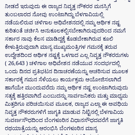
ನೀಡದೆ ಇರುವುದು ಈ ರಾಜ್ಯದ ನಿವೃತ್ತ ನೌಕರರ ಮನಸ್ಸಿಗೆ
ತುಂಬಲಾರದ ನೋವು ಉಂಟಾಗಿದ್ದು ಬೆಳಗಾವಿಯಲ್ಲಿ
ನಡೆಯಲಿರುವ ಚಳಿಗಾಲ ಅಧಿವೇಶನದಲ್ಲಿ ನಮ್ಮ ಆರ್ಥಿಕ ನಷ್ಟ
ಕುರಿತಂತೆ ಚರ್ಚಿಸಿ ಅನುಕೂಲಕಲ್ಪಿಸಬೇಕಾಗಿರುವುದರಿಂದ ನಮಗೆ
ಸರ್ಕಾರ ನಾವು ಕೆಲಸ ಮಾಡಿದ್ದಕ್ಕೆ ಕೊಡಬೇಕಾಗಿರುವ ಕೂಲಿ
ಕೇಳುತ್ತಿರುವುದಾಗಿ ಮಾನ್ಯ ಮುಖ್ಯಮಂತ್ರಿಗಳ ಗಮನಕ್ಕೆ ತರುವ
ಉದ್ದೇಶದಿಂದ ಆರ್ಥಿಕ ನಷ್ಟಕ್ಕೆ ಒಳಗಾದ ಎಲ್ಲ ನಿವೃತ್ತ ನೌಕರರುಗಳು
( 26,643 ) ಚಳಿಗಾಲ ಅಧಿವೇಶನ ನಡೆಯುವ ಸಂದರ್ಭದಲ್ಲಿ
ಒಂದು ದಿನದ ಪ್ರತಿಭಟನ ದಿನಾಚರಣೆಯನ್ನು ಆಚರಿಸುವ ಮೂಲಕ
ಸರ್ಕಾರಕ್ಕೆ ಗಮನ ಸೆಳೆಯಲು ಕಾರ್ಯಕ್ರಮ ಆಯೋಜಿಸಲಾಗಿದೆ
ಹಾಗೆಯೇ ಮುಂದುವರೆದು ನಮ್ಮ ಆರ್ಥಿಕ ನಷ್ಟ ಉಂಟಾಗಿರುವುದು
ಸತ್ಯಕ್ಕೆ ಹತ್ತಿರವಾಗಿದೆ ಎಂಬುದನ್ನು ಸಾರ್ವಜನಿಕರು ಮತ್ತು ಮಾಧ್ಯಮ
ಮಿತ್ರರಿಗೂ ಪರಿಚಯಿಸುವ ಮೂಲಕ, ರಾಜ್ಯದ ಎಲ್ಲಾ ಈ ಅವಧಿಯ
ನಿವೃತ್ತ ನೌಕರರುಗಳಿಗೆ ಜಾಗೃತಿ ಮಾಡುವ ನಿಟ್ಟಿನಲ್ಲಿ ಬೆಳಗಾವಿಯ
ಸುವರ್ಣಸೌಧದಿಂದ ಬೆಂಗಳೂರಿನ ವಿಧಾನಸೌಧದವರೆಗೆ ಜಾಗೃತಿ
ರಥಯಾತ್ರೆಯನ್ನು ಆರಂಭಿಸಿ ಬೆಂಗಳೂರಿನ ಮಾನ್ಯ