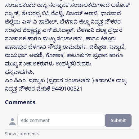
ಸಂಚಾಲಕರಾದ ರಾಜ್ಯ ಸಂಸ್ಥಾಪಕ ಸಂಚಾಲಕರುಗಳಾದ ಅಶೋಕ್
ಸಜ್ಜನ್, ಶೇಖರಪ್ಪ ಬಿಸಿ ರೊಟ್ಟಿ, ವಿಜಯ್ ಅಣಜಿ, ಧಾರವಾಡ
ಜಿಲ್ಲೆಯ ಎಸ್ ಪಿ ಪಾಟೀಲ್, ಬೆಳಗಾವಿ ಜಿಲ್ಲಾ ನಿವೃತ್ತ ನೌಕರರ
ಸಂಘದ ಜಿಲ್ಲಾಧ್ಯಕ್ಷ ಎಸ್.ಜಿ.ಸಿದ್ಮಾಳ್, ಬೆಳಗಾವಿ ಜಿಲ್ಲಾ ಪ್ರಧಾನ
ಸಂಚಾಲಕ ಹಾಗೂ ಮುಖ್ಯ ಸಂಚಾಲಕರು, ಹಾಗೂ ಕಿತ್ತೂರು
ಖಾನಾಪುರ ಬೆಳಗಾವಿ ಸೌದತ್ತಿ ರಾಮದುರ್ಗ, ಚಿಕ್ಕೋಡಿ, ನಿಪ್ಪಾಣಿ,
ರಾಯಭಾಗ ಅಥಣಿ, ಗೋಕಾಕ, ತಾಲೂಕುಗಳ ಪ್ರಧಾನ ಹಾಗೂ
ಮುಖ್ಯ ಸಂಚಾಲಕರುಗಳು ಉಪಸ್ಥಿತರಿರುವರು.
ಧನ್ಯವಾದಗಳು,
ಎಂ.ಪಿಎಂ. ಷಣ್ಮುಖ (ಪ್ರಧಾನ ಸಂಚಾಲಕರು ) ಕರ್ನಾಟಕ ರಾಜ್ಯ
ನಿವೃತ್ತ ನೌಕರರ ವೇದಿಕೆ 9449100521
Comments
Submit
Show comments