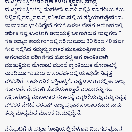
ಮುಖ್ಯಮಂತ್ರಿಗಳವರ ಗೃಹ ಕಚೇರಿ ಕೃಷ್ಣದಲ್ಲಿ ಮಾನ್ಯ
ಮುಖ್ಯಮಂತ್ರಿಗಳನ್ನು ಸಂಪರ್ಕಿಸಿ ಮನವಿ ಸಲ್ಲಿಸಿ ಮಾನವೀಯತೆಯ
ನಿಟ್ಟಿನಲ್ಲಿ ನಮ್ಮ ಸಮಸ್ಯೆ ಪರಿಹರಿಸುವಲ್ಲಿ ಯಶಸ್ವಿಯಾಗುತ್ತೇವೆಂದು
ನಾವಾದರೂ ಭಾವಿಸಿದ್ದೇವೆ.ನಮಗೆ ಏಳನೇ ವೇತನ ಆಯೋಗದಲ್ಲಿ
ಆರ್ಥಿಕ ನಷ್ಟ ಉಂಟಾಗಿ ಅನ್ಯಾಯಕ್ಕೆ ಒಳಗಾಗಿರುವ ನಾವುಗಳು ”
ಸಹ ರಾಜ್ಯದ ಕಾರ್ಯಂಗದಲ್ಲಿ ಸರಿ ಸುಮಾರು 30 ರಿಂದ 40 ವರ್ಷ
ಸೇವೆ ಸಲ್ಲಿಸಿದ ನಮ್ಮನ್ನು ಸರ್ಕಾರ ಮುಖ್ಯಮಂತ್ರಿಗಳವರು
ಈಗಲಾದರೂ ಪರಿಗಣಿಸದೆ ಹೋದಲ್ಲಿ ಈಗ ಶಾಂತಿತವಾಗಿ
ಮಾಡುತ್ತಿರುವ ಹೋರಾಟ ಮುಂದೆ ಕ್ರಾಂತಿಯುತ ಹೋರಾಟಕ್ಕೆ
ನಾಂದಿಯಾಗಬಹುದು ಆ ಸಂದರ್ಭದಲ್ಲಿ ಯಾವುದೇ ನಿವೃತ್ತ
ನೌಕರರಿಗೆ, ಸಾರ್ವಜನಿಕ ಆಸ್ತಿಪಾಸ್ತಿಗೆ, ನಷ್ಟ ಉಂಟಾದಲ್ಲಿ ಈ ರಾಜ್ಯ
ಸರ್ಕಾರವೇ ನೇರವಾಗಿ ಹೊಣೆಯಾಗುತ್ತದೆ ಎಂಬುದನ್ನು ಸಹ
ಪತ್ರಿಕಾಗೋಷ್ಠಿ ಮುಖಾಂತರ ಸರ್ಕಾರಕ್ಕೆ ಎಚ್ಚರಿಕೆಯನ್ನು ನಮ್ಮ ನಿವೃತ್ತ
ನೌಕರರ ವೇದಿಕೆ ಪರವಾಗಿ ರಾಜ್ಯ ಪ್ರಧಾನ ಸಂಚಾಲಕನಾದ ನಾನು
ತಮ್ಮ ಮಾಧ್ಯಮದ ಮೂಲಕ ನೀಡುತ್ತಿದ್ದೇನೆ.
ನನ್ನೊಂದಿಗೆ ಈ ಪತ್ರಿಕಾಗೋಷ್ಠಿಯಲ್ಲಿ ಬೆಳಗಾವಿ ವಿಭಾಗದ ಪ್ರಧಾನ