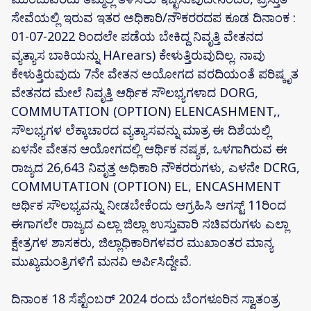
ಸೇವೆಯಲ್ಲಿ ಇರುವ ಇತರ ಅಧಿಕಾರಿ/ನೌಕರರದಪ ಕೂಡ ದಿನಾಂಕ :
01-07-2022 ರಿಂದಲೇ ಪಡೆಯ ಬೇಕಿದ್ದ ನಿವೃತ್ತಿ ವೇತನದ
ವ್ಯತ್ಯಾಸ ಬಾಕಿಯನ್ನು HArears) ಕೇಳುತ್ತಿರುವುದಿಲ್ಲ. ನಾವು
ಕೇಳುತ್ತಿರುವುದು 7ನೇ ವೇತನ ಅಯೋಗದ ವರದಿಯಂತೆ ಪರಿಷ್ಕೃತ
ವೇತನದ ಮೇಲೆ ನಿವೃತ್ತಿ ಆರ್ಥಿಕ ಸೌಲಭ್ಯಗಳಾದ DORG,
COMMUTATION (OPTION) ELENCASHMENT,,
ಸೌಲಭ್ಯಗಳ ಲೆಕ್ಕಾಚಾರದ ವ್ಯತ್ಯಾಸವನ್ನು ಮಾತ್ರ ಈ ದಿಶೆಯಲ್ಲಿ
ಏಳನೇ ವೇತನ ಆಯೋಗದಲ್ಲಿ ಆರ್ಥಿಕ ನಷ್ಯಕ, ಒಳಗಾಗಿರುವ ಈ
ರಾಜ್ಯದ 26,643 ನಿವೃತ್ತ ಅಧಿಕಾರಿ ನೌಕರರುಗಳು, ಎಳನೇ DCRG,
COMMUTATION (OPTION) EL, ENCASHMENT
ಆರ್ಥಿಕ ಸೌಲಭ್ಯವನ್ನು ನೀಡಬೇಕೆಂದು ಆಗ್ರಹಿಸಿ ಆಗಸ್ಟ್ 11ರಿಂದ
ಈಗಾಗಲೇ ರಾಜ್ಯದ ಎಲ್ಲಾ ಜಿಲ್ಲಾ ಉಸ್ತುವಾರಿ ಸಚಿವರುಗಳು ಎಲ್ಲಾ
ಕ್ಷೇತ್ರಗಳ ಶಾಸಕರು, ಜಿಲ್ಲಾಧಿಕಾರಿಗಳವರ ಮುಖಾಂತರ ಮಾನ್ಯ
ಮುಖ್ಯಮಂತ್ರಿಗಳಿಗೆ ಮನವಿ ಅರ್ಪಿಸಿದ್ದೇವೆ.
ದಿನಾಂಕ 18 ಸೆಪ್ಟೆಂಬರ್ 2024 ರಂದು ಬೆಂಗಳೂರಿನ ಸ್ವಾತಂತ್ರ