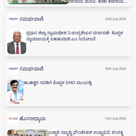
ದೇಸಾಯಿ ಮನವಿ- ಕಾಡಾ ಕಚೇರಿಯಲ್ಲಿ
ನೀರಾವರಿ ಸಲಹಾ ಸಮಿತಿ ಸಭೆ ನಡೆಸಲು
ಅಗ್ರಹ
ಸಮರ್ಥವಾಣಿ
23rd July 2026
ಪ್ರಧಾನ ಜಿಲ್ಲಾ ನ್ಯಾಯಾಧೀಶ ಸಿ.ಚಂದ್ರಶೇಖರ ವರ್ಗಾವಣೆ- ಕೊಪ್ಪಳ
ನ್ಯಾಯಾಲಯಕ್ಕೆ ಲತಾಕುಮಾರಿ.ಎಂ ನಿಯೋಜನೆ
ಸಮರ್ಥವಾಣಿ
16th July 2026
ಡಾ.ಈಶ್ವರ ಸವಡಿಗೆ ಕೊಪ್ಪಳ DHO ಮುಂಬಡ್ತಿ
ಹೊಸಅಧ್ಯಾಯ
12th July 2026
ಬಳ್ಳಾರಿ ಸಮೃದ್ಧಿ ಫೌಂಡೇಶನ್ ಉದ್ಘಾಟನೆ; ಲಿಂಗತ್ವ