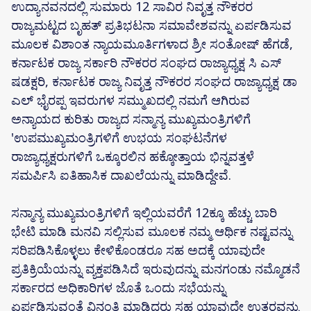
ಉದ್ಯಾನವನದಲ್ಲಿ ಸುಮಾರು 12 ಸಾವಿರ ನಿವೃತ್ತ ನೌಕರರ
ರಾಜ್ಯಮಟ್ಟದ ಬೃಹತ್ ಪ್ರತಿಭಟನಾ ಸಮಾವೇಶವನ್ನು ಏರ್ಪಡಿಸುವ
ಮೂಲಕ ವಿಶಾಂತ ನ್ಯಾಯಮೂರ್ತಿಗಳಾದ ಶ್ರೀ ಸಂತೋಷ್ ಹೆಗಡೆ,
ಕರ್ನಾಟಕ ರಾಜ್ಯ ಸರ್ಕಾರಿ ನೌಕರರ ಸಂಘದ ರಾಜ್ಯಾಧ್ಯಕ್ಷ ಸಿ ಎಸ್
ಷಡಕ್ಷರಿ, ಕರ್ನಾಟಕ ರಾಜ್ಯ ನಿವೃತ್ತ ನೌಕರರ ಸಂಘದ ರಾಜ್ಯಾಧ್ಯಕ್ಷ ಡಾ
ಎಲ್ ಭೈರಪ್ಪ ಇವರುಗಳ ಸಮ್ಮುಖದಲ್ಲಿ ನಮಗೆ ಆಗಿರುವ
ಅನ್ಯಾಯದ ಕುರಿತು ರಾಜ್ಯದ ಸನ್ಮಾನ್ಯ ಮುಖ್ಯಮಂತ್ರಿಗಳಿಗೆ
'ಉಪಮುಖ್ಯಮಂತ್ರಿಗಳಿಗೆ ಉಭಯ ಸಂಘಟನೆಗಳ
ರಾಜ್ಯಾಧ್ಯಕ್ಷರುಗಳಿಗೆ ಒಕ್ಕೂರಲಿನ ಹಕ್ಕೋತ್ತಾಯ ಭಿನ್ನವತ್ತಳೆ
ಸಮರ್ಪಿಸಿ ಐತಿಹಾಸಿಕ ದಾಖಲೆಯನ್ನು ಮಾಡಿದ್ದೇವೆ.
ಸನ್ಮಾನ್ಯ ಮುಖ್ಯಮಂತ್ರಿಗಳಿಗೆ ಇಲ್ಲಿಯವರೆಗೆ 12ಕ್ಕೂ ಹೆಚ್ಚು ಬಾರಿ
ಭೇಟಿ ಮಾಡಿ ಮನವಿ ಸಲ್ಲಿಸುವ ಮೂಲಕ ನಮ್ಮ ಆರ್ಥಿಕ ನಷ್ಟವನ್ನು
ಸರಿಪಡಿಸಿಕೊಳ್ಳಲು ಕೇಳಿಕೊಂಡರೂ ಸಹ ಅದಕ್ಕೆ ಯಾವುದೇ
ಪ್ರತಿಕ್ರಿಯೆಯನ್ನು ವ್ಯಕ್ತಪಡಿಸಿದೆ ಇರುವುದನ್ನು ಮನಗಂಡು ನಮ್ಮೊಡನೆ
ಸರ್ಕಾರದ ಅಧಿಕಾರಿಗಳ ಜೊತೆ ಒಂದು ಸಭೆಯನ್ನು
ಏರ್ಪಡಿಸುವಂತೆ ವಿನಂತಿ ಮಾಡಿದರು ಸಹ ಯಾವುದೇ ಉತ್ತರವನ್ನು