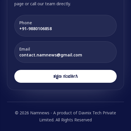
page or call our team directly.
Phone
+91-9880106858
Email
contact.namnews@gmail.com
ತಕ್ಷಣ ಸಂಪರ್ಕಿಸಿ
© 2026 Namnews - A product of Davnix Tech Private
Limited. All Rights Reserved