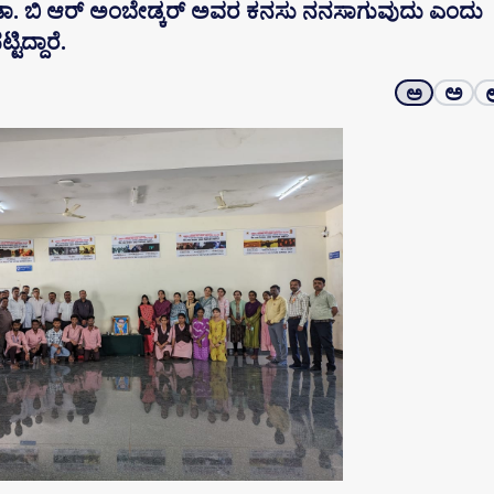
 ಡಾ. ಬಿ ಆರ್ ಅಂಬೇಡ್ಕರ್ ಅವರ ಕನಸು ನನಸಾಗುವುದು ಎಂದು
ಿದ್ದಾರೆ.
ಅ
ಅ