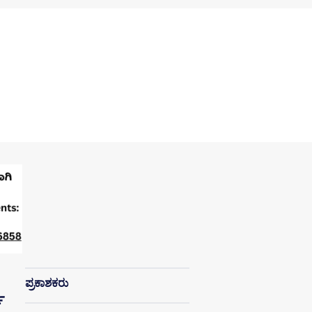
ಪ್ರಕಾಶಕರು
ಣ