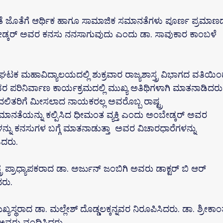
ೆ ಜೊತೆಗೆ ಆರ್ಥಿಕ ಹಾಗೂ ಸಾಮಾಜಿಕ ಸಮಾನತೆಗಳು ಪೂರ್ಣ ಪ್ರಮಾಣದಲ
ೇಡ್ಕರ್ ಅವರ ಕನಸು ನನಸಾಗುವುದು ಎಂದು ಡಾ. ಸಾವುಕಾರ ಕಾಂಬಳೆ
ಘಟಕ ಮಹಾವಿದ್ಯಾಲಯದಲ್ಲಿ ಶುಕ್ರವಾರ ರಾಜ್ಯಶಾಸ್ತ್ರ ವಿಭಾಗದ ವತಿಯಿ
 ಪರಿನಿರ್ವಾಣ ಕಾರ್ಯಕ್ರಮದಲ್ಲಿ ಮುಖ್ಯ ಅತಿಥಿಗಳಾಗಿ ಮಾತನಾಡಿದರು
ಲಿತರಿಗೆ ಮೀಸಲಾದ ನಾಯಕರಲ್ಲ ಅವರೊಬ್ಬ ರಾಷ್ಟ್ರ
ನತೆಯನ್ನು ಕಲ್ಪಿಸಿದ ಧೀಮಂತ ವ್ಯಕ್ತಿ ಎಂದು ಅಂಬೇಡ್ಕರ್ ಅವರ
ು ಕನಸುಗಳ ಬಗ್ಗೆ ಮಾತನಾಡುತ್ತಾ ಅವರ ವಿಚಾರಧಾರೆಗಳನ್ನು
ಿದರು.
ರ ಪ್ರಾಧ್ಯಾಪಕರಾದ ಡಾ. ಅರ್ಜುನ್ ಜಂಬಿಗಿ ಅವರು ಡಾಕ್ಟರ್ ಬಿ ಆರ್
ದರು.
ಖ್ಯಸ್ಥರಾದ ಡಾ. ಮಲ್ಲೇಶ್ ದೊಡ್ಡಲಕ್ಕನ್ನವರ ನಿರೂಪಿಸಿದರು. ಡಾ. ಶ್ರೀಕಾಂ
ೆ ಅವರು ವಂದಿಸಿದರು