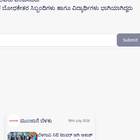
 ಬೋಧಕೇತರ ಸಿಬ್ಬಂದಿಗಳು ಹಾಗೂ ವಿದ್ಯಾರ್ಥಿಗಳು ಭಾಗಿಯಾಗಿದ್ದರು
Submit
ಮುಂಜಾನೆ ಬೆಳಕು
18th July 2026
ಬೆಳಗಾವಿ ಸಿಟಿ ಟಾಪರ್ ಆಗಿ ಆಕಾಶ್