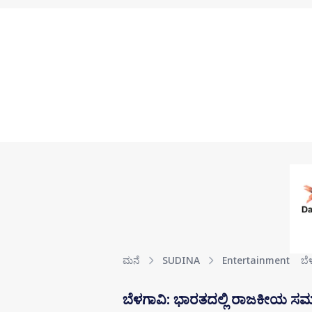
Skip to main content
ಮನೆ
SUDINA
Entertainment
ಬೆ
ಬೆಳಗಾವಿ: ಭಾರತದಲ್ಲಿ ರಾಜಕೀಯ ಸಮ