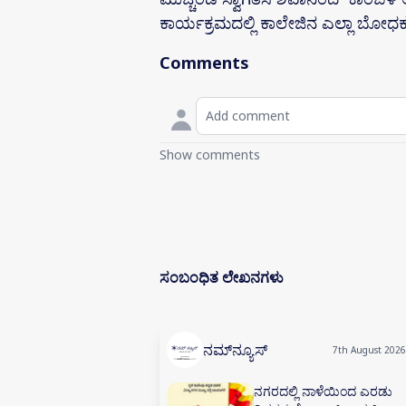
ಕಾರ್ಯಕ್ರಮದಲ್ಲಿ ಕಾಲೇಜಿನ ಎಲ್ಲಾ ಬೋಧಕ
Comments
Show comments
ಸಂಬಂಧಿತ ಲೇಖನಗಳು
ನಮ್‌ನ್ಯೂಸ್
7th August 2026
ನಗರದಲ್ಲಿ ನಾಳೆಯಿಂದ ಎರಡು