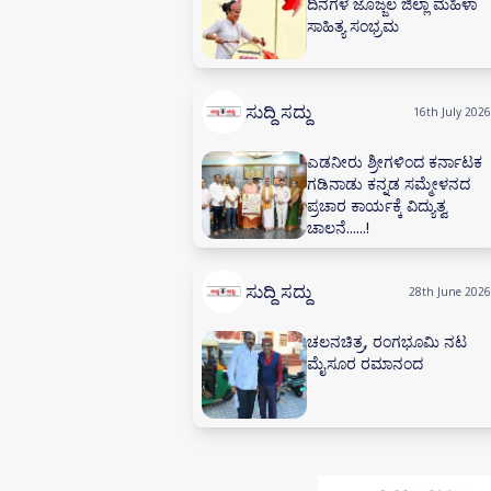
ದಿನಗಳ ಜೊಜ್ಜಲ ಜಿಲ್ಲಾ ಮಹಿಳಾ
ಸಾಹಿತ್ಯ ಸಂಭ್ರಮ
ಸುದ್ದಿ ಸದ್ದು
16th July 2026
ಎಡನೀರು ಶ್ರೀಗಳಿಂದ ಕರ್ನಾಟಕ
ಗಡಿನಾಡು ಕನ್ನಡ ಸಮ್ಮೇಳನದ
ಪ್ರಚಾರ ಕಾರ್ಯಕ್ಕೆ ವಿದ್ಯುತ್ವ
ಚಾಲನೆ......!
ಸುದ್ದಿ ಸದ್ದು
28th June 2026
ಚಲನಚಿತ್ರ, ರಂಗಭೂಮಿ ನಟ
ಮೈಸೂರ ರಮಾನಂದ