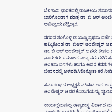
ಬೆಳಗಾವಿ: ಭಾರತದಲ್ಲಿ ರಾಜಕೀಯ ಸಮಾನತ
ಜಾರಿಗೊಂಡಾಗ ಮಾತ್ರ ಡಾ. ಬಿ ಆರ್ ಅಂಬ
ಅಭಿಪ್ರಾಯಪಟ್ಟಿದ್ದಾರೆ.
ನಗರದ ಸಂಗೊಳ್ಳಿ ರಾಯಣ್ಣ ಪ್ರಥಮ ದರ್ಜೆ 
ಹಮ್ಮಿಕೊಂಡ ಡಾ. ಬಿಆರ್ ಅಂಬೇಡ್ಕರ್ ಅವರ
ಡಾ. ಬಿ ಆರ್ ಅಂಬೇಡ್ಕರ್ ಅವರು ಕೇವಲ ದ
ನಾಯಕರು ಸಮಾಜದ ಎಲ್ಲಾ ವರ್ಗಗಳಿಗೆ ಸಮಾ
ಅಂತಿಮ ದಿನಗಳು ಹಾಗೂ ಅವರ ಕನಸುಗಳನ್ನ
ಜೀವನದಲ್ಲಿ ಅಳವಡಿಸಿಕೊಳ್ಳೋಣ ಕರೆ ನೀಡ
ಸಮಾರಂಭದ ಅಧ್ಯಕ್ಷತೆ ವಹಿಸಿದ ಅರ್ಥಶಾಸ್ತ್
ಅಂಬೇಡ್ಕರ್ ಅವರ ಕೊಡುಗೆಯನ್ನು ಸ್ಮರಿಸಿ
ಕಾರ್ಯಕ್ರಮವನ್ನು ರಾಜ್ಯಶಾಸ್ತ್ರ ವಿಭಾಗದ ಮು
ಮುಚ್ಚಂಡಿ ಸ್ವಾಗತಿಸಿ ಶಿವಾನಂದ್ ಕಾಂಬಳ