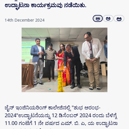
ಉದ್ಘಾಟನಾ ಕಾರ್ಯಕ್ರಮವು ನಡೆಯಿತು.
ಅ
ಅ
ಅ
14th December 2024
ಜೈನ್ ಇಂಜಿನಿಯರಿಂಗ್ ಕಾಲೇಜಿನಲ್ಲಿ "ಶುಭ ಆರಂಭ-
2024"ಉದ್ಘಾಟನೆಯನ್ನು 12 ಡಿಸೆಂಬರ್ 2024 ರಂದು ಬೆಳಿಗ್ಗೆ
11.00 ಗಂಟೆಗೆ 1 ನೇ ವರ್ಷದ ಎಮ್. ಬಿ. ಎ, ಯ ಉದ್ಘಾಟನಾ