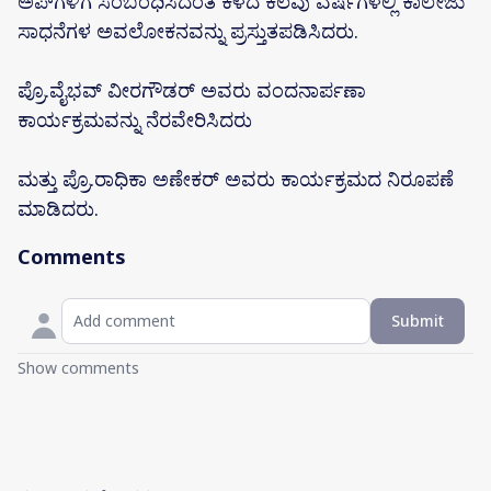
ಅಪ್‌ಗಳಿಗೆ ಸಂಬಂಧಿಸಿದಂತೆ ಕಳೆದ ಕೆಲವು ವರ್ಷಗಳಲ್ಲಿ ಕಾಲೇಜು
ಸಾಧನೆಗಳ ಅವಲೋಕನವನ್ನು ಪ್ರಸ್ತುತಪಡಿಸಿದರು.
ಪ್ರೊ.ವೈಭವ್ ವೀರಗೌಡರ್ ಅವರು ವಂದನಾರ್ಪಣಾ
ಕಾರ್ಯಕ್ರಮವನ್ನು ನೆರವೇರಿಸಿದರು
ಮತ್ತು ಪ್ರೊ.ರಾಧಿಕಾ ಅಣೇಕರ್ ಅವರು ಕಾರ್ಯಕ್ರಮದ ನಿರೂಪಣೆ
ಮಾಡಿದರು.
Comments
Submit
Show comments