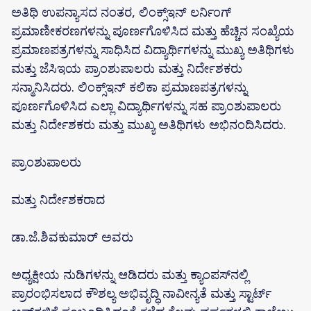
ಅತಿಥಿ ಉಪನ್ಯಾಸದ ನಂತರ, ಲಿಂಕ್ಸ್‌ಇನ್ ಲರ್ನಿಂಗ್
ಪ್ರಮಾಣೀಕರಣಗಳನ್ನು ಪೂರ್ಣಗೊಳಿಸಿದ ಮತ್ತು ಹೆಚ್ಚಿನ ಸಂಖ್ಯೆಯ
ಪ್ರಮಾಣಪತ್ರಗಳನ್ನು ಸಾಧಿಸಿದ ವಿದ್ಯಾರ್ಥಿಗಳನ್ನು ಮುಖ್ಯ ಅತಿಥಿಗಳು
ಮತ್ತು ಜೆಸಿಇಯ ಪ್ರಾಂಶುಪಾಲರು ಮತ್ತು ನಿರ್ದೇಶಕರು
ಸನ್ಮಾನಿಸಿದರು. ಲಿಂಕ್ಸ್‌ಇನ್ ಕಲಿಕಾ ಪ್ರಮಾಣಪತ್ರಗಳನ್ನು
ಪೂರ್ಣಗೊಳಿಸಿದ ಎಲ್ಲಾ ವಿದ್ಯಾರ್ಥಿಗಳನ್ನು ಸಹ ಪ್ರಾಂಶುಪಾಲರು
ಮತ್ತು ನಿರ್ದೇಶಕರು ಮತ್ತು ಮುಖ್ಯ ಅತಿಥಿಗಳು ಅಭಿನಂದಿಸಿದರು.
ಪ್ರಾಂಶುಪಾಲರು
ಮತ್ತು ನಿರ್ದೇಶಕರಾದ
ಡಾ.ಜೆ.ಶಿವಕುಮಾರ್ ಅವರು
ಅಧ್ಯಕ್ಷೀಯ ನುಡಿಗಳನ್ನು ಆಡಿದರು ಮತ್ತು ಕ್ಯಾಂಪಸ್‌ನಲ್ಲಿ
ಪ್ರಾರಂಭಿಸಲಾದ ಕೌಶಲ್ಯ ಅಭಿವೃದ್ಧಿ ನಾವೀನ್ಯತೆ ಮತ್ತು ಸ್ಟಾರ್ಟ್‌