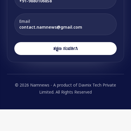
+91-9880106858
Email
contact.namnews@gmail.com
ತಕ್ಷಣ ಸಂಪರ್ಕಿಸಿ
© 2026 Namnews - A product of Davnix Tech Private
Limited. All Rights Reserved