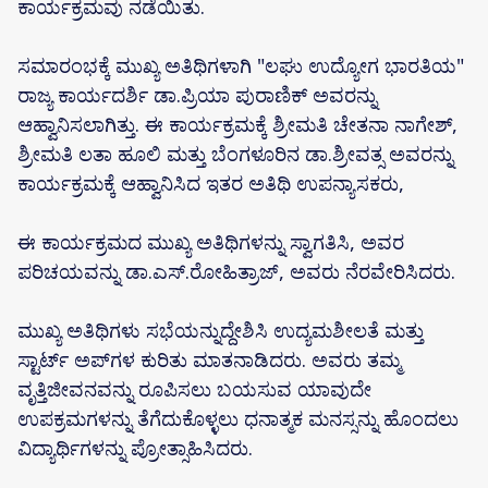
ಕಾರ್ಯಕ್ರಮವು ನಡೆಯಿತು.
ಸಮಾರಂಭಕ್ಕೆ ಮುಖ್ಯ ಅತಿಥಿಗಳಾಗಿ "ಲಘು ಉದ್ಯೋಗ ಭಾರತಿಯ"
ರಾಜ್ಯ ಕಾರ್ಯದರ್ಶಿ ಡಾ.ಪ್ರಿಯಾ ಪುರಾಣಿಕ್ ಅವರನ್ನು
ಆಹ್ವಾನಿಸಲಾಗಿತ್ತು. ಈ ಕಾರ್ಯಕ್ರಮಕ್ಕೆ ಶ್ರೀಮತಿ ಚೇತನಾ ನಾಗೇಶ್,
ಶ್ರೀಮತಿ ಲತಾ ಹೂಲಿ ಮತ್ತು ಬೆಂಗಳೂರಿನ ಡಾ.ಶ್ರೀವತ್ಸ ಅವರನ್ನು
ಕಾರ್ಯಕ್ರಮಕ್ಕೆ ಆಹ್ವಾನಿಸಿದ ಇತರ ಅತಿಥಿ ಉಪನ್ಯಾಸಕರು,
ಈ ಕಾರ್ಯಕ್ರಮದ ಮುಖ್ಯ ಅತಿಥಿಗಳನ್ನು ಸ್ವಾಗತಿಸಿ, ಅವರ
ಪರಿಚಯವನ್ನು ಡಾ.ಎಸ್.ರೋಹಿತ್ರಾಜ್, ಅವರು ನೆರವೇರಿಸಿದರು.
ಮುಖ್ಯ ಅತಿಥಿಗಳು ಸಭೆಯನ್ನುದ್ದೇಶಿಸಿ ಉದ್ಯಮಶೀಲತೆ ಮತ್ತು
ಸ್ಟಾರ್ಟ್‌ ಅಪ್‌ಗಳ ಕುರಿತು ಮಾತನಾಡಿದರು. ಅವರು ತಮ್ಮ
ವೃತ್ತಿಜೀವನವನ್ನು ರೂಪಿಸಲು ಬಯಸುವ ಯಾವುದೇ
ಉಪಕ್ರಮಗಳನ್ನು ತೆಗೆದುಕೊಳ್ಳಲು ಧನಾತ್ಮಕ ಮನಸ್ಸನ್ನು ಹೊಂದಲು
ವಿದ್ಯಾರ್ಥಿಗಳನ್ನು ಪ್ರೋತ್ಸಾಹಿಸಿದರು.