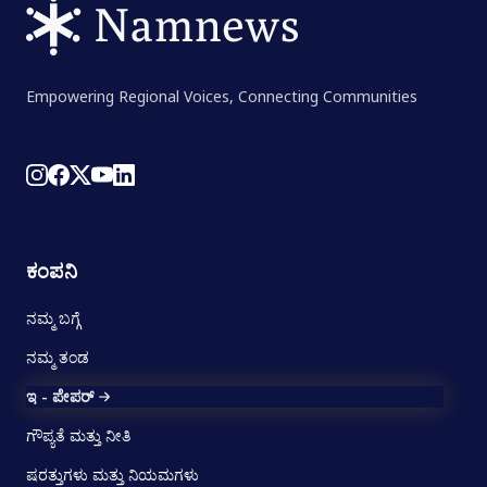
Empowering Regional Voices, Connecting Communities
ಕಂಪನಿ
ನಮ್ಮ ಬಗ್ಗೆ
ನಮ್ಮ ತಂಡ
ಇ - ಪೇಪರ್
ಗೌಪ್ಯತೆ ಮತ್ತು ನೀತಿ
ಷರತ್ತುಗಳು ಮತ್ತು ನಿಯಮಗಳು