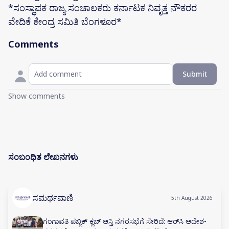
*ಸಂಸ್ಥಾಪಕ ರಾಜ್ಯ ಸಂಚಾಲಕರು ಕರ್ನಾಟಕ ನಿವೃತ್ತ ನೌಕರರ
ವೇದಿಕೆ ಕೇಂದ್ರ ಸಮಿತಿ ಬೆಂಗಳೂರ*
Comments
Submit
Show comments
ಸಂಬಂಧಿತ ಲೇಖನಗಳು
ಸಮರ್ಥವಾಣಿ
5th August 2026
ಗಂಗಾವತಿ ಪಬ್ಲಿಕ್ ಕ್ಲಬ್ ಆಸ್ತಿ ನಗರಸಭೆಗೆ ಸೇರಿದೆ: ಆರ್‌ಸಿ ಆದೇಶ-