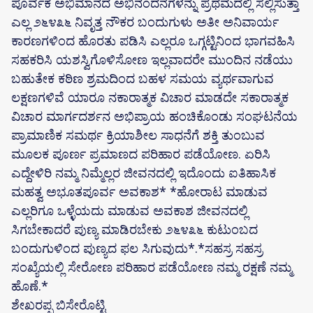
ಪೂರ್ವಕ ಅಭಿಮಾನದ ಅಭಿನಂದನೆಗಳನ್ನು ಪ್ರಥಮದಲ್ಲಿ ಸಲ್ಲಿಸುತ್ತಾ
ಎಲ್ಲ ೨೬೪೩೬ ನಿವೃತ್ತ ನೌಕರ ಬಂದುಗುಳು ಅತೀ ಅನಿವಾರ್ಯ
ಕಾರಣಗಳಿಂದ ಹೊರತು ಪಡಿಸಿ ಎಲ್ಲರೂ ಒಗ್ಗಟ್ಟಿನಿಂದ ಭಾಗವಹಿಸಿ
ಸಹಕರಿಸಿ ಯಶಸ್ವಿಗೊಳಿಸೋಣ ಇಲ್ಲವಾದರೇ ಮುಂದಿನ ನಡೆಯು
ಬಹುತೇಕ ಕಠಿಣ ಶ್ರಮದಿಂದ ಬಹಳ ಸಮಯ ವ್ಯರ್ಥವಾಗುವ
ಲಕ್ಷಣಗಳಿವೆ ಯಾರೂ ನಕಾರಾತ್ಮಕ ವಿಚಾರ ಮಾಡದೇ ಸಕಾರಾತ್ಮಕ
ವಿಚಾರ ಮಾರ್ಗದರ್ಶನ ಅಭಿಪ್ರಾಯ ಹಂಚಿಕೊಂಡು ಸಂಘಟನೆಯ
ಪ್ರಾಮಾಣಿಕ ಸಮರ್ಥ ಕ್ರಿಯಾಶೀಲ ಸಾಧನೆಗೆ ಶಕ್ತಿ ತುಂಬುವ
ಮೂಲಕ ಪೂರ್ಣ ಪ್ರಮಾಣದ ಪರಿಹಾರ ಪಡೆಯೋಣ. ಏರಿಸಿ
ಎದ್ದೇಳಿರಿ ನಮ್ಮ ನಿಮ್ಮೆಲ್ಲರ ಜೀವನದಲ್ಲಿ ಇದೊಂದು ಐತಿಹಾಸಿಕ
ಮಹತ್ವ ಅಭೂತಪೂರ್ವ ಅವಕಾಶ* *ಹೋರಾಟ ಮಾಡುವ
ಎಲ್ಲರಿಗೂ ಒಳ್ಳೆಯದು ಮಾಡುವ ಅವಕಾಶ ಜೀವನದಲ್ಲಿ
ಸಿಗಬೇಕಾದರೆ ಪುಣ್ಯ ಮಾಡಿರಬೇಕು ೨೬೪೩೬ ಕುಟುಂಬದ
ಬಂದುಗುಳಿಂದ ಪುಣ್ಯದ ಫಲ ಸಿಗುವುದು*.*ಸಹಸ್ರ ಸಹಸ್ರ
ಸಂಖ್ಯೆಯಲ್ಲಿ ಸೇರೋಣ ಪರಿಹಾರ ಪಡೆಯೋಣ ನಮ್ಮ ರಕ್ಷಣೆ ನಮ್ಮ
ಹೊಣೆ.*
ಶೇಖರಪ್ಪ ಬಿಸೇರೊಟ್ಟಿ