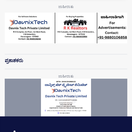
ಪ್ರಕಾಶಕರು