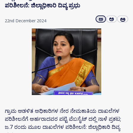
ಪರಿಶೀಲನೆ: ಜಿಲ್ಲಾಧಿಕಾರಿ ದಿವ್ಯ ಪ್ರಭು
ಅ
ಅ
ಅ
22nd December 2024
ಗ್ರಾಮ ಆಡಳಿತ ಅಧಿಕಾರಿಗಳ ನೇರ ನೇಮಕಾತಿಯ ದಾಖಲೆಗಳ
ಪರಿಶೀಲನೆಗೆ ಅರ್ಹರಾದವರ ಪಟ್ಟಿ ವೆಬಸೈಟ್ ದಲ್ಲಿ ನಾಳೆ ಪ್ರಕಟ;
ಜ.7 ರಂದು ಮೂಲ ದಾಖಲೆಗಳ ಪರಿಶೀಲನೆ: ಜಿಲ್ಲಾಧಿಕಾರಿ ದಿವ್ಯ