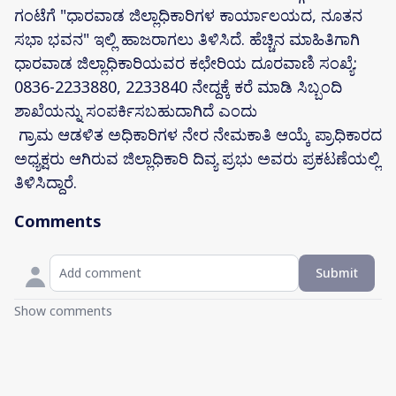
ಗಂಟೆಗೆ "ಧಾರವಾಡ ಜಿಲ್ಲಾಧಿಕಾರಿಗಳ ಕಾರ್ಯಾಲಯದ, ನೂತನ
ಸಭಾ ಭವನ" ಇಲ್ಲಿ ಹಾಜರಾಗಲು ತಿಳಿಸಿದೆ. ಹೆಚ್ಚಿನ ಮಾಹಿತಿಗಾಗಿ
ಧಾರವಾಡ ಜಿಲ್ಲಾಧಿಕಾರಿಯವರ ಕಛೇರಿಯ ದೂರವಾಣಿ ಸಂಖ್ಯೆ:
0836-2233880, 2233840 ನೇದ್ದಕ್ಕೆ ಕರೆ ಮಾಡಿ ಸಿಬ್ಬಂದಿ
ಶಾಖೆಯನ್ನು ಸಂಪರ್ಕಿಸಬಹುದಾಗಿದೆ ಎಂದು
ಗ್ರಾಮ ಆಡಳಿತ ಅಧಿಕಾರಿಗಳ ನೇರ ನೇಮಕಾತಿ ಆಯ್ಕೆ ಪ್ರಾಧಿಕಾರದ
ಅಧ್ಯಕ್ಷರು ಆಗಿರುವ ಜಿಲ್ಲಾಧಿಕಾರಿ ದಿವ್ಯ ಪ್ರಭು ಅವರು ಪ್ರಕಟಣೆಯಲ್ಲಿ
ತಿಳಿಸಿದ್ದಾರೆ.
Comments
Submit
Show comments