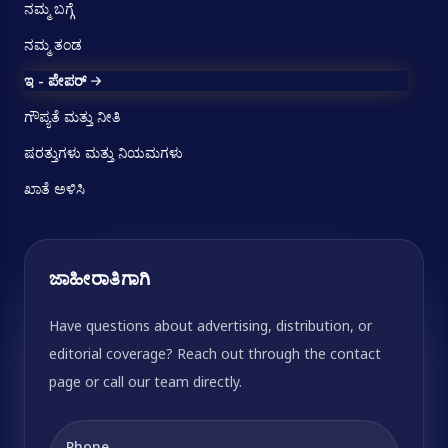
ನಮ್ಮ ಬಗ್ಗೆ
ನಮ್ಮ ತಂಡ
ಇ - ಪೇಪರ್
ಗೌಪ್ಯತೆ ಮತ್ತು ನೀತಿ
ಷರತ್ತುಗಳು ಮತ್ತು ನಿಯಮಗಳು
ಖಾತೆ ಅಳಿಸಿ
ಜಾಹೀರಾತಿಗಾಗಿ
Have questions about advertising, distribution, or
editorial coverage? Reach out through the contact
page or call our team directly.
Phone