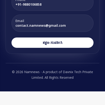
+91-9880106858
Email
contact.namnews@gmail.com
ತಕ್ಷಣ ಸಂಪರ್ಕಿಸಿ
© 2026 Namnews - A product of Davnix Tech Private
Limited. All Rights Reserved