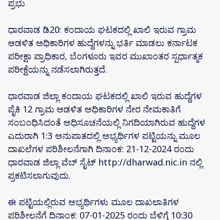
ಪ್ರಭು
ಧಾರವಾಡ ಡಿ‌20: ಕಂದಾಯ ಘಟಕದಲ್ಲಿ ಖಾಲಿ ಇರುವ ಗ್ರಾಮ
ಆಡಳಿತ ಅಧಿಕಾರಿಗಳ ಹುದ್ದೆಗಳನ್ನು ಭರ್ತಿ ಮಾಡಲು ಕರ್ನಾಟಕ
ಪರೀಕ್ಷಾ ಪ್ರಾಧಿಕಾರ, ಬೆಂಗಳೂರು ಇವರ ಮುಖಾಂತರ ಸ್ಪರ್ಧಾತ್ಮಕ
ಪರೀಕ್ಷೆಯನ್ನು ನಡೆಸಲಾಗಿರುತ್ತದೆ.
ಧಾರವಾಡ ಜಿಲ್ಲಾ ಕಂದಾಯ ಘಟಕದಲ್ಲಿ ಖಾಲಿ ಇರುವ ಹುದ್ದೆಗಳ
ಪೈಕಿ 12 ಗ್ರಾಮ ಆಡಳಿತ ಅಧಿಕಾರಿಗಳ ನೇರ ನೇಮಕಾತಿಗೆ
ಸಂಬಂಧಿಸಿದಂತೆ ಅಧಿಸೂಚನೆಯಲ್ಲಿ ನಿಗದಿಯಾಗಿರುವ ಹುದ್ದೆಗಳ
ಎದುರಾಗಿ 1:3 ಅನುಪಾತದಲ್ಲಿ ಅಭ್ಯರ್ಥಿಗಳ ಪಟ್ಟಿಯನ್ನು ಮೂಲ
ದಾಖಲೆಗಳ ಪರಿಶೀಲನೆಗಾಗಿ ದಿನಾಂಕ: 21-12-2024 ರಂದು
ಧಾರವಾಡ ಜಿಲ್ಲಾ ವೆಬ್ ಸೈಟ್ http://dharwad.nic.in ನಲ್ಲಿ
ಪ್ರಕಟಿಸಲಾಗುವುದು.
ಈ ಪಟ್ಟಿಯಲ್ಲಿರುವ ಅಭ್ಯರ್ಥಿಗಳು ಮೂಲ ದಾಖಲಾತಿಗಳ
ಪರಿಶೀಲನೆಗೆ ದಿನಾಂಕ: 07-01-2025 ರಂದು ಬೆಳಿಗ್ಗೆ 10:30